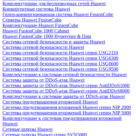
Комплектующие для беспроводных сетей Huawei
Конвергентные системы Huawei
Гипер-конвергированная система Huawei FusionCube
Серверы Huawei FusionCube
Комплектующие Huawei FusionCube
Huawei FusionCube 1000 Cabinet
Huawei FusionCube 1000 Hypervisor & Data
Системы сетевой безопасности и защиты Huawei
Системы сетевой безопасности Huawei
Системы сетевой безопасности Huawei серии USG2110
Системы сетевой безопасности Huawei серии USG6300
Системы сетевой безопасности Huawei серии USG6600
Системы сетевой безопасности Huawei серии USG9500
Комплектующие к системам сетевой безопастности Huawei
Системы защиты от DDoS-атак Huawei
Системы защиты от DDoS-атак Huawei серии AntiDDoS1000
Системы защиты от DDoS-атак Huawei серии AntiDDoS8000
Комплектующие к системам защиты от DDoS-атак Huawei
Системы предотвращения вторжений Huawei
Системы предотвращения вторжений Huawei серии NIP 2000
Системы предотвращения вторжений Huawei серии NIP 5000
Комплектующие к системам предотвращения вторжений
Huawei
Сетевые шлюзы Huawei
Сетевые шлюзы Huawei серии SVN5000