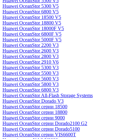
Huawei OceanStor 5500 V5
Huawei OceanStor 5300 V5
Huawei OceanStor 6800 V5
Huawei OceanStor 18500 V5
Huawei OceanStor 18800 V5
Huawei OceanStor 18000F V5
Huawei OceanStor 6800F V5
Huawei OceanStor 5000F V5
Huawei OceanStor 2200 V3
Huawei OceanStor 2600 V3
Huawei OceanStor 2800 V3
Huawei OceanStor 2910 V6
Huawei OceanStor 5300 V3
Huawei OceanStor 5500 V3
Huawei OceanStor 5600 V3
Huawei OceanStor 5800 V3
Huawei OceanStor 6800 V3
Huawei OceanStor All-Flash Storage Systems
Huawei OceanStor Dorado V3
Huawei OceanStor серии 18500
Huawei OceanStor серии 18800
Huawei OceanStor серии 9000
Huawei OceanStor серии Dorado2100 G2
Huawei OceanStor серии Dorado5100
Huawei OceanStor серии VIS6600T