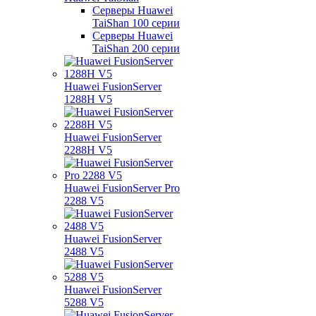
Серверы Huawei
TaiShan 100 серии
Серверы Huawei
TaiShan 200 серии
Huawei FusionServer
1288H V5
Huawei FusionServer
2288H V5
Huawei FusionServer Pro
2288 V5
Huawei FusionServer
2488 V5
Huawei FusionServer
5288 V5