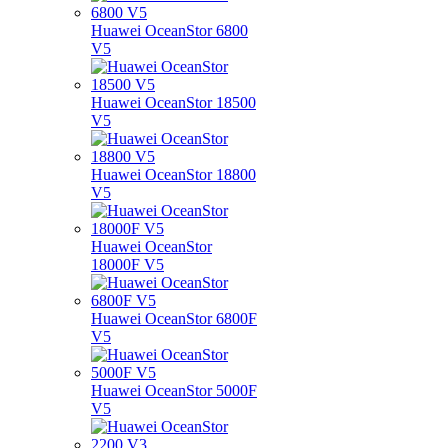
Huawei OceanStor 6800
V5
Huawei OceanStor 18500
V5
Huawei OceanStor 18800
V5
Huawei OceanStor
18000F V5
Huawei OceanStor 6800F
V5
Huawei OceanStor 5000F
V5