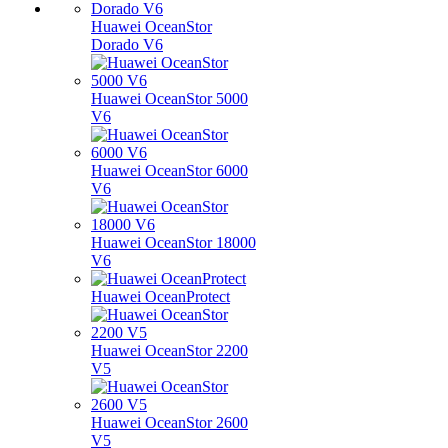
Huawei OceanStor
Dorado V6
Huawei OceanStor 5000
V6
Huawei OceanStor 6000
V6
Huawei OceanStor 18000
V6
Huawei OceanProtect
Huawei OceanStor 2200
V5
Huawei OceanStor 2600
V5