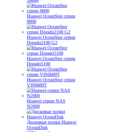
18800
Huawei OceanStor серии
9000
Huawei OceanStor серии
Dorado2100 G2
Huawei OceanStor серии
Dorado5100
Huawei OceanStor серии
VIS6600T
Huawei серии NAS
N2000
Дисковые полки Huawei
OceanDisk