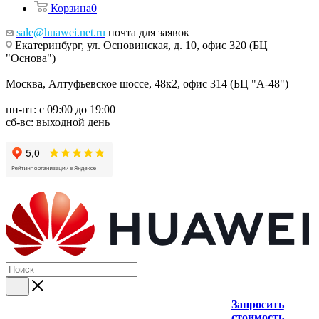
Корзина
0
sale@huawei.net.ru
почта для заявок
Екатеринбург, ул. Основинская, д. 10, офис 320 (БЦ
"Основа")
Москва, Алтуфьевское шоссе, 48к2, офис 314 (БЦ "А-48")
пн-пт: с 09:00 до 19:00
сб-вс: выходной день
Запросить
стоимость