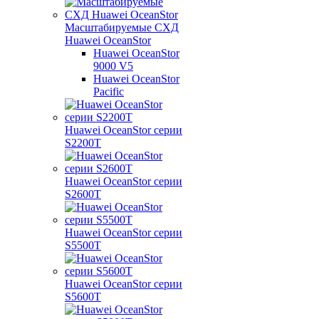
Масштабируемые СХД
Huawei OceanStor
Huawei OceanStor
9000 V5
Huawei OceanStor
Pacific
Huawei OceanStor серии
S2200T
Huawei OceanStor серии
S2600T
Huawei OceanStor серии
S5500T
Huawei OceanStor серии
S5600T