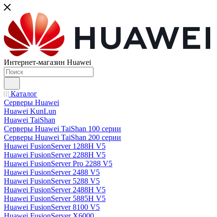
Интернет-магазин Huawei
Каталог
Серверы Huawei
Huawei KunLun
Huawei TaiShan
Серверы Huawei TaiShan 100 серии
Серверы Huawei TaiShan 200 серии
Huawei FusionServer 1288H V5
Huawei FusionServer 2288H V5
Huawei FusionServer Pro 2288 V5
Huawei FusionServer 2488 V5
Huawei FusionServer 5288 V5
Huawei FusionServer 2488H V5
Huawei FusionServer 5885H V5
Huawei FusionServer 8100 V5
Huawei FusionServer X6000