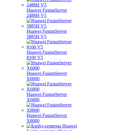
Huawei FusionServer
2488H V5
Huawei FusionServer
5885H V5
Huawei FusionServer
8100 V5
Huawei FusionServer
X6000
Huawei FusionServer
X6800
Huawei FusionServer
X8000