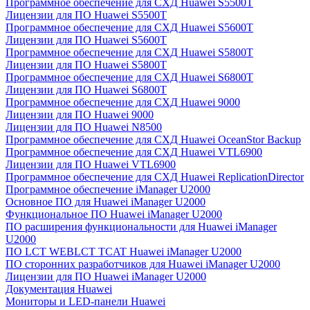
Программное обеспечение для СХД Huawei S5500T
Лицензии для ПО Huawei S5500T
Программное обеспечение для СХД Huawei S5600T
Лицензии для ПО Huawei S5600T
Программное обеспечение для СХД Huawei S5800T
Лицензии для ПО Huawei S5800T
Программное обеспечение для СХД Huawei S6800T
Лицензии для ПО Huawei S6800T
Программное обеспечение для СХД Huawei 9000
Лицензии для ПО Huawei 9000
Лицензии для ПО Huawei N8500
Программное обеспечение для СХД Huawei OceanStor Backup
Программное обеспечение для СХД Huawei VTL6900
Лицензии для ПО Huawei VTL6900
Программное обеспечение для СХД Huawei ReplicationDirector
Программное обеспечение iManager U2000
Основное ПО для Huawei iManager U2000
Функциональное ПО Huawei iManager U2000
ПО расширения функциональности для Huawei iManager
U2000
ПО LCT WEBLCT TCAT Huawei iManager U2000
ПО сторонних разработчиков для Huawei iManager U2000
Лицензии для ПО Huawei iManager U2000
Документация Huawei
Мониторы и LED-панели Huawei