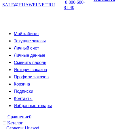
8 800 600-
SALE@HUAWEI.NET.RU
81-40
Мой кабинет
Текущие заказы
Личный счет
Личные данные
Сменить пароль
История заказов
Профили заказов
Корзина
Подписки
Контакты
Избранные товары
Сравнение
0
Каталог
Серверы Huawei