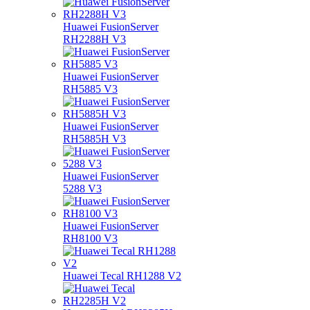
Huawei FusionServer
RH2288H V3
Huawei FusionServer
RH5885 V3
Huawei FusionServer
RH5885H V3
Huawei FusionServer
5288 V3
Huawei FusionServer
RH8100 V3
Huawei Tecal RH1288 V2