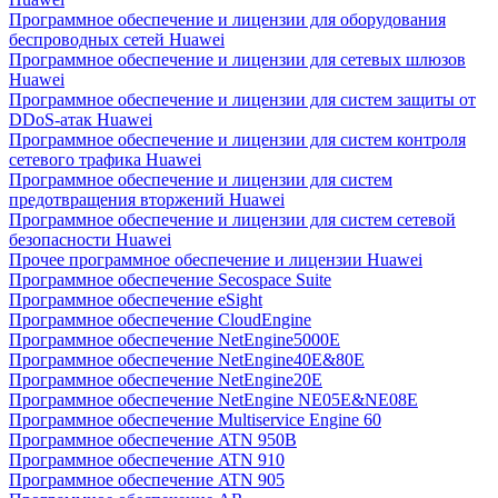
Программное обеспечение и лицензии для оборудования
беспроводных сетей Huawei
Программное обеспечение и лицензии для сетевых шлюзов
Huawei
Программное обеспечение и лицензии для систем защиты от
DDoS-атак Huawei
Программное обеспечение и лицензии для систем контроля
сетевого трафика Huawei
Программное обеспечение и лицензии для систем
предотвращения вторжений Huawei
Программное обеспечение и лицензии для систем сетевой
безопасности Huawei
Прочее программное обеспечение и лицензии Huawei
Программное обеспечение Secospace Suite
Программное обеспечение eSight
Программное обеспечение CloudEngine
Программное обеспечение NetEngine5000E
Программное обеспечение NetEngine40E&80E
Программное обеспечение NetEngine20E
Программное обеспечение NetEngine NE05E&NE08E
Программное обеспечение Multiservice Engine 60
Программное обеспечение ATN 950B
Программное обеспечение ATN 910
Программное обеспечение ATN 905