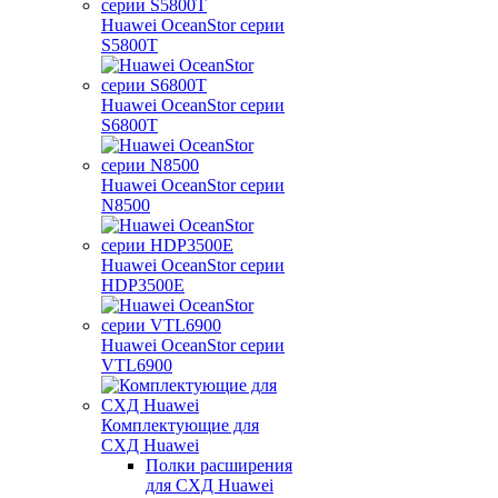
Huawei OceanStor серии
S5800T
Huawei OceanStor серии
S6800T
Huawei OceanStor серии
N8500
Huawei OceanStor серии
HDP3500E
Huawei OceanStor серии
VTL6900
Комплектующие для
СХД Huawei
Полки расширения
для СХД Huawei