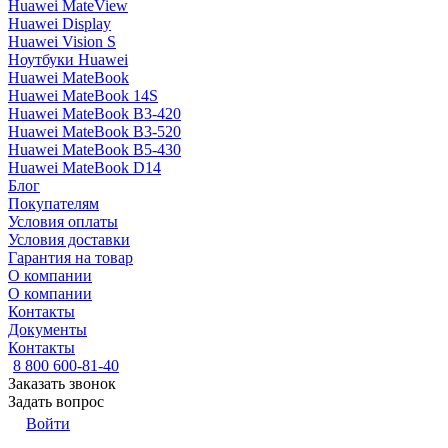
Huawei MateView
Huawei Display
Huawei Vision S
Ноутбуки Huawei
Huawei MateBook
Huawei MateBook 14S
Huawei MateBook B3-420
Huawei MateBook B3-520
Huawei MateBook B5-430
Huawei MateBook D14
Блог
Покупателям
Условия оплаты
Условия доставки
Гарантия на товар
О компании
О компании
Контакты
Документы
Контакты
8 800 600-81-40
Заказать звонок
Задать вопрос
Войти