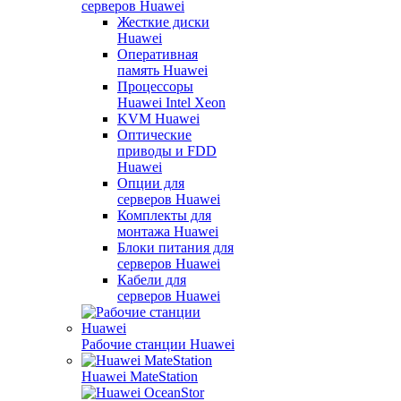
серверов Huawei
Жесткие диски
Huawei
Оперативная
память Huawei
Процессоры
Huawei Intel Xeon
KVM Huawei
Оптические
приводы и FDD
Huawei
Опции для
серверов Huawei
Комплекты для
монтажа Huawei
Блоки питания для
серверов Huawei
Кабели для
серверов Huawei
Рабочие станции Huawei
Huawei MateStation