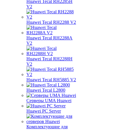
Huawei Tecal RH2285H
V2
Huawei Tecal RH2288 V2
Huawei Tecal RH2288A
V2
Huawei Tecal RH2288H
V2
Huawei Tecal RH5885 V2
Huawei Tecal L2800
Серверы UMA Huawei
Huawei PC Server
Комплектующие для