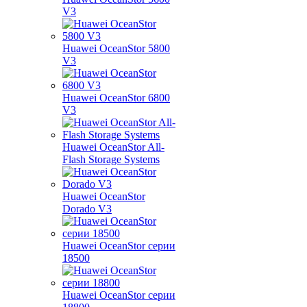
V3
Huawei OceanStor 5800
V3
Huawei OceanStor 6800
V3
Huawei OceanStor All-
Flash Storage Systems
Huawei OceanStor
Dorado V3
Huawei OceanStor серии
18500
Huawei OceanStor серии