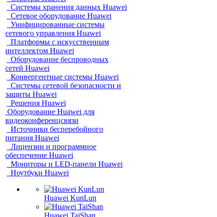
Системы хранения данных Huawei
Сетевое оборудование Huawei
Унифицированные системы
сетевого управления Huawei
Платформы с искусственным
интеллектом Huawei
Оборудование беспроводных
сетей Huawei
Конвергентные системы Huawei
Системы сетевой безопасности и
защиты Huawei
Решения Huawei
Оборудование Huawei для
видеоконференцсвязи
Источники бесперебойного
питания Huawei
Лицензии и программное
обеспечение Huawei
Мониторы и LED-панели Huawei
Ноутбуки Huawei
Huawei KunLun
Huawei TaiShan