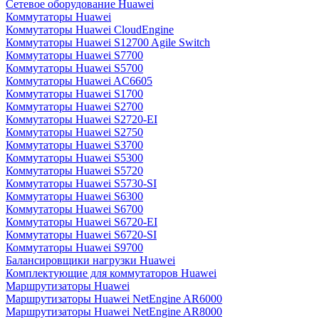
Сетевое оборудование Huawei
Коммутаторы Huawei
Коммутаторы Huawei CloudEngine
Коммутаторы Huawei S12700 Agile Switch
Коммутаторы Huawei S7700
Коммутаторы Huawei S5700
Коммутаторы Huawei AC6605
Коммутаторы Huawei S1700
Коммутаторы Huawei S2700
Коммутаторы Huawei S2720-EI
Коммутаторы Huawei S2750
Коммутаторы Huawei S3700
Коммутаторы Huawei S5300
Коммутаторы Huawei S5720
Коммутаторы Huawei S5730-SI
Коммутаторы Huawei S6300
Коммутаторы Huawei S6700
Коммутаторы Huawei S6720-EI
Коммутаторы Huawei S6720-SI
Коммутаторы Huawei S9700
Балансировщики нагрузки Huawei
Комплектующие для коммутаторов Huawei
Маршрутизаторы Huawei
Маршрутизаторы Huawei NetEngine AR6000
Маршрутизаторы Huawei NetEngine AR8000