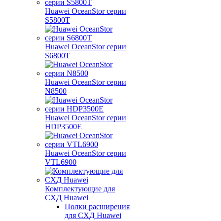
Huawei OceanStor серии
S5800T
Huawei OceanStor серии
S6800T
Huawei OceanStor серии
N8500
Huawei OceanStor серии
HDP3500E
Huawei OceanStor серии
VTL6900
Комплектующие для
СХД Huawei
Полки расширения
для СХД Huawei