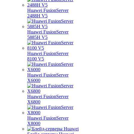
Huawei FusionServer
2488H V5
Huawei FusionServer
5885H V5
Huawei FusionServer
8100 V5
Huawei FusionServer
X6000
Huawei FusionServer
X6800
Huawei FusionServer
X8000