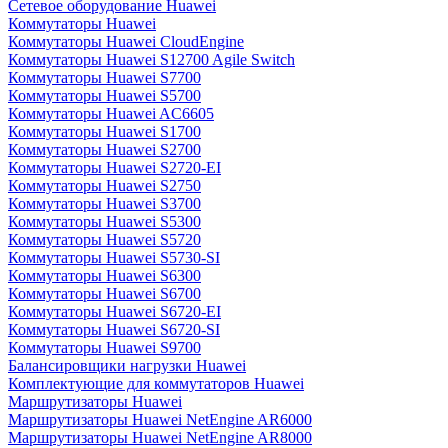
Сетевое оборудование Huawei
Коммутаторы Huawei
Коммутаторы Huawei CloudEngine
Коммутаторы Huawei S12700 Agile Switch
Коммутаторы Huawei S7700
Коммутаторы Huawei S5700
Коммутаторы Huawei AC6605
Коммутаторы Huawei S1700
Коммутаторы Huawei S2700
Коммутаторы Huawei S2720-EI
Коммутаторы Huawei S2750
Коммутаторы Huawei S3700
Коммутаторы Huawei S5300
Коммутаторы Huawei S5720
Коммутаторы Huawei S5730-SI
Коммутаторы Huawei S6300
Коммутаторы Huawei S6700
Коммутаторы Huawei S6720-EI
Коммутаторы Huawei S6720-SI
Коммутаторы Huawei S9700
Балансировщики нагрузки Huawei
Комплектующие для коммутаторов Huawei
Маршрутизаторы Huawei
Маршрутизаторы Huawei NetEngine AR6000
Маршрутизаторы Huawei NetEngine AR8000