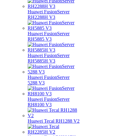
Huawei FusionServer
RH2288H V3
Huawei FusionServer
RH5885 V3
Huawei FusionServer
RH5885H V3
Huawei FusionServer
5288 V3
Huawei FusionServer
RH8100 V3
Huawei Tecal RH1288 V2