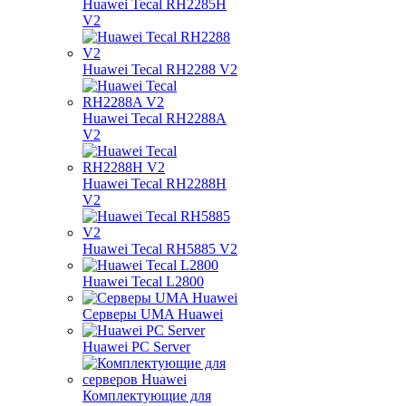
Huawei Tecal RH2285H
V2
Huawei Tecal RH2288 V2
Huawei Tecal RH2288A
V2
Huawei Tecal RH2288H
V2
Huawei Tecal RH5885 V2
Huawei Tecal L2800
Серверы UMA Huawei
Huawei PC Server
Комплектующие для