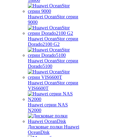
18800
Huawei OceanStor серии
9000
Huawei OceanStor серии
Dorado2100 G2
Huawei OceanStor серии
Dorado5100
Huawei OceanStor серии
VIS6600T
Huawei серии NAS
N2000
Дисковые полки Huawei
OceanDisk