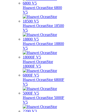
Huawei OceanStor 6800
V5
Huawei OceanStor 18500
V5
Huawei OceanStor 18800
V5
Huawei OceanStor
18000F V5
Huawei OceanStor 6800F
V5
Huawei OceanStor 5000F
V5