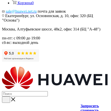
Корзина
0
sale@huawei.net.ru
почта для заявок
Екатеринбург, ул. Основинская, д. 10, офис 320 (БЦ
"Основа")
Москва, Алтуфьевское шоссе, 48к2, офис 314 (БЦ "А-48")
пн-пт: с 09:00 до 19:00
сб-вс: выходной день
Запросить
стоимость