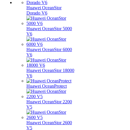
Huawei OceanStor
Dorado V6
Huawei OceanStor 5000
V6
Huawei OceanStor 6000
V6
Huawei OceanStor 18000
V6
Huawei OceanProtect
Huawei OceanStor 2200
V5
Huawei OceanStor 2600
V5