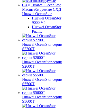
Масштабируемые СХД
Huawei OceanStor
Huawei OceanStor
9000 V5
Huawei OceanStor
Pacific
Huawei OceanStor серии
S2200T
Huawei OceanStor серии
S2600T
Huawei OceanStor серии
S5500T
Huawei OceanStor серии
S5600T