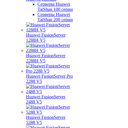
Серверы Huawei
TaiShan 100 серии
Серверы Huawei
TaiShan 200 серии
Huawei FusionServer
1288H V5
Huawei FusionServer
2288H V5
Huawei FusionServer Pro
2288 V5
Huawei FusionServer
2488 V5
Huawei FusionServer
5288 V5