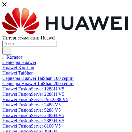
Интернет-магазин Huawei
Каталог
Серверы Huawei
Huawei KunLun
Huawei TaiShan
Серверы Huawei TaiShan 100 серии
Серверы Huawei TaiShan 200 серии
Huawei FusionServer 1288H V5
Huawei FusionServer 2288H V5
Huawei FusionServer Pro 2288 V5
Huawei FusionServer 2488 V5
Huawei FusionServer 5288 V5
Huawei FusionServer 2488H V5
Huawei FusionServer 5885H V5
Huawei FusionServer 8100 V5
Huawei FusionServer X6000