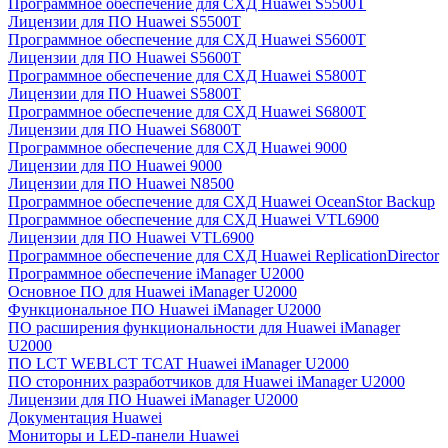
Программное обеспечение для СХД Huawei S5500T
Лицензии для ПО Huawei S5500T
Программное обеспечение для СХД Huawei S5600T
Лицензии для ПО Huawei S5600T
Программное обеспечение для СХД Huawei S5800T
Лицензии для ПО Huawei S5800T
Программное обеспечение для СХД Huawei S6800T
Лицензии для ПО Huawei S6800T
Программное обеспечение для СХД Huawei 9000
Лицензии для ПО Huawei 9000
Лицензии для ПО Huawei N8500
Программное обеспечение для СХД Huawei OceanStor Backup
Программное обеспечение для СХД Huawei VTL6900
Лицензии для ПО Huawei VTL6900
Программное обеспечение для СХД Huawei ReplicationDirector
Программное обеспечение iManager U2000
Основное ПО для Huawei iManager U2000
Функциональное ПО Huawei iManager U2000
ПО расширения функциональности для Huawei iManager
U2000
ПО LCT WEBLCT TCAT Huawei iManager U2000
ПО сторонних разработчиков для Huawei iManager U2000
Лицензии для ПО Huawei iManager U2000
Документация Huawei
Мониторы и LED-панели Huawei