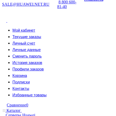
8 800 600-
SALE@HUAWEI.NET.RU
81-40
Мой кабинет
Текущие заказы
Личный счет
Личные данные
Сменить пароль
История заказов
Профили заказов
Корзина
Подписки
Контакты
Избранные товары
Сравнение
0
Каталог
Серверы Huawei