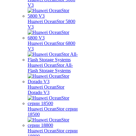
V3
Huawei OceanStor 5800
V3
Huawei OceanStor 6800
V3
Huawei OceanStor All-
Flash Storage Systems
Huawei OceanStor
Dorado V3
Huawei OceanStor серии
18500
Huawei OceanStor серии