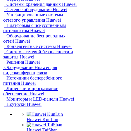
Системы хранения данных Huawei
Сетевое оборудование Huawei
Унифицированные системы
сетевого управления Huawei
Платформы с искусственным
интеллектом Huawei
Оборудование беспроводных
сетей Huawei
Конвергентные системы Huawei
Системы сетевой безопасности и
защиты Huawei
Решения Huawei
Оборудование Huawei для
видеоконференцсвязи
Источники бесперебойного
питания Huawei
Лицензии и программное
обеспечение Huawei
Мониторы и LED-панели Huawei
Ноутбуки Huawei
Huawei KunLun
Huawei TaiShan