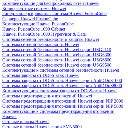
Комплектующие для беспроводных сетей Huawei
Конвергентные системы Huawei
Гипер-конвергированная система Huawei FusionCube
Серверы Huawei FusionCube
Комплектующие Huawei FusionCube
Huawei FusionCube 1000 Cabinet
Huawei FusionCube 1000 Hypervisor & Data
Системы сетевой безопасности и защиты Huawei
Системы сетевой безопасности Huawei
Системы сетевой безопасности Huawei серии USG2110
Системы сетевой безопасности Huawei серии USG6300
Системы сетевой безопасности Huawei серии USG6600
Системы сетевой безопасности Huawei серии USG9500
Комплектующие к системам сетевой безопастности Huawei
Системы защиты от DDoS-атак Huawei
Системы защиты от DDoS-атак Huawei серии AntiDDoS1000
Системы защиты от DDoS-атак Huawei серии AntiDDoS8000
Комплектующие к системам защиты от DDoS-атак Huawei
Системы предотвращения вторжений Huawei
Системы предотвращения вторжений Huawei серии NIP 2000
Системы предотвращения вторжений Huawei серии NIP 5000
Комплектующие к системам предотвращения вторжений
Huawei
Сетевые шлюзы Huawei
Сетевые шлюзы Huawei серии SVN5000