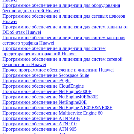
Программное обеспечение и лицензии для оборудования
беспроводных сетей Huawei
Программное обеспечение и лицензии для сетевых шлюзов
Huawei
Программное обеспечение и лицензии для систем защиты от
DDoS-атак Huawei
Программное обеспечение и лицензии для систем контроля
сетевого трафика Huawei
Программное обеспечение и лицензии для систем
предотвращения вторжений Huawei
Программное обеспечение и лицензии для систем сетевой
безопасности Huawei
Прочее программное обеспечение и лицензии Huawei
Программное обеспечение Secospace Suite
Программное обеспечение eSight
Программное обеспечение CloudEngine
Программное обеспечение NetEngine5000E
Программное обеспечение NetEngine40E&80E
Программное обеспечение NetEngine20E
Программное обеспечение NetEngine NE05E&NE08E
Программное обеспечение Multiservice Engine 60
Программное обеспечение ATN 950B
Программное обеспечение ATN 910
Программное обеспечение ATN 905