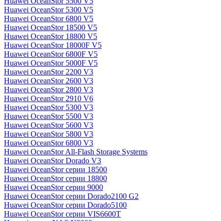
Huawei OceanStor 5500 V5
Huawei OceanStor 5300 V5
Huawei OceanStor 6800 V5
Huawei OceanStor 18500 V5
Huawei OceanStor 18800 V5
Huawei OceanStor 18000F V5
Huawei OceanStor 6800F V5
Huawei OceanStor 5000F V5
Huawei OceanStor 2200 V3
Huawei OceanStor 2600 V3
Huawei OceanStor 2800 V3
Huawei OceanStor 2910 V6
Huawei OceanStor 5300 V3
Huawei OceanStor 5500 V3
Huawei OceanStor 5600 V3
Huawei OceanStor 5800 V3
Huawei OceanStor 6800 V3
Huawei OceanStor All-Flash Storage Systems
Huawei OceanStor Dorado V3
Huawei OceanStor серии 18500
Huawei OceanStor серии 18800
Huawei OceanStor серии 9000
Huawei OceanStor серии Dorado2100 G2
Huawei OceanStor серии Dorado5100
Huawei OceanStor серии VIS6600T