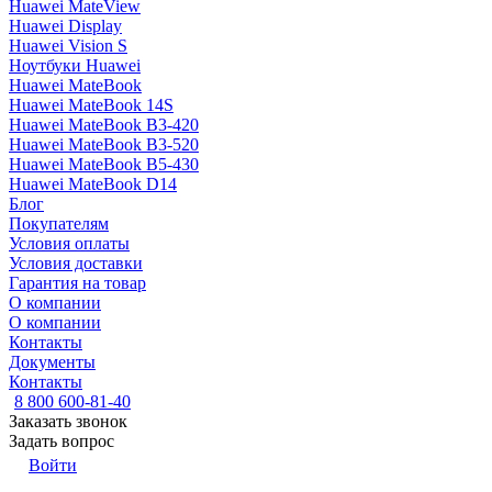
Huawei MateView
Huawei Display
Huawei Vision S
Ноутбуки Huawei
Huawei MateBook
Huawei MateBook 14S
Huawei MateBook B3-420
Huawei MateBook B3-520
Huawei MateBook B5-430
Huawei MateBook D14
Блог
Покупателям
Условия оплаты
Условия доставки
Гарантия на товар
О компании
О компании
Контакты
Документы
Контакты
8 800 600-81-40
Заказать звонок
Задать вопрос
Войти