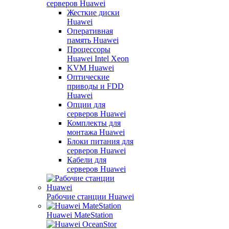
серверов Huawei
Жесткие диски
Huawei
Оперативная
память Huawei
Процессоры
Huawei Intel Xeon
KVM Huawei
Оптические
приводы и FDD
Huawei
Опции для
серверов Huawei
Комплекты для
монтажа Huawei
Блоки питания для
серверов Huawei
Кабели для
серверов Huawei
Рабочие станции Huawei
Huawei MateStation