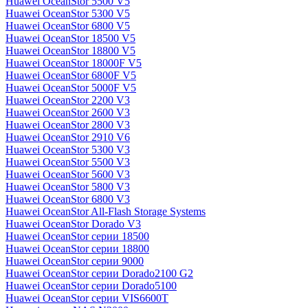
Huawei OceanStor 5500 V5
Huawei OceanStor 5300 V5
Huawei OceanStor 6800 V5
Huawei OceanStor 18500 V5
Huawei OceanStor 18800 V5
Huawei OceanStor 18000F V5
Huawei OceanStor 6800F V5
Huawei OceanStor 5000F V5
Huawei OceanStor 2200 V3
Huawei OceanStor 2600 V3
Huawei OceanStor 2800 V3
Huawei OceanStor 2910 V6
Huawei OceanStor 5300 V3
Huawei OceanStor 5500 V3
Huawei OceanStor 5600 V3
Huawei OceanStor 5800 V3
Huawei OceanStor 6800 V3
Huawei OceanStor All-Flash Storage Systems
Huawei OceanStor Dorado V3
Huawei OceanStor серии 18500
Huawei OceanStor серии 18800
Huawei OceanStor серии 9000
Huawei OceanStor серии Dorado2100 G2
Huawei OceanStor серии Dorado5100
Huawei OceanStor серии VIS6600T