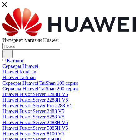
Интернет-магазин Huawei
Каталог
Серверы Huawei
Huawei KunLun
Huawei TaiShan
Серверы Huawei TaiShan 100 серии
Серверы Huawei TaiShan 200 серии
Huawei FusionServer 1288H V5
Huawei FusionServer 2288H V5
Huawei FusionServer Pro 2288 V5
Huawei FusionServer 2488 V5
Huawei FusionServer 5288 V5
Huawei FusionServer 2488H V5
Huawei FusionServer 5885H V5
Huawei FusionServer 8100 V5
Huawei FusionServer X6000