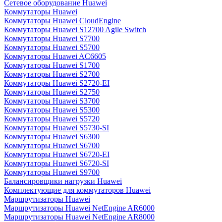
Сетевое оборудование Huawei
Коммутаторы Huawei
Коммутаторы Huawei CloudEngine
Коммутаторы Huawei S12700 Agile Switch
Коммутаторы Huawei S7700
Коммутаторы Huawei S5700
Коммутаторы Huawei AC6605
Коммутаторы Huawei S1700
Коммутаторы Huawei S2700
Коммутаторы Huawei S2720-EI
Коммутаторы Huawei S2750
Коммутаторы Huawei S3700
Коммутаторы Huawei S5300
Коммутаторы Huawei S5720
Коммутаторы Huawei S5730-SI
Коммутаторы Huawei S6300
Коммутаторы Huawei S6700
Коммутаторы Huawei S6720-EI
Коммутаторы Huawei S6720-SI
Коммутаторы Huawei S9700
Балансировщики нагрузки Huawei
Комплектующие для коммутаторов Huawei
Маршрутизаторы Huawei
Маршрутизаторы Huawei NetEngine AR6000
Маршрутизаторы Huawei NetEngine AR8000