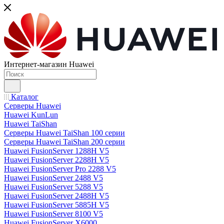
Интернет-магазин Huawei
Каталог
Серверы Huawei
Huawei KunLun
Huawei TaiShan
Серверы Huawei TaiShan 100 серии
Серверы Huawei TaiShan 200 серии
Huawei FusionServer 1288H V5
Huawei FusionServer 2288H V5
Huawei FusionServer Pro 2288 V5
Huawei FusionServer 2488 V5
Huawei FusionServer 5288 V5
Huawei FusionServer 2488H V5
Huawei FusionServer 5885H V5
Huawei FusionServer 8100 V5
Huawei FusionServer X6000