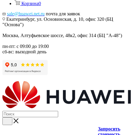
Корзина
0
sale@huawei.net.ru
почта для заявок
Екатеринбург, ул. Основинская, д. 10, офис 320 (БЦ
"Основа")
Москва, Алтуфьевское шоссе, 48к2, офис 314 (БЦ "А-48")
пн-пт: с 09:00 до 19:00
сб-вс: выходной день
Запросить
стоимость