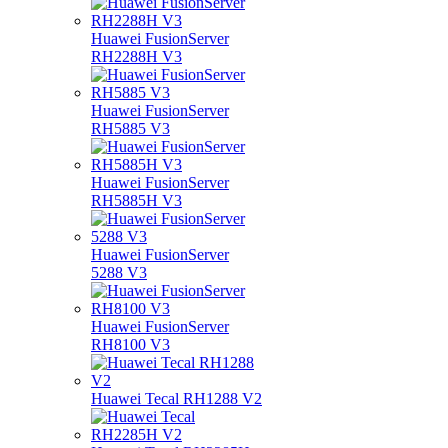
Huawei FusionServer
RH2288H V3
Huawei FusionServer
RH5885 V3
Huawei FusionServer
RH5885H V3
Huawei FusionServer
5288 V3
Huawei FusionServer
RH8100 V3
Huawei Tecal RH1288 V2