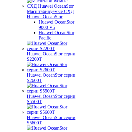
Масштабируемые СХД
Huawei OceanStor
Huawei OceanStor
9000 V5
Huawei OceanStor
Pacific
Huawei OceanStor серии
S2200T
Huawei OceanStor серии
S2600T
Huawei OceanStor серии
S5500T
Huawei OceanStor серии
S5600T