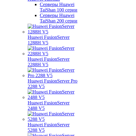
Серверы Huawei
TaiShan 100 серии
Серверы Huawei
TaiShan 200 серии
Huawei FusionServer
1288H V5
Huawei FusionServer
2288H V5
Huawei FusionServer Pro
2288 V5
Huawei FusionServer
2488 V5
Huawei FusionServer
5288 V5