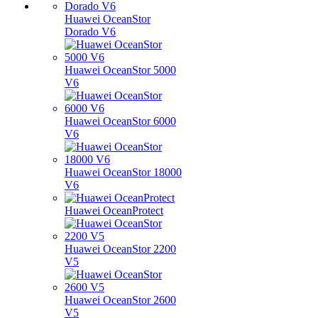
Huawei OceanStor
Dorado V6
Huawei OceanStor 5000
V6
Huawei OceanStor 6000
V6
Huawei OceanStor 18000
V6
Huawei OceanProtect
Huawei OceanStor 2200
V5
Huawei OceanStor 2600
V5