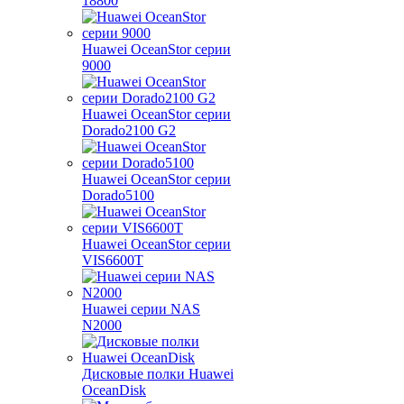
18800
Huawei OceanStor серии
9000
Huawei OceanStor серии
Dorado2100 G2
Huawei OceanStor серии
Dorado5100
Huawei OceanStor серии
VIS6600T
Huawei серии NAS
N2000
Дисковые полки Huawei
OceanDisk