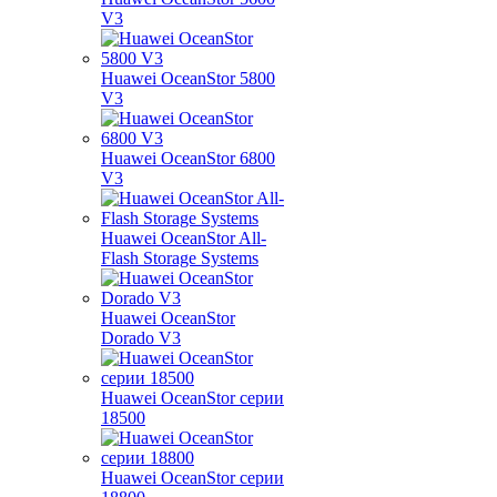
V3
Huawei OceanStor 5800
V3
Huawei OceanStor 6800
V3
Huawei OceanStor All-
Flash Storage Systems
Huawei OceanStor
Dorado V3
Huawei OceanStor серии
18500
Huawei OceanStor серии