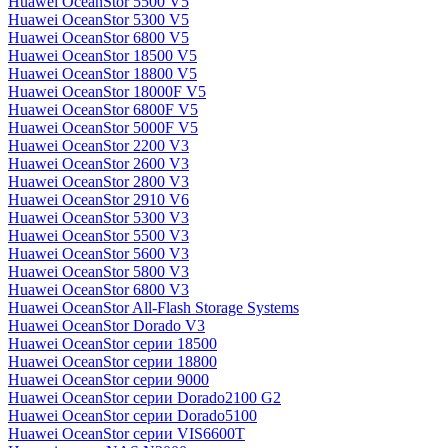
Huawei OceanStor 5500 V5
Huawei OceanStor 5300 V5
Huawei OceanStor 6800 V5
Huawei OceanStor 18500 V5
Huawei OceanStor 18800 V5
Huawei OceanStor 18000F V5
Huawei OceanStor 6800F V5
Huawei OceanStor 5000F V5
Huawei OceanStor 2200 V3
Huawei OceanStor 2600 V3
Huawei OceanStor 2800 V3
Huawei OceanStor 2910 V6
Huawei OceanStor 5300 V3
Huawei OceanStor 5500 V3
Huawei OceanStor 5600 V3
Huawei OceanStor 5800 V3
Huawei OceanStor 6800 V3
Huawei OceanStor All-Flash Storage Systems
Huawei OceanStor Dorado V3
Huawei OceanStor серии 18500
Huawei OceanStor серии 18800
Huawei OceanStor серии 9000
Huawei OceanStor серии Dorado2100 G2
Huawei OceanStor серии Dorado5100
Huawei OceanStor серии VIS6600T