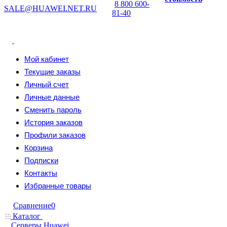
8 800 600-
SALE@HUAWEI.NET.RU
81-40
Мой кабинет
Текущие заказы
Личный счет
Личные данные
Сменить пароль
История заказов
Профили заказов
Корзина
Подписки
Контакты
Избранные товары
Сравнение
0
Каталог
Серверы Huawei