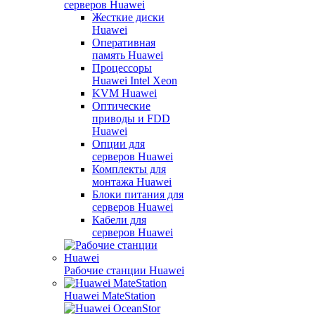
серверов Huawei
Жесткие диски
Huawei
Оперативная
память Huawei
Процессоры
Huawei Intel Xeon
KVM Huawei
Оптические
приводы и FDD
Huawei
Опции для
серверов Huawei
Комплекты для
монтажа Huawei
Блоки питания для
серверов Huawei
Кабели для
серверов Huawei
Рабочие станции Huawei
Huawei MateStation