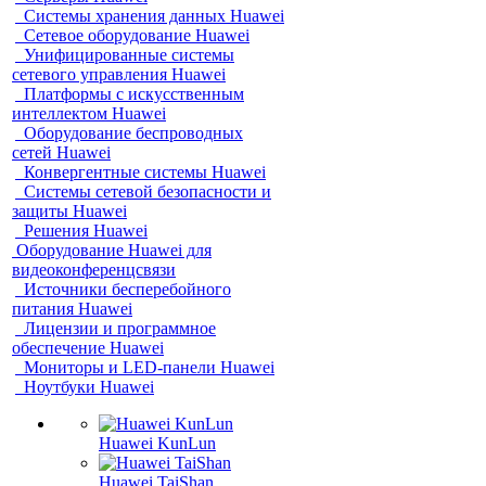
Системы хранения данных Huawei
Сетевое оборудование Huawei
Унифицированные системы
сетевого управления Huawei
Платформы с искусственным
интеллектом Huawei
Оборудование беспроводных
сетей Huawei
Конвергентные системы Huawei
Системы сетевой безопасности и
защиты Huawei
Решения Huawei
Оборудование Huawei для
видеоконференцсвязи
Источники бесперебойного
питания Huawei
Лицензии и программное
обеспечение Huawei
Мониторы и LED-панели Huawei
Ноутбуки Huawei
Huawei KunLun
Huawei TaiShan