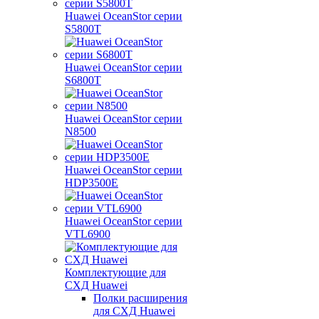
Huawei OceanStor серии
S5800T
Huawei OceanStor серии
S6800T
Huawei OceanStor серии
N8500
Huawei OceanStor серии
HDP3500E
Huawei OceanStor серии
VTL6900
Комплектующие для
СХД Huawei
Полки расширения
для СХД Huawei