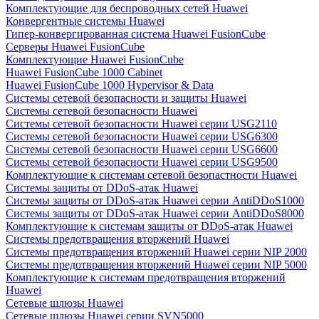
Комплектующие для беспроводных сетей Huawei
Конвергентные системы Huawei
Гипер-конвергированная система Huawei FusionCube
Серверы Huawei FusionCube
Комплектующие Huawei FusionCube
Huawei FusionCube 1000 Cabinet
Huawei FusionCube 1000 Hypervisor & Data
Системы сетевой безопасности и защиты Huawei
Системы сетевой безопасности Huawei
Системы сетевой безопасности Huawei серии USG2110
Системы сетевой безопасности Huawei серии USG6300
Системы сетевой безопасности Huawei серии USG6600
Системы сетевой безопасности Huawei серии USG9500
Комплектующие к системам сетевой безопастности Huawei
Системы защиты от DDoS-атак Huawei
Системы защиты от DDoS-атак Huawei серии AntiDDoS1000
Системы защиты от DDoS-атак Huawei серии AntiDDoS8000
Комплектующие к системам защиты от DDoS-атак Huawei
Системы предотвращения вторжений Huawei
Системы предотвращения вторжений Huawei серии NIP 2000
Системы предотвращения вторжений Huawei серии NIP 5000
Комплектующие к системам предотвращения вторжений
Huawei
Сетевые шлюзы Huawei
Сетевые шлюзы Huawei серии SVN5000