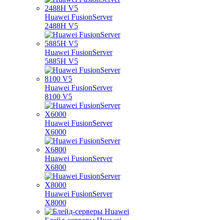
Huawei FusionServer
2488H V5
Huawei FusionServer
5885H V5
Huawei FusionServer
8100 V5
Huawei FusionServer
X6000
Huawei FusionServer
X6800
Huawei FusionServer
X8000