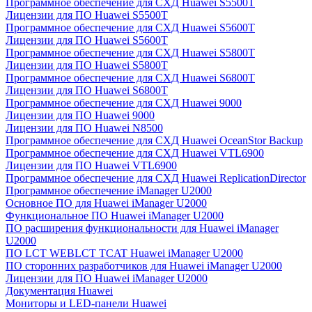
Программное обеспечение для СХД Huawei S5500T
Лицензии для ПО Huawei S5500T
Программное обеспечение для СХД Huawei S5600T
Лицензии для ПО Huawei S5600T
Программное обеспечение для СХД Huawei S5800T
Лицензии для ПО Huawei S5800T
Программное обеспечение для СХД Huawei S6800T
Лицензии для ПО Huawei S6800T
Программное обеспечение для СХД Huawei 9000
Лицензии для ПО Huawei 9000
Лицензии для ПО Huawei N8500
Программное обеспечение для СХД Huawei OceanStor Backup
Программное обеспечение для СХД Huawei VTL6900
Лицензии для ПО Huawei VTL6900
Программное обеспечение для СХД Huawei ReplicationDirector
Программное обеспечение iManager U2000
Основное ПО для Huawei iManager U2000
Функциональное ПО Huawei iManager U2000
ПО расширения функциональности для Huawei iManager
U2000
ПО LCT WEBLCT TCAT Huawei iManager U2000
ПО сторонних разработчиков для Huawei iManager U2000
Лицензии для ПО Huawei iManager U2000
Документация Huawei
Мониторы и LED-панели Huawei