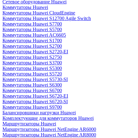
Сетевое оборудование Huawei
Коммутаторы Huawei
Коммутаторы Huawei CloudEngine
Коммутаторы Huawei S12700 Agile Switch
Коммутаторы Huawei S7700
Коммутаторы Huawei S5700
Коммутаторы Huawei AC6605
Коммутаторы Huawei S1700
Коммутаторы Huawei S2700
Коммутаторы Huawei S2720-EI
Коммутаторы Huawei S2750
Коммутаторы Huawei S3700
Коммутаторы Huawei S5300
Коммутаторы Huawei S5720
Коммутаторы Huawei S5730-SI
Коммутаторы Huawei S6300
Коммутаторы Huawei S6700
Коммутаторы Huawei S6720-EI
Коммутаторы Huawei S6720-SI
Коммутаторы Huawei S9700
Балансировщики нагрузки Huawei
Комплектующие для коммутаторов Huawei
Маршрутизаторы Huawei
Маршрутизаторы Huawei NetEngine AR6000
Маршрутизаторы Huawei NetEngine AR8000