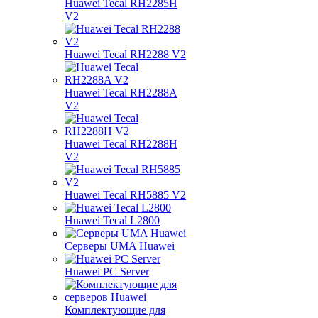
Huawei Tecal RH2285H
V2
Huawei Tecal RH2288 V2
Huawei Tecal RH2288A
V2
Huawei Tecal RH2288H
V2
Huawei Tecal RH5885 V2
Huawei Tecal L2800
Серверы UMA Huawei
Huawei PC Server
Комплектующие для