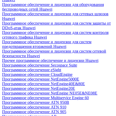
Программное обеспечение и лицензии для оборудования
беспроводных сетей Huawei
Программное обеспечение и лицензии для сетевых шлюзов
Huawei
Программное обеспечение и лицензии для систем защиты от
DDoS-атак Huawei
Программное обеспечение и лицензии для систем контроля
сетевого трафика Huawei
Программное обеспечение и лицензии для систем
предотвращения вторжений Huawei
Программное обеспечение и лицензии для систем сетевой
безопасности Huawei
Прочее программное обеспечение и лицензии Huawei
Программное обеспечение Secospace Suite
Программное обеспечение eSight
Программное обеспечение CloudEngine
Программное обеспечение NetEngine5000E
Программное обеспечение NetEngine40E&80E
Программное обеспечение NetEngine20E
Программное обеспечение NetEngine NE05E&NE08E
Программное обеспечение Multiservice Engine 60
Программное обеспечение ATN 950B
Программное обеспечение ATN 910
Программное обеспечение ATN 905