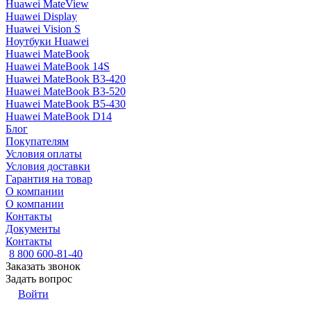
Huawei MateView
Huawei Display
Huawei Vision S
Ноутбуки Huawei
Huawei MateBook
Huawei MateBook 14S
Huawei MateBook B3-420
Huawei MateBook B3-520
Huawei MateBook B5-430
Huawei MateBook D14
Блог
Покупателям
Условия оплаты
Условия доставки
Гарантия на товар
О компании
О компании
Контакты
Документы
Контакты
8 800 600-81-40
Заказать звонок
Задать вопрос
Войти