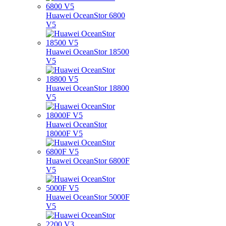
Huawei OceanStor 6800
V5
Huawei OceanStor 18500
V5
Huawei OceanStor 18800
V5
Huawei OceanStor
18000F V5
Huawei OceanStor 6800F
V5
Huawei OceanStor 5000F
V5