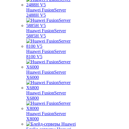
Huawei FusionServer
2488H V5
Huawei FusionServer
5885H V5
Huawei FusionServer
8100 V5
Huawei FusionServer
X6000
Huawei FusionServer
X6800
Huawei FusionServer
X8000