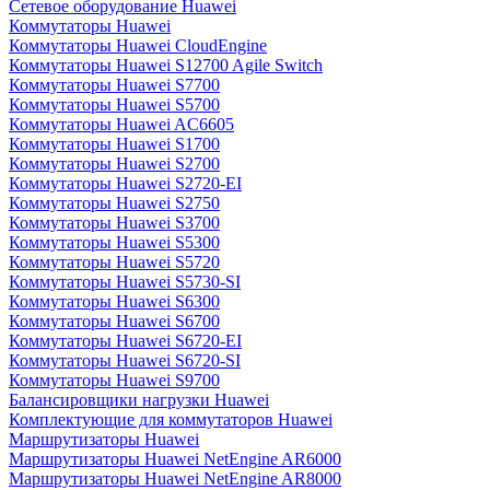
Сетевое оборудование Huawei
Коммутаторы Huawei
Коммутаторы Huawei CloudEngine
Коммутаторы Huawei S12700 Agile Switch
Коммутаторы Huawei S7700
Коммутаторы Huawei S5700
Коммутаторы Huawei AC6605
Коммутаторы Huawei S1700
Коммутаторы Huawei S2700
Коммутаторы Huawei S2720-EI
Коммутаторы Huawei S2750
Коммутаторы Huawei S3700
Коммутаторы Huawei S5300
Коммутаторы Huawei S5720
Коммутаторы Huawei S5730-SI
Коммутаторы Huawei S6300
Коммутаторы Huawei S6700
Коммутаторы Huawei S6720-EI
Коммутаторы Huawei S6720-SI
Коммутаторы Huawei S9700
Балансировщики нагрузки Huawei
Комплектующие для коммутаторов Huawei
Маршрутизаторы Huawei
Маршрутизаторы Huawei NetEngine AR6000
Маршрутизаторы Huawei NetEngine AR8000