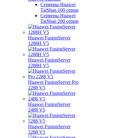
Серверы Huawei
TaiShan 100 серии
Серверы Huawei
TaiShan 200 серии
Huawei FusionServer
1288H V5
Huawei FusionServer
2288H V5
Huawei FusionServer Pro
2288 V5
Huawei FusionServer
2488 V5
Huawei FusionServer
5288 V5