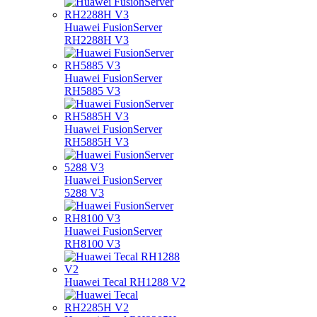
Huawei FusionServer
RH2288H V3
Huawei FusionServer
RH5885 V3
Huawei FusionServer
RH5885H V3
Huawei FusionServer
5288 V3
Huawei FusionServer
RH8100 V3
Huawei Tecal RH1288 V2