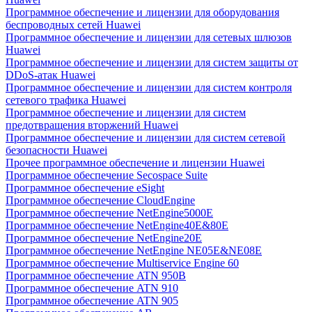
Программное обеспечение и лицензии для оборудования
беспроводных сетей Huawei
Программное обеспечение и лицензии для сетевых шлюзов
Huawei
Программное обеспечение и лицензии для систем защиты от
DDoS-атак Huawei
Программное обеспечение и лицензии для систем контроля
сетевого трафика Huawei
Программное обеспечение и лицензии для систем
предотвращения вторжений Huawei
Программное обеспечение и лицензии для систем сетевой
безопасности Huawei
Прочее программное обеспечение и лицензии Huawei
Программное обеспечение Secospace Suite
Программное обеспечение eSight
Программное обеспечение CloudEngine
Программное обеспечение NetEngine5000E
Программное обеспечение NetEngine40E&80E
Программное обеспечение NetEngine20E
Программное обеспечение NetEngine NE05E&NE08E
Программное обеспечение Multiservice Engine 60
Программное обеспечение ATN 950B
Программное обеспечение ATN 910
Программное обеспечение ATN 905