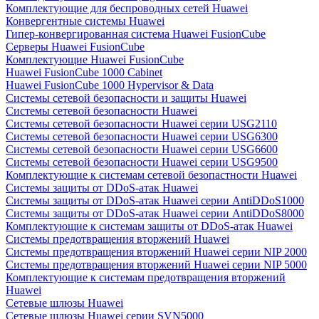
Комплектующие для беспроводных сетей Huawei
Конвергентные системы Huawei
Гипер-конвергированная система Huawei FusionCube
Серверы Huawei FusionCube
Комплектующие Huawei FusionCube
Huawei FusionCube 1000 Cabinet
Huawei FusionCube 1000 Hypervisor & Data
Системы сетевой безопасности и защиты Huawei
Системы сетевой безопасности Huawei
Системы сетевой безопасности Huawei серии USG2110
Системы сетевой безопасности Huawei серии USG6300
Системы сетевой безопасности Huawei серии USG6600
Системы сетевой безопасности Huawei серии USG9500
Комплектующие к системам сетевой безопастности Huawei
Системы защиты от DDoS-атак Huawei
Системы защиты от DDoS-атак Huawei серии AntiDDoS1000
Системы защиты от DDoS-атак Huawei серии AntiDDoS8000
Комплектующие к системам защиты от DDoS-атак Huawei
Системы предотвращения вторжений Huawei
Системы предотвращения вторжений Huawei серии NIP 2000
Системы предотвращения вторжений Huawei серии NIP 5000
Комплектующие к системам предотвращения вторжений
Huawei
Сетевые шлюзы Huawei
Сетевые шлюзы Huawei серии SVN5000