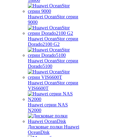
18800
Huawei OceanStor серии
9000
Huawei OceanStor серии
Dorado2100 G2
Huawei OceanStor серии
Dorado5100
Huawei OceanStor серии
VIS6600T
Huawei серии NAS
N2000
Дисковые полки Huawei
OceanDisk