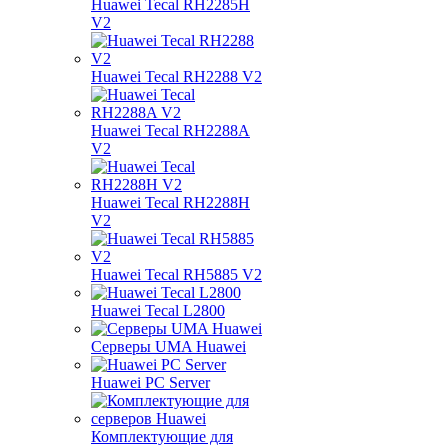
Huawei Tecal RH2285H
V2
Huawei Tecal RH2288 V2
Huawei Tecal RH2288A
V2
Huawei Tecal RH2288H
V2
Huawei Tecal RH5885 V2
Huawei Tecal L2800
Серверы UMA Huawei
Huawei PC Server
Комплектующие для