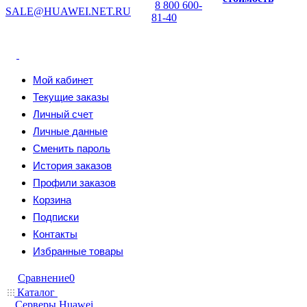
8 800 600-
SALE@HUAWEI.NET.RU
81-40
Мой кабинет
Текущие заказы
Личный счет
Личные данные
Сменить пароль
История заказов
Профили заказов
Корзина
Подписки
Контакты
Избранные товары
Сравнение
0
Каталог
Серверы Huawei