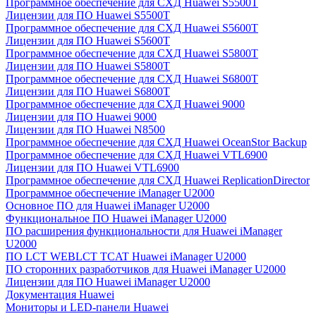
Программное обеспечение для СХД Huawei S5500T
Лицензии для ПО Huawei S5500T
Программное обеспечение для СХД Huawei S5600T
Лицензии для ПО Huawei S5600T
Программное обеспечение для СХД Huawei S5800T
Лицензии для ПО Huawei S5800T
Программное обеспечение для СХД Huawei S6800T
Лицензии для ПО Huawei S6800T
Программное обеспечение для СХД Huawei 9000
Лицензии для ПО Huawei 9000
Лицензии для ПО Huawei N8500
Программное обеспечение для СХД Huawei OceanStor Backup
Программное обеспечение для СХД Huawei VTL6900
Лицензии для ПО Huawei VTL6900
Программное обеспечение для СХД Huawei ReplicationDirector
Программное обеспечение iManager U2000
Основное ПО для Huawei iManager U2000
Функциональное ПО Huawei iManager U2000
ПО расширения функциональности для Huawei iManager
U2000
ПО LCT WEBLCT TCAT Huawei iManager U2000
ПО сторонних разработчиков для Huawei iManager U2000
Лицензии для ПО Huawei iManager U2000
Документация Huawei
Мониторы и LED-панели Huawei