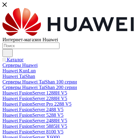
Интернет-магазин Huawei
Каталог
Серверы Huawei
Huawei KunLun
Huawei TaiShan
Серверы Huawei TaiShan 100 серии
Серверы Huawei TaiShan 200 серии
Huawei FusionServer 1288H V5
Huawei FusionServer 2288H V5
Huawei FusionServer Pro 2288 V5
Huawei FusionServer 2488 V5
Huawei FusionServer 5288 V5
Huawei FusionServer 2488H V5
Huawei FusionServer 5885H V5
Huawei FusionServer 8100 V5
Huawei FusionServer X6000