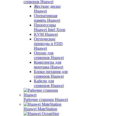
серверов Huawei
Жесткие диски
Huawei
Оперативная
память Huawei
Процессоры
Huawei Intel Xeon
KVM Huawei
Оптические
приводы и FDD
Huawei
Опции для
серверов Huawei
Комплекты для
монтажа Huawei
Блоки питания для
серверов Huawei
Кабели для
серверов Huawei
Рабочие станции Huawei
Huawei MateStation