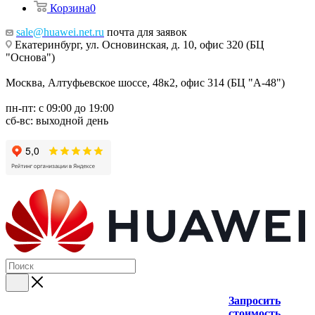
Корзина
0
sale@huawei.net.ru
почта для заявок
Екатеринбург, ул. Основинская, д. 10, офис 320 (БЦ
"Основа")
Москва, Алтуфьевское шоссе, 48к2, офис 314 (БЦ "А-48")
пн-пт: с 09:00 до 19:00
сб-вс: выходной день
Запросить
стоимость