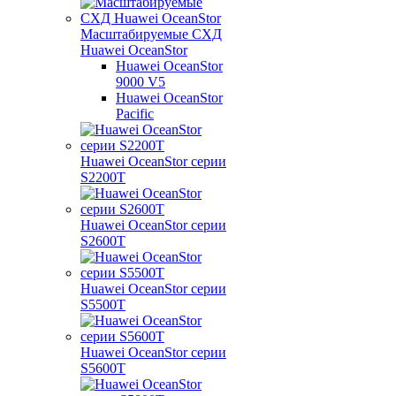
Масштабируемые СХД
Huawei OceanStor
Huawei OceanStor
9000 V5
Huawei OceanStor
Pacific
Huawei OceanStor серии
S2200T
Huawei OceanStor серии
S2600T
Huawei OceanStor серии
S5500T
Huawei OceanStor серии
S5600T