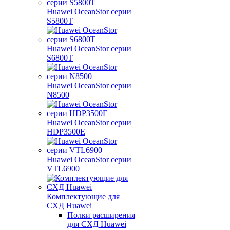
Huawei OceanStor серии
S5800T
Huawei OceanStor серии
S6800T
Huawei OceanStor серии
N8500
Huawei OceanStor серии
HDP3500E
Huawei OceanStor серии
VTL6900
Комплектующие для
СХД Huawei
Полки расширения
для СХД Huawei