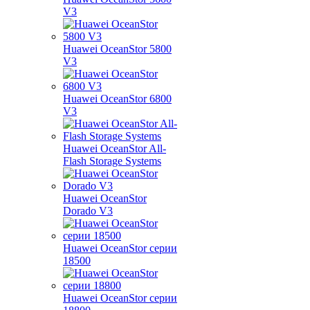
V3
Huawei OceanStor 5800
V3
Huawei OceanStor 6800
V3
Huawei OceanStor All-
Flash Storage Systems
Huawei OceanStor
Dorado V3
Huawei OceanStor серии
18500
Huawei OceanStor серии