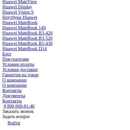
Huawei MateView
Huawei Display
Huawei Vision S
Ноутбуки Huawei
Huawei MateBook
Huawei MateBook 14S
Huawei MateBook B3-420
Huawei MateBook B3-520
Huawei MateBook B5-430
Huawei MateBook D14
Блог
Покупателям
Условия оплаты
Условия доставки
Гарантия на товар
О компании
О компании
Контакты
Документы
Контакты
8 800 600-81-40
Заказать звонок
Задать вопрос
Войти