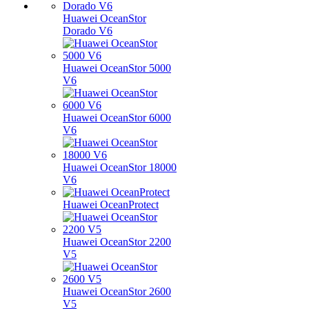
Huawei OceanStor
Dorado V6
Huawei OceanStor 5000
V6
Huawei OceanStor 6000
V6
Huawei OceanStor 18000
V6
Huawei OceanProtect
Huawei OceanStor 2200
V5
Huawei OceanStor 2600
V5