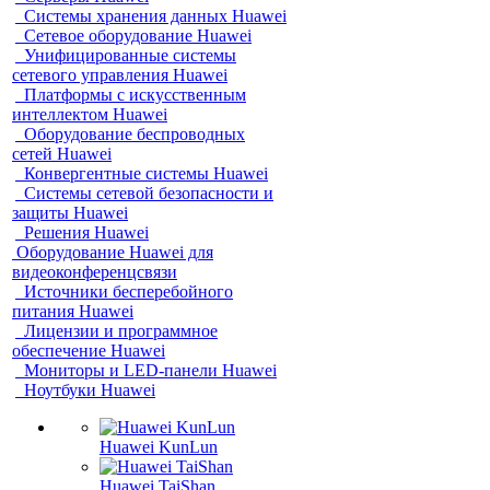
Системы хранения данных Huawei
Сетевое оборудование Huawei
Унифицированные системы
сетевого управления Huawei
Платформы с искусственным
интеллектом Huawei
Оборудование беспроводных
сетей Huawei
Конвергентные системы Huawei
Системы сетевой безопасности и
защиты Huawei
Решения Huawei
Оборудование Huawei для
видеоконференцсвязи
Источники бесперебойного
питания Huawei
Лицензии и программное
обеспечение Huawei
Мониторы и LED-панели Huawei
Ноутбуки Huawei
Huawei KunLun
Huawei TaiShan