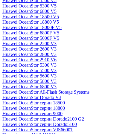
Huawei OceanStor 5500 V5
Huawei OceanStor 5300 V5
Huawei OceanStor 6800 V5
Huawei OceanStor 18500 V5
Huawei OceanStor 18800 V5
Huawei OceanStor 18000F V5
Huawei OceanStor 6800F V5
Huawei OceanStor 5000F V5
Huawei OceanStor 2200 V3
Huawei OceanStor 2600 V3
Huawei OceanStor 2800 V3
Huawei OceanStor 2910 V6
Huawei OceanStor 5300 V3
Huawei OceanStor 5500 V3
Huawei OceanStor 5600 V3
Huawei OceanStor 5800 V3
Huawei OceanStor 6800 V3
Huawei OceanStor All-Flash Storage Systems
Huawei OceanStor Dorado V3
Huawei OceanStor серии 18500
Huawei OceanStor серии 18800
Huawei OceanStor серии 9000
Huawei OceanStor серии Dorado2100 G2
Huawei OceanStor серии Dorado5100
Huawei OceanStor серии VIS6600T