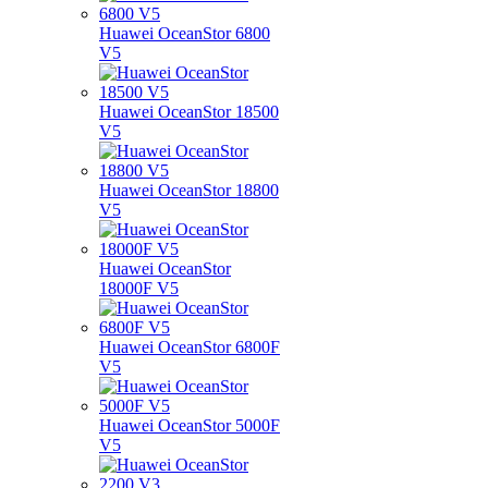
Huawei OceanStor 6800
V5
Huawei OceanStor 18500
V5
Huawei OceanStor 18800
V5
Huawei OceanStor
18000F V5
Huawei OceanStor 6800F
V5
Huawei OceanStor 5000F
V5