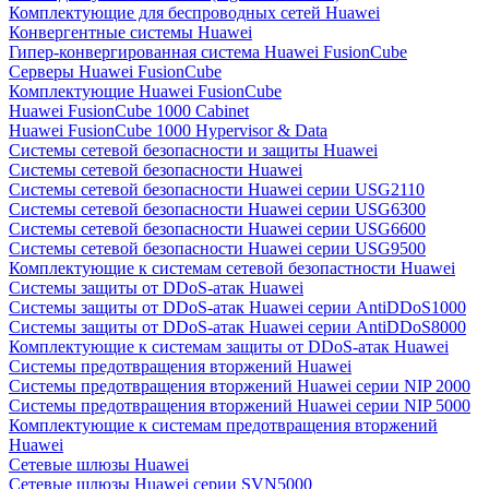
Комплектующие для беспроводных сетей Huawei
Конвергентные системы Huawei
Гипер-конвергированная система Huawei FusionCube
Серверы Huawei FusionCube
Комплектующие Huawei FusionCube
Huawei FusionCube 1000 Cabinet
Huawei FusionCube 1000 Hypervisor & Data
Системы сетевой безопасности и защиты Huawei
Системы сетевой безопасности Huawei
Системы сетевой безопасности Huawei серии USG2110
Системы сетевой безопасности Huawei серии USG6300
Системы сетевой безопасности Huawei серии USG6600
Системы сетевой безопасности Huawei серии USG9500
Комплектующие к системам сетевой безопастности Huawei
Системы защиты от DDoS-атак Huawei
Системы защиты от DDoS-атак Huawei серии AntiDDoS1000
Системы защиты от DDoS-атак Huawei серии AntiDDoS8000
Комплектующие к системам защиты от DDoS-атак Huawei
Системы предотвращения вторжений Huawei
Системы предотвращения вторжений Huawei серии NIP 2000
Системы предотвращения вторжений Huawei серии NIP 5000
Комплектующие к системам предотвращения вторжений
Huawei
Сетевые шлюзы Huawei
Сетевые шлюзы Huawei серии SVN5000