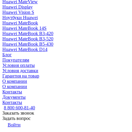
Huawei MateView
Huawei Display
Huawei Vision S
Ноутбуки Huawei
Huawei MateBook
Huawei MateBook 14S
Huawei MateBook B3-420
Huawei MateBook B3-520
Huawei MateBook B5-430
Huawei MateBook D14
Блог
Покупателям
Условия оплаты
Условия доставки
Гарантия на товар
О компании
О компании
Контакты
Документы
Контакты
8 800 600-81-40
Заказать звонок
Задать вопрос
Войти