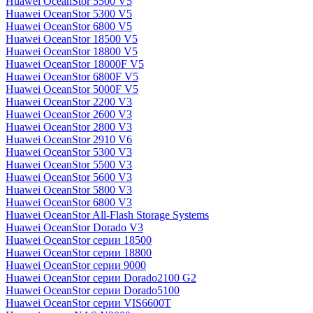
Huawei OceanStor 5500 V5
Huawei OceanStor 5300 V5
Huawei OceanStor 6800 V5
Huawei OceanStor 18500 V5
Huawei OceanStor 18800 V5
Huawei OceanStor 18000F V5
Huawei OceanStor 6800F V5
Huawei OceanStor 5000F V5
Huawei OceanStor 2200 V3
Huawei OceanStor 2600 V3
Huawei OceanStor 2800 V3
Huawei OceanStor 2910 V6
Huawei OceanStor 5300 V3
Huawei OceanStor 5500 V3
Huawei OceanStor 5600 V3
Huawei OceanStor 5800 V3
Huawei OceanStor 6800 V3
Huawei OceanStor All-Flash Storage Systems
Huawei OceanStor Dorado V3
Huawei OceanStor серии 18500
Huawei OceanStor серии 18800
Huawei OceanStor серии 9000
Huawei OceanStor серии Dorado2100 G2
Huawei OceanStor серии Dorado5100
Huawei OceanStor серии VIS6600T