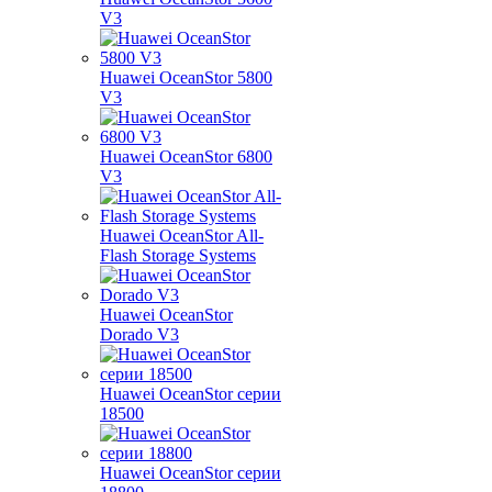
V3
Huawei OceanStor 5800
V3
Huawei OceanStor 6800
V3
Huawei OceanStor All-
Flash Storage Systems
Huawei OceanStor
Dorado V3
Huawei OceanStor серии
18500
Huawei OceanStor серии