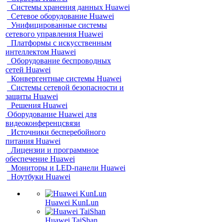
Системы хранения данных Huawei
Сетевое оборудование Huawei
Унифицированные системы
сетевого управления Huawei
Платформы с искусственным
интеллектом Huawei
Оборудование беспроводных
сетей Huawei
Конвергентные системы Huawei
Системы сетевой безопасности и
защиты Huawei
Решения Huawei
Оборудование Huawei для
видеоконференцсвязи
Источники бесперебойного
питания Huawei
Лицензии и программное
обеспечение Huawei
Мониторы и LED-панели Huawei
Ноутбуки Huawei
Huawei KunLun
Huawei TaiShan