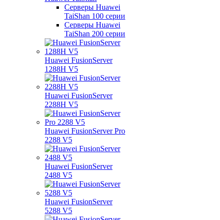
Серверы Huawei
TaiShan 100 серии
Серверы Huawei
TaiShan 200 серии
Huawei FusionServer
1288H V5
Huawei FusionServer
2288H V5
Huawei FusionServer Pro
2288 V5
Huawei FusionServer
2488 V5
Huawei FusionServer
5288 V5