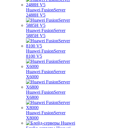
Huawei FusionServer
2488H V5
Huawei FusionServer
5885H V5
Huawei FusionServer
8100 V5
Huawei FusionServer
X6000
Huawei FusionServer
X6800
Huawei FusionServer
X8000