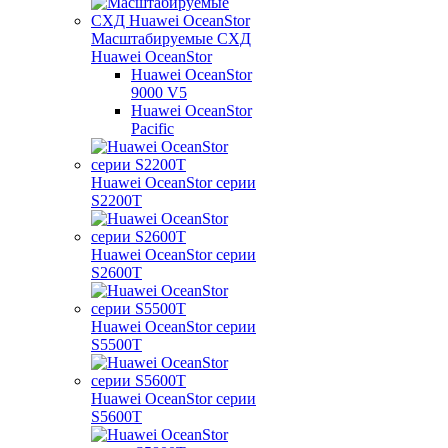
Масштабируемые СХД
Huawei OceanStor
Huawei OceanStor
9000 V5
Huawei OceanStor
Pacific
Huawei OceanStor серии
S2200T
Huawei OceanStor серии
S2600T
Huawei OceanStor серии
S5500T
Huawei OceanStor серии
S5600T