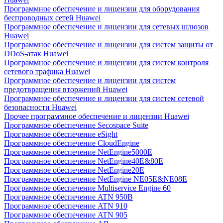
Программное обеспечение и лицензии для оборудования
беспроводных сетей Huawei
Программное обеспечение и лицензии для сетевых шлюзов
Huawei
Программное обеспечение и лицензии для систем защиты от
DDoS-атак Huawei
Программное обеспечение и лицензии для систем контроля
сетевого трафика Huawei
Программное обеспечение и лицензии для систем
предотвращения вторжений Huawei
Программное обеспечение и лицензии для систем сетевой
безопасности Huawei
Прочее программное обеспечение и лицензии Huawei
Программное обеспечение Secospace Suite
Программное обеспечение eSight
Программное обеспечение CloudEngine
Программное обеспечение NetEngine5000E
Программное обеспечение NetEngine40E&80E
Программное обеспечение NetEngine20E
Программное обеспечение NetEngine NE05E&NE08E
Программное обеспечение Multiservice Engine 60
Программное обеспечение ATN 950B
Программное обеспечение ATN 910
Программное обеспечение ATN 905