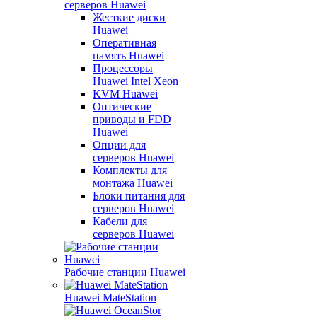
серверов Huawei
Жесткие диски
Huawei
Оперативная
память Huawei
Процессоры
Huawei Intel Xeon
KVM Huawei
Оптические
приводы и FDD
Huawei
Опции для
серверов Huawei
Комплекты для
монтажа Huawei
Блоки питания для
серверов Huawei
Кабели для
серверов Huawei
Рабочие станции Huawei
Huawei MateStation