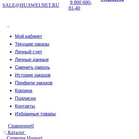
8 800 600-
SALE@HUAWEI.NET.RU
81-40
Мой кабинет
Текущие заказы
Личный счет
Личные данные
Сменить пароль
История заказов
Профили заказов
Корзина
Подписки
Контакты
Избранные товары
Сравнение
0
Каталог
Серверы Huawei