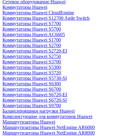
Сетевое оборудование Huawei
Коммутаторы Huawei
Коммутаторы Huawei CloudEngine
Коммутаторы Huawei S12700 Agile Switch
Коммутаторы Huawei S7700
Коммутаторы Huawei S5700
Коммутаторы Huawei AC6605
Коммутаторы Huawei S1700
Коммутаторы Huawei S2700
Коммутаторы Huawei S2720-EI
Коммутаторы Huawei S2750
Коммутаторы Huawei S3700
Коммутаторы Huawei S5300
Коммутаторы Huawei S5720
Коммутаторы Huawei S5730-SI
Коммутаторы Huawei S6300
Коммутаторы Huawei S6700
Коммутаторы Huawei S6720-EI
Коммутаторы Huawei S6720-SI
Коммутаторы Huawei S9700
Балансировщики нагрузки Huawei
Комплектующие для коммутаторов Huawei
Маршрутизаторы Huawei
Маршрутизаторы Huawei NetEngine AR6000
Маршрутизаторы Huawei NetEngine AR8000