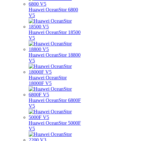
Huawei OceanStor 6800
V5
Huawei OceanStor 18500
V5
Huawei OceanStor 18800
V5
Huawei OceanStor
18000F V5
Huawei OceanStor 6800F
V5
Huawei OceanStor 5000F
V5