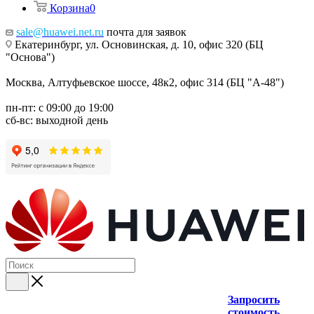
Корзина
0
sale@huawei.net.ru
почта для заявок
Екатеринбург, ул. Основинская, д. 10, офис 320 (БЦ
"Основа")
Москва, Алтуфьевское шоссе, 48к2, офис 314 (БЦ "А-48")
пн-пт: с 09:00 до 19:00
сб-вс: выходной день
Запросить
стоимость