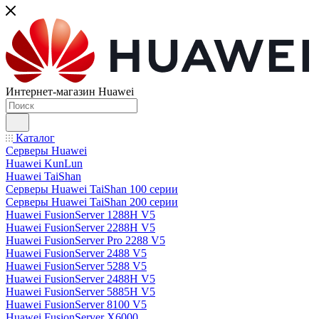
Интернет-магазин Huawei
Каталог
Серверы Huawei
Huawei KunLun
Huawei TaiShan
Серверы Huawei TaiShan 100 серии
Серверы Huawei TaiShan 200 серии
Huawei FusionServer 1288H V5
Huawei FusionServer 2288H V5
Huawei FusionServer Pro 2288 V5
Huawei FusionServer 2488 V5
Huawei FusionServer 5288 V5
Huawei FusionServer 2488H V5
Huawei FusionServer 5885H V5
Huawei FusionServer 8100 V5
Huawei FusionServer X6000