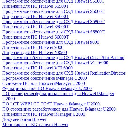
Программное обеспечение для СХД Huawei S5500T
Лицензии для ПО Huawei S5500T
Программное обеспечение для СХД Huawei S5600T
Лицензии для ПО Huawei S5600T
Программное обеспечение для СХД Huawei S5800T
Лицензии для ПО Huawei S5800T
Программное обеспечение для СХД Huawei S6800T
Лицензии для ПО Huawei S6800T
Программное обеспечение для СХД Huawei 9000
Лицензии для ПО Huawei 9000
Лицензии для ПО Huawei N8500
Программное обеспечение для СХД Huawei OceanStor Backup
Программное обеспечение для СХД Huawei VTL6900
Лицензии для ПО Huawei VTL6900
Программное обеспечение для СХД Huawei ReplicationDirector
Программное обеспечение iManager U2000
Основное ПО для Huawei iManager U2000
Функциональное ПО Huawei iManager U2000
ПО расширения функциональности для Huawei iManager
U2000
ПО LCT WEBLCT TCAT Huawei iManager U2000
ПО сторонних разработчиков для Huawei iManager U2000
Лицензии для ПО Huawei iManager U2000
Документация Huawei
Мониторы и LED-панели Huawei