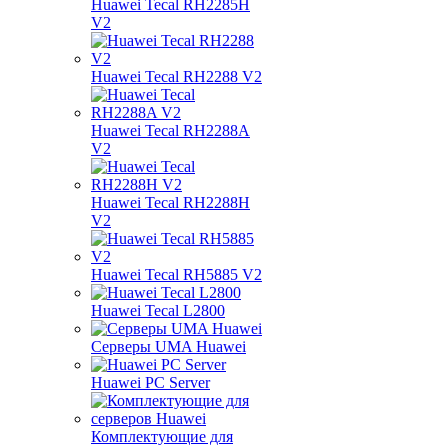
Huawei Tecal RH2285H
V2
Huawei Tecal RH2288 V2
Huawei Tecal RH2288A
V2
Huawei Tecal RH2288H
V2
Huawei Tecal RH5885 V2
Huawei Tecal L2800
Серверы UMA Huawei
Huawei PC Server
Комплектующие для