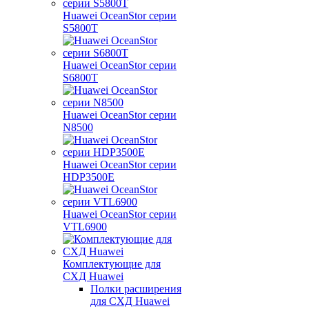
Huawei OceanStor серии
S5800T
Huawei OceanStor серии
S6800T
Huawei OceanStor серии
N8500
Huawei OceanStor серии
HDP3500E
Huawei OceanStor серии
VTL6900
Комплектующие для
СХД Huawei
Полки расширения
для СХД Huawei