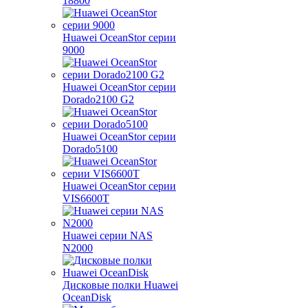
18800
Huawei OceanStor серии
9000
Huawei OceanStor серии
Dorado2100 G2
Huawei OceanStor серии
Dorado5100
Huawei OceanStor серии
VIS6600T
Huawei серии NAS
N2000
Дисковые полки Huawei
OceanDisk