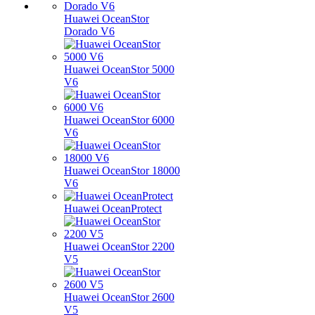
Huawei OceanStor
Dorado V6
Huawei OceanStor 5000
V6
Huawei OceanStor 6000
V6
Huawei OceanStor 18000
V6
Huawei OceanProtect
Huawei OceanStor 2200
V5
Huawei OceanStor 2600
V5