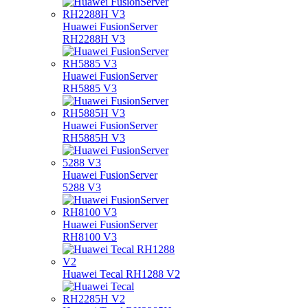
Huawei FusionServer
RH2288H V3
Huawei FusionServer
RH5885 V3
Huawei FusionServer
RH5885H V3
Huawei FusionServer
5288 V3
Huawei FusionServer
RH8100 V3
Huawei Tecal RH1288 V2