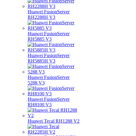
Huawei FusionServer
RH2288H V3
Huawei FusionServer
RH5885 V3
Huawei FusionServer
RH5885H V3
Huawei FusionServer
5288 V3
Huawei FusionServer
RH8100 V3
Huawei Tecal RH1288 V2