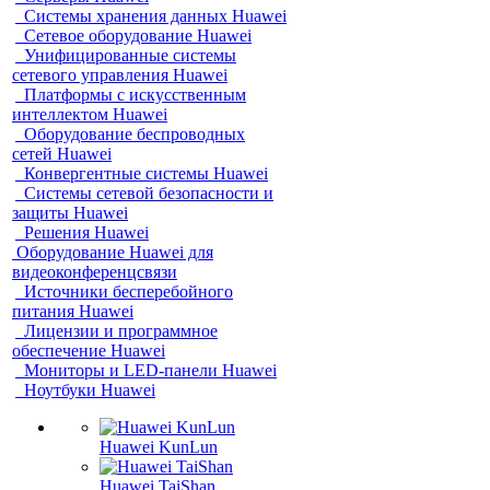
Системы хранения данных Huawei
Сетевое оборудование Huawei
Унифицированные системы
сетевого управления Huawei
Платформы с искусственным
интеллектом Huawei
Оборудование беспроводных
сетей Huawei
Конвергентные системы Huawei
Системы сетевой безопасности и
защиты Huawei
Решения Huawei
Оборудование Huawei для
видеоконференцсвязи
Источники бесперебойного
питания Huawei
Лицензии и программное
обеспечение Huawei
Мониторы и LED-панели Huawei
Ноутбуки Huawei
Huawei KunLun
Huawei TaiShan