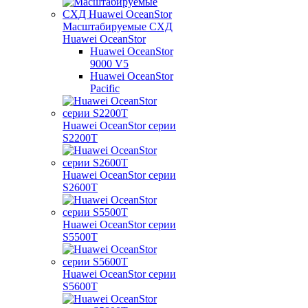
Масштабируемые СХД
Huawei OceanStor
Huawei OceanStor
9000 V5
Huawei OceanStor
Pacific
Huawei OceanStor серии
S2200T
Huawei OceanStor серии
S2600T
Huawei OceanStor серии
S5500T
Huawei OceanStor серии
S5600T