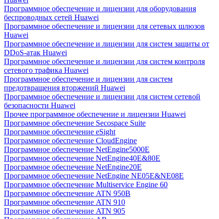
Программное обеспечение и лицензии для оборудования
беспроводных сетей Huawei
Программное обеспечение и лицензии для сетевых шлюзов
Huawei
Программное обеспечение и лицензии для систем защиты от
DDoS-атак Huawei
Программное обеспечение и лицензии для систем контроля
сетевого трафика Huawei
Программное обеспечение и лицензии для систем
предотвращения вторжений Huawei
Программное обеспечение и лицензии для систем сетевой
безопасности Huawei
Прочее программное обеспечение и лицензии Huawei
Программное обеспечение Secospace Suite
Программное обеспечение eSight
Программное обеспечение CloudEngine
Программное обеспечение NetEngine5000E
Программное обеспечение NetEngine40E&80E
Программное обеспечение NetEngine20E
Программное обеспечение NetEngine NE05E&NE08E
Программное обеспечение Multiservice Engine 60
Программное обеспечение ATN 950B
Программное обеспечение ATN 910
Программное обеспечение ATN 905