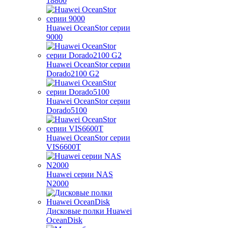
18800
Huawei OceanStor серии
9000
Huawei OceanStor серии
Dorado2100 G2
Huawei OceanStor серии
Dorado5100
Huawei OceanStor серии
VIS6600T
Huawei серии NAS
N2000
Дисковые полки Huawei
OceanDisk