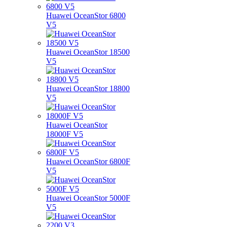
Huawei OceanStor 6800
V5
Huawei OceanStor 18500
V5
Huawei OceanStor 18800
V5
Huawei OceanStor
18000F V5
Huawei OceanStor 6800F
V5
Huawei OceanStor 5000F
V5