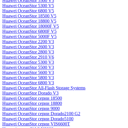
Huawei OceanStor 5500 V5
Huawei OceanStor 5300 V5
Huawei OceanStor 6800 V5
Huawei OceanStor 18500 V5
Huawei OceanStor 18800 V5
Huawei OceanStor 18000F V5
Huawei OceanStor 6800F V5
Huawei OceanStor 5000F V5
Huawei OceanStor 2200 V3
Huawei OceanStor 2600 V3
Huawei OceanStor 2800 V3
Huawei OceanStor 2910 V6
Huawei OceanStor 5300 V3
Huawei OceanStor 5500 V3
Huawei OceanStor 5600 V3
Huawei OceanStor 5800 V3
Huawei OceanStor 6800 V3
Huawei OceanStor All-Flash Storage Systems
Huawei OceanStor Dorado V3
Huawei OceanStor серии 18500
Huawei OceanStor серии 18800
Huawei OceanStor серии 9000
Huawei OceanStor серии Dorado2100 G2
Huawei OceanStor серии Dorado5100
Huawei OceanStor серии VIS6600T