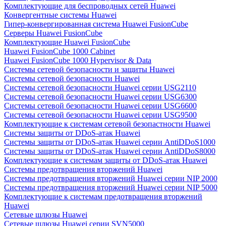
Комплектующие для беспроводных сетей Huawei
Конвергентные системы Huawei
Гипер-конвергированная система Huawei FusionCube
Серверы Huawei FusionCube
Комплектующие Huawei FusionCube
Huawei FusionCube 1000 Cabinet
Huawei FusionCube 1000 Hypervisor & Data
Системы сетевой безопасности и защиты Huawei
Системы сетевой безопасности Huawei
Системы сетевой безопасности Huawei серии USG2110
Системы сетевой безопасности Huawei серии USG6300
Системы сетевой безопасности Huawei серии USG6600
Системы сетевой безопасности Huawei серии USG9500
Комплектующие к системам сетевой безопастности Huawei
Системы защиты от DDoS-атак Huawei
Системы защиты от DDoS-атак Huawei серии AntiDDoS1000
Системы защиты от DDoS-атак Huawei серии AntiDDoS8000
Комплектующие к системам защиты от DDoS-атак Huawei
Системы предотвращения вторжений Huawei
Системы предотвращения вторжений Huawei серии NIP 2000
Системы предотвращения вторжений Huawei серии NIP 5000
Комплектующие к системам предотвращения вторжений
Huawei
Сетевые шлюзы Huawei
Сетевые шлюзы Huawei серии SVN5000