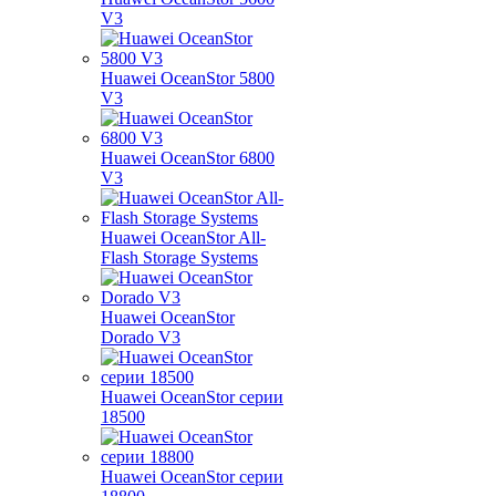
V3
Huawei OceanStor 5800
V3
Huawei OceanStor 6800
V3
Huawei OceanStor All-
Flash Storage Systems
Huawei OceanStor
Dorado V3
Huawei OceanStor серии
18500
Huawei OceanStor серии