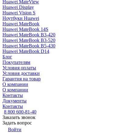
Huawei MateView
Huawei Display
Huawei Vision S
Ноутбуки Huawei
Huawei MateBook
Huawei MateBook 14S
Huawei MateBook B3-420
Huawei MateBook B3-520
Huawei MateBook B5-430
Huawei MateBook D14
Блог
Покупателям
Условия оплаты
Условия доставки
Гарантия на товар
О компании
О компании
Контакты
Документы
Контакты
8 800 600-81-40
Заказать звонок
Задать вопрос
Войти