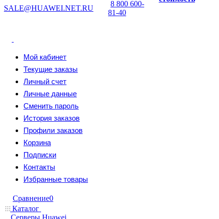
8 800 600-
SALE@HUAWEI.NET.RU
81-40
Мой кабинет
Текущие заказы
Личный счет
Личные данные
Сменить пароль
История заказов
Профили заказов
Корзина
Подписки
Контакты
Избранные товары
Сравнение
0
Каталог
Серверы Huawei