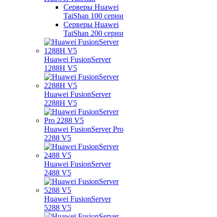
Серверы Huawei
TaiShan 100 серии
Серверы Huawei
TaiShan 200 серии
Huawei FusionServer
1288H V5
Huawei FusionServer
2288H V5
Huawei FusionServer Pro
2288 V5
Huawei FusionServer
2488 V5
Huawei FusionServer
5288 V5