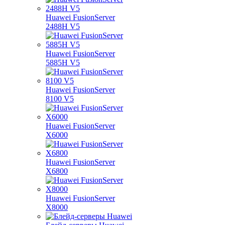
Huawei FusionServer
2488H V5
Huawei FusionServer
5885H V5
Huawei FusionServer
8100 V5
Huawei FusionServer
X6000
Huawei FusionServer
X6800
Huawei FusionServer
X8000