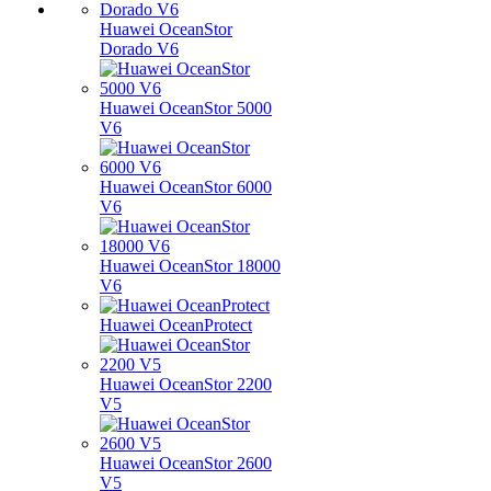
Huawei OceanStor
Dorado V6
Huawei OceanStor 5000
V6
Huawei OceanStor 6000
V6
Huawei OceanStor 18000
V6
Huawei OceanProtect
Huawei OceanStor 2200
V5
Huawei OceanStor 2600
V5