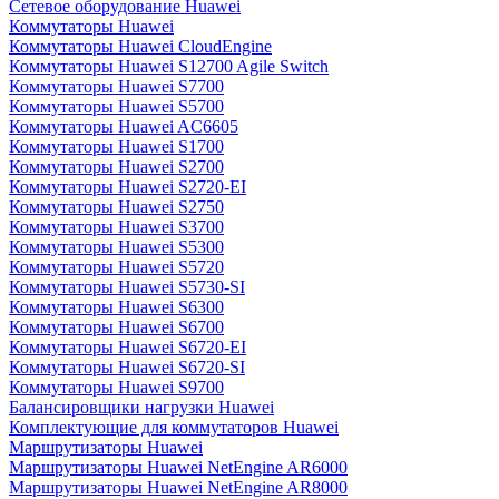
Сетевое оборудование Huawei
Коммутаторы Huawei
Коммутаторы Huawei CloudEngine
Коммутаторы Huawei S12700 Agile Switch
Коммутаторы Huawei S7700
Коммутаторы Huawei S5700
Коммутаторы Huawei AC6605
Коммутаторы Huawei S1700
Коммутаторы Huawei S2700
Коммутаторы Huawei S2720-EI
Коммутаторы Huawei S2750
Коммутаторы Huawei S3700
Коммутаторы Huawei S5300
Коммутаторы Huawei S5720
Коммутаторы Huawei S5730-SI
Коммутаторы Huawei S6300
Коммутаторы Huawei S6700
Коммутаторы Huawei S6720-EI
Коммутаторы Huawei S6720-SI
Коммутаторы Huawei S9700
Балансировщики нагрузки Huawei
Комплектующие для коммутаторов Huawei
Маршрутизаторы Huawei
Маршрутизаторы Huawei NetEngine AR6000
Маршрутизаторы Huawei NetEngine AR8000