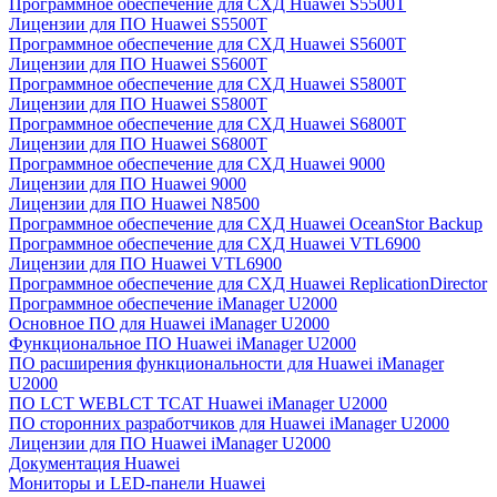
Программное обеспечение для СХД Huawei S5500T
Лицензии для ПО Huawei S5500T
Программное обеспечение для СХД Huawei S5600T
Лицензии для ПО Huawei S5600T
Программное обеспечение для СХД Huawei S5800T
Лицензии для ПО Huawei S5800T
Программное обеспечение для СХД Huawei S6800T
Лицензии для ПО Huawei S6800T
Программное обеспечение для СХД Huawei 9000
Лицензии для ПО Huawei 9000
Лицензии для ПО Huawei N8500
Программное обеспечение для СХД Huawei OceanStor Backup
Программное обеспечение для СХД Huawei VTL6900
Лицензии для ПО Huawei VTL6900
Программное обеспечение для СХД Huawei ReplicationDirector
Программное обеспечение iManager U2000
Основное ПО для Huawei iManager U2000
Функциональное ПО Huawei iManager U2000
ПО расширения функциональности для Huawei iManager
U2000
ПО LCT WEBLCT TCAT Huawei iManager U2000
ПО сторонних разработчиков для Huawei iManager U2000
Лицензии для ПО Huawei iManager U2000
Документация Huawei
Мониторы и LED-панели Huawei