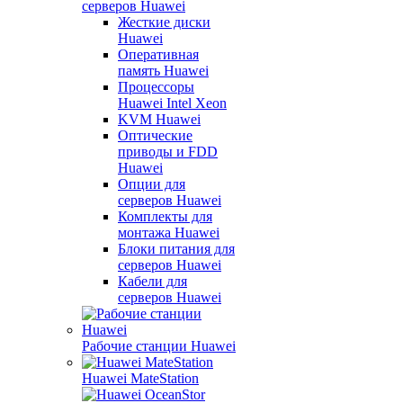
серверов Huawei
Жесткие диски
Huawei
Оперативная
память Huawei
Процессоры
Huawei Intel Xeon
KVM Huawei
Оптические
приводы и FDD
Huawei
Опции для
серверов Huawei
Комплекты для
монтажа Huawei
Блоки питания для
серверов Huawei
Кабели для
серверов Huawei
Рабочие станции Huawei
Huawei MateStation