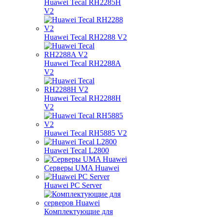
Huawei Tecal RH2285H
V2
Huawei Tecal RH2288 V2
Huawei Tecal RH2288A
V2
Huawei Tecal RH2288H
V2
Huawei Tecal RH5885 V2
Huawei Tecal L2800
Серверы UMA Huawei
Huawei PC Server
Комплектующие для