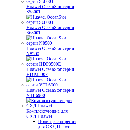
Huawei OceanStor серии
S5800T
Huawei OceanStor серии
S6800T
Huawei OceanStor серии
N8500
Huawei OceanStor серии
HDP3500E
Huawei OceanStor серии
VTL6900
Комплектующие для
СХД Huawei
Полки расширения
для СХД Huawei