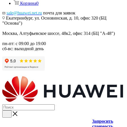
Корзина
0
sale@huawei.net.ru
почта для заявок
Екатеринбург, ул. Основинская, д. 10, офис 320 (БЦ
"Основа")
Москва, Алтуфьевское шоссе, 48к2, офис 314 (БЦ "А-48")
пн-пт: с 09:00 до 19:00
сб-вс: выходной день
Запросить
стоимость