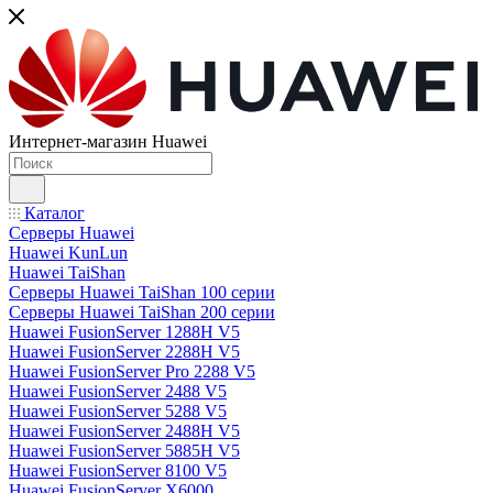
Интернет-магазин Huawei
Каталог
Серверы Huawei
Huawei KunLun
Huawei TaiShan
Серверы Huawei TaiShan 100 серии
Серверы Huawei TaiShan 200 серии
Huawei FusionServer 1288H V5
Huawei FusionServer 2288H V5
Huawei FusionServer Pro 2288 V5
Huawei FusionServer 2488 V5
Huawei FusionServer 5288 V5
Huawei FusionServer 2488H V5
Huawei FusionServer 5885H V5
Huawei FusionServer 8100 V5
Huawei FusionServer X6000