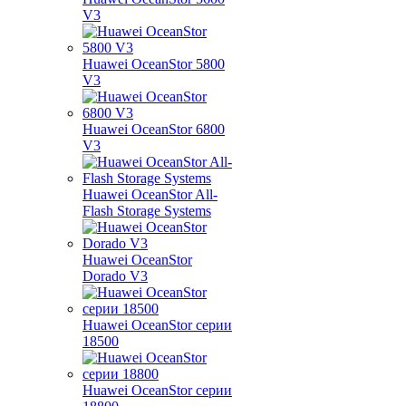
V3
Huawei OceanStor 5800
V3
Huawei OceanStor 6800
V3
Huawei OceanStor All-
Flash Storage Systems
Huawei OceanStor
Dorado V3
Huawei OceanStor серии
18500
Huawei OceanStor серии