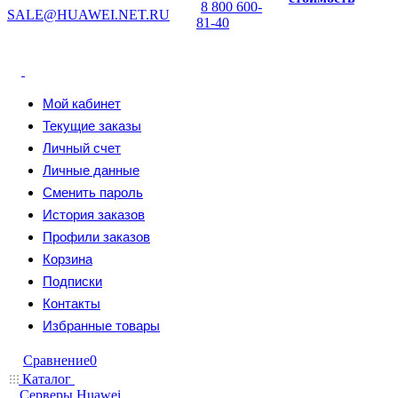
8 800 600-
SALE@HUAWEI.NET.RU
81-40
Мой кабинет
Текущие заказы
Личный счет
Личные данные
Сменить пароль
История заказов
Профили заказов
Корзина
Подписки
Контакты
Избранные товары
Сравнение
0
Каталог
Серверы Huawei