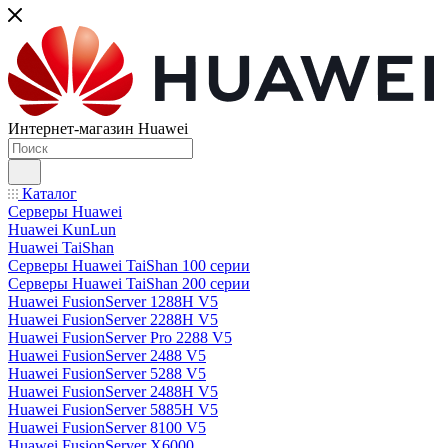
Интернет-магазин Huawei
Каталог
Серверы Huawei
Huawei KunLun
Huawei TaiShan
Серверы Huawei TaiShan 100 серии
Серверы Huawei TaiShan 200 серии
Huawei FusionServer 1288H V5
Huawei FusionServer 2288H V5
Huawei FusionServer Pro 2288 V5
Huawei FusionServer 2488 V5
Huawei FusionServer 5288 V5
Huawei FusionServer 2488H V5
Huawei FusionServer 5885H V5
Huawei FusionServer 8100 V5
Huawei FusionServer X6000