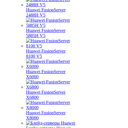
Huawei FusionServer
2488H V5
Huawei FusionServer
5885H V5
Huawei FusionServer
8100 V5
Huawei FusionServer
X6000
Huawei FusionServer
X6800
Huawei FusionServer
X8000