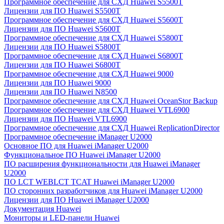
Программное обеспечение для СХД Huawei S5500T
Лицензии для ПО Huawei S5500T
Программное обеспечение для СХД Huawei S5600T
Лицензии для ПО Huawei S5600T
Программное обеспечение для СХД Huawei S5800T
Лицензии для ПО Huawei S5800T
Программное обеспечение для СХД Huawei S6800T
Лицензии для ПО Huawei S6800T
Программное обеспечение для СХД Huawei 9000
Лицензии для ПО Huawei 9000
Лицензии для ПО Huawei N8500
Программное обеспечение для СХД Huawei OceanStor Backup
Программное обеспечение для СХД Huawei VTL6900
Лицензии для ПО Huawei VTL6900
Программное обеспечение для СХД Huawei ReplicationDirector
Программное обеспечение iManager U2000
Основное ПО для Huawei iManager U2000
Функциональное ПО Huawei iManager U2000
ПО расширения функциональности для Huawei iManager
U2000
ПО LCT WEBLCT TCAT Huawei iManager U2000
ПО сторонних разработчиков для Huawei iManager U2000
Лицензии для ПО Huawei iManager U2000
Документация Huawei
Мониторы и LED-панели Huawei