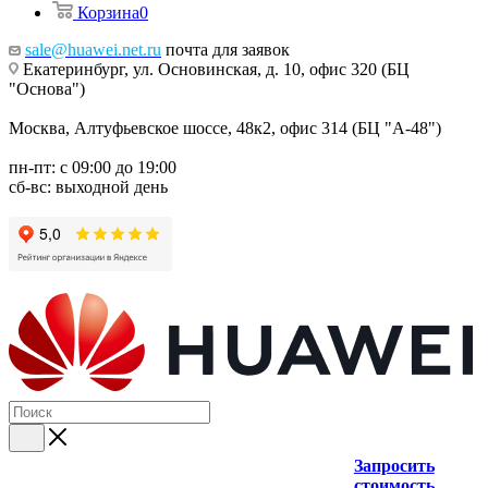
Корзина
0
sale@huawei.net.ru
почта для заявок
Екатеринбург, ул. Основинская, д. 10, офис 320 (БЦ
"Основа")
Москва, Алтуфьевское шоссе, 48к2, офис 314 (БЦ "А-48")
пн-пт: с 09:00 до 19:00
сб-вс: выходной день
Запросить
стоимость