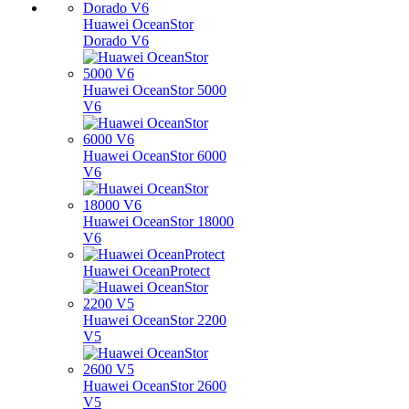
Huawei OceanStor
Dorado V6
Huawei OceanStor 5000
V6
Huawei OceanStor 6000
V6
Huawei OceanStor 18000
V6
Huawei OceanProtect
Huawei OceanStor 2200
V5
Huawei OceanStor 2600
V5