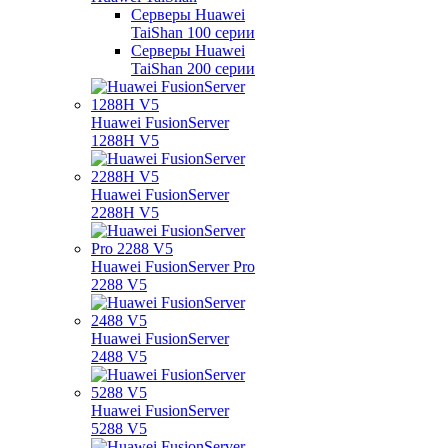
Серверы Huawei
TaiShan 100 серии
Серверы Huawei
TaiShan 200 серии
Huawei FusionServer
1288H V5
Huawei FusionServer
2288H V5
Huawei FusionServer Pro
2288 V5
Huawei FusionServer
2488 V5
Huawei FusionServer
5288 V5