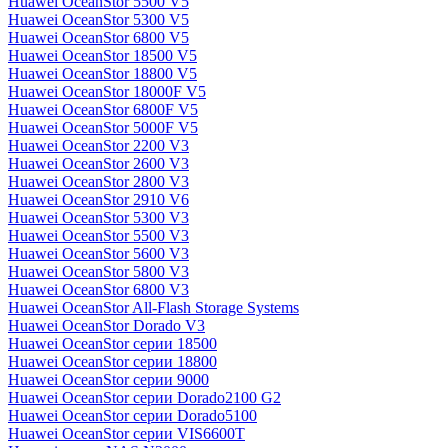
Huawei OceanStor 5500 V5
Huawei OceanStor 5300 V5
Huawei OceanStor 6800 V5
Huawei OceanStor 18500 V5
Huawei OceanStor 18800 V5
Huawei OceanStor 18000F V5
Huawei OceanStor 6800F V5
Huawei OceanStor 5000F V5
Huawei OceanStor 2200 V3
Huawei OceanStor 2600 V3
Huawei OceanStor 2800 V3
Huawei OceanStor 2910 V6
Huawei OceanStor 5300 V3
Huawei OceanStor 5500 V3
Huawei OceanStor 5600 V3
Huawei OceanStor 5800 V3
Huawei OceanStor 6800 V3
Huawei OceanStor All-Flash Storage Systems
Huawei OceanStor Dorado V3
Huawei OceanStor серии 18500
Huawei OceanStor серии 18800
Huawei OceanStor серии 9000
Huawei OceanStor серии Dorado2100 G2
Huawei OceanStor серии Dorado5100
Huawei OceanStor серии VIS6600T