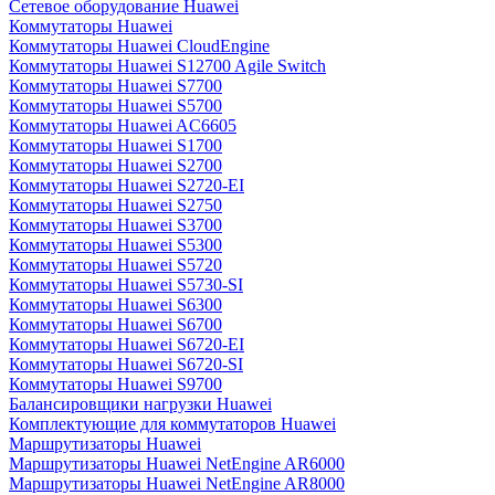
Сетевое оборудование Huawei
Коммутаторы Huawei
Коммутаторы Huawei CloudEngine
Коммутаторы Huawei S12700 Agile Switch
Коммутаторы Huawei S7700
Коммутаторы Huawei S5700
Коммутаторы Huawei AC6605
Коммутаторы Huawei S1700
Коммутаторы Huawei S2700
Коммутаторы Huawei S2720-EI
Коммутаторы Huawei S2750
Коммутаторы Huawei S3700
Коммутаторы Huawei S5300
Коммутаторы Huawei S5720
Коммутаторы Huawei S5730-SI
Коммутаторы Huawei S6300
Коммутаторы Huawei S6700
Коммутаторы Huawei S6720-EI
Коммутаторы Huawei S6720-SI
Коммутаторы Huawei S9700
Балансировщики нагрузки Huawei
Комплектующие для коммутаторов Huawei
Маршрутизаторы Huawei
Маршрутизаторы Huawei NetEngine AR6000
Маршрутизаторы Huawei NetEngine AR8000