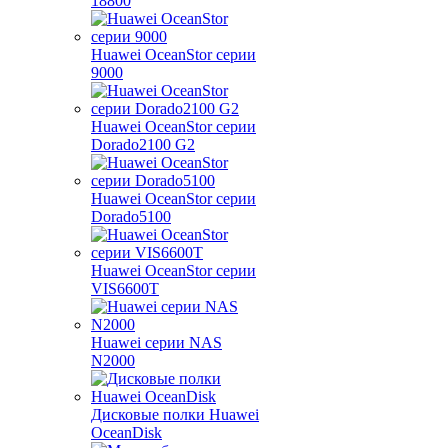
18800
Huawei OceanStor серии
9000
Huawei OceanStor серии
Dorado2100 G2
Huawei OceanStor серии
Dorado5100
Huawei OceanStor серии
VIS6600T
Huawei серии NAS
N2000
Дисковые полки Huawei
OceanDisk