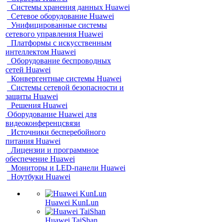
Системы хранения данных Huawei
Сетевое оборудование Huawei
Унифицированные системы
сетевого управления Huawei
Платформы с искусственным
интеллектом Huawei
Оборудование беспроводных
сетей Huawei
Конвергентные системы Huawei
Системы сетевой безопасности и
защиты Huawei
Решения Huawei
Оборудование Huawei для
видеоконференцсвязи
Источники бесперебойного
питания Huawei
Лицензии и программное
обеспечение Huawei
Мониторы и LED-панели Huawei
Ноутбуки Huawei
Huawei KunLun
Huawei TaiShan