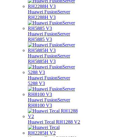
Huawei FusionServer
RH2288H V3
Huawei FusionServer
RH5885 V3
Huawei FusionServer
RH5885H V3
Huawei FusionServer
5288 V3
Huawei FusionServer
RH8100 V3
Huawei Tecal RH1288 V2