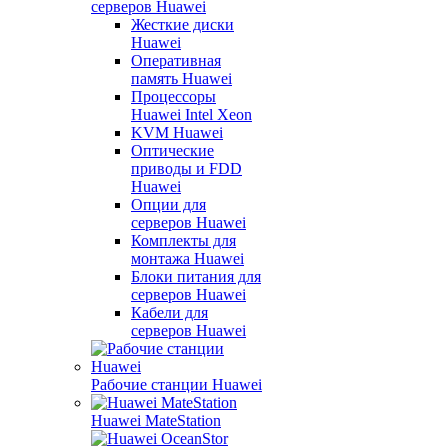
серверов Huawei
Жесткие диски
Huawei
Оперативная
память Huawei
Процессоры
Huawei Intel Xeon
KVM Huawei
Оптические
приводы и FDD
Huawei
Опции для
серверов Huawei
Комплекты для
монтажа Huawei
Блоки питания для
серверов Huawei
Кабели для
серверов Huawei
Рабочие станции Huawei
Huawei MateStation