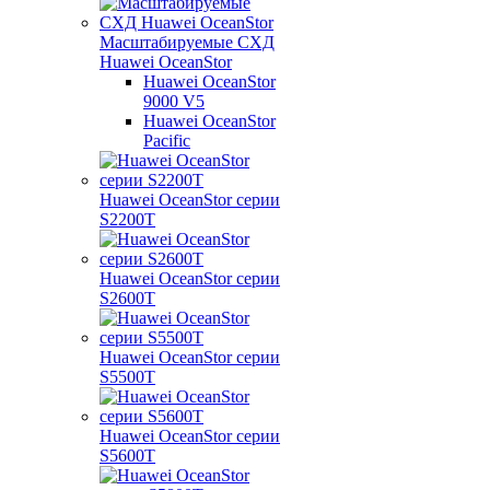
Масштабируемые СХД
Huawei OceanStor
Huawei OceanStor
9000 V5
Huawei OceanStor
Pacific
Huawei OceanStor серии
S2200T
Huawei OceanStor серии
S2600T
Huawei OceanStor серии
S5500T
Huawei OceanStor серии
S5600T