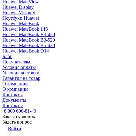
Huawei MateView
Huawei Display
Huawei Vision S
Ноутбуки Huawei
Huawei MateBook
Huawei MateBook 14S
Huawei MateBook B3-420
Huawei MateBook B3-520
Huawei MateBook B5-430
Huawei MateBook D14
Блог
Покупателям
Условия оплаты
Условия доставки
Гарантия на товар
О компании
О компании
Контакты
Документы
Контакты
8 800 600-81-40
Заказать звонок
Задать вопрос
Войти