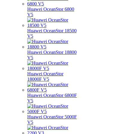
Huawei OceanStor 6800
V5
Huawei OceanStor 18500
V5
Huawei OceanStor 18800
V5
Huawei OceanStor
18000F V5
Huawei OceanStor 6800F
V5
Huawei OceanStor 5000F
V5