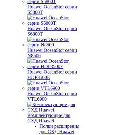
Huawei OceanStor серии
S5800T
Huawei OceanStor серии
S6800T
Huawei OceanStor серии
N8500
Huawei OceanStor серии
HDP3500E
Huawei OceanStor серии
VTL6900
Комплектующие для
СХД Huawei
Полки расширения
для СХД Huawei