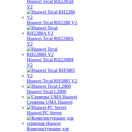
Huawei Tecal RH2285H
V2
Huawei Tecal RH2288 V2
Huawei Tecal RH2288A
V2
Huawei Tecal RH2288H
V2
Huawei Tecal RH5885 V2
Huawei Tecal L2800
Серверы UMA Huawei
Huawei PC Server
Комплектующие для