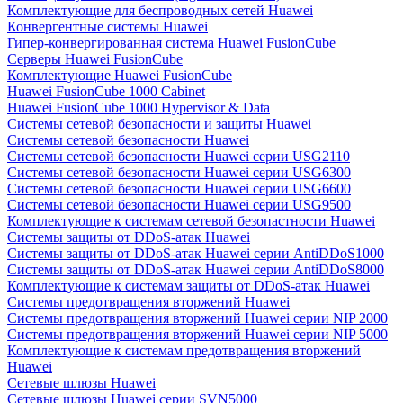
Комплектующие для беспроводных сетей Huawei
Конвергентные системы Huawei
Гипер-конвергированная система Huawei FusionCube
Серверы Huawei FusionCube
Комплектующие Huawei FusionCube
Huawei FusionCube 1000 Cabinet
Huawei FusionCube 1000 Hypervisor & Data
Системы сетевой безопасности и защиты Huawei
Системы сетевой безопасности Huawei
Системы сетевой безопасности Huawei серии USG2110
Системы сетевой безопасности Huawei серии USG6300
Системы сетевой безопасности Huawei серии USG6600
Системы сетевой безопасности Huawei серии USG9500
Комплектующие к системам сетевой безопастности Huawei
Системы защиты от DDoS-атак Huawei
Системы защиты от DDoS-атак Huawei серии AntiDDoS1000
Системы защиты от DDoS-атак Huawei серии AntiDDoS8000
Комплектующие к системам защиты от DDoS-атак Huawei
Системы предотвращения вторжений Huawei
Системы предотвращения вторжений Huawei серии NIP 2000
Системы предотвращения вторжений Huawei серии NIP 5000
Комплектующие к системам предотвращения вторжений
Huawei
Сетевые шлюзы Huawei
Сетевые шлюзы Huawei серии SVN5000