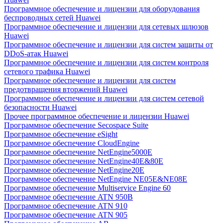
Программное обеспечение и лицензии для оборудования
беспроводных сетей Huawei
Программное обеспечение и лицензии для сетевых шлюзов
Huawei
Программное обеспечение и лицензии для систем защиты от
DDoS-атак Huawei
Программное обеспечение и лицензии для систем контроля
сетевого трафика Huawei
Программное обеспечение и лицензии для систем
предотвращения вторжений Huawei
Программное обеспечение и лицензии для систем сетевой
безопасности Huawei
Прочее программное обеспечение и лицензии Huawei
Программное обеспечение Secospace Suite
Программное обеспечение eSight
Программное обеспечение CloudEngine
Программное обеспечение NetEngine5000E
Программное обеспечение NetEngine40E&80E
Программное обеспечение NetEngine20E
Программное обеспечение NetEngine NE05E&NE08E
Программное обеспечение Multiservice Engine 60
Программное обеспечение ATN 950B
Программное обеспечение ATN 910
Программное обеспечение ATN 905