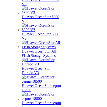
V3
Huawei OceanStor 5800
V3
Huawei OceanStor 6800
V3
Huawei OceanStor All-
Flash Storage Systems
Huawei OceanStor
Dorado V3
Huawei OceanStor серии
18500
Huawei OceanStor серии