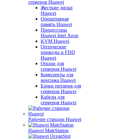
серверов Huawei
Жесткие диски
Huawei
Оперативная
память Huawei
Процессоры
Huawei Intel Xeon
KVM Huawei
Оптические
приводы и FDD
Huawei
Опции для
серверов Huawei
Комплекты для
монтажа Huawei
Блоки питания для
серверов Huawei
Кабели для
серверов Huawei
Рабочие станции Huawei
Huawei MateStation