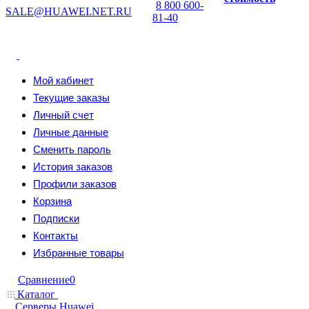
8 800 600-
SALE@HUAWEI.NET.RU
81-40
Мой кабинет
Текущие заказы
Личный счет
Личные данные
Сменить пароль
История заказов
Профили заказов
Корзина
Подписки
Контакты
Избранные товары
Сравнение
0
Каталог
Серверы Huawei