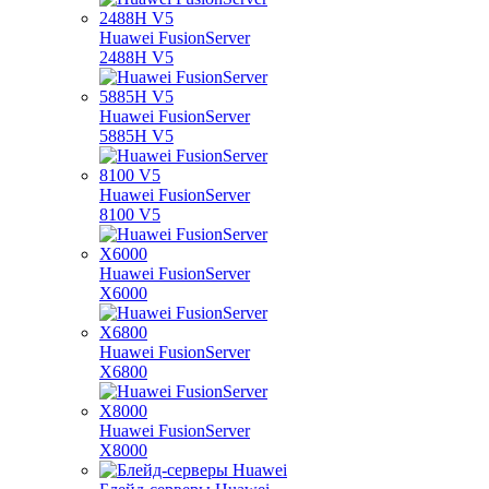
Huawei FusionServer
2488H V5
Huawei FusionServer
5885H V5
Huawei FusionServer
8100 V5
Huawei FusionServer
X6000
Huawei FusionServer
X6800
Huawei FusionServer
X8000