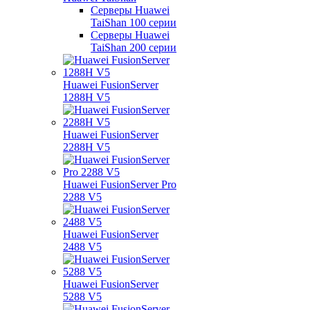
Серверы Huawei
TaiShan 100 серии
Серверы Huawei
TaiShan 200 серии
Huawei FusionServer
1288H V5
Huawei FusionServer
2288H V5
Huawei FusionServer Pro
2288 V5
Huawei FusionServer
2488 V5
Huawei FusionServer
5288 V5