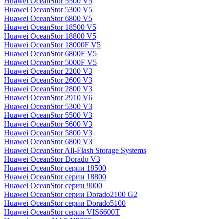
Huawei OceanStor 5500 V5
Huawei OceanStor 5300 V5
Huawei OceanStor 6800 V5
Huawei OceanStor 18500 V5
Huawei OceanStor 18800 V5
Huawei OceanStor 18000F V5
Huawei OceanStor 6800F V5
Huawei OceanStor 5000F V5
Huawei OceanStor 2200 V3
Huawei OceanStor 2600 V3
Huawei OceanStor 2800 V3
Huawei OceanStor 2910 V6
Huawei OceanStor 5300 V3
Huawei OceanStor 5500 V3
Huawei OceanStor 5600 V3
Huawei OceanStor 5800 V3
Huawei OceanStor 6800 V3
Huawei OceanStor All-Flash Storage Systems
Huawei OceanStor Dorado V3
Huawei OceanStor серии 18500
Huawei OceanStor серии 18800
Huawei OceanStor серии 9000
Huawei OceanStor серии Dorado2100 G2
Huawei OceanStor серии Dorado5100
Huawei OceanStor серии VIS6600T