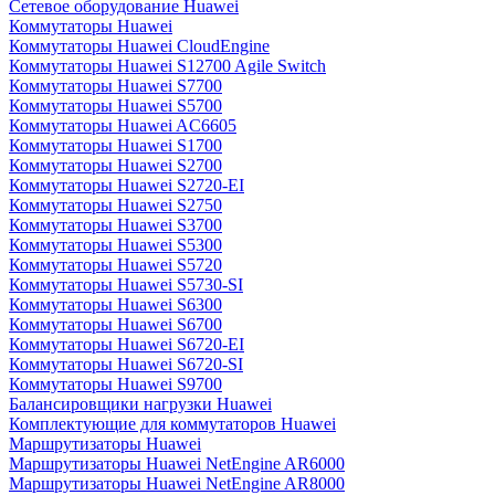
Сетевое оборудование Huawei
Коммутаторы Huawei
Коммутаторы Huawei CloudEngine
Коммутаторы Huawei S12700 Agile Switch
Коммутаторы Huawei S7700
Коммутаторы Huawei S5700
Коммутаторы Huawei AC6605
Коммутаторы Huawei S1700
Коммутаторы Huawei S2700
Коммутаторы Huawei S2720-EI
Коммутаторы Huawei S2750
Коммутаторы Huawei S3700
Коммутаторы Huawei S5300
Коммутаторы Huawei S5720
Коммутаторы Huawei S5730-SI
Коммутаторы Huawei S6300
Коммутаторы Huawei S6700
Коммутаторы Huawei S6720-EI
Коммутаторы Huawei S6720-SI
Коммутаторы Huawei S9700
Балансировщики нагрузки Huawei
Комплектующие для коммутаторов Huawei
Маршрутизаторы Huawei
Маршрутизаторы Huawei NetEngine AR6000
Маршрутизаторы Huawei NetEngine AR8000