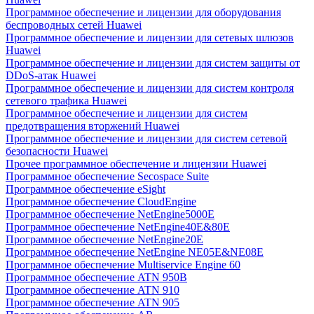
Программное обеспечение и лицензии для оборудования
беспроводных сетей Huawei
Программное обеспечение и лицензии для сетевых шлюзов
Huawei
Программное обеспечение и лицензии для систем защиты от
DDoS-атак Huawei
Программное обеспечение и лицензии для систем контроля
сетевого трафика Huawei
Программное обеспечение и лицензии для систем
предотвращения вторжений Huawei
Программное обеспечение и лицензии для систем сетевой
безопасности Huawei
Прочее программное обеспечение и лицензии Huawei
Программное обеспечение Secospace Suite
Программное обеспечение eSight
Программное обеспечение CloudEngine
Программное обеспечение NetEngine5000E
Программное обеспечение NetEngine40E&80E
Программное обеспечение NetEngine20E
Программное обеспечение NetEngine NE05E&NE08E
Программное обеспечение Multiservice Engine 60
Программное обеспечение ATN 950B
Программное обеспечение ATN 910
Программное обеспечение ATN 905