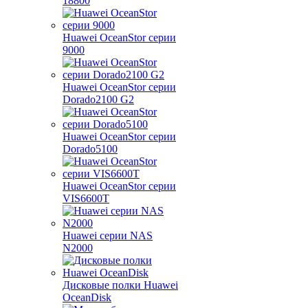
18800
Huawei OceanStor серии
9000
Huawei OceanStor серии
Dorado2100 G2
Huawei OceanStor серии
Dorado5100
Huawei OceanStor серии
VIS6600T
Huawei серии NAS
N2000
Дисковые полки Huawei
OceanDisk