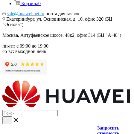
Корзина
0
sale@huawei.net.ru
почта для заявок
Екатеринбург, ул. Основинская, д. 10, офис 320 (БЦ
"Основа")
Москва, Алтуфьевское шоссе, 48к2, офис 314 (БЦ "А-48")
пн-пт: с 09:00 до 19:00
сб-вс: выходной день
Запросить
стоимость