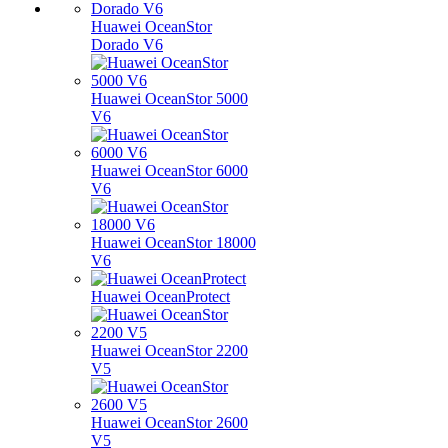
Huawei OceanStor
Dorado V6
Huawei OceanStor 5000
V6
Huawei OceanStor 6000
V6
Huawei OceanStor 18000
V6
Huawei OceanProtect
Huawei OceanStor 2200
V5
Huawei OceanStor 2600
V5