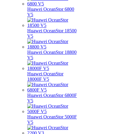
Huawei OceanStor 6800
V5
Huawei OceanStor 18500
V5
Huawei OceanStor 18800
V5
Huawei OceanStor
18000F V5
Huawei OceanStor 6800F
V5
Huawei OceanStor 5000F
V5