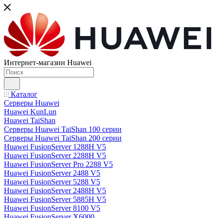
Интернет-магазин Huawei
Каталог
Серверы Huawei
Huawei KunLun
Huawei TaiShan
Серверы Huawei TaiShan 100 серии
Серверы Huawei TaiShan 200 серии
Huawei FusionServer 1288H V5
Huawei FusionServer 2288H V5
Huawei FusionServer Pro 2288 V5
Huawei FusionServer 2488 V5
Huawei FusionServer 5288 V5
Huawei FusionServer 2488H V5
Huawei FusionServer 5885H V5
Huawei FusionServer 8100 V5
Huawei FusionServer X6000