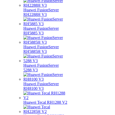
Huawei FusionServer
RH2288H V3
Huawei FusionServer
RH5885 V3
Huawei FusionServer
RH5885H V3
Huawei FusionServer
5288 V3
Huawei FusionServer
RH8100 V3
Huawei Tecal RH1288 V2