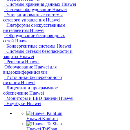
Системы хранения данных Huawei
Сетевое оборудование Huawei
Унифицированные системы
сетевого управления Huawei
Платформы с искусственным
интеллектом Huawei
Оборудование беспроводных
сетей Huawei
Конвергентные системы Huawei
Системы сетевой безопасности и
защиты Huawei
Решения Huawei
Оборудование Huawei для
видеоконференцсвязи
Источники бесперебойного
питания Huawei
Лицензии и программное
обеспечение Huawei
Мониторы и LED-панели Huawei
Ноутбуки Huawei
Huawei KunLun
Huawei TaiShan