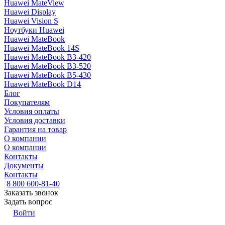
Huawei MateView
Huawei Display
Huawei Vision S
Ноутбуки Huawei
Huawei MateBook
Huawei MateBook 14S
Huawei MateBook B3-420
Huawei MateBook B3-520
Huawei MateBook B5-430
Huawei MateBook D14
Блог
Покупателям
Условия оплаты
Условия доставки
Гарантия на товар
О компании
О компании
Контакты
Документы
Контакты
8 800 600-81-40
Заказать звонок
Задать вопрос
Войти