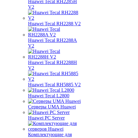
Huawei Tecal RH2285H
V2
Huawei Tecal RH2288 V2
Huawei Tecal RH2288A
V2
Huawei Tecal RH2288H
V2
Huawei Tecal RH5885 V2
Huawei Tecal L2800
Серверы UMA Huawei
Huawei PC Server
Комплектующие для