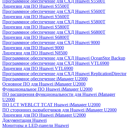
Программное обеспечение для СХД Huawei S5500T
Лицензии для ПО Huawei S5500T
Программное обеспечение для СХД Huawei S5600T
Лицензии для ПО Huawei S5600T
Программное обеспечение для СХД Huawei S5800T
Лицензии для ПО Huawei S5800T
Программное обеспечение для СХД Huawei S6800T
Лицензии для ПО Huawei S6800T
Программное обеспечение для СХД Huawei 9000
Лицензии для ПО Huawei 9000
Лицензии для ПО Huawei N8500
Программное обеспечение для СХД Huawei OceanStor Backup
Программное обеспечение для СХД Huawei VTL6900
Лицензии для ПО Huawei VTL6900
Программное обеспечение для СХД Huawei ReplicationDirector
Программное обеспечение iManager U2000
Основное ПО для Huawei iManager U2000
Функциональное ПО Huawei iManager U2000
ПО расширения функциональности для Huawei iManager
U2000
ПО LCT WEBLCT TCAT Huawei iManager U2000
ПО сторонних разработчиков для Huawei iManager U2000
Лицензии для ПО Huawei iManager U2000
Документация Huawei
Мониторы и LED-панели Huawei