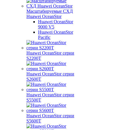
Масштабируемые СХД
Huawei OceanStor
Huawei OceanStor
9000 V5
Huawei OceanStor
Pacific
Huawei OceanStor серии
S2200T
Huawei OceanStor серии
S2600T
Huawei OceanStor серии
S5500T
Huawei OceanStor серии
S5600T