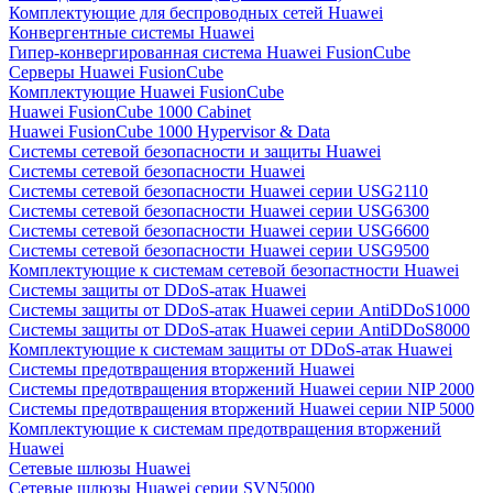
Комплектующие для беспроводных сетей Huawei
Конвергентные системы Huawei
Гипер-конвергированная система Huawei FusionCube
Серверы Huawei FusionCube
Комплектующие Huawei FusionCube
Huawei FusionCube 1000 Cabinet
Huawei FusionCube 1000 Hypervisor & Data
Системы сетевой безопасности и защиты Huawei
Системы сетевой безопасности Huawei
Системы сетевой безопасности Huawei серии USG2110
Системы сетевой безопасности Huawei серии USG6300
Системы сетевой безопасности Huawei серии USG6600
Системы сетевой безопасности Huawei серии USG9500
Комплектующие к системам сетевой безопастности Huawei
Системы защиты от DDoS-атак Huawei
Системы защиты от DDoS-атак Huawei серии AntiDDoS1000
Системы защиты от DDoS-атак Huawei серии AntiDDoS8000
Комплектующие к системам защиты от DDoS-атак Huawei
Системы предотвращения вторжений Huawei
Системы предотвращения вторжений Huawei серии NIP 2000
Системы предотвращения вторжений Huawei серии NIP 5000
Комплектующие к системам предотвращения вторжений
Huawei
Сетевые шлюзы Huawei
Сетевые шлюзы Huawei серии SVN5000