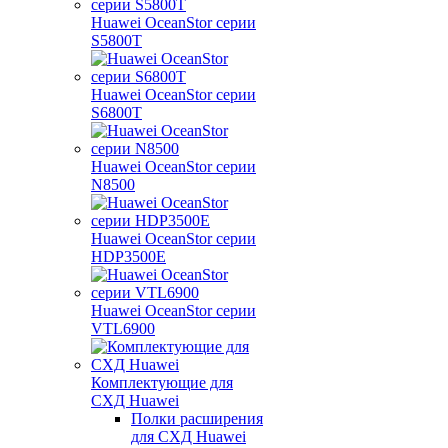
Huawei OceanStor серии
S5800T
Huawei OceanStor серии
S6800T
Huawei OceanStor серии
N8500
Huawei OceanStor серии
HDP3500E
Huawei OceanStor серии
VTL6900
Комплектующие для
СХД Huawei
Полки расширения
для СХД Huawei