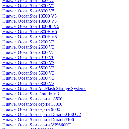
Huawei OceanStor 5500 V5
Huawei OceanStor 5300 V5
Huawei OceanStor 6800 V5
Huawei OceanStor 18500 V5
Huawei OceanStor 18800 V5
Huawei OceanStor 18000F V5
Huawei OceanStor 6800F V5
Huawei OceanStor 5000F V5
Huawei OceanStor 2200 V3
Huawei OceanStor 2600 V3
Huawei OceanStor 2800 V3
Huawei OceanStor 2910 V6
Huawei OceanStor 5300 V3
Huawei OceanStor 5500 V3
Huawei OceanStor 5600 V3
Huawei OceanStor 5800 V3
Huawei OceanStor 6800 V3
Huawei OceanStor All-Flash Storage Systems
Huawei OceanStor Dorado V3
Huawei OceanStor серии 18500
Huawei OceanStor серии 18800
Huawei OceanStor серии 9000
Huawei OceanStor серии Dorado2100 G2
Huawei OceanStor серии Dorado5100
Huawei OceanStor серии VIS6600T