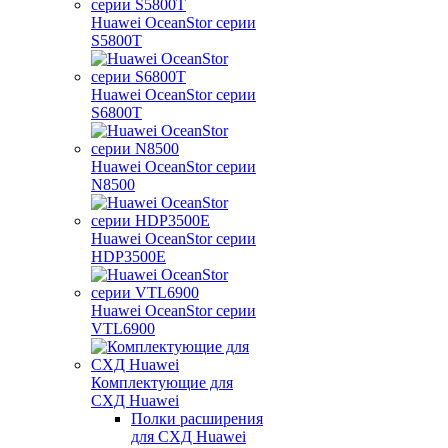
Huawei OceanStor серии
S5800T
Huawei OceanStor серии
S6800T
Huawei OceanStor серии
N8500
Huawei OceanStor серии
HDP3500E
Huawei OceanStor серии
VTL6900
Комплектующие для
СХД Huawei
Полки расширения
для СХД Huawei