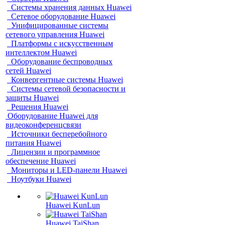
Системы хранения данных Huawei
Сетевое оборудование Huawei
Унифицированные системы
сетевого управления Huawei
Платформы с искусственным
интеллектом Huawei
Оборудование беспроводных
сетей Huawei
Конвергентные системы Huawei
Системы сетевой безопасности и
защиты Huawei
Решения Huawei
Оборудование Huawei для
видеоконференцсвязи
Источники бесперебойного
питания Huawei
Лицензии и программное
обеспечение Huawei
Мониторы и LED-панели Huawei
Ноутбуки Huawei
Huawei KunLun
Huawei TaiShan