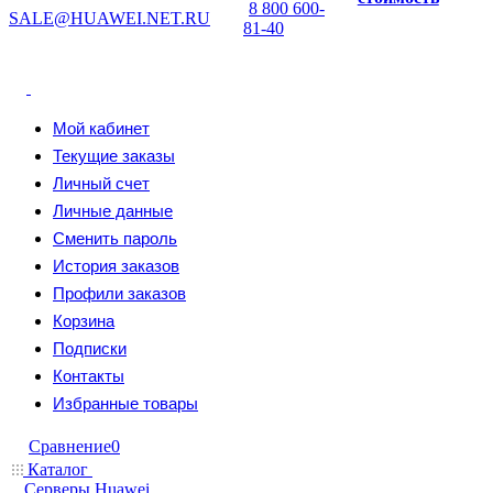
8 800 600-
SALE@HUAWEI.NET.RU
81-40
Мой кабинет
Текущие заказы
Личный счет
Личные данные
Сменить пароль
История заказов
Профили заказов
Корзина
Подписки
Контакты
Избранные товары
Сравнение
0
Каталог
Серверы Huawei