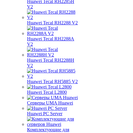
Huawei Tecal RH2285H
V2
Huawei Tecal RH2288 V2
Huawei Tecal RH2288A
V2
Huawei Tecal RH2288H
V2
Huawei Tecal RH5885 V2
Huawei Tecal L2800
Серверы UMA Huawei
Huawei PC Server
Комплектующие для