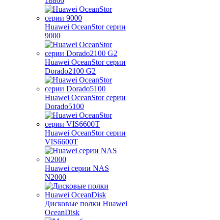
18800
Huawei OceanStor серии
9000
Huawei OceanStor серии
Dorado2100 G2
Huawei OceanStor серии
Dorado5100
Huawei OceanStor серии
VIS6600T
Huawei серии NAS
N2000
Дисковые полки Huawei
OceanDisk