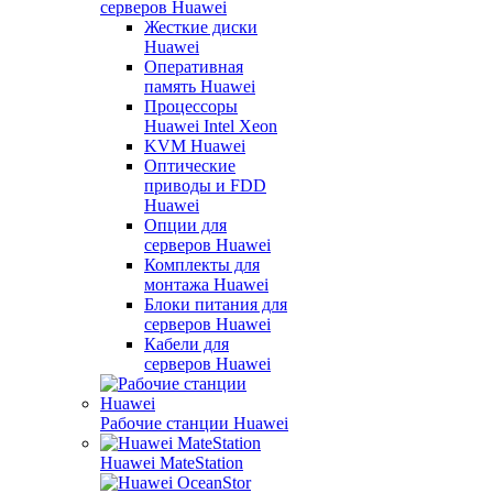
серверов Huawei
Жесткие диски
Huawei
Оперативная
память Huawei
Процессоры
Huawei Intel Xeon
KVM Huawei
Оптические
приводы и FDD
Huawei
Опции для
серверов Huawei
Комплекты для
монтажа Huawei
Блоки питания для
серверов Huawei
Кабели для
серверов Huawei
Рабочие станции Huawei
Huawei MateStation