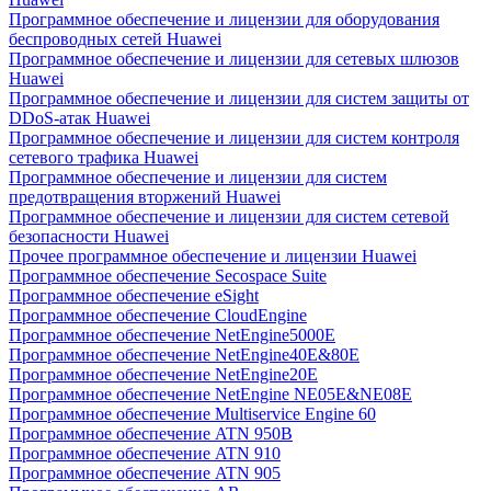
Программное обеспечение и лицензии для оборудования
беспроводных сетей Huawei
Программное обеспечение и лицензии для сетевых шлюзов
Huawei
Программное обеспечение и лицензии для систем защиты от
DDoS-атак Huawei
Программное обеспечение и лицензии для систем контроля
сетевого трафика Huawei
Программное обеспечение и лицензии для систем
предотвращения вторжений Huawei
Программное обеспечение и лицензии для систем сетевой
безопасности Huawei
Прочее программное обеспечение и лицензии Huawei
Программное обеспечение Secospace Suite
Программное обеспечение eSight
Программное обеспечение CloudEngine
Программное обеспечение NetEngine5000E
Программное обеспечение NetEngine40E&80E
Программное обеспечение NetEngine20E
Программное обеспечение NetEngine NE05E&NE08E
Программное обеспечение Multiservice Engine 60
Программное обеспечение ATN 950B
Программное обеспечение ATN 910
Программное обеспечение ATN 905