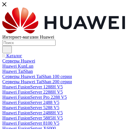
Интернет-магазин Huawei
Каталог
Серверы Huawei
Huawei KunLun
Huawei TaiShan
Серверы Huawei TaiShan 100 серии
Серверы Huawei TaiShan 200 серии
Huawei FusionServer 1288H V5
Huawei FusionServer 2288H V5
Huawei FusionServer Pro 2288 V5
Huawei FusionServer 2488 V5
Huawei FusionServer 5288 V5
Huawei FusionServer 2488H V5
Huawei FusionServer 5885H V5
Huawei FusionServer 8100 V5
Huawei FusionServer X6000