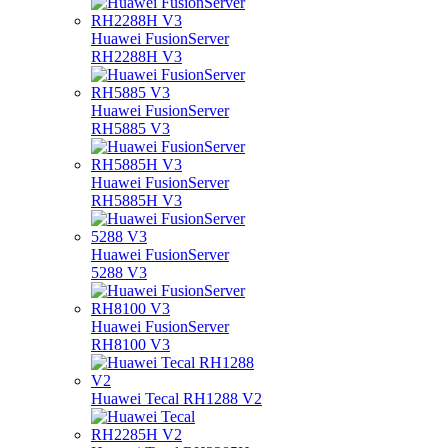
Huawei FusionServer
RH2288H V3
Huawei FusionServer
RH5885 V3
Huawei FusionServer
RH5885H V3
Huawei FusionServer
5288 V3
Huawei FusionServer
RH8100 V3
Huawei Tecal RH1288 V2