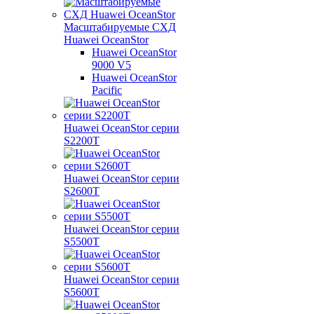
Масштабируемые СХД
Huawei OceanStor
Huawei OceanStor
9000 V5
Huawei OceanStor
Pacific
Huawei OceanStor серии
S2200T
Huawei OceanStor серии
S2600T
Huawei OceanStor серии
S5500T
Huawei OceanStor серии
S5600T