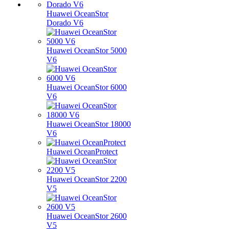
Huawei OceanStor
Dorado V6
Huawei OceanStor 5000
V6
Huawei OceanStor 6000
V6
Huawei OceanStor 18000
V6
Huawei OceanProtect
Huawei OceanStor 2200
V5
Huawei OceanStor 2600
V5