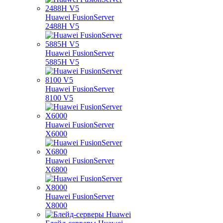
Huawei FusionServer
2488H V5
Huawei FusionServer
5885H V5
Huawei FusionServer
8100 V5
Huawei FusionServer
X6000
Huawei FusionServer
X6800
Huawei FusionServer
X8000