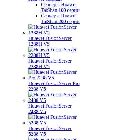
Серверы Huawei
TaiShan 100 серии
Серверы Huawei
TaiShan 200 серии
Huawei FusionServer
1288H V5
Huawei FusionServer
2288H V5
Huawei FusionServer Pro
2288 V5
Huawei FusionServer
2488 V5
Huawei FusionServer
5288 V5