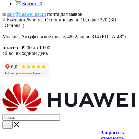
Корзина
0
sale@huawei.net.ru
почта для заявок
Екатеринбург, ул. Основинская, д. 10, офис 320 (БЦ
"Основа")
Москва, Алтуфьевское шоссе, 48к2, офис 314 (БЦ "А-48")
пн-пт: с 09:00 до 19:00
сб-вс: выходной день
Запросить
стоимость