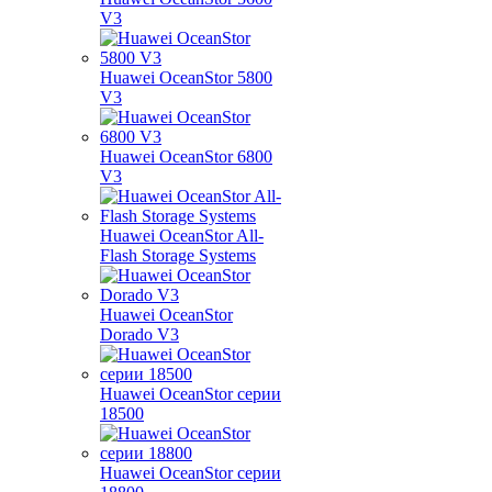
V3
Huawei OceanStor 5800
V3
Huawei OceanStor 6800
V3
Huawei OceanStor All-
Flash Storage Systems
Huawei OceanStor
Dorado V3
Huawei OceanStor серии
18500
Huawei OceanStor серии