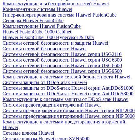
Комплектующие для беспроводных сетей Huawei
Конвергентные системы Huawei
Гипер-конвергированная система Huawei FusionCube
Серверы Huawei FusionCube
Комплектующие Huawei FusionCube
Huawei FusionCube 1000 Cabinet
Huawei FusionCube 1000 Hypervisor & Data
Системы сетевой безопасности и защиты Huawei
Системы сетевой безопасности Huawei
Системы сетевой безопасности Huawei серии USG2110
Системы сетевой безопасности Huawei серии USG6300
Системы сетевой безопасности Huawei серии USG6600
Системы сетевой безопасности Huawei серии USG9500
Комплектующие к системам сетевой безопастности Huawei
Системы защиты от DDoS-атак Huawei
Системы защиты от DDoS-атак Huawei серии AntiDDoS1000
Системы защиты от DDoS-атак Huawei серии AntiDDoS8000
Комплектующие к системам защиты от DDoS-атак Huawei
Системы предотвращения вторжений Huawei
Системы предотвращения вторжений Huawei серии NIP 2000
Системы предотвращения вторжений Huawei серии NIP 5000
Комплектующие к системам предотвращения вторжений
Huawei
Сетевые шлюзы Huawei
Сетевые шлюзы Huawei серии SVN5000