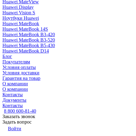
Huawei MateView
Huawei Display
Huawei Vision S
Ноутбуки Huawei
Huawei MateBook
Huawei MateBook 14S
Huawei MateBook B3-420
Huawei MateBook B3-520
Huawei MateBook B5-430
Huawei MateBook D14
Блог
Покупателям
Условия оплаты
Условия доставки
Гарантия на товар
О компании
О компании
Контакты
Документы
Контакты
8 800 600-81-40
Заказать звонок
Задать вопрос
Войти