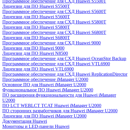
Программное обеспечение для СХД Huawei S5500T
Лицензии для ПО Huawei S5500T
Программное обеспечение для СХД Huawei S5600T
Лицензии для ПО Huawei S5600T
Программное обеспечение для СХД Huawei S5800T
Лицензии для ПО Huawei S5800T
Программное обеспечение для СХД Huawei S6800T
Лицензии для ПО Huawei S6800T
Программное обеспечение для СХД Huawei 9000
Лицензии для ПО Huawei 9000
Лицензии для ПО Huawei N8500
Программное обеспечение для СХД Huawei OceanStor Backup
Программное обеспечение для СХД Huawei VTL6900
Лицензии для ПО Huawei VTL6900
Программное обеспечение для СХД Huawei ReplicationDirector
Программное обеспечение iManager U2000
Основное ПО для Huawei iManager U2000
Функциональное ПО Huawei iManager U2000
ПО расширения функциональности для Huawei iManager
U2000
ПО LCT WEBLCT TCAT Huawei iManager U2000
ПО сторонних разработчиков для Huawei iManager U2000
Лицензии для ПО Huawei iManager U2000
Документация Huawei
Мониторы и LED-панели Huawei