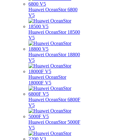
Huawei OceanStor 6800
V5
Huawei OceanStor 18500
V5
Huawei OceanStor 18800
V5
Huawei OceanStor
18000F V5
Huawei OceanStor 6800F
V5
Huawei OceanStor 5000F
V5