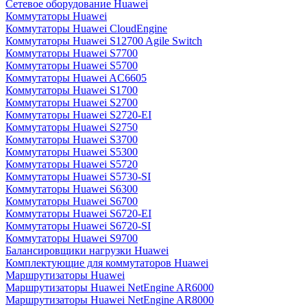
Сетевое оборудование Huawei
Коммутаторы Huawei
Коммутаторы Huawei CloudEngine
Коммутаторы Huawei S12700 Agile Switch
Коммутаторы Huawei S7700
Коммутаторы Huawei S5700
Коммутаторы Huawei AC6605
Коммутаторы Huawei S1700
Коммутаторы Huawei S2700
Коммутаторы Huawei S2720-EI
Коммутаторы Huawei S2750
Коммутаторы Huawei S3700
Коммутаторы Huawei S5300
Коммутаторы Huawei S5720
Коммутаторы Huawei S5730-SI
Коммутаторы Huawei S6300
Коммутаторы Huawei S6700
Коммутаторы Huawei S6720-EI
Коммутаторы Huawei S6720-SI
Коммутаторы Huawei S9700
Балансировщики нагрузки Huawei
Комплектующие для коммутаторов Huawei
Маршрутизаторы Huawei
Маршрутизаторы Huawei NetEngine AR6000
Маршрутизаторы Huawei NetEngine AR8000