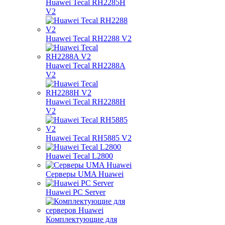
Huawei Tecal RH2285H
V2
Huawei Tecal RH2288 V2
Huawei Tecal RH2288A
V2
Huawei Tecal RH2288H
V2
Huawei Tecal RH5885 V2
Huawei Tecal L2800
Серверы UMA Huawei
Huawei PC Server
Комплектующие для