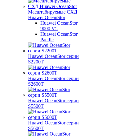
Масштабируемые СХД
Huawei OceanStor
Huawei OceanStor
9000 V5
Huawei OceanStor
Pacific
Huawei OceanStor серии
S2200T
Huawei OceanStor серии
S2600T
Huawei OceanStor серии
S5500T
Huawei OceanStor серии
S5600T