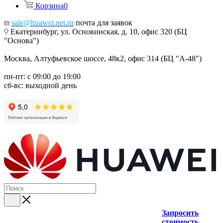
Корзина
0
sale@huawei.net.ru
почта для заявок
Екатеринбург, ул. Основинская, д. 10, офис 320 (БЦ
"Основа")
Москва, Алтуфьевское шоссе, 48к2, офис 314 (БЦ "А-48")
пн-пт: с 09:00 до 19:00
сб-вс: выходной день
Запросить
стоимость