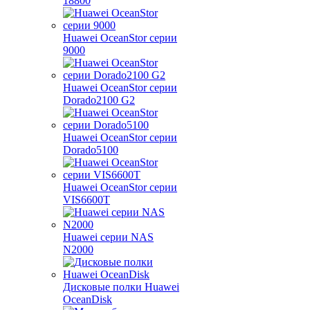
18800
Huawei OceanStor серии
9000
Huawei OceanStor серии
Dorado2100 G2
Huawei OceanStor серии
Dorado5100
Huawei OceanStor серии
VIS6600T
Huawei серии NAS
N2000
Дисковые полки Huawei
OceanDisk