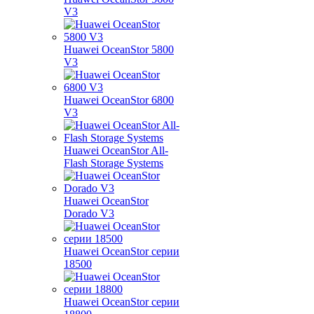
V3
Huawei OceanStor 5800
V3
Huawei OceanStor 6800
V3
Huawei OceanStor All-
Flash Storage Systems
Huawei OceanStor
Dorado V3
Huawei OceanStor серии
18500
Huawei OceanStor серии