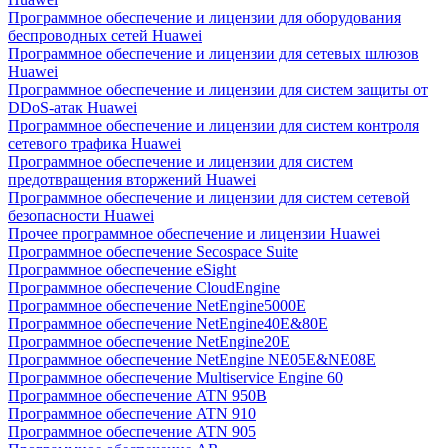
Программное обеспечение и лицензии для оборудования
беспроводных сетей Huawei
Программное обеспечение и лицензии для сетевых шлюзов
Huawei
Программное обеспечение и лицензии для систем защиты от
DDoS-атак Huawei
Программное обеспечение и лицензии для систем контроля
сетевого трафика Huawei
Программное обеспечение и лицензии для систем
предотвращения вторжений Huawei
Программное обеспечение и лицензии для систем сетевой
безопасности Huawei
Прочее программное обеспечение и лицензии Huawei
Программное обеспечение Secospace Suite
Программное обеспечение eSight
Программное обеспечение CloudEngine
Программное обеспечение NetEngine5000E
Программное обеспечение NetEngine40E&80E
Программное обеспечение NetEngine20E
Программное обеспечение NetEngine NE05E&NE08E
Программное обеспечение Multiservice Engine 60
Программное обеспечение ATN 950B
Программное обеспечение ATN 910
Программное обеспечение ATN 905