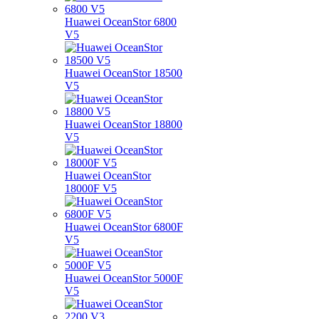
Huawei OceanStor 6800
V5
Huawei OceanStor 18500
V5
Huawei OceanStor 18800
V5
Huawei OceanStor
18000F V5
Huawei OceanStor 6800F
V5
Huawei OceanStor 5000F
V5