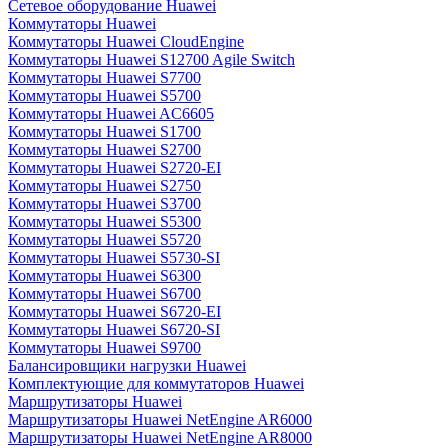
Сетевое оборудование Huawei
Коммутаторы Huawei
Коммутаторы Huawei CloudEngine
Коммутаторы Huawei S12700 Agile Switch
Коммутаторы Huawei S7700
Коммутаторы Huawei S5700
Коммутаторы Huawei AC6605
Коммутаторы Huawei S1700
Коммутаторы Huawei S2700
Коммутаторы Huawei S2720-EI
Коммутаторы Huawei S2750
Коммутаторы Huawei S3700
Коммутаторы Huawei S5300
Коммутаторы Huawei S5720
Коммутаторы Huawei S5730-SI
Коммутаторы Huawei S6300
Коммутаторы Huawei S6700
Коммутаторы Huawei S6720-EI
Коммутаторы Huawei S6720-SI
Коммутаторы Huawei S9700
Балансировщики нагрузки Huawei
Комплектующие для коммутаторов Huawei
Маршрутизаторы Huawei
Маршрутизаторы Huawei NetEngine AR6000
Маршрутизаторы Huawei NetEngine AR8000