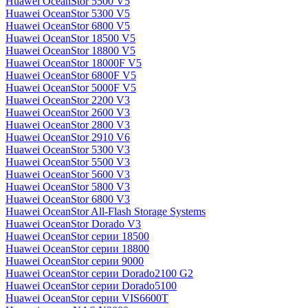
Huawei OceanStor 5500 V5
Huawei OceanStor 5300 V5
Huawei OceanStor 6800 V5
Huawei OceanStor 18500 V5
Huawei OceanStor 18800 V5
Huawei OceanStor 18000F V5
Huawei OceanStor 6800F V5
Huawei OceanStor 5000F V5
Huawei OceanStor 2200 V3
Huawei OceanStor 2600 V3
Huawei OceanStor 2800 V3
Huawei OceanStor 2910 V6
Huawei OceanStor 5300 V3
Huawei OceanStor 5500 V3
Huawei OceanStor 5600 V3
Huawei OceanStor 5800 V3
Huawei OceanStor 6800 V3
Huawei OceanStor All-Flash Storage Systems
Huawei OceanStor Dorado V3
Huawei OceanStor серии 18500
Huawei OceanStor серии 18800
Huawei OceanStor серии 9000
Huawei OceanStor серии Dorado2100 G2
Huawei OceanStor серии Dorado5100
Huawei OceanStor серии VIS6600T