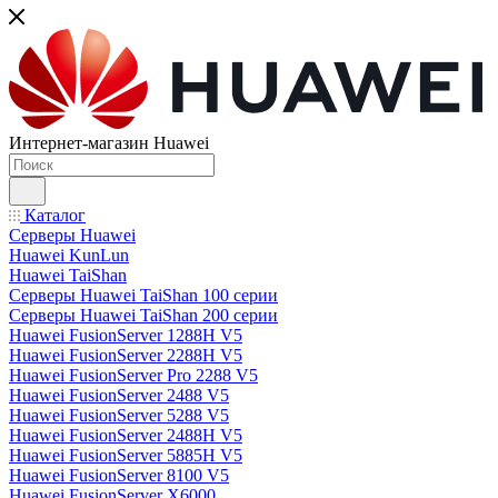
Интернет-магазин Huawei
Каталог
Серверы Huawei
Huawei KunLun
Huawei TaiShan
Серверы Huawei TaiShan 100 серии
Серверы Huawei TaiShan 200 серии
Huawei FusionServer 1288H V5
Huawei FusionServer 2288H V5
Huawei FusionServer Pro 2288 V5
Huawei FusionServer 2488 V5
Huawei FusionServer 5288 V5
Huawei FusionServer 2488H V5
Huawei FusionServer 5885H V5
Huawei FusionServer 8100 V5
Huawei FusionServer X6000