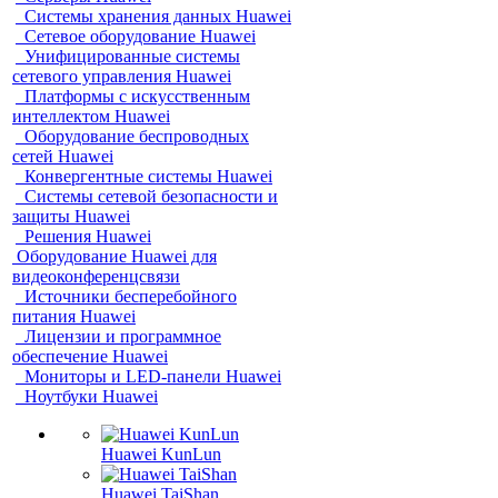
Системы хранения данных Huawei
Сетевое оборудование Huawei
Унифицированные системы
сетевого управления Huawei
Платформы с искусственным
интеллектом Huawei
Оборудование беспроводных
сетей Huawei
Конвергентные системы Huawei
Системы сетевой безопасности и
защиты Huawei
Решения Huawei
Оборудование Huawei для
видеоконференцсвязи
Источники бесперебойного
питания Huawei
Лицензии и программное
обеспечение Huawei
Мониторы и LED-панели Huawei
Ноутбуки Huawei
Huawei KunLun
Huawei TaiShan