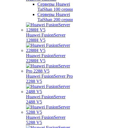
Серверы Huawei
TaiShan 100 серии
Серверы Huawei
TaiShan 200 серии
Huawei FusionServer
1288H V5
Huawei FusionServer
2288H V5
Huawei FusionServer Pro
2288 V5
Huawei FusionServer
2488 V5
Huawei FusionServer
5288 V5