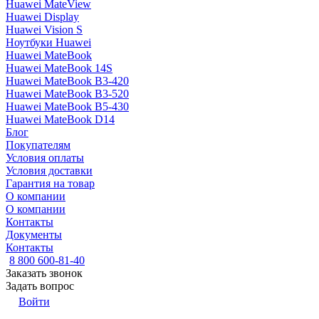
Huawei MateView
Huawei Display
Huawei Vision S
Ноутбуки Huawei
Huawei MateBook
Huawei MateBook 14S
Huawei MateBook B3-420
Huawei MateBook B3-520
Huawei MateBook B5-430
Huawei MateBook D14
Блог
Покупателям
Условия оплаты
Условия доставки
Гарантия на товар
О компании
О компании
Контакты
Документы
Контакты
8 800 600-81-40
Заказать звонок
Задать вопрос
Войти