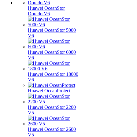
Huawei OceanStor
Dorado V6
Huawei OceanStor 5000
V6
Huawei OceanStor 6000
V6
Huawei OceanStor 18000
V6
Huawei OceanProtect
Huawei OceanStor 2200
V5
Huawei OceanStor 2600
V5