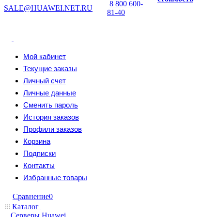
8 800 600-
SALE@HUAWEI.NET.RU
81-40
Мой кабинет
Текущие заказы
Личный счет
Личные данные
Сменить пароль
История заказов
Профили заказов
Корзина
Подписки
Контакты
Избранные товары
Сравнение
0
Каталог
Серверы Huawei