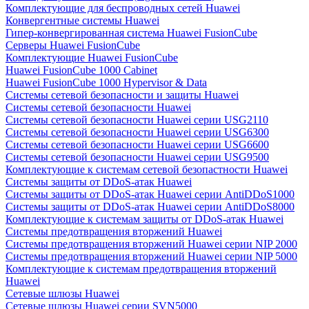
Комплектующие для беспроводных сетей Huawei
Конвергентные системы Huawei
Гипер-конвергированная система Huawei FusionCube
Серверы Huawei FusionCube
Комплектующие Huawei FusionCube
Huawei FusionCube 1000 Cabinet
Huawei FusionCube 1000 Hypervisor & Data
Системы сетевой безопасности и защиты Huawei
Системы сетевой безопасности Huawei
Системы сетевой безопасности Huawei серии USG2110
Системы сетевой безопасности Huawei серии USG6300
Системы сетевой безопасности Huawei серии USG6600
Системы сетевой безопасности Huawei серии USG9500
Комплектующие к системам сетевой безопастности Huawei
Системы защиты от DDoS-атак Huawei
Системы защиты от DDoS-атак Huawei серии AntiDDoS1000
Системы защиты от DDoS-атак Huawei серии AntiDDoS8000
Комплектующие к системам защиты от DDoS-атак Huawei
Системы предотвращения вторжений Huawei
Системы предотвращения вторжений Huawei серии NIP 2000
Системы предотвращения вторжений Huawei серии NIP 5000
Комплектующие к системам предотвращения вторжений
Huawei
Сетевые шлюзы Huawei
Сетевые шлюзы Huawei серии SVN5000