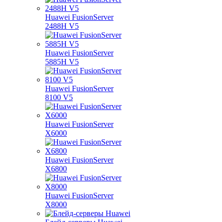
Huawei FusionServer
2488H V5
Huawei FusionServer
5885H V5
Huawei FusionServer
8100 V5
Huawei FusionServer
X6000
Huawei FusionServer
X6800
Huawei FusionServer
X8000