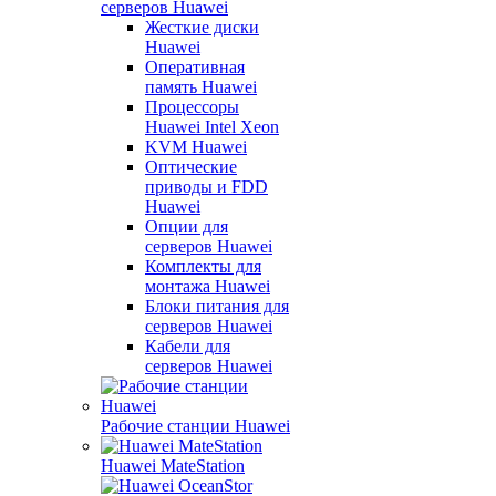
серверов Huawei
Жесткие диски
Huawei
Оперативная
память Huawei
Процессоры
Huawei Intel Xeon
KVM Huawei
Оптические
приводы и FDD
Huawei
Опции для
серверов Huawei
Комплекты для
монтажа Huawei
Блоки питания для
серверов Huawei
Кабели для
серверов Huawei
Рабочие станции Huawei
Huawei MateStation