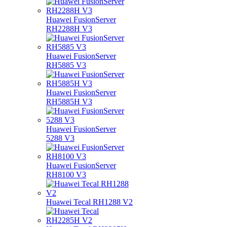
Huawei FusionServer
RH2288H V3
Huawei FusionServer
RH5885 V3
Huawei FusionServer
RH5885H V3
Huawei FusionServer
5288 V3
Huawei FusionServer
RH8100 V3
Huawei Tecal RH1288 V2