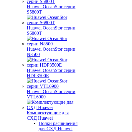
Huawei OceanStor серии
S5800T
Huawei OceanStor серии
S6800T
Huawei OceanStor серии
N8500
Huawei OceanStor серии
HDP3500E
Huawei OceanStor серии
VTL6900
Комплектующие для
СХД Huawei
Полки расширения
для СХД Huawei