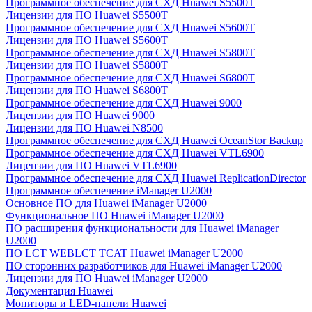
Программное обеспечение для СХД Huawei S5500T
Лицензии для ПО Huawei S5500T
Программное обеспечение для СХД Huawei S5600T
Лицензии для ПО Huawei S5600T
Программное обеспечение для СХД Huawei S5800T
Лицензии для ПО Huawei S5800T
Программное обеспечение для СХД Huawei S6800T
Лицензии для ПО Huawei S6800T
Программное обеспечение для СХД Huawei 9000
Лицензии для ПО Huawei 9000
Лицензии для ПО Huawei N8500
Программное обеспечение для СХД Huawei OceanStor Backup
Программное обеспечение для СХД Huawei VTL6900
Лицензии для ПО Huawei VTL6900
Программное обеспечение для СХД Huawei ReplicationDirector
Программное обеспечение iManager U2000
Основное ПО для Huawei iManager U2000
Функциональное ПО Huawei iManager U2000
ПО расширения функциональности для Huawei iManager
U2000
ПО LCT WEBLCT TCAT Huawei iManager U2000
ПО сторонних разработчиков для Huawei iManager U2000
Лицензии для ПО Huawei iManager U2000
Документация Huawei
Мониторы и LED-панели Huawei