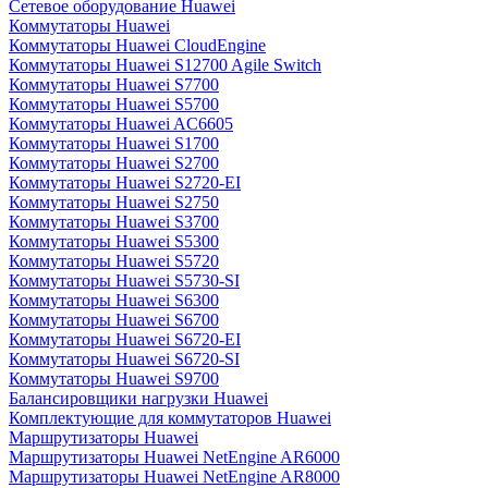
Сетевое оборудование Huawei
Коммутаторы Huawei
Коммутаторы Huawei CloudEngine
Коммутаторы Huawei S12700 Agile Switch
Коммутаторы Huawei S7700
Коммутаторы Huawei S5700
Коммутаторы Huawei AC6605
Коммутаторы Huawei S1700
Коммутаторы Huawei S2700
Коммутаторы Huawei S2720-EI
Коммутаторы Huawei S2750
Коммутаторы Huawei S3700
Коммутаторы Huawei S5300
Коммутаторы Huawei S5720
Коммутаторы Huawei S5730-SI
Коммутаторы Huawei S6300
Коммутаторы Huawei S6700
Коммутаторы Huawei S6720-EI
Коммутаторы Huawei S6720-SI
Коммутаторы Huawei S9700
Балансировщики нагрузки Huawei
Комплектующие для коммутаторов Huawei
Маршрутизаторы Huawei
Маршрутизаторы Huawei NetEngine AR6000
Маршрутизаторы Huawei NetEngine AR8000