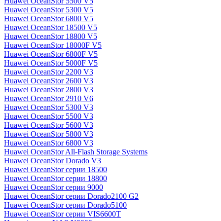
Huawei OceanStor 5500 V5
Huawei OceanStor 5300 V5
Huawei OceanStor 6800 V5
Huawei OceanStor 18500 V5
Huawei OceanStor 18800 V5
Huawei OceanStor 18000F V5
Huawei OceanStor 6800F V5
Huawei OceanStor 5000F V5
Huawei OceanStor 2200 V3
Huawei OceanStor 2600 V3
Huawei OceanStor 2800 V3
Huawei OceanStor 2910 V6
Huawei OceanStor 5300 V3
Huawei OceanStor 5500 V3
Huawei OceanStor 5600 V3
Huawei OceanStor 5800 V3
Huawei OceanStor 6800 V3
Huawei OceanStor All-Flash Storage Systems
Huawei OceanStor Dorado V3
Huawei OceanStor серии 18500
Huawei OceanStor серии 18800
Huawei OceanStor серии 9000
Huawei OceanStor серии Dorado2100 G2
Huawei OceanStor серии Dorado5100
Huawei OceanStor серии VIS6600T