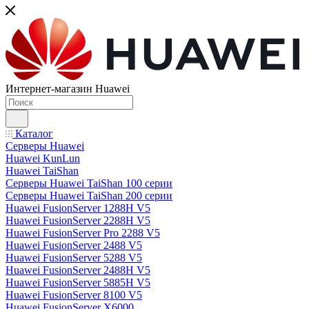
Интернет-магазин Huawei
Каталог
Серверы Huawei
Huawei KunLun
Huawei TaiShan
Серверы Huawei TaiShan 100 серии
Серверы Huawei TaiShan 200 серии
Huawei FusionServer 1288H V5
Huawei FusionServer 2288H V5
Huawei FusionServer Pro 2288 V5
Huawei FusionServer 2488 V5
Huawei FusionServer 5288 V5
Huawei FusionServer 2488H V5
Huawei FusionServer 5885H V5
Huawei FusionServer 8100 V5
Huawei FusionServer X6000