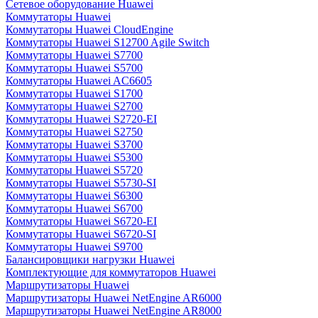
Сетевое оборудование Huawei
Коммутаторы Huawei
Коммутаторы Huawei CloudEngine
Коммутаторы Huawei S12700 Agile Switch
Коммутаторы Huawei S7700
Коммутаторы Huawei S5700
Коммутаторы Huawei AC6605
Коммутаторы Huawei S1700
Коммутаторы Huawei S2700
Коммутаторы Huawei S2720-EI
Коммутаторы Huawei S2750
Коммутаторы Huawei S3700
Коммутаторы Huawei S5300
Коммутаторы Huawei S5720
Коммутаторы Huawei S5730-SI
Коммутаторы Huawei S6300
Коммутаторы Huawei S6700
Коммутаторы Huawei S6720-EI
Коммутаторы Huawei S6720-SI
Коммутаторы Huawei S9700
Балансировщики нагрузки Huawei
Комплектующие для коммутаторов Huawei
Маршрутизаторы Huawei
Маршрутизаторы Huawei NetEngine AR6000
Маршрутизаторы Huawei NetEngine AR8000