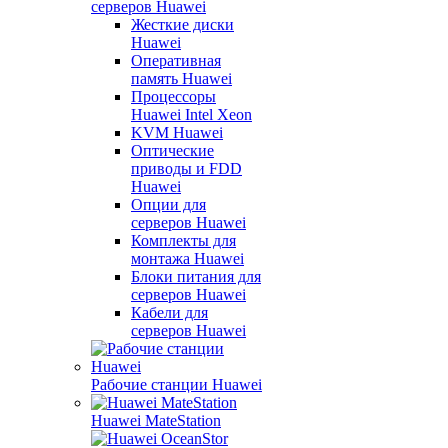
серверов Huawei
Жесткие диски
Huawei
Оперативная
память Huawei
Процессоры
Huawei Intel Xeon
KVM Huawei
Оптические
приводы и FDD
Huawei
Опции для
серверов Huawei
Комплекты для
монтажа Huawei
Блоки питания для
серверов Huawei
Кабели для
серверов Huawei
Рабочие станции Huawei
Huawei MateStation