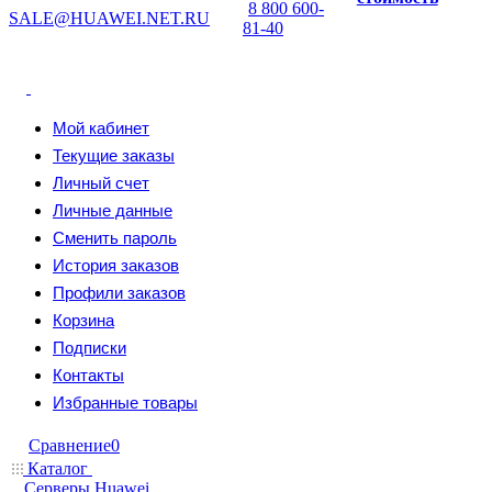
8 800 600-
SALE@HUAWEI.NET.RU
81-40
Мой кабинет
Текущие заказы
Личный счет
Личные данные
Сменить пароль
История заказов
Профили заказов
Корзина
Подписки
Контакты
Избранные товары
Сравнение
0
Каталог
Серверы Huawei