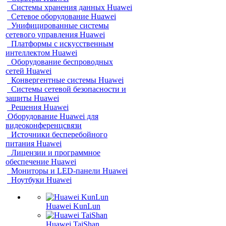
Системы хранения данных Huawei
Сетевое оборудование Huawei
Унифицированные системы
сетевого управления Huawei
Платформы с искусственным
интеллектом Huawei
Оборудование беспроводных
сетей Huawei
Конвергентные системы Huawei
Системы сетевой безопасности и
защиты Huawei
Решения Huawei
Оборудование Huawei для
видеоконференцсвязи
Источники бесперебойного
питания Huawei
Лицензии и программное
обеспечение Huawei
Мониторы и LED-панели Huawei
Ноутбуки Huawei
Huawei KunLun
Huawei TaiShan