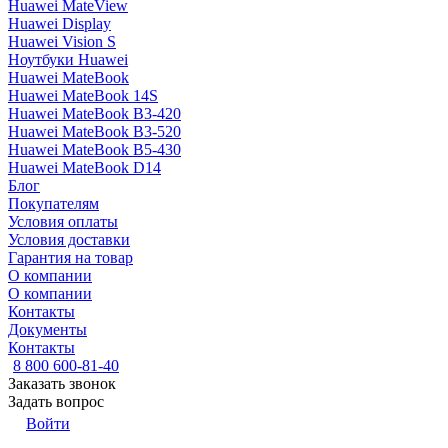
Huawei MateView
Huawei Display
Huawei Vision S
Ноутбуки Huawei
Huawei MateBook
Huawei MateBook 14S
Huawei MateBook B3-420
Huawei MateBook B3-520
Huawei MateBook B5-430
Huawei MateBook D14
Блог
Покупателям
Условия оплаты
Условия доставки
Гарантия на товар
О компании
О компании
Контакты
Документы
Контакты
8 800 600-81-40
Заказать звонок
Задать вопрос
Войти