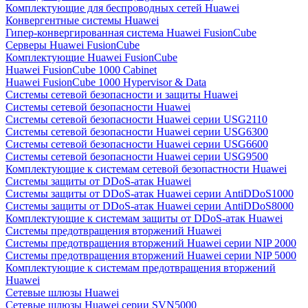
Комплектующие для беспроводных сетей Huawei
Конвергентные системы Huawei
Гипер-конвергированная система Huawei FusionCube
Серверы Huawei FusionCube
Комплектующие Huawei FusionCube
Huawei FusionCube 1000 Cabinet
Huawei FusionCube 1000 Hypervisor & Data
Системы сетевой безопасности и защиты Huawei
Системы сетевой безопасности Huawei
Системы сетевой безопасности Huawei серии USG2110
Системы сетевой безопасности Huawei серии USG6300
Системы сетевой безопасности Huawei серии USG6600
Системы сетевой безопасности Huawei серии USG9500
Комплектующие к системам сетевой безопастности Huawei
Системы защиты от DDoS-атак Huawei
Системы защиты от DDoS-атак Huawei серии AntiDDoS1000
Системы защиты от DDoS-атак Huawei серии AntiDDoS8000
Комплектующие к системам защиты от DDoS-атак Huawei
Системы предотвращения вторжений Huawei
Системы предотвращения вторжений Huawei серии NIP 2000
Системы предотвращения вторжений Huawei серии NIP 5000
Комплектующие к системам предотвращения вторжений
Huawei
Сетевые шлюзы Huawei
Сетевые шлюзы Huawei серии SVN5000