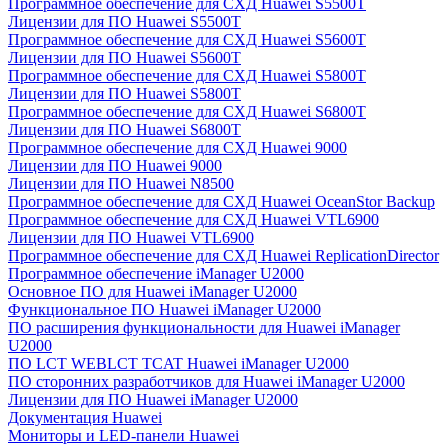
Программное обеспечение для СХД Huawei S5500T
Лицензии для ПО Huawei S5500T
Программное обеспечение для СХД Huawei S5600T
Лицензии для ПО Huawei S5600T
Программное обеспечение для СХД Huawei S5800T
Лицензии для ПО Huawei S5800T
Программное обеспечение для СХД Huawei S6800T
Лицензии для ПО Huawei S6800T
Программное обеспечение для СХД Huawei 9000
Лицензии для ПО Huawei 9000
Лицензии для ПО Huawei N8500
Программное обеспечение для СХД Huawei OceanStor Backup
Программное обеспечение для СХД Huawei VTL6900
Лицензии для ПО Huawei VTL6900
Программное обеспечение для СХД Huawei ReplicationDirector
Программное обеспечение iManager U2000
Основное ПО для Huawei iManager U2000
Функциональное ПО Huawei iManager U2000
ПО расширения функциональности для Huawei iManager
U2000
ПО LCT WEBLCT TCAT Huawei iManager U2000
ПО сторонних разработчиков для Huawei iManager U2000
Лицензии для ПО Huawei iManager U2000
Документация Huawei
Мониторы и LED-панели Huawei