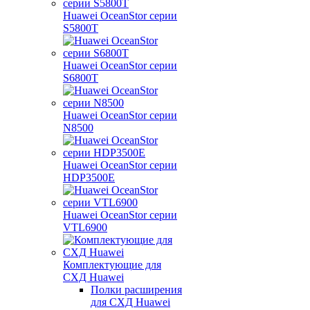
Huawei OceanStor серии
S5800T
Huawei OceanStor серии
S6800T
Huawei OceanStor серии
N8500
Huawei OceanStor серии
HDP3500E
Huawei OceanStor серии
VTL6900
Комплектующие для
СХД Huawei
Полки расширения
для СХД Huawei