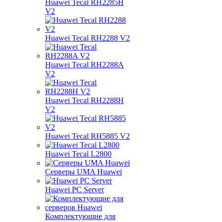
Huawei Tecal RH2285H
V2
Huawei Tecal RH2288 V2
Huawei Tecal RH2288A
V2
Huawei Tecal RH2288H
V2
Huawei Tecal RH5885 V2
Huawei Tecal L2800
Серверы UMA Huawei
Huawei PC Server
Комплектующие для