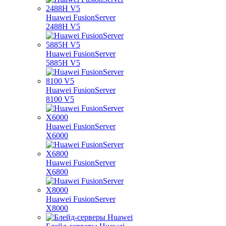
Huawei FusionServer
2488H V5
Huawei FusionServer
5885H V5
Huawei FusionServer
8100 V5
Huawei FusionServer
X6000
Huawei FusionServer
X6800
Huawei FusionServer
X8000