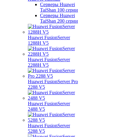
Серверы Huawei
TaiShan 100 серии
Серверы Huawei
TaiShan 200 серии
Huawei FusionServer
1288H V5
Huawei FusionServer
2288H V5
Huawei FusionServer Pro
2288 V5
Huawei FusionServer
2488 V5
Huawei FusionServer
5288 V5