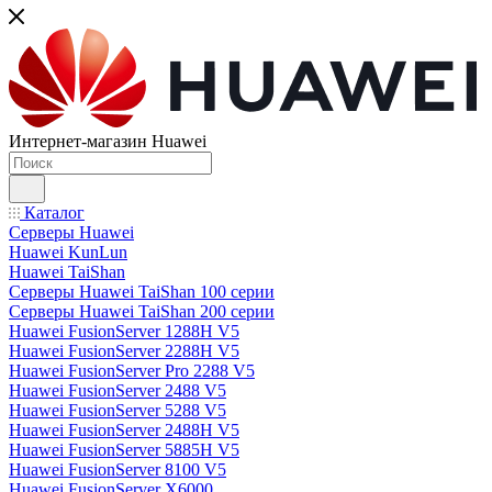
Интернет-магазин Huawei
Каталог
Серверы Huawei
Huawei KunLun
Huawei TaiShan
Серверы Huawei TaiShan 100 серии
Серверы Huawei TaiShan 200 серии
Huawei FusionServer 1288H V5
Huawei FusionServer 2288H V5
Huawei FusionServer Pro 2288 V5
Huawei FusionServer 2488 V5
Huawei FusionServer 5288 V5
Huawei FusionServer 2488H V5
Huawei FusionServer 5885H V5
Huawei FusionServer 8100 V5
Huawei FusionServer X6000