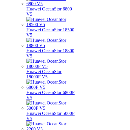
Huawei OceanStor 6800
V5
Huawei OceanStor 18500
V5
Huawei OceanStor 18800
V5
Huawei OceanStor
18000F V5
Huawei OceanStor 6800F
V5
Huawei OceanStor 5000F
V5