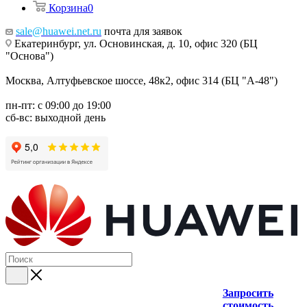
Корзина
0
sale@huawei.net.ru
почта для заявок
Екатеринбург, ул. Основинская, д. 10, офис 320 (БЦ
"Основа")
Москва, Алтуфьевское шоссе, 48к2, офис 314 (БЦ "А-48")
пн-пт: с 09:00 до 19:00
сб-вс: выходной день
Запросить
стоимость