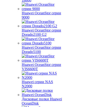
18800
Huawei OceanStor серии
9000
Huawei OceanStor серии
Dorado2100 G2
Huawei OceanStor серии
Dorado5100
Huawei OceanStor серии
VIS6600T
Huawei серии NAS
N2000
Дисковые полки Huawei
OceanDisk