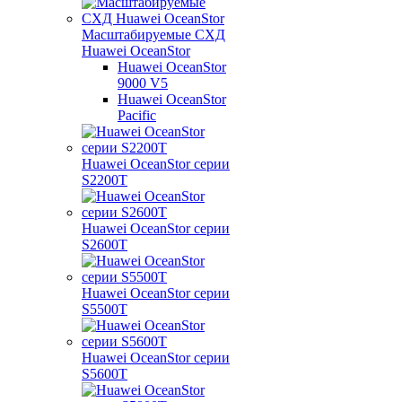
Масштабируемые СХД
Huawei OceanStor
Huawei OceanStor
9000 V5
Huawei OceanStor
Pacific
Huawei OceanStor серии
S2200T
Huawei OceanStor серии
S2600T
Huawei OceanStor серии
S5500T
Huawei OceanStor серии
S5600T