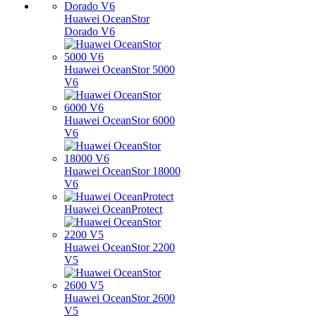
Huawei OceanStor
Dorado V6
Huawei OceanStor 5000
V6
Huawei OceanStor 6000
V6
Huawei OceanStor 18000
V6
Huawei OceanProtect
Huawei OceanStor 2200
V5
Huawei OceanStor 2600
V5