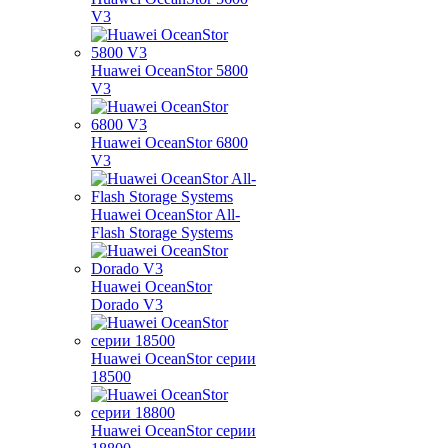
V3
Huawei OceanStor 5800
V3
Huawei OceanStor 6800
V3
Huawei OceanStor All-
Flash Storage Systems
Huawei OceanStor
Dorado V3
Huawei OceanStor серии
18500
Huawei OceanStor серии