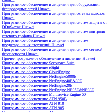
Программное обеспечение и лицензии для оборудования
беспроводных сетей Huawei
Программное обеспечение и лицензии для сетевых шлюзов
Huawei
Программное обеспечение и лицензии для систем защиты от
DDoS-атак Huawei
Программное обеспечение и лицензии для систем контроля
сетевого трафика Huawei
Программное обеспечение и лицензии для систем
предотвращения вторжений Huawei
Программное обеспечение и лицензии для систем сетевой
безопасности Huawei
Прочее программное обеспечение и лицензии Huawei
Программное обеспечение Secospace Suite
Программное обеспечение eSight
Программное обеспечение CloudEngine
Программное обеспечение NetEngine5000E
Программное обеспечение NetEngine40E&80E
Программное обеспечение NetEngine20E
Программное обеспечение NetEngine NE05E&NE08E
Программное обеспечение Multiservice Engine 60
Программное обеспечение ATN 950B
Программное обеспечение ATN 910
Программное обеспечение ATN 905