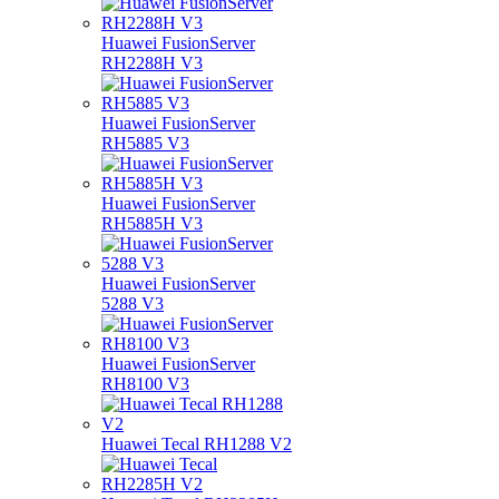
Huawei FusionServer
RH2288H V3
Huawei FusionServer
RH5885 V3
Huawei FusionServer
RH5885H V3
Huawei FusionServer
5288 V3
Huawei FusionServer
RH8100 V3
Huawei Tecal RH1288 V2