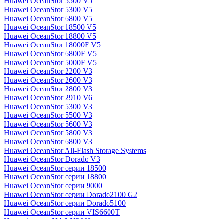
Huawei OceanStor 5500 V5
Huawei OceanStor 5300 V5
Huawei OceanStor 6800 V5
Huawei OceanStor 18500 V5
Huawei OceanStor 18800 V5
Huawei OceanStor 18000F V5
Huawei OceanStor 6800F V5
Huawei OceanStor 5000F V5
Huawei OceanStor 2200 V3
Huawei OceanStor 2600 V3
Huawei OceanStor 2800 V3
Huawei OceanStor 2910 V6
Huawei OceanStor 5300 V3
Huawei OceanStor 5500 V3
Huawei OceanStor 5600 V3
Huawei OceanStor 5800 V3
Huawei OceanStor 6800 V3
Huawei OceanStor All-Flash Storage Systems
Huawei OceanStor Dorado V3
Huawei OceanStor серии 18500
Huawei OceanStor серии 18800
Huawei OceanStor серии 9000
Huawei OceanStor серии Dorado2100 G2
Huawei OceanStor серии Dorado5100
Huawei OceanStor серии VIS6600T