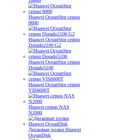
18800
Huawei OceanStor серии
9000
Huawei OceanStor серии
Dorado2100 G2
Huawei OceanStor серии
Dorado5100
Huawei OceanStor серии
VIS6600T
Huawei серии NAS
N2000
Дисковые полки Huawei
OceanDisk