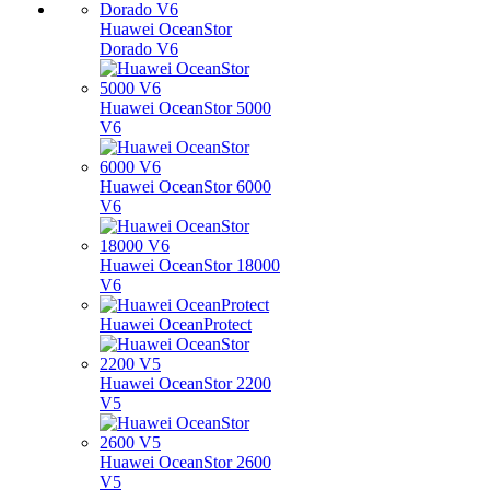
Huawei OceanStor
Dorado V6
Huawei OceanStor 5000
V6
Huawei OceanStor 6000
V6
Huawei OceanStor 18000
V6
Huawei OceanProtect
Huawei OceanStor 2200
V5
Huawei OceanStor 2600
V5