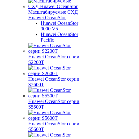
Масштабируемые СХД
Huawei OceanStor
Huawei OceanStor
9000 V5
Huawei OceanStor
Pacific
Huawei OceanStor серии
S2200T
Huawei OceanStor серии
S2600T
Huawei OceanStor серии
S5500T
Huawei OceanStor серии
S5600T