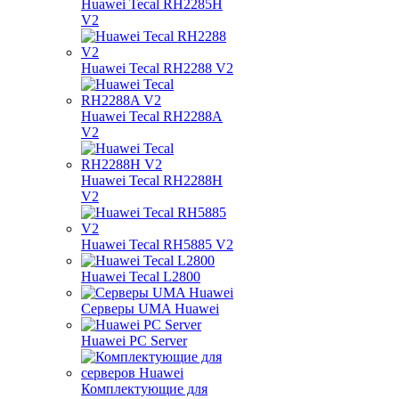
Huawei Tecal RH2285H
V2
Huawei Tecal RH2288 V2
Huawei Tecal RH2288A
V2
Huawei Tecal RH2288H
V2
Huawei Tecal RH5885 V2
Huawei Tecal L2800
Серверы UMA Huawei
Huawei PC Server
Комплектующие для