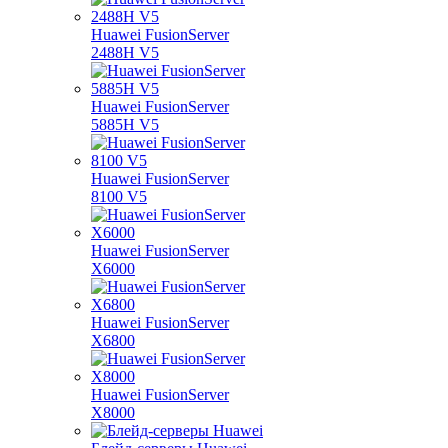
Huawei FusionServer
2488H V5
Huawei FusionServer
5885H V5
Huawei FusionServer
8100 V5
Huawei FusionServer
X6000
Huawei FusionServer
X6800
Huawei FusionServer
X8000