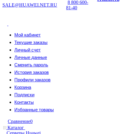
8 800 600-
SALE@HUAWEI.NET.RU
81-40
Мой кабинет
Текущие заказы
Личный счет
Личные данные
Сменить пароль
История заказов
Профили заказов
Корзина
Подписки
Контакты
Избранные товары
Сравнение
0
Каталог
Серверы Huawei