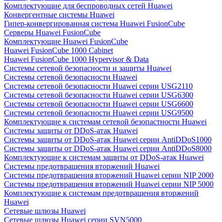
Комплектующие для беспроводных сетей Huawei
Конвергентные системы Huawei
Гипер-конвергированная система Huawei FusionCube
Серверы Huawei FusionCube
Комплектующие Huawei FusionCube
Huawei FusionCube 1000 Cabinet
Huawei FusionCube 1000 Hypervisor & Data
Системы сетевой безопасности и защиты Huawei
Системы сетевой безопасности Huawei
Системы сетевой безопасности Huawei серии USG2110
Системы сетевой безопасности Huawei серии USG6300
Системы сетевой безопасности Huawei серии USG6600
Системы сетевой безопасности Huawei серии USG9500
Комплектующие к системам сетевой безопастности Huawei
Системы защиты от DDoS-атак Huawei
Системы защиты от DDoS-атак Huawei серии AntiDDoS1000
Системы защиты от DDoS-атак Huawei серии AntiDDoS8000
Комплектующие к системам защиты от DDoS-атак Huawei
Системы предотвращения вторжений Huawei
Системы предотвращения вторжений Huawei серии NIP 2000
Системы предотвращения вторжений Huawei серии NIP 5000
Комплектующие к системам предотвращения вторжений
Huawei
Сетевые шлюзы Huawei
Сетевые шлюзы Huawei серии SVN5000