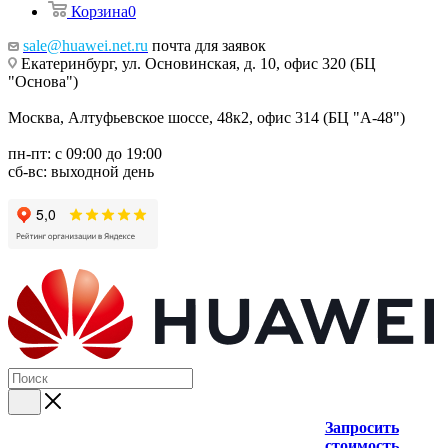
Корзина
0
sale@huawei.net.ru
почта для заявок
Екатеринбург, ул. Основинская, д. 10, офис 320 (БЦ
"Основа")
Москва, Алтуфьевское шоссе, 48к2, офис 314 (БЦ "А-48")
пн-пт: с 09:00 до 19:00
сб-вс: выходной день
Запросить
стоимость