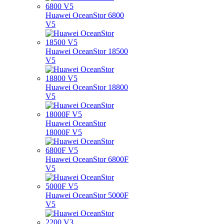
Huawei OceanStor 6800
V5
Huawei OceanStor 18500
V5
Huawei OceanStor 18800
V5
Huawei OceanStor
18000F V5
Huawei OceanStor 6800F
V5
Huawei OceanStor 5000F
V5