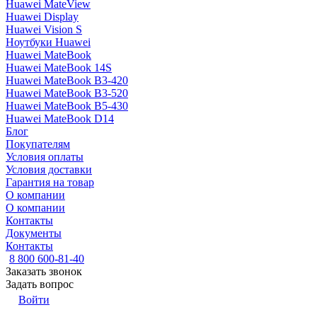
Huawei MateView
Huawei Display
Huawei Vision S
Ноутбуки Huawei
Huawei MateBook
Huawei MateBook 14S
Huawei MateBook B3-420
Huawei MateBook B3-520
Huawei MateBook B5-430
Huawei MateBook D14
Блог
Покупателям
Условия оплаты
Условия доставки
Гарантия на товар
О компании
О компании
Контакты
Документы
Контакты
8 800 600-81-40
Заказать звонок
Задать вопрос
Войти