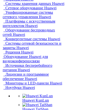
Системы хранения данных Huawei
Сетевое оборудование Huawei
Унифицированные системы
сетевого управления Huawei
Платформы с искусственным
интеллектом Huawei
Оборудование беспроводных
сетей Huawei
Конвергентные системы Huawei
Системы сетевой безопасности и
защиты Huawei
Решения Huawei
Оборудование Huawei для
видеоконференцсвязи
Источники бесперебойного
питания Huawei
Лицензии и программное
обеспечение Huawei
Мониторы и LED-панели Huawei
Ноутбуки Huawei
Huawei KunLun
Huawei TaiShan