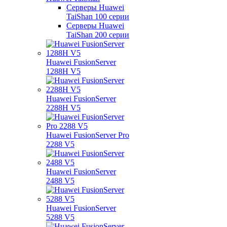
Серверы Huawei
TaiShan 100 серии
Серверы Huawei
TaiShan 200 серии
Huawei FusionServer
1288H V5
Huawei FusionServer
2288H V5
Huawei FusionServer Pro
2288 V5
Huawei FusionServer
2488 V5
Huawei FusionServer
5288 V5