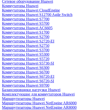
Сетевое оборудование Huawei
Коммутаторы Huawei
Коммутаторы Huawei CloudEngine
Коммутаторы Huawei S12700 Agile Switch
Коммутаторы Huawei S7700
Коммутаторы Huawei S5700
Коммутаторы Huawei AC6605
Коммутаторы Huawei S1700
Коммутаторы Huawei S2700
Коммутаторы Huawei S2720-EI
Коммутаторы Huawei S2750
Коммутаторы Huawei S3700
Коммутаторы Huawei S5300
Коммутаторы Huawei S5720
Коммутаторы Huawei S5730-SI
Коммутаторы Huawei S6300
Коммутаторы Huawei S6700
Коммутаторы Huawei S6720-EI
Коммутаторы Huawei S6720-SI
Коммутаторы Huawei S9700
Балансировщики нагрузки Huawei
Комплектующие для коммутаторов Huawei
Маршрутизаторы Huawei
Маршрутизаторы Huawei NetEngine AR6000
Маршрутизаторы Huawei NetEngine AR8000