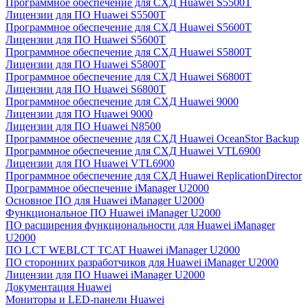
Программное обеспечение для СХД Huawei S5500T
Лицензии для ПО Huawei S5500T
Программное обеспечение для СХД Huawei S5600T
Лицензии для ПО Huawei S5600T
Программное обеспечение для СХД Huawei S5800T
Лицензии для ПО Huawei S5800T
Программное обеспечение для СХД Huawei S6800T
Лицензии для ПО Huawei S6800T
Программное обеспечение для СХД Huawei 9000
Лицензии для ПО Huawei 9000
Лицензии для ПО Huawei N8500
Программное обеспечение для СХД Huawei OceanStor Backup
Программное обеспечение для СХД Huawei VTL6900
Лицензии для ПО Huawei VTL6900
Программное обеспечение для СХД Huawei ReplicationDirector
Программное обеспечение iManager U2000
Основное ПО для Huawei iManager U2000
Функциональное ПО Huawei iManager U2000
ПО расширения функциональности для Huawei iManager
U2000
ПО LCT WEBLCT TCAT Huawei iManager U2000
ПО сторонних разработчиков для Huawei iManager U2000
Лицензии для ПО Huawei iManager U2000
Документация Huawei
Мониторы и LED-панели Huawei