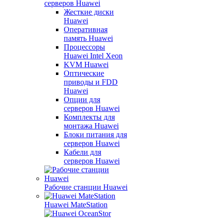
серверов Huawei
Жесткие диски
Huawei
Оперативная
память Huawei
Процессоры
Huawei Intel Xeon
KVM Huawei
Оптические
приводы и FDD
Huawei
Опции для
серверов Huawei
Комплекты для
монтажа Huawei
Блоки питания для
серверов Huawei
Кабели для
серверов Huawei
Рабочие станции Huawei
Huawei MateStation