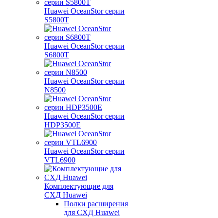
Huawei OceanStor серии
S5800T
Huawei OceanStor серии
S6800T
Huawei OceanStor серии
N8500
Huawei OceanStor серии
HDP3500E
Huawei OceanStor серии
VTL6900
Комплектующие для
СХД Huawei
Полки расширения
для СХД Huawei