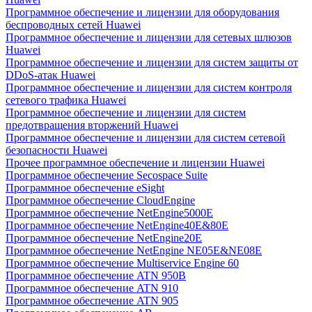
Программное обеспечение и лицензии для оборудования
беспроводных сетей Huawei
Программное обеспечение и лицензии для сетевых шлюзов
Huawei
Программное обеспечение и лицензии для систем защиты от
DDoS-атак Huawei
Программное обеспечение и лицензии для систем контроля
сетевого трафика Huawei
Программное обеспечение и лицензии для систем
предотвращения вторжений Huawei
Программное обеспечение и лицензии для систем сетевой
безопасности Huawei
Прочее программное обеспечение и лицензии Huawei
Программное обеспечение Secospace Suite
Программное обеспечение eSight
Программное обеспечение CloudEngine
Программное обеспечение NetEngine5000E
Программное обеспечение NetEngine40E&80E
Программное обеспечение NetEngine20E
Программное обеспечение NetEngine NE05E&NE08E
Программное обеспечение Multiservice Engine 60
Программное обеспечение ATN 950B
Программное обеспечение ATN 910
Программное обеспечение ATN 905