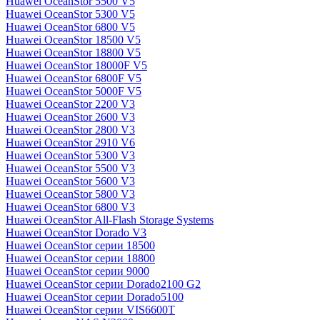
Huawei OceanStor 5500 V5
Huawei OceanStor 5300 V5
Huawei OceanStor 6800 V5
Huawei OceanStor 18500 V5
Huawei OceanStor 18800 V5
Huawei OceanStor 18000F V5
Huawei OceanStor 6800F V5
Huawei OceanStor 5000F V5
Huawei OceanStor 2200 V3
Huawei OceanStor 2600 V3
Huawei OceanStor 2800 V3
Huawei OceanStor 2910 V6
Huawei OceanStor 5300 V3
Huawei OceanStor 5500 V3
Huawei OceanStor 5600 V3
Huawei OceanStor 5800 V3
Huawei OceanStor 6800 V3
Huawei OceanStor All-Flash Storage Systems
Huawei OceanStor Dorado V3
Huawei OceanStor серии 18500
Huawei OceanStor серии 18800
Huawei OceanStor серии 9000
Huawei OceanStor серии Dorado2100 G2
Huawei OceanStor серии Dorado5100
Huawei OceanStor серии VIS6600T