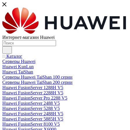
Интернет-магазин Huawei
Каталог
Серверы Huawei
Huawei KunLun
Huawei TaiShan
Серверы Huawei TaiShan 100 серии
Серверы Huawei TaiShan 200 серии
Huawei FusionServer 1288H V5
Huawei FusionServer 2288H V5
Huawei FusionServer Pro 2288 V5
Huawei FusionServer 2488 V5
Huawei FusionServer 5288 V5
Huawei FusionServer 2488H V5
Huawei FusionServer 5885H V5
Huawei FusionServer 8100 V5
Huawei FusionServer X6000