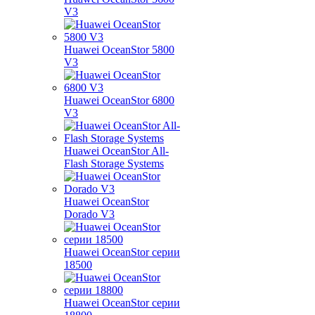
V3
Huawei OceanStor 5800
V3
Huawei OceanStor 6800
V3
Huawei OceanStor All-
Flash Storage Systems
Huawei OceanStor
Dorado V3
Huawei OceanStor серии
18500
Huawei OceanStor серии