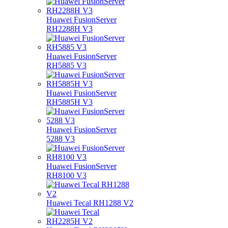
Huawei FusionServer
RH2288H V3
Huawei FusionServer
RH5885 V3
Huawei FusionServer
RH5885H V3
Huawei FusionServer
5288 V3
Huawei FusionServer
RH8100 V3
Huawei Tecal RH1288 V2