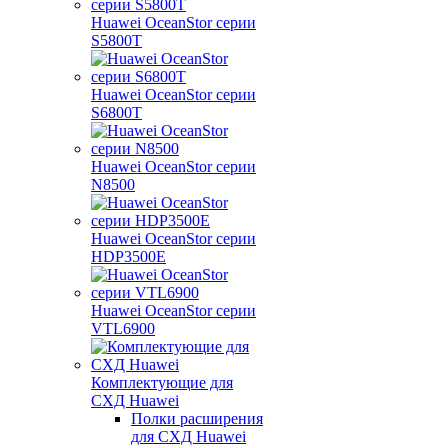
Huawei OceanStor серии
S5800T
Huawei OceanStor серии
S6800T
Huawei OceanStor серии
N8500
Huawei OceanStor серии
HDP3500E
Huawei OceanStor серии
VTL6900
Комплектующие для
СХД Huawei
Полки расширения
для СХД Huawei