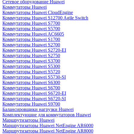
Сетевое оборудование Huawei
Коммутаторы Huawei
Коммутаторы Huawei CloudEngine
Коммутаторы Huawei S12700 Agile Switch
Коммутаторы Huawei S7700
Коммутаторы Huawei S5700
Коммутаторы Huawei AC6605
Коммутаторы Huawei S1700
Коммутаторы Huawei S2700
Коммутаторы Huawei S2720-EI
Коммутаторы Huawei S2750
Коммутаторы Huawei S3700
Коммутаторы Huawei S5300
Коммутаторы Huawei S5720
Коммутаторы Huawei S5730-SI
Коммутаторы Huawei S6300
Коммутаторы Huawei S6700
Коммутаторы Huawei S6720-EI
Коммутаторы Huawei S6720-SI
Коммутаторы Huawei S9700
Балансировщики нагрузки Huawei
Комплектующие для коммутаторов Huawei
Маршрутизаторы Huawei
Маршрутизаторы Huawei NetEngine AR6000
Маршрутизаторы Huawei NetEngine AR8000