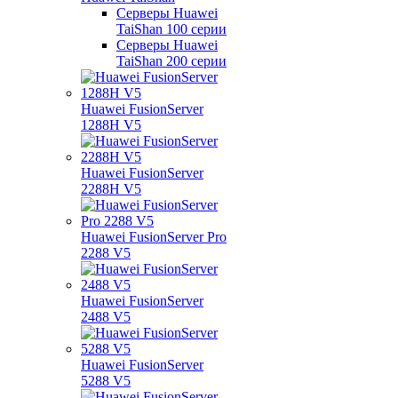
Серверы Huawei
TaiShan 100 серии
Серверы Huawei
TaiShan 200 серии
Huawei FusionServer
1288H V5
Huawei FusionServer
2288H V5
Huawei FusionServer Pro
2288 V5
Huawei FusionServer
2488 V5
Huawei FusionServer
5288 V5