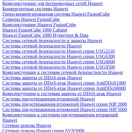
Комплектующие для беспроводных сетей Huawei
Конвергентные системы Huawei
Гипер-конвергированная система Huawei FusionCube
Серверы Huawei FusionCube
Комплектующие Huawei FusionCube
Huawei FusionCube 1000 Cabinet
Huawei FusionCube 1000 Hypervisor & Data
Системы сетевой безопасности и защиты Huawei
Системы сетевой безопасности Huawei
Системы сетевой безопасности Huawei серии USG2110
Системы сетевой безопасности Huawei серии USG6300
Системы сетевой безопасности Huawei серии USG6600
Системы сетевой безопасности Huawei серии USG9500
Комплектующие к системам сетевой безопастности Huawei
Системы защиты от DDoS-атак Huawei
Системы защиты от DDoS-атак Huawei серии AntiDDoS1000
Системы защиты от DDoS-атак Huawei серии AntiDDoS8000
Комплектующие к системам защиты от DDoS-атак Huawei
Системы предотвращения вторжений Huawei
Системы предотвращения вторжений Huawei серии NIP 2000
Системы предотвращения вторжений Huawei серии NIP 5000
Комплектующие к системам предотвращения вторжений
Huawei
Сетевые шлюзы Huawei
Сетевые шлюзы Huawei серии SVN5000