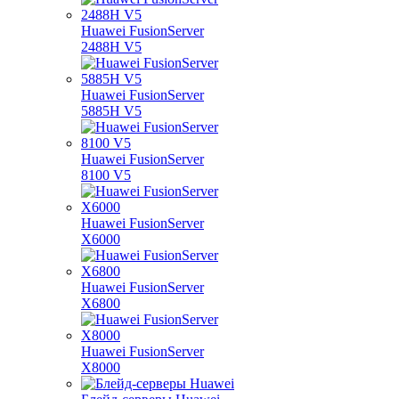
Huawei FusionServer
2488H V5
Huawei FusionServer
5885H V5
Huawei FusionServer
8100 V5
Huawei FusionServer
X6000
Huawei FusionServer
X6800
Huawei FusionServer
X8000