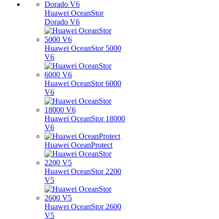
Huawei OceanStor
Dorado V6
Huawei OceanStor 5000
V6
Huawei OceanStor 6000
V6
Huawei OceanStor 18000
V6
Huawei OceanProtect
Huawei OceanStor 2200
V5
Huawei OceanStor 2600
V5