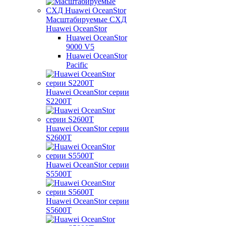
Масштабируемые СХД
Huawei OceanStor
Huawei OceanStor
9000 V5
Huawei OceanStor
Pacific
Huawei OceanStor серии
S2200T
Huawei OceanStor серии
S2600T
Huawei OceanStor серии
S5500T
Huawei OceanStor серии
S5600T