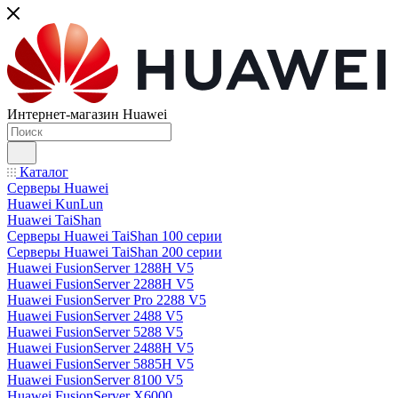
Интернет-магазин Huawei
Каталог
Серверы Huawei
Huawei KunLun
Huawei TaiShan
Серверы Huawei TaiShan 100 серии
Серверы Huawei TaiShan 200 серии
Huawei FusionServer 1288H V5
Huawei FusionServer 2288H V5
Huawei FusionServer Pro 2288 V5
Huawei FusionServer 2488 V5
Huawei FusionServer 5288 V5
Huawei FusionServer 2488H V5
Huawei FusionServer 5885H V5
Huawei FusionServer 8100 V5
Huawei FusionServer X6000