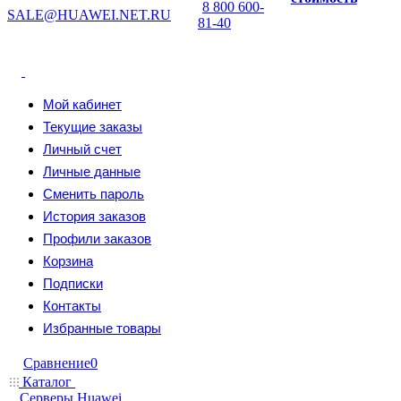
8 800 600-
SALE@HUAWEI.NET.RU
81-40
Мой кабинет
Текущие заказы
Личный счет
Личные данные
Сменить пароль
История заказов
Профили заказов
Корзина
Подписки
Контакты
Избранные товары
Сравнение
0
Каталог
Серверы Huawei