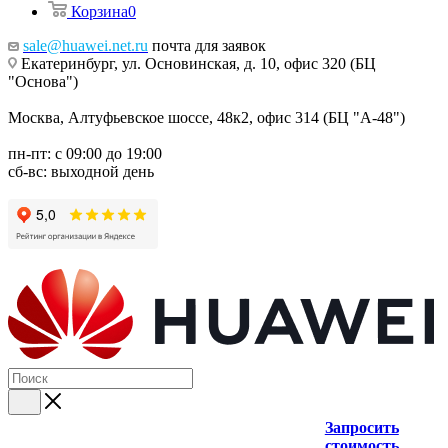
Корзина
0
sale@huawei.net.ru
почта для заявок
Екатеринбург, ул. Основинская, д. 10, офис 320 (БЦ
"Основа")
Москва, Алтуфьевское шоссе, 48к2, офис 314 (БЦ "А-48")
пн-пт: с 09:00 до 19:00
сб-вс: выходной день
Запросить
стоимость