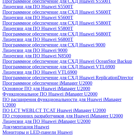
Программное обеспечение для СХД Huawei S5500T
Лицензии для ПО Huawei S5500T
Программное обеспечение для СХД Huawei S5600T
Лицензии для ПО Huawei S5600T
Программное обеспечение для СХД Huawei S5800T
Лицензии для ПО Huawei S5800T
Программное обеспечение для СХД Huawei S6800T
Лицензии для ПО Huawei S6800T
Программное обеспечение для СХД Huawei 9000
Лицензии для ПО Huawei 9000
Лицензии для ПО Huawei N8500
Программное обеспечение для СХД Huawei OceanStor Backup
Программное обеспечение для СХД Huawei VTL6900
Лицензии для ПО Huawei VTL6900
Программное обеспечение для СХД Huawei ReplicationDirector
Программное обеспечение iManager U2000
Основное ПО для Huawei iManager U2000
Функциональное ПО Huawei iManager U2000
ПО расширения функциональности для Huawei iManager
U2000
ПО LCT WEBLCT TCAT Huawei iManager U2000
ПО сторонних разработчиков для Huawei iManager U2000
Лицензии для ПО Huawei iManager U2000
Документация Huawei
Мониторы и LED-панели Huawei