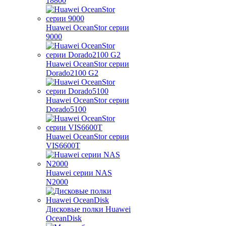
18800
Huawei OceanStor серии
9000
Huawei OceanStor серии
Dorado2100 G2
Huawei OceanStor серии
Dorado5100
Huawei OceanStor серии
VIS6600T
Huawei серии NAS
N2000
Дисковые полки Huawei
OceanDisk