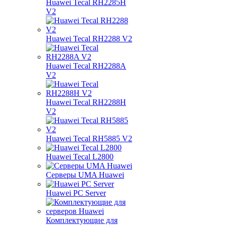
Huawei Tecal RH2285H
V2
Huawei Tecal RH2288 V2
Huawei Tecal RH2288A
V2
Huawei Tecal RH2288H
V2
Huawei Tecal RH5885 V2
Huawei Tecal L2800
Серверы UMA Huawei
Huawei PC Server
Комплектующие для