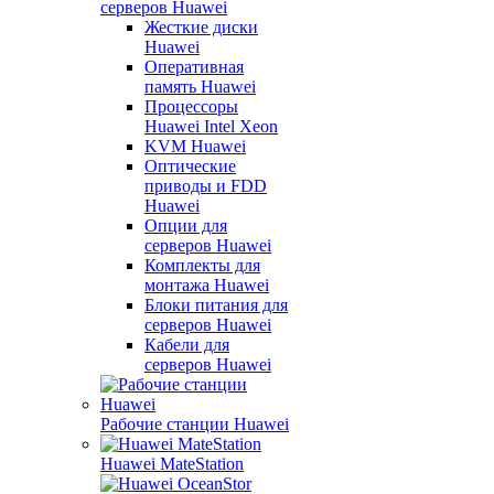
серверов Huawei
Жесткие диски
Huawei
Оперативная
память Huawei
Процессоры
Huawei Intel Xeon
KVM Huawei
Оптические
приводы и FDD
Huawei
Опции для
серверов Huawei
Комплекты для
монтажа Huawei
Блоки питания для
серверов Huawei
Кабели для
серверов Huawei
Рабочие станции Huawei
Huawei MateStation