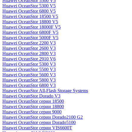
Huawei OceanStor 5500 V5
Huawei OceanStor 5300 V5
Huawei OceanStor 6800 V5
Huawei OceanStor 18500 V5
Huawei OceanStor 18800 V5
Huawei OceanStor 18000F V5
Huawei OceanStor 6800F V5
Huawei OceanStor 5000F V5
Huawei OceanStor 2200 V3
Huawei OceanStor 2600 V3
Huawei OceanStor 2800 V3
Huawei OceanStor 2910 V6
Huawei OceanStor 5300 V3
Huawei OceanStor 5500 V3
Huawei OceanStor 5600 V3
Huawei OceanStor 5800 V3
Huawei OceanStor 6800 V3
Huawei OceanStor All-Flash Storage Systems
Huawei OceanStor Dorado V3
Huawei OceanStor серии 18500
Huawei OceanStor серии 18800
Huawei OceanStor серии 9000
Huawei OceanStor серии Dorado2100 G2
Huawei OceanStor серии Dorado5100
Huawei OceanStor серии VIS6600T