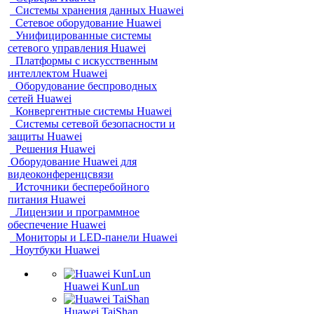
Системы хранения данных Huawei
Сетевое оборудование Huawei
Унифицированные системы
сетевого управления Huawei
Платформы с искусственным
интеллектом Huawei
Оборудование беспроводных
сетей Huawei
Конвергентные системы Huawei
Системы сетевой безопасности и
защиты Huawei
Решения Huawei
Оборудование Huawei для
видеоконференцсвязи
Источники бесперебойного
питания Huawei
Лицензии и программное
обеспечение Huawei
Мониторы и LED-панели Huawei
Ноутбуки Huawei
Huawei KunLun
Huawei TaiShan