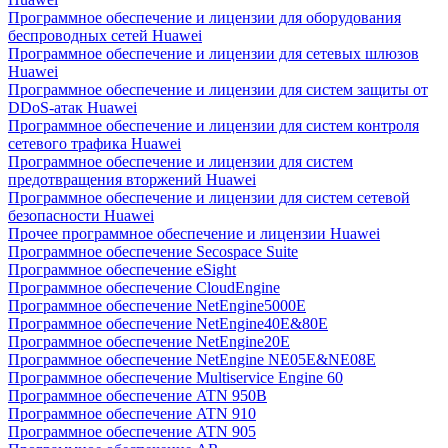
Программное обеспечение и лицензии для оборудования
беспроводных сетей Huawei
Программное обеспечение и лицензии для сетевых шлюзов
Huawei
Программное обеспечение и лицензии для систем защиты от
DDoS-атак Huawei
Программное обеспечение и лицензии для систем контроля
сетевого трафика Huawei
Программное обеспечение и лицензии для систем
предотвращения вторжений Huawei
Программное обеспечение и лицензии для систем сетевой
безопасности Huawei
Прочее программное обеспечение и лицензии Huawei
Программное обеспечение Secospace Suite
Программное обеспечение eSight
Программное обеспечение CloudEngine
Программное обеспечение NetEngine5000E
Программное обеспечение NetEngine40E&80E
Программное обеспечение NetEngine20E
Программное обеспечение NetEngine NE05E&NE08E
Программное обеспечение Multiservice Engine 60
Программное обеспечение ATN 950B
Программное обеспечение ATN 910
Программное обеспечение ATN 905