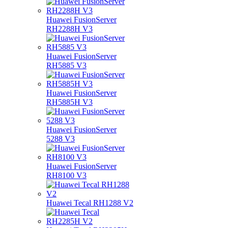
Huawei FusionServer
RH2288H V3
Huawei FusionServer
RH5885 V3
Huawei FusionServer
RH5885H V3
Huawei FusionServer
5288 V3
Huawei FusionServer
RH8100 V3
Huawei Tecal RH1288 V2