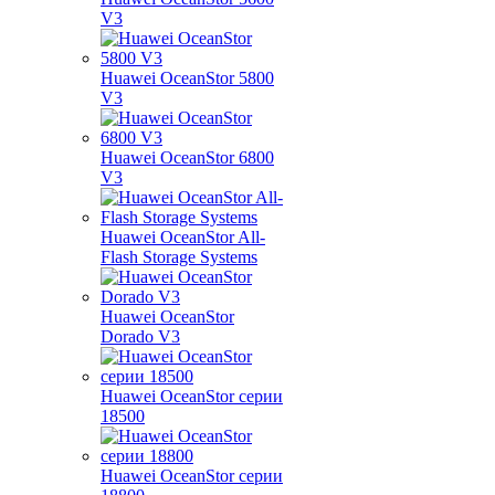
V3
Huawei OceanStor 5800
V3
Huawei OceanStor 6800
V3
Huawei OceanStor All-
Flash Storage Systems
Huawei OceanStor
Dorado V3
Huawei OceanStor серии
18500
Huawei OceanStor серии