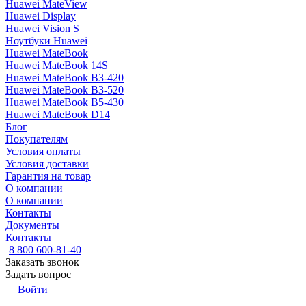
Huawei MateView
Huawei Display
Huawei Vision S
Ноутбуки Huawei
Huawei MateBook
Huawei MateBook 14S
Huawei MateBook B3-420
Huawei MateBook B3-520
Huawei MateBook B5-430
Huawei MateBook D14
Блог
Покупателям
Условия оплаты
Условия доставки
Гарантия на товар
О компании
О компании
Контакты
Документы
Контакты
8 800 600-81-40
Заказать звонок
Задать вопрос
Войти