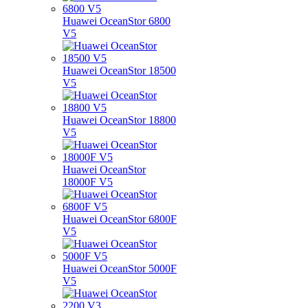
Huawei OceanStor 6800
V5
Huawei OceanStor 18500
V5
Huawei OceanStor 18800
V5
Huawei OceanStor
18000F V5
Huawei OceanStor 6800F
V5
Huawei OceanStor 5000F
V5