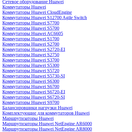
Сетевое оборудование Huawei
Коммутаторы Huawei
Коммутаторы Huawei CloudEngine
Коммутаторы Huawei S12700 Agile Switch
Коммутаторы Huawei S7700
Коммутаторы Huawei S5700
Коммутаторы Huawei AC6605
Коммутаторы Huawei S1700
Коммутаторы Huawei S2700
Коммутаторы Huawei S2720-EI
Коммутаторы Huawei S2750
Коммутаторы Huawei S3700
Коммутаторы Huawei S5300
Коммутаторы Huawei S5720
Коммутаторы Huawei S5730-SI
Коммутаторы Huawei S6300
Коммутаторы Huawei S6700
Коммутаторы Huawei S6720-EI
Коммутаторы Huawei S6720-SI
Коммутаторы Huawei S9700
Балансировщики нагрузки Huawei
Комплектующие для коммутаторов Huawei
Маршрутизаторы Huawei
Маршрутизаторы Huawei NetEngine AR6000
Маршрутизаторы Huawei NetEngine AR8000