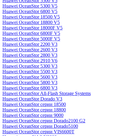
Huawei OceanStor 5500 V5
Huawei OceanStor 5300 V5
Huawei OceanStor 6800 V5
Huawei OceanStor 18500 V5
Huawei OceanStor 18800 V5
Huawei OceanStor 18000F V5
Huawei OceanStor 6800F V5
Huawei OceanStor 5000F V5
Huawei OceanStor 2200 V3
Huawei OceanStor 2600 V3
Huawei OceanStor 2800 V3
Huawei OceanStor 2910 V6
Huawei OceanStor 5300 V3
Huawei OceanStor 5500 V3
Huawei OceanStor 5600 V3
Huawei OceanStor 5800 V3
Huawei OceanStor 6800 V3
Huawei OceanStor All-Flash Storage Systems
Huawei OceanStor Dorado V3
Huawei OceanStor серии 18500
Huawei OceanStor серии 18800
Huawei OceanStor серии 9000
Huawei OceanStor серии Dorado2100 G2
Huawei OceanStor серии Dorado5100
Huawei OceanStor серии VIS6600T