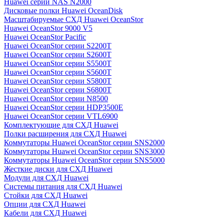
Huawei серии NAS N2000
Дисковые полки Huawei OceanDisk
Масштабируемые СХД Huawei OceanStor
Huawei OceanStor 9000 V5
Huawei OceanStor Pacific
Huawei OceanStor серии S2200T
Huawei OceanStor серии S2600T
Huawei OceanStor серии S5500T
Huawei OceanStor серии S5600T
Huawei OceanStor серии S5800T
Huawei OceanStor серии S6800T
Huawei OceanStor серии N8500
Huawei OceanStor серии HDP3500E
Huawei OceanStor серии VTL6900
Комплектующие для СХД Huawei
Полки расширения для СХД Huawei
Коммутаторы Huawei OceanStor серии SNS2000
Коммутаторы Huawei OceanStor серии SNS3000
Коммутаторы Huawei OceanStor серии SNS5000
Жесткие диски для СХД Huawei
Модули для СХД Huawei
Системы питания для СХД Huawei
Стойки для СХД Huawei
Опции для СХД Huawei
Кабели для СХД Huawei