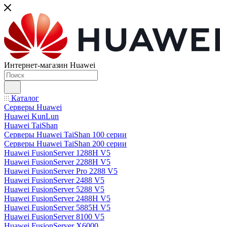
Интернет-магазин Huawei
Каталог
Серверы Huawei
Huawei KunLun
Huawei TaiShan
Серверы Huawei TaiShan 100 серии
Серверы Huawei TaiShan 200 серии
Huawei FusionServer 1288H V5
Huawei FusionServer 2288H V5
Huawei FusionServer Pro 2288 V5
Huawei FusionServer 2488 V5
Huawei FusionServer 5288 V5
Huawei FusionServer 2488H V5
Huawei FusionServer 5885H V5
Huawei FusionServer 8100 V5
Huawei FusionServer X6000