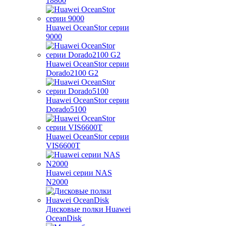
18800
Huawei OceanStor серии
9000
Huawei OceanStor серии
Dorado2100 G2
Huawei OceanStor серии
Dorado5100
Huawei OceanStor серии
VIS6600T
Huawei серии NAS
N2000
Дисковые полки Huawei
OceanDisk