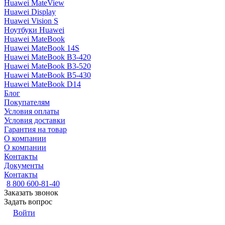
Huawei MateView
Huawei Display
Huawei Vision S
Ноутбуки Huawei
Huawei MateBook
Huawei MateBook 14S
Huawei MateBook B3-420
Huawei MateBook B3-520
Huawei MateBook B5-430
Huawei MateBook D14
Блог
Покупателям
Условия оплаты
Условия доставки
Гарантия на товар
О компании
О компании
Контакты
Документы
Контакты
8 800 600-81-40
Заказать звонок
Задать вопрос
Войти