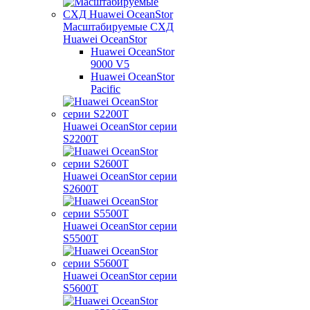
Масштабируемые СХД
Huawei OceanStor
Huawei OceanStor
9000 V5
Huawei OceanStor
Pacific
Huawei OceanStor серии
S2200T
Huawei OceanStor серии
S2600T
Huawei OceanStor серии
S5500T
Huawei OceanStor серии
S5600T