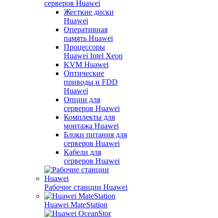
серверов Huawei
Жесткие диски
Huawei
Оперативная
память Huawei
Процессоры
Huawei Intel Xeon
KVM Huawei
Оптические
приводы и FDD
Huawei
Опции для
серверов Huawei
Комплекты для
монтажа Huawei
Блоки питания для
серверов Huawei
Кабели для
серверов Huawei
Рабочие станции Huawei
Huawei MateStation