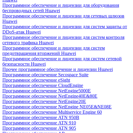
Программное обеспечение и лицензии для оборудования
беспроводных сетей Huawei
Программное обеспечение и лицензии для сетевых шлюзов
Huawei
Программное обеспечение и лицензии для систем защиты от
DDoS-атак Huawei
Программное обеспечение и лицензии для систем контроля
сетевого трафика Huawei
Программное обеспечение и лицензии для систем
предотвращения вторжений Huawei
Программное обеспечение и лицензии для систем сетевой
безопасности Huawei
Прочее программное обеспечение и лицензии Huawei
Программное обеспечение Secospace Suite
Программное обеспечение eSight
Программное обеспечение CloudEngine
Программное обеспечение NetEngine5000E
Программное обеспечение NetEngine40E&80E
Программное обеспечение NetEngine20E
Программное обеспечение NetEngine NE05E&NE08E
Программное обеспечение Multiservice Engine 60
Программное обеспечение ATN 950B
Программное обеспечение ATN 910
Программное обеспечение ATN 905