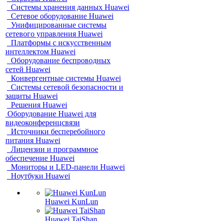
Системы хранения данных Huawei
Сетевое оборудование Huawei
Унифицированные системы
сетевого управления Huawei
Платформы с искусственным
интеллектом Huawei
Оборудование беспроводных
сетей Huawei
Конвергентные системы Huawei
Системы сетевой безопасности и
защиты Huawei
Решения Huawei
Оборудование Huawei для
видеоконференцсвязи
Источники бесперебойного
питания Huawei
Лицензии и программное
обеспечение Huawei
Мониторы и LED-панели Huawei
Ноутбуки Huawei
Huawei KunLun
Huawei TaiShan