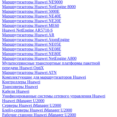
Маршрутизаторы Huawei NE9000
Маршрутизаторы Huawei NetEngine 8000
Маршрутизаторы Huawei 5000E
Маршрутизаторы Huawei NE40E
Маршрутизаторы Huawei NE20E
Маршрутизаторы Huawei ME60
Huawei NetEngine AR5710-S
Маршрутизаторы Huawei AR
Маршрутизаторы Huawei AtomEngine
Маршрутизаторы Huawei NE05E
Маршрутизаторы Huawei NE08E
Маршрутизаторы Huawei NE80E
Маршрутизаторы Huawei NetEngine A800
Мультисервисные транспортные платформы пакетной
передачи Huawei OptiX
Маршрутизаторы Huawei ATN
Комплектующие для маршрутизаторов Huawei
Контроллеры Huawei
Трансиверы Huawei
Кабели Huawei
Унифицированные системы сетевого управления Huawei
Huawei iManager U2000
Серверы Huawei iManager U2000
Блейд-серверы Huawei iManager U2000
Рабочие станции Huawei iManager U2000