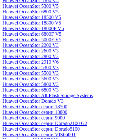
Huawei OceanStor 5500 V5
Huawei OceanStor 5300 V5
Huawei OceanStor 6800 V5
Huawei OceanStor 18500 V5
Huawei OceanStor 18800 V5
Huawei OceanStor 18000F V5
Huawei OceanStor 6800F V5
Huawei OceanStor 5000F V5
Huawei OceanStor 2200 V3
Huawei OceanStor 2600 V3
Huawei OceanStor 2800 V3
Huawei OceanStor 2910 V6
Huawei OceanStor 5300 V3
Huawei OceanStor 5500 V3
Huawei OceanStor 5600 V3
Huawei OceanStor 5800 V3
Huawei OceanStor 6800 V3
Huawei OceanStor All-Flash Storage Systems
Huawei OceanStor Dorado V3
Huawei OceanStor серии 18500
Huawei OceanStor серии 18800
Huawei OceanStor серии 9000
Huawei OceanStor серии Dorado2100 G2
Huawei OceanStor серии Dorado5100
Huawei OceanStor серии VIS6600T