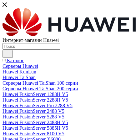
Интернет-магазин Huawei
Каталог
Серверы Huawei
Huawei KunLun
Huawei TaiShan
Серверы Huawei TaiShan 100 серии
Серверы Huawei TaiShan 200 серии
Huawei FusionServer 1288H V5
Huawei FusionServer 2288H V5
Huawei FusionServer Pro 2288 V5
Huawei FusionServer 2488 V5
Huawei FusionServer 5288 V5
Huawei FusionServer 2488H V5
Huawei FusionServer 5885H V5
Huawei FusionServer 8100 V5
Huawei FusionServer X6000