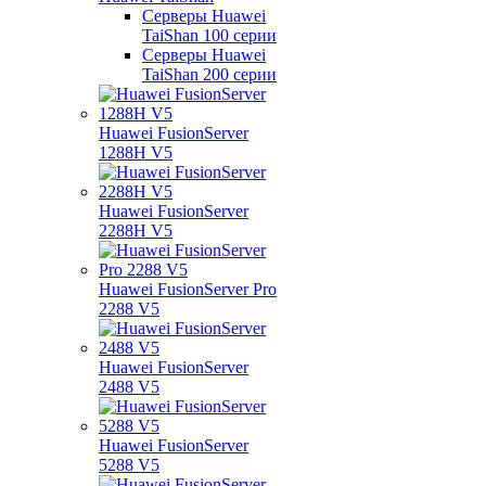
Серверы Huawei
TaiShan 100 серии
Серверы Huawei
TaiShan 200 серии
Huawei FusionServer
1288H V5
Huawei FusionServer
2288H V5
Huawei FusionServer Pro
2288 V5
Huawei FusionServer
2488 V5
Huawei FusionServer
5288 V5