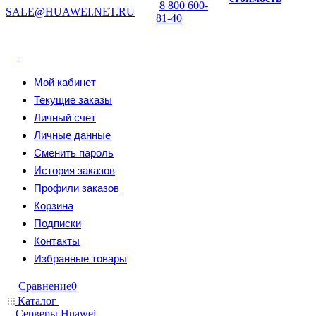
8 800 600-
SALE@HUAWEI.NET.RU
81-40
Мой кабинет
Текущие заказы
Личный счет
Личные данные
Сменить пароль
История заказов
Профили заказов
Корзина
Подписки
Контакты
Избранные товары
Сравнение
0
Каталог
Серверы Huawei