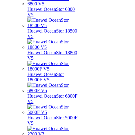
Huawei OceanStor 6800
V5
Huawei OceanStor 18500
V5
Huawei OceanStor 18800
V5
Huawei OceanStor
18000F V5
Huawei OceanStor 6800F
V5
Huawei OceanStor 5000F
V5