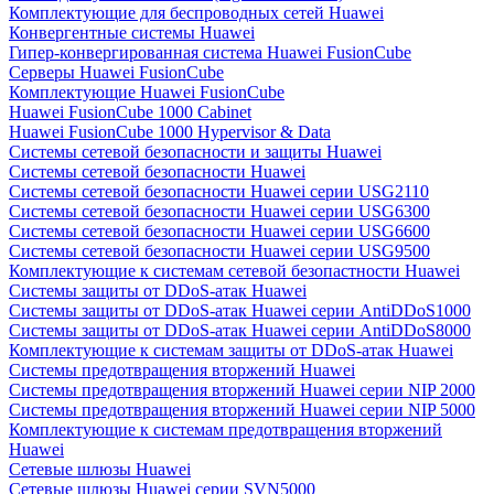
Комплектующие для беспроводных сетей Huawei
Конвергентные системы Huawei
Гипер-конвергированная система Huawei FusionCube
Серверы Huawei FusionCube
Комплектующие Huawei FusionCube
Huawei FusionCube 1000 Cabinet
Huawei FusionCube 1000 Hypervisor & Data
Системы сетевой безопасности и защиты Huawei
Системы сетевой безопасности Huawei
Системы сетевой безопасности Huawei серии USG2110
Системы сетевой безопасности Huawei серии USG6300
Системы сетевой безопасности Huawei серии USG6600
Системы сетевой безопасности Huawei серии USG9500
Комплектующие к системам сетевой безопастности Huawei
Системы защиты от DDoS-атак Huawei
Системы защиты от DDoS-атак Huawei серии AntiDDoS1000
Системы защиты от DDoS-атак Huawei серии AntiDDoS8000
Комплектующие к системам защиты от DDoS-атак Huawei
Системы предотвращения вторжений Huawei
Системы предотвращения вторжений Huawei серии NIP 2000
Системы предотвращения вторжений Huawei серии NIP 5000
Комплектующие к системам предотвращения вторжений
Huawei
Сетевые шлюзы Huawei
Сетевые шлюзы Huawei серии SVN5000