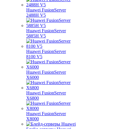
Huawei FusionServer
2488H V5
Huawei FusionServer
5885H V5
Huawei FusionServer
8100 V5
Huawei FusionServer
X6000
Huawei FusionServer
X6800
Huawei FusionServer
X8000