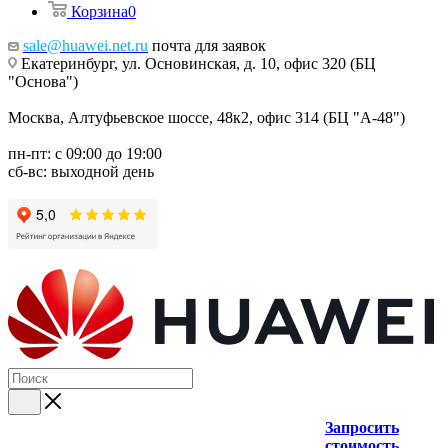
Корзина
0
sale@huawei.net.ru
почта для заявок
Екатеринбург, ул. Основинская, д. 10, офис 320 (БЦ
"Основа")
Москва, Алтуфьевское шоссе, 48к2, офис 314 (БЦ "А-48")
пн-пт: с 09:00 до 19:00
сб-вс: выходной день
Запросить
стоимость