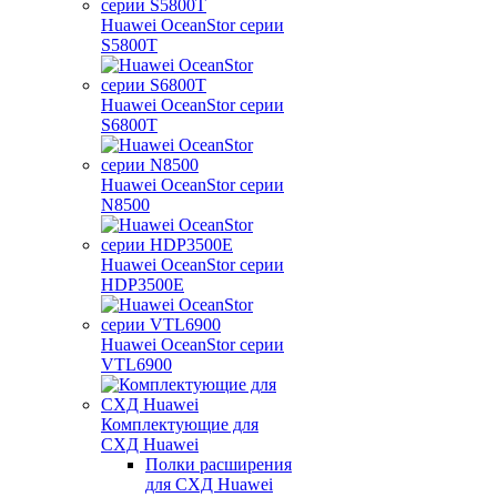
Huawei OceanStor серии
S5800T
Huawei OceanStor серии
S6800T
Huawei OceanStor серии
N8500
Huawei OceanStor серии
HDP3500E
Huawei OceanStor серии
VTL6900
Комплектующие для
СХД Huawei
Полки расширения
для СХД Huawei