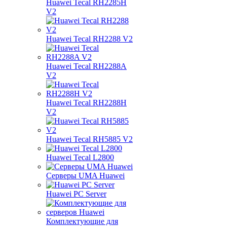
Huawei Tecal RH2285H
V2
Huawei Tecal RH2288 V2
Huawei Tecal RH2288A
V2
Huawei Tecal RH2288H
V2
Huawei Tecal RH5885 V2
Huawei Tecal L2800
Серверы UMA Huawei
Huawei PC Server
Комплектующие для