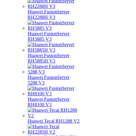
Huawei FusionServer
RH2288H V3
Huawei FusionServer
RH5885 V3
Huawei FusionServer
RH5885H V3
Huawei FusionServer
5288 V3
Huawei FusionServer
RH8100 V3
Huawei Tecal RH1288 V2