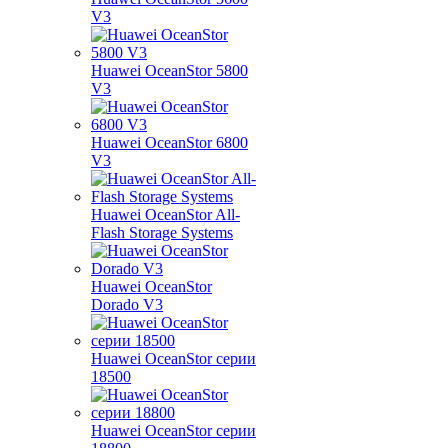
V3
Huawei OceanStor 5800
V3
Huawei OceanStor 6800
V3
Huawei OceanStor All-
Flash Storage Systems
Huawei OceanStor
Dorado V3
Huawei OceanStor серии
18500
Huawei OceanStor серии