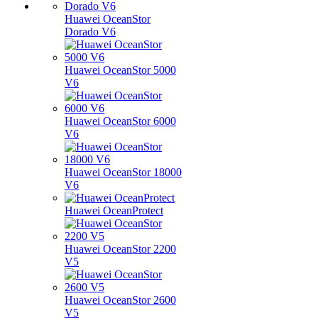
Huawei OceanStor
Dorado V6
Huawei OceanStor 5000
V6
Huawei OceanStor 6000
V6
Huawei OceanStor 18000
V6
Huawei OceanProtect
Huawei OceanStor 2200
V5
Huawei OceanStor 2600
V5