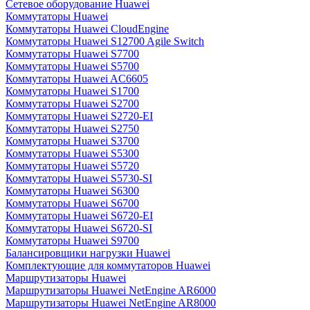
Сетевое оборудование Huawei
Коммутаторы Huawei
Коммутаторы Huawei CloudEngine
Коммутаторы Huawei S12700 Agile Switch
Коммутаторы Huawei S7700
Коммутаторы Huawei S5700
Коммутаторы Huawei AC6605
Коммутаторы Huawei S1700
Коммутаторы Huawei S2700
Коммутаторы Huawei S2720-EI
Коммутаторы Huawei S2750
Коммутаторы Huawei S3700
Коммутаторы Huawei S5300
Коммутаторы Huawei S5720
Коммутаторы Huawei S5730-SI
Коммутаторы Huawei S6300
Коммутаторы Huawei S6700
Коммутаторы Huawei S6720-EI
Коммутаторы Huawei S6720-SI
Коммутаторы Huawei S9700
Балансировщики нагрузки Huawei
Комплектующие для коммутаторов Huawei
Маршрутизаторы Huawei
Маршрутизаторы Huawei NetEngine AR6000
Маршрутизаторы Huawei NetEngine AR8000