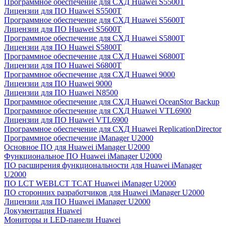
Программное обеспечение для СХД Huawei S5500T
Лицензии для ПО Huawei S5500T
Программное обеспечение для СХД Huawei S5600T
Лицензии для ПО Huawei S5600T
Программное обеспечение для СХД Huawei S5800T
Лицензии для ПО Huawei S5800T
Программное обеспечение для СХД Huawei S6800T
Лицензии для ПО Huawei S6800T
Программное обеспечение для СХД Huawei 9000
Лицензии для ПО Huawei 9000
Лицензии для ПО Huawei N8500
Программное обеспечение для СХД Huawei OceanStor Backup
Программное обеспечение для СХД Huawei VTL6900
Лицензии для ПО Huawei VTL6900
Программное обеспечение для СХД Huawei ReplicationDirector
Программное обеспечение iManager U2000
Основное ПО для Huawei iManager U2000
Функциональное ПО Huawei iManager U2000
ПО расширения функциональности для Huawei iManager
U2000
ПО LCT WEBLCT TCAT Huawei iManager U2000
ПО сторонних разработчиков для Huawei iManager U2000
Лицензии для ПО Huawei iManager U2000
Документация Huawei
Мониторы и LED-панели Huawei