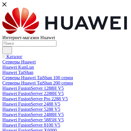
Интернет-магазин Huawei
Каталог
Серверы Huawei
Huawei KunLun
Huawei TaiShan
Серверы Huawei TaiShan 100 серии
Серверы Huawei TaiShan 200 серии
Huawei FusionServer 1288H V5
Huawei FusionServer 2288H V5
Huawei FusionServer Pro 2288 V5
Huawei FusionServer 2488 V5
Huawei FusionServer 5288 V5
Huawei FusionServer 2488H V5
Huawei FusionServer 5885H V5
Huawei FusionServer 8100 V5
Huawei FusionServer X6000