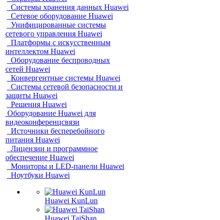
Системы хранения данных Huawei
Сетевое оборудование Huawei
Унифицированные системы
сетевого управления Huawei
Платформы с искусственным
интеллектом Huawei
Оборудование беспроводных
сетей Huawei
Конвергентные системы Huawei
Системы сетевой безопасности и
защиты Huawei
Решения Huawei
Оборудование Huawei для
видеоконференцсвязи
Источники бесперебойного
питания Huawei
Лицензии и программное
обеспечение Huawei
Мониторы и LED-панели Huawei
Ноутбуки Huawei
Huawei KunLun
Huawei TaiShan