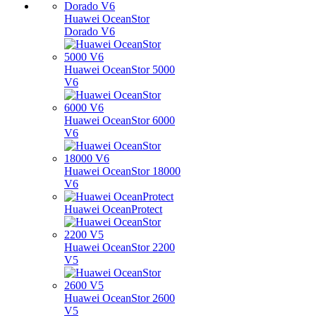
Huawei OceanStor
Dorado V6
Huawei OceanStor 5000
V6
Huawei OceanStor 6000
V6
Huawei OceanStor 18000
V6
Huawei OceanProtect
Huawei OceanStor 2200
V5
Huawei OceanStor 2600
V5