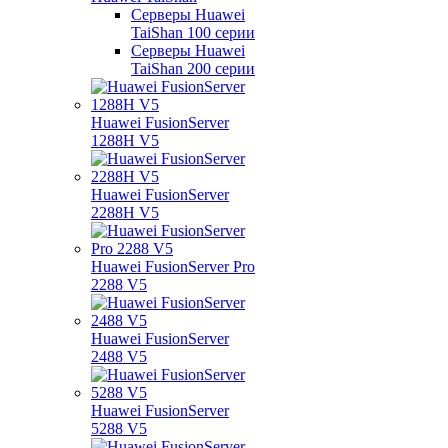
Серверы Huawei
TaiShan 100 серии
Серверы Huawei
TaiShan 200 серии
Huawei FusionServer
1288H V5
Huawei FusionServer
2288H V5
Huawei FusionServer Pro
2288 V5
Huawei FusionServer
2488 V5
Huawei FusionServer
5288 V5