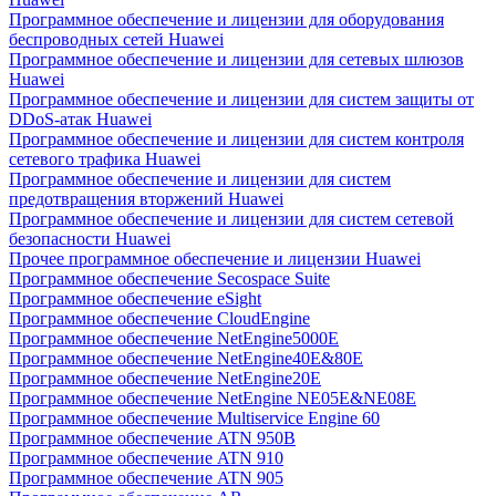
Программное обеспечение и лицензии для оборудования
беспроводных сетей Huawei
Программное обеспечение и лицензии для сетевых шлюзов
Huawei
Программное обеспечение и лицензии для систем защиты от
DDoS-атак Huawei
Программное обеспечение и лицензии для систем контроля
сетевого трафика Huawei
Программное обеспечение и лицензии для систем
предотвращения вторжений Huawei
Программное обеспечение и лицензии для систем сетевой
безопасности Huawei
Прочее программное обеспечение и лицензии Huawei
Программное обеспечение Secospace Suite
Программное обеспечение eSight
Программное обеспечение CloudEngine
Программное обеспечение NetEngine5000E
Программное обеспечение NetEngine40E&80E
Программное обеспечение NetEngine20E
Программное обеспечение NetEngine NE05E&NE08E
Программное обеспечение Multiservice Engine 60
Программное обеспечение ATN 950B
Программное обеспечение ATN 910
Программное обеспечение ATN 905