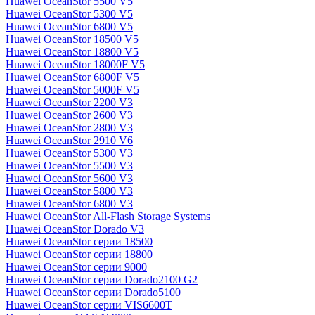
Huawei OceanStor 5500 V5
Huawei OceanStor 5300 V5
Huawei OceanStor 6800 V5
Huawei OceanStor 18500 V5
Huawei OceanStor 18800 V5
Huawei OceanStor 18000F V5
Huawei OceanStor 6800F V5
Huawei OceanStor 5000F V5
Huawei OceanStor 2200 V3
Huawei OceanStor 2600 V3
Huawei OceanStor 2800 V3
Huawei OceanStor 2910 V6
Huawei OceanStor 5300 V3
Huawei OceanStor 5500 V3
Huawei OceanStor 5600 V3
Huawei OceanStor 5800 V3
Huawei OceanStor 6800 V3
Huawei OceanStor All-Flash Storage Systems
Huawei OceanStor Dorado V3
Huawei OceanStor серии 18500
Huawei OceanStor серии 18800
Huawei OceanStor серии 9000
Huawei OceanStor серии Dorado2100 G2
Huawei OceanStor серии Dorado5100
Huawei OceanStor серии VIS6600T