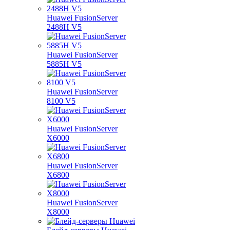
Huawei FusionServer
2488H V5
Huawei FusionServer
5885H V5
Huawei FusionServer
8100 V5
Huawei FusionServer
X6000
Huawei FusionServer
X6800
Huawei FusionServer
X8000