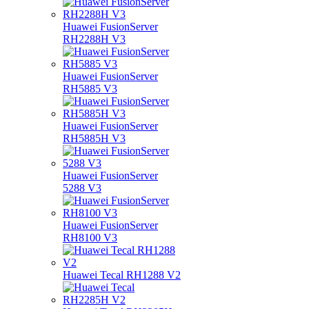
Huawei FusionServer
RH2288H V3
Huawei FusionServer
RH5885 V3
Huawei FusionServer
RH5885H V3
Huawei FusionServer
5288 V3
Huawei FusionServer
RH8100 V3
Huawei Tecal RH1288 V2