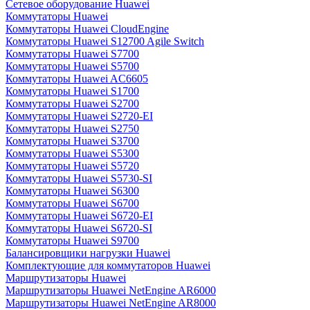
Сетевое оборудование Huawei
Коммутаторы Huawei
Коммутаторы Huawei CloudEngine
Коммутаторы Huawei S12700 Agile Switch
Коммутаторы Huawei S7700
Коммутаторы Huawei S5700
Коммутаторы Huawei AC6605
Коммутаторы Huawei S1700
Коммутаторы Huawei S2700
Коммутаторы Huawei S2720-EI
Коммутаторы Huawei S2750
Коммутаторы Huawei S3700
Коммутаторы Huawei S5300
Коммутаторы Huawei S5720
Коммутаторы Huawei S5730-SI
Коммутаторы Huawei S6300
Коммутаторы Huawei S6700
Коммутаторы Huawei S6720-EI
Коммутаторы Huawei S6720-SI
Коммутаторы Huawei S9700
Балансировщики нагрузки Huawei
Комплектующие для коммутаторов Huawei
Маршрутизаторы Huawei
Маршрутизаторы Huawei NetEngine AR6000
Маршрутизаторы Huawei NetEngine AR8000