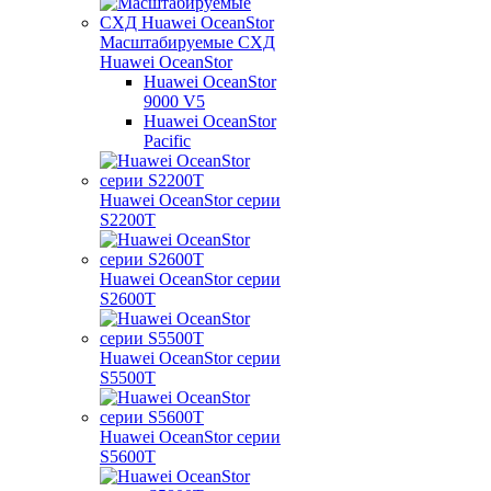
Масштабируемые СХД
Huawei OceanStor
Huawei OceanStor
9000 V5
Huawei OceanStor
Pacific
Huawei OceanStor серии
S2200T
Huawei OceanStor серии
S2600T
Huawei OceanStor серии
S5500T
Huawei OceanStor серии
S5600T