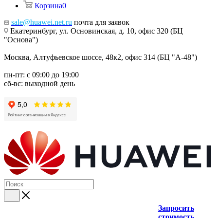
Корзина
0
sale@huawei.net.ru
почта для заявок
Екатеринбург, ул. Основинская, д. 10, офис 320 (БЦ
"Основа")
Москва, Алтуфьевское шоссе, 48к2, офис 314 (БЦ "А-48")
пн-пт: с 09:00 до 19:00
сб-вс: выходной день
Запросить
стоимость