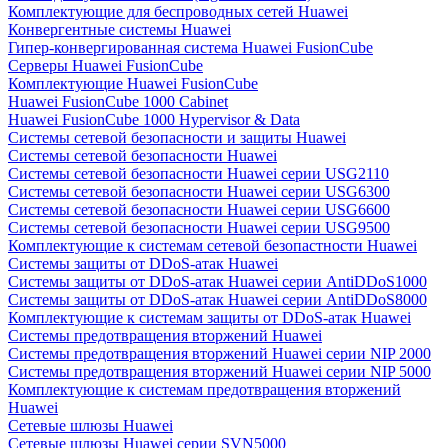
Комплектующие для беспроводных сетей Huawei
Конвергентные системы Huawei
Гипер-конвергированная система Huawei FusionCube
Серверы Huawei FusionCube
Комплектующие Huawei FusionCube
Huawei FusionCube 1000 Cabinet
Huawei FusionCube 1000 Hypervisor & Data
Системы сетевой безопасности и защиты Huawei
Системы сетевой безопасности Huawei
Системы сетевой безопасности Huawei серии USG2110
Системы сетевой безопасности Huawei серии USG6300
Системы сетевой безопасности Huawei серии USG6600
Системы сетевой безопасности Huawei серии USG9500
Комплектующие к системам сетевой безопастности Huawei
Системы защиты от DDoS-атак Huawei
Системы защиты от DDoS-атак Huawei серии AntiDDoS1000
Системы защиты от DDoS-атак Huawei серии AntiDDoS8000
Комплектующие к системам защиты от DDoS-атак Huawei
Системы предотвращения вторжений Huawei
Системы предотвращения вторжений Huawei серии NIP 2000
Системы предотвращения вторжений Huawei серии NIP 5000
Комплектующие к системам предотвращения вторжений
Huawei
Сетевые шлюзы Huawei
Сетевые шлюзы Huawei серии SVN5000