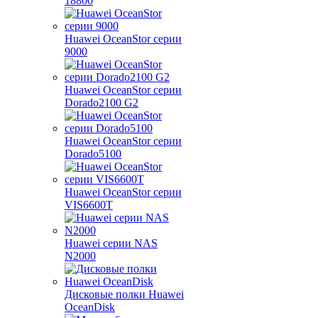
18800
Huawei OceanStor серии
9000
Huawei OceanStor серии
Dorado2100 G2
Huawei OceanStor серии
Dorado5100
Huawei OceanStor серии
VIS6600T
Huawei серии NAS
N2000
Дисковые полки Huawei
OceanDisk