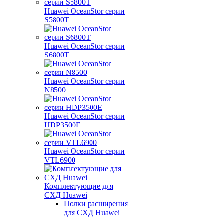
Huawei OceanStor серии
S5800T
Huawei OceanStor серии
S6800T
Huawei OceanStor серии
N8500
Huawei OceanStor серии
HDP3500E
Huawei OceanStor серии
VTL6900
Комплектующие для
СХД Huawei
Полки расширения
для СХД Huawei