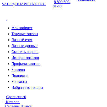
8 800 600-
SALE@HUAWEI.NET.RU
81-40
Мой кабинет
Текущие заказы
Личный счет
Личные данные
Сменить пароль
История заказов
Профили заказов
Корзина
Подписки
Контакты
Избранные товары
Сравнение
0
Каталог
Серверы Huawei