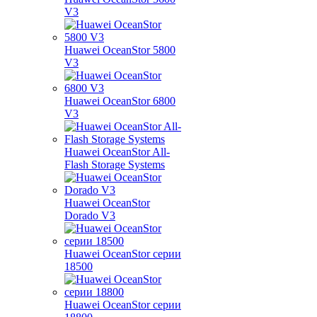
V3
Huawei OceanStor 5800
V3
Huawei OceanStor 6800
V3
Huawei OceanStor All-
Flash Storage Systems
Huawei OceanStor
Dorado V3
Huawei OceanStor серии
18500
Huawei OceanStor серии