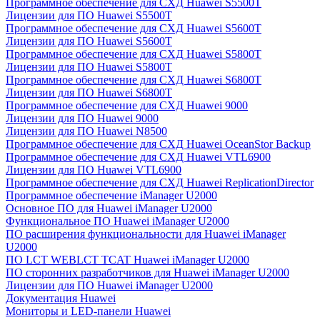
Программное обеспечение для СХД Huawei S5500T
Лицензии для ПО Huawei S5500T
Программное обеспечение для СХД Huawei S5600T
Лицензии для ПО Huawei S5600T
Программное обеспечение для СХД Huawei S5800T
Лицензии для ПО Huawei S5800T
Программное обеспечение для СХД Huawei S6800T
Лицензии для ПО Huawei S6800T
Программное обеспечение для СХД Huawei 9000
Лицензии для ПО Huawei 9000
Лицензии для ПО Huawei N8500
Программное обеспечение для СХД Huawei OceanStor Backup
Программное обеспечение для СХД Huawei VTL6900
Лицензии для ПО Huawei VTL6900
Программное обеспечение для СХД Huawei ReplicationDirector
Программное обеспечение iManager U2000
Основное ПО для Huawei iManager U2000
Функциональное ПО Huawei iManager U2000
ПО расширения функциональности для Huawei iManager
U2000
ПО LCT WEBLCT TCAT Huawei iManager U2000
ПО сторонних разработчиков для Huawei iManager U2000
Лицензии для ПО Huawei iManager U2000
Документация Huawei
Мониторы и LED-панели Huawei