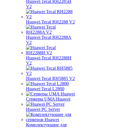
Huawei Tecal RH2285H
V2
Huawei Tecal RH2288 V2
Huawei Tecal RH2288A
V2
Huawei Tecal RH2288H
V2
Huawei Tecal RH5885 V2
Huawei Tecal L2800
Серверы UMA Huawei
Huawei PC Server
Комплектующие для