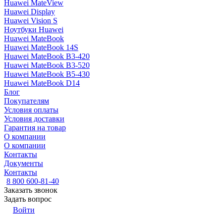
Huawei MateView
Huawei Display
Huawei Vision S
Ноутбуки Huawei
Huawei MateBook
Huawei MateBook 14S
Huawei MateBook B3-420
Huawei MateBook B3-520
Huawei MateBook B5-430
Huawei MateBook D14
Блог
Покупателям
Условия оплаты
Условия доставки
Гарантия на товар
О компании
О компании
Контакты
Документы
Контакты
8 800 600-81-40
Заказать звонок
Задать вопрос
Войти