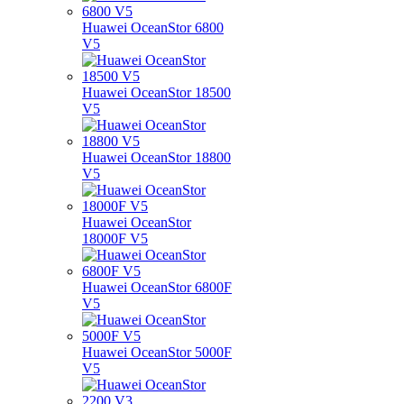
Huawei OceanStor 6800
V5
Huawei OceanStor 18500
V5
Huawei OceanStor 18800
V5
Huawei OceanStor
18000F V5
Huawei OceanStor 6800F
V5
Huawei OceanStor 5000F
V5