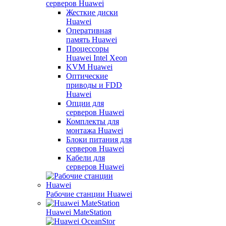
серверов Huawei
Жесткие диски
Huawei
Оперативная
память Huawei
Процессоры
Huawei Intel Xeon
KVM Huawei
Оптические
приводы и FDD
Huawei
Опции для
серверов Huawei
Комплекты для
монтажа Huawei
Блоки питания для
серверов Huawei
Кабели для
серверов Huawei
Рабочие станции Huawei
Huawei MateStation