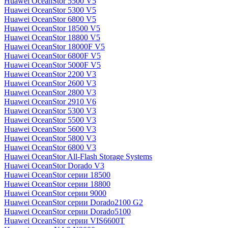
Huawei OceanStor 5500 V5
Huawei OceanStor 5300 V5
Huawei OceanStor 6800 V5
Huawei OceanStor 18500 V5
Huawei OceanStor 18800 V5
Huawei OceanStor 18000F V5
Huawei OceanStor 6800F V5
Huawei OceanStor 5000F V5
Huawei OceanStor 2200 V3
Huawei OceanStor 2600 V3
Huawei OceanStor 2800 V3
Huawei OceanStor 2910 V6
Huawei OceanStor 5300 V3
Huawei OceanStor 5500 V3
Huawei OceanStor 5600 V3
Huawei OceanStor 5800 V3
Huawei OceanStor 6800 V3
Huawei OceanStor All-Flash Storage Systems
Huawei OceanStor Dorado V3
Huawei OceanStor серии 18500
Huawei OceanStor серии 18800
Huawei OceanStor серии 9000
Huawei OceanStor серии Dorado2100 G2
Huawei OceanStor серии Dorado5100
Huawei OceanStor серии VIS6600T