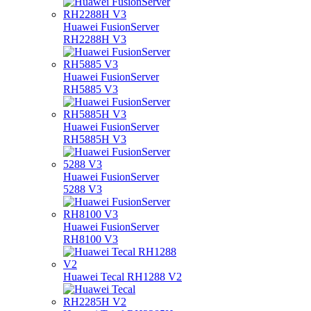
Huawei FusionServer
RH2288H V3
Huawei FusionServer
RH5885 V3
Huawei FusionServer
RH5885H V3
Huawei FusionServer
5288 V3
Huawei FusionServer
RH8100 V3
Huawei Tecal RH1288 V2