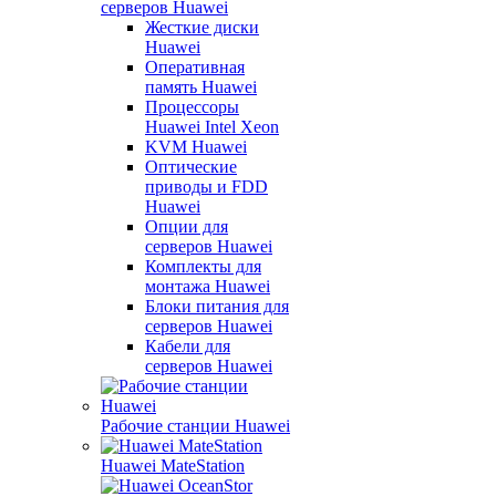
серверов Huawei
Жесткие диски
Huawei
Оперативная
память Huawei
Процессоры
Huawei Intel Xeon
KVM Huawei
Оптические
приводы и FDD
Huawei
Опции для
серверов Huawei
Комплекты для
монтажа Huawei
Блоки питания для
серверов Huawei
Кабели для
серверов Huawei
Рабочие станции Huawei
Huawei MateStation