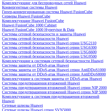
Комплектующие для беспроводных сетей Huawei
Конвергентные системы Huawei
Гипер-конвергированная система Huawei FusionCube
Серверы Huawei FusionCube
Комплектующие Huawei FusionCube
Huawei FusionCube 1000 Cabinet
Huawei FusionCube 1000 Hypervisor & Data
Системы сетевой безопасности и защиты Huawei
Системы сетевой безопасности Huawei
Системы сетевой безопасности Huawei серии USG2110
Системы сетевой безопасности Huawei серии USG6300
Системы сетевой безопасности Huawei серии USG6600
Системы сетевой безопасности Huawei серии USG9500
Комплектующие к системам сетевой безопастности Huawei
Системы защиты от DDoS-атак Huawei
Системы защиты от DDoS-атак Huawei серии AntiDDoS1000
Системы защиты от DDoS-атак Huawei серии AntiDDoS8000
Комплектующие к системам защиты от DDoS-атак Huawei
Системы предотвращения вторжений Huawei
Системы предотвращения вторжений Huawei серии NIP 2000
Системы предотвращения вторжений Huawei серии NIP 5000
Комплектующие к системам предотвращения вторжений
Huawei
Сетевые шлюзы Huawei
Сетевые шлюзы Huawei серии SVN5000