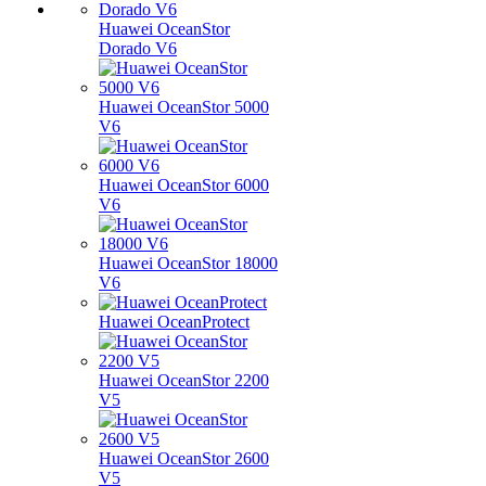
Huawei OceanStor
Dorado V6
Huawei OceanStor 5000
V6
Huawei OceanStor 6000
V6
Huawei OceanStor 18000
V6
Huawei OceanProtect
Huawei OceanStor 2200
V5
Huawei OceanStor 2600
V5