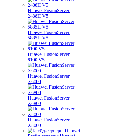
Huawei FusionServer
2488H V5
Huawei FusionServer
5885H V5
Huawei FusionServer
8100 V5
Huawei FusionServer
X6000
Huawei FusionServer
X6800
Huawei FusionServer
X8000