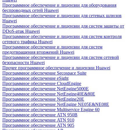
Программное обеспечение и лицензии для оборудования
беспроводных сетей Huawei
Программное обеспечение и лицензии для сетевых шлюзов
Huawei
Программное обеспечение и лицензии для систем защиты от
DDoS-атак Huawei
Программное обеспечение и лицензии для систем контроля
сетевого трафика Huawei
Программное обеспечение и лицензии для систем
предотвращения вторжений Huawei
Программное обеспечение и лицензии для систем сетевой
безопасности Huawei
Прочее программное обеспечение и лицензии Huawei
Программное обеспечение Secospace Suite
Программное обеспечение eSight
Программное обеспечение CloudEngine
Программное обеспечение NetEngine5000E
Программное обеспечение NetEngine40E&80E
Программное обеспечение NetEngine20E
Программное обеспечение NetEngine NE05E&NE08E
Программное обеспечение Multiservice Engine 60
Программное обеспечение ATN 950B
Программное обеспечение ATN 910
Программное обеспечение ATN 905