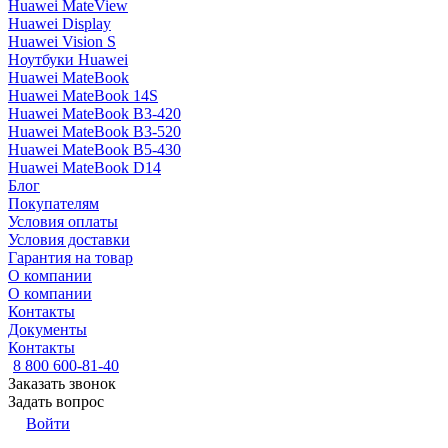
Huawei MateView
Huawei Display
Huawei Vision S
Ноутбуки Huawei
Huawei MateBook
Huawei MateBook 14S
Huawei MateBook B3-420
Huawei MateBook B3-520
Huawei MateBook B5-430
Huawei MateBook D14
Блог
Покупателям
Условия оплаты
Условия доставки
Гарантия на товар
О компании
О компании
Контакты
Документы
Контакты
8 800 600-81-40
Заказать звонок
Задать вопрос
Войти