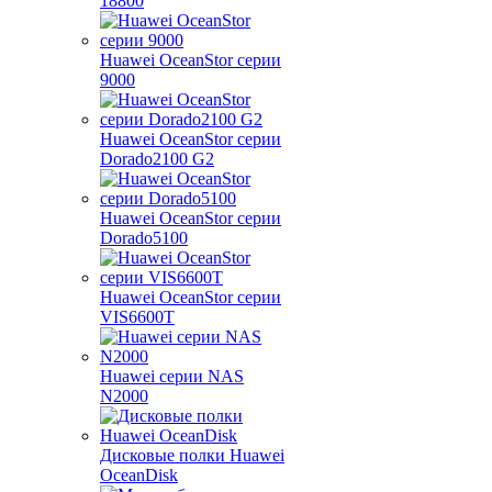
18800
Huawei OceanStor серии
9000
Huawei OceanStor серии
Dorado2100 G2
Huawei OceanStor серии
Dorado5100
Huawei OceanStor серии
VIS6600T
Huawei серии NAS
N2000
Дисковые полки Huawei
OceanDisk