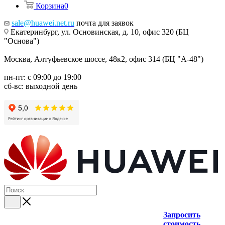
Корзина
0
sale@huawei.net.ru
почта для заявок
Екатеринбург, ул. Основинская, д. 10, офис 320 (БЦ
"Основа")
Москва, Алтуфьевское шоссе, 48к2, офис 314 (БЦ "А-48")
пн-пт: с 09:00 до 19:00
сб-вс: выходной день
Запросить
стоимость