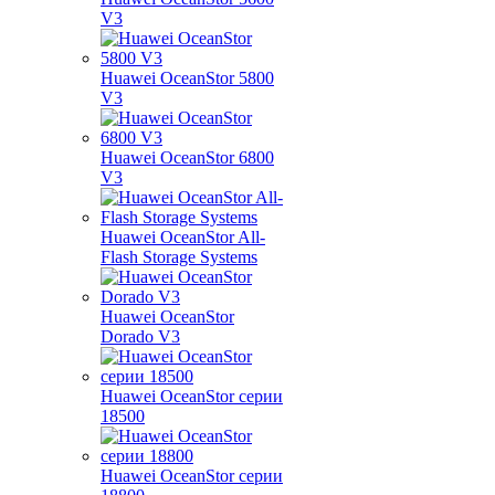
V3
Huawei OceanStor 5800
V3
Huawei OceanStor 6800
V3
Huawei OceanStor All-
Flash Storage Systems
Huawei OceanStor
Dorado V3
Huawei OceanStor серии
18500
Huawei OceanStor серии