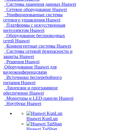
Системы хранения данных Huawei
Сетевое оборудование Huawei
Унифицированные системы
сетевого управления Huawei
Платформы с искусственным
интеллектом Huawei
Оборудование беспроводных
сетей Huawei
Конвергентные системы Huawei
Системы сетевой безопасности и
защиты Huawei
Решения Huawei
Оборудование Huawei для
видеоконференцсвязи
Источники бесперебойного
питания Huawei
Лицензии и программное
обеспечение Huawei
Мониторы и LED-панели Huawei
Ноутбуки Huawei
Huawei KunLun
Huawei TaiShan