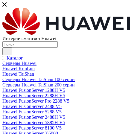
Интернет-магазин Huawei
Каталог
Серверы Huawei
Huawei KunLun
Huawei TaiShan
Серверы Huawei TaiShan 100 серии
Серверы Huawei TaiShan 200 серии
Huawei FusionServer 1288H V5
Huawei FusionServer 2288H V5
Huawei FusionServer Pro 2288 V5
Huawei FusionServer 2488 V5
Huawei FusionServer 5288 V5
Huawei FusionServer 2488H V5
Huawei FusionServer 5885H V5
Huawei FusionServer 8100 V5
Huawei FusionServer X6000