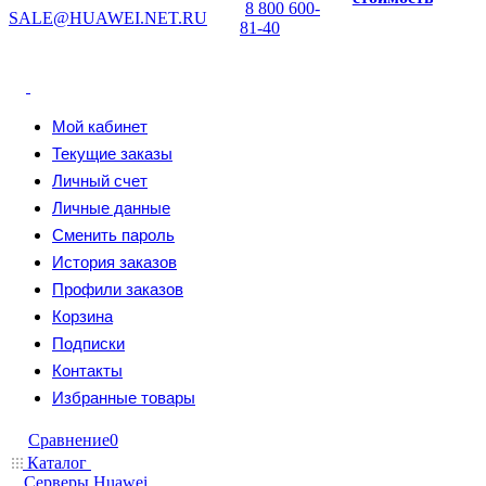
8 800 600-
SALE@HUAWEI.NET.RU
81-40
Мой кабинет
Текущие заказы
Личный счет
Личные данные
Сменить пароль
История заказов
Профили заказов
Корзина
Подписки
Контакты
Избранные товары
Сравнение
0
Каталог
Серверы Huawei