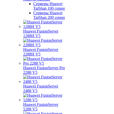
Серверы Huawei
TaiShan 100 серии
Серверы Huawei
TaiShan 200 серии
Huawei FusionServer
1288H V5
Huawei FusionServer
2288H V5
Huawei FusionServer Pro
2288 V5
Huawei FusionServer
2488 V5
Huawei FusionServer
5288 V5