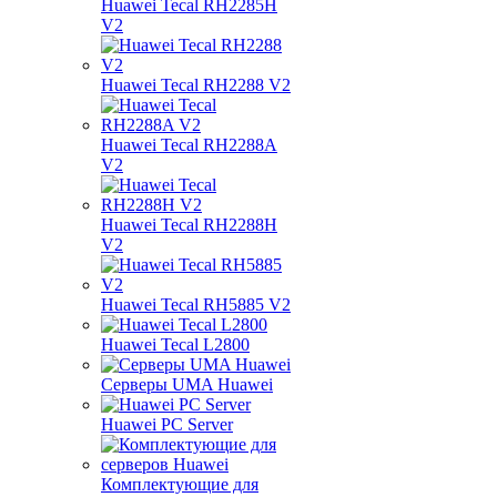
Huawei Tecal RH2285H
V2
Huawei Tecal RH2288 V2
Huawei Tecal RH2288A
V2
Huawei Tecal RH2288H
V2
Huawei Tecal RH5885 V2
Huawei Tecal L2800
Серверы UMA Huawei
Huawei PC Server
Комплектующие для