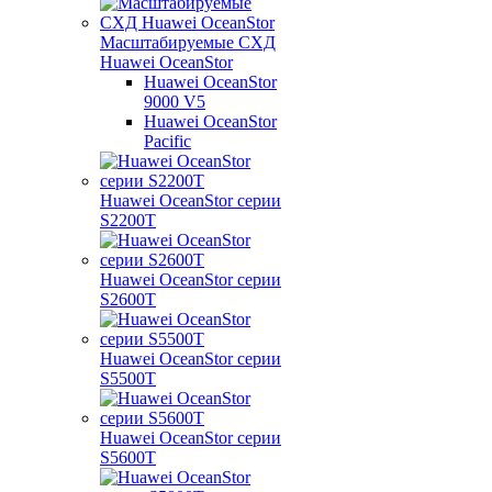
Масштабируемые СХД
Huawei OceanStor
Huawei OceanStor
9000 V5
Huawei OceanStor
Pacific
Huawei OceanStor серии
S2200T
Huawei OceanStor серии
S2600T
Huawei OceanStor серии
S5500T
Huawei OceanStor серии
S5600T