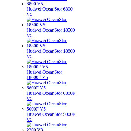
Huawei OceanStor 6800
V5
Huawei OceanStor 18500
V5
Huawei OceanStor 18800
V5
Huawei OceanStor
18000F V5
Huawei OceanStor 6800F
V5
Huawei OceanStor 5000F
V5