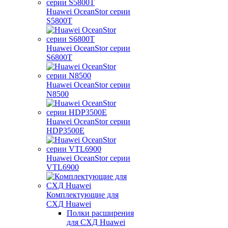
Huawei OceanStor серии
S5800T
Huawei OceanStor серии
S6800T
Huawei OceanStor серии
N8500
Huawei OceanStor серии
HDP3500E
Huawei OceanStor серии
VTL6900
Комплектующие для
СХД Huawei
Полки расширения
для СХД Huawei