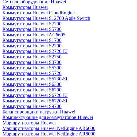
Сетевое оборудование Huawei
Коммутаторы Huawei
Коммутаторы Huawei CloudEngine
Коммутаторы Huawei S12700 Agile Switch
Коммутаторы Huawei S7700
Коммутаторы Huawei S5700
Коммутаторы Huawei AC6605
Коммутаторы Huawei S1700
Коммутаторы Huawei S2700
Коммутаторы Huawei S2720-EI
Коммутаторы Huawei S2750
Коммутаторы Huawei S3700
Коммутаторы Huawei S5300
Коммутаторы Huawei S5720
Коммутаторы Huawei S5730-SI
Коммутаторы Huawei S6300
Коммутаторы Huawei S6700
Коммутаторы Huawei S6720-EI
Коммутаторы Huawei S6720-SI
Коммутаторы Huawei S9700
Балансировщики нагрузки Huawei
Комплектующие для коммутаторов Huawei
Маршрутизаторы Huawei
Маршрутизаторы Huawei NetEngine AR6000
Маршрутизаторы Huawei NetEngine AR8000