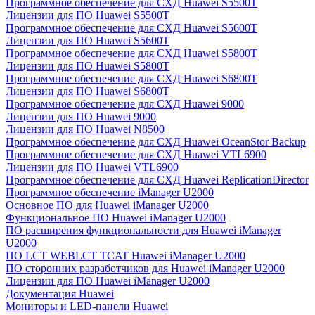
Программное обеспечение для СХД Huawei S5500T
Лицензии для ПО Huawei S5500T
Программное обеспечение для СХД Huawei S5600T
Лицензии для ПО Huawei S5600T
Программное обеспечение для СХД Huawei S5800T
Лицензии для ПО Huawei S5800T
Программное обеспечение для СХД Huawei S6800T
Лицензии для ПО Huawei S6800T
Программное обеспечение для СХД Huawei 9000
Лицензии для ПО Huawei 9000
Лицензии для ПО Huawei N8500
Программное обеспечение для СХД Huawei OceanStor Backup
Программное обеспечение для СХД Huawei VTL6900
Лицензии для ПО Huawei VTL6900
Программное обеспечение для СХД Huawei ReplicationDirector
Программное обеспечение iManager U2000
Основное ПО для Huawei iManager U2000
Функциональное ПО Huawei iManager U2000
ПО расширения функциональности для Huawei iManager
U2000
ПО LCT WEBLCT TCAT Huawei iManager U2000
ПО сторонних разработчиков для Huawei iManager U2000
Лицензии для ПО Huawei iManager U2000
Документация Huawei
Мониторы и LED-панели Huawei