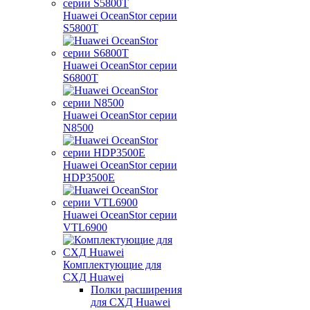
Huawei OceanStor серии
S5800T
Huawei OceanStor серии
S6800T
Huawei OceanStor серии
N8500
Huawei OceanStor серии
HDP3500E
Huawei OceanStor серии
VTL6900
Комплектующие для
СХД Huawei
Полки расширения
для СХД Huawei