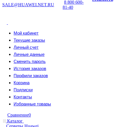
8 800 600-
SALE@HUAWEI.NET.RU
81-40
Мой кабинет
Текущие заказы
Личный счет
Личные данные
Сменить пароль
История заказов
Профили заказов
Корзина
Подписки
Контакты
Избранные товары
Сравнение
0
Каталог
Серверы Huawei