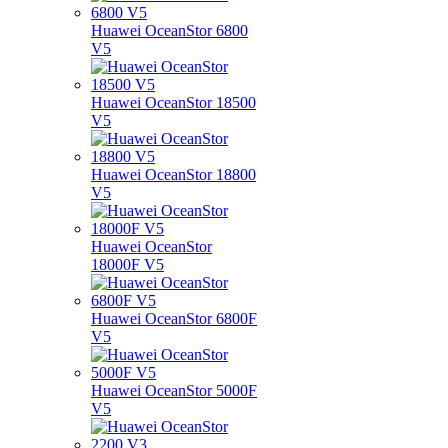
Huawei OceanStor 6800
V5
Huawei OceanStor 18500
V5
Huawei OceanStor 18800
V5
Huawei OceanStor
18000F V5
Huawei OceanStor 6800F
V5
Huawei OceanStor 5000F
V5