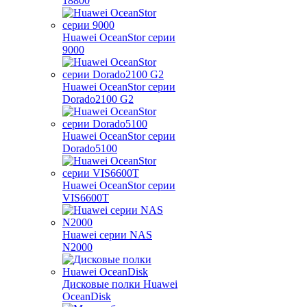
18800
Huawei OceanStor серии
9000
Huawei OceanStor серии
Dorado2100 G2
Huawei OceanStor серии
Dorado5100
Huawei OceanStor серии
VIS6600T
Huawei серии NAS
N2000
Дисковые полки Huawei
OceanDisk