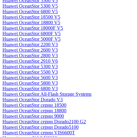
Huawei OceanStor 5500 V5
Huawei OceanStor 5300 V5
Huawei OceanStor 6800 V5
Huawei OceanStor 18500 V5
Huawei OceanStor 18800 V5
Huawei OceanStor 18000F V5
Huawei OceanStor 6800F V5
Huawei OceanStor 5000F V5
Huawei OceanStor 2200 V3
Huawei OceanStor 2600 V3
Huawei OceanStor 2800 V3
Huawei OceanStor 2910 V6
Huawei OceanStor 5300 V3
Huawei OceanStor 5500 V3
Huawei OceanStor 5600 V3
Huawei OceanStor 5800 V3
Huawei OceanStor 6800 V3
Huawei OceanStor All-Flash Storage Systems
Huawei OceanStor Dorado V3
Huawei OceanStor серии 18500
Huawei OceanStor серии 18800
Huawei OceanStor серии 9000
Huawei OceanStor серии Dorado2100 G2
Huawei OceanStor серии Dorado5100
Huawei OceanStor серии VIS6600T