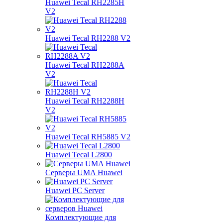
Huawei Tecal RH2285H
V2
Huawei Tecal RH2288 V2
Huawei Tecal RH2288A
V2
Huawei Tecal RH2288H
V2
Huawei Tecal RH5885 V2
Huawei Tecal L2800
Серверы UMA Huawei
Huawei PC Server
Комплектующие для