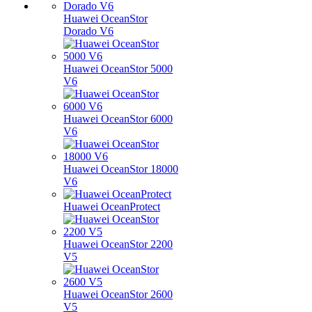
Huawei OceanStor
Dorado V6
Huawei OceanStor 5000
V6
Huawei OceanStor 6000
V6
Huawei OceanStor 18000
V6
Huawei OceanProtect
Huawei OceanStor 2200
V5
Huawei OceanStor 2600
V5