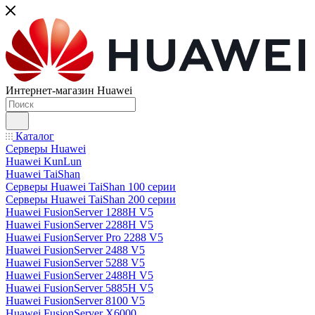
Интернет-магазин Huawei
Каталог
Серверы Huawei
Huawei KunLun
Huawei TaiShan
Серверы Huawei TaiShan 100 серии
Серверы Huawei TaiShan 200 серии
Huawei FusionServer 1288H V5
Huawei FusionServer 2288H V5
Huawei FusionServer Pro 2288 V5
Huawei FusionServer 2488 V5
Huawei FusionServer 5288 V5
Huawei FusionServer 2488H V5
Huawei FusionServer 5885H V5
Huawei FusionServer 8100 V5
Huawei FusionServer X6000