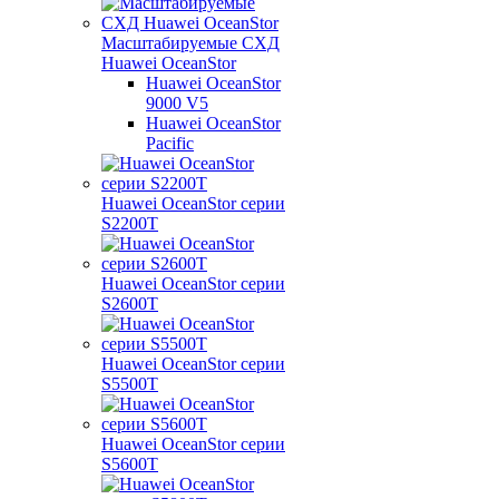
Масштабируемые СХД
Huawei OceanStor
Huawei OceanStor
9000 V5
Huawei OceanStor
Pacific
Huawei OceanStor серии
S2200T
Huawei OceanStor серии
S2600T
Huawei OceanStor серии
S5500T
Huawei OceanStor серии
S5600T