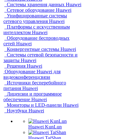
Системы хранения данных Huawei
Сетевое оборудование Huawei
Унифицированные системы
сетевого управления Huawei
Платформы с искусственным
интеллектом Huawei
Оборудование беспроводных
сетей Huawei
Конвергентные системы Huawei
Системы сетевой безопасности и
защиты Huawei
Решения Huawei
Оборудование Huawei для
видеоконференцсвязи
Источники бесперебойного
питания Huawei
Лицензии и программное
обеспечение Huawei
Мониторы и LED-панели Huawei
Ноутбуки Huawei
Huawei KunLun
Huawei TaiShan