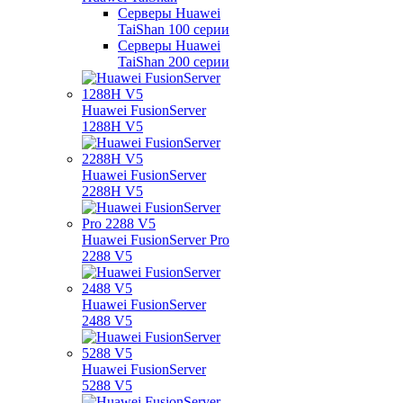
Серверы Huawei
TaiShan 100 серии
Серверы Huawei
TaiShan 200 серии
Huawei FusionServer
1288H V5
Huawei FusionServer
2288H V5
Huawei FusionServer Pro
2288 V5
Huawei FusionServer
2488 V5
Huawei FusionServer
5288 V5