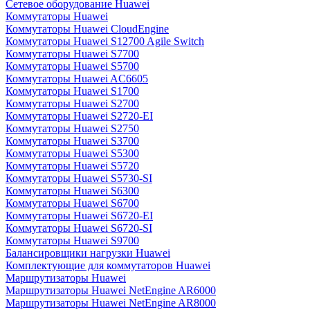
Сетевое оборудование Huawei
Коммутаторы Huawei
Коммутаторы Huawei CloudEngine
Коммутаторы Huawei S12700 Agile Switch
Коммутаторы Huawei S7700
Коммутаторы Huawei S5700
Коммутаторы Huawei AC6605
Коммутаторы Huawei S1700
Коммутаторы Huawei S2700
Коммутаторы Huawei S2720-EI
Коммутаторы Huawei S2750
Коммутаторы Huawei S3700
Коммутаторы Huawei S5300
Коммутаторы Huawei S5720
Коммутаторы Huawei S5730-SI
Коммутаторы Huawei S6300
Коммутаторы Huawei S6700
Коммутаторы Huawei S6720-EI
Коммутаторы Huawei S6720-SI
Коммутаторы Huawei S9700
Балансировщики нагрузки Huawei
Комплектующие для коммутаторов Huawei
Маршрутизаторы Huawei
Маршрутизаторы Huawei NetEngine AR6000
Маршрутизаторы Huawei NetEngine AR8000