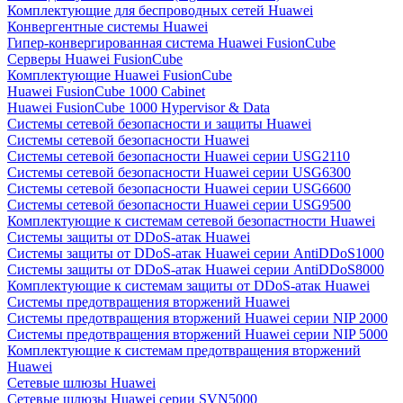
Комплектующие для беспроводных сетей Huawei
Конвергентные системы Huawei
Гипер-конвергированная система Huawei FusionCube
Серверы Huawei FusionCube
Комплектующие Huawei FusionCube
Huawei FusionCube 1000 Cabinet
Huawei FusionCube 1000 Hypervisor & Data
Системы сетевой безопасности и защиты Huawei
Системы сетевой безопасности Huawei
Системы сетевой безопасности Huawei серии USG2110
Системы сетевой безопасности Huawei серии USG6300
Системы сетевой безопасности Huawei серии USG6600
Системы сетевой безопасности Huawei серии USG9500
Комплектующие к системам сетевой безопастности Huawei
Системы защиты от DDoS-атак Huawei
Системы защиты от DDoS-атак Huawei серии AntiDDoS1000
Системы защиты от DDoS-атак Huawei серии AntiDDoS8000
Комплектующие к системам защиты от DDoS-атак Huawei
Системы предотвращения вторжений Huawei
Системы предотвращения вторжений Huawei серии NIP 2000
Системы предотвращения вторжений Huawei серии NIP 5000
Комплектующие к системам предотвращения вторжений
Huawei
Сетевые шлюзы Huawei
Сетевые шлюзы Huawei серии SVN5000