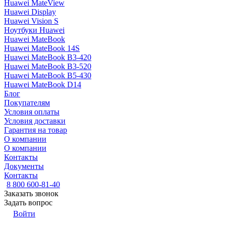
Huawei MateView
Huawei Display
Huawei Vision S
Ноутбуки Huawei
Huawei MateBook
Huawei MateBook 14S
Huawei MateBook B3-420
Huawei MateBook B3-520
Huawei MateBook B5-430
Huawei MateBook D14
Блог
Покупателям
Условия оплаты
Условия доставки
Гарантия на товар
О компании
О компании
Контакты
Документы
Контакты
8 800 600-81-40
Заказать звонок
Задать вопрос
Войти