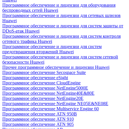
Программное обеспечение и лицензии для оборудования
беспроводных сетей Huawei
Программное обеспечение и лицензии для сетевых шлюзов
Huawei
Программное обеспечение и лицензии для систем защиты от
DDoS-атак Huawei
Программное обеспечение и лицензии для систем контроля
сетевого трафика Huawei
Программное обеспечение и лицензии для систем
предотвращения вторжений Huawei
Программное обеспечение и лицензии для систем сетевой
безопасности Huawei
Прочее программное обеспечение и лицензии Huawei
Программное обеспечение Secospace Suite
Программное обеспечение eSight
Программное обеспечение CloudEngine
Программное обеспечение NetEngine5000E
Программное обеспечение NetEngine40E&80E
Программное обеспечение NetEngine20E
Программное обеспечение NetEngine NE05E&NE08E
Программное обеспечение Multiservice Engine 60
Программное обеспечение ATN 950B
Программное обеспечение ATN 910
Программное обеспечение ATN 905