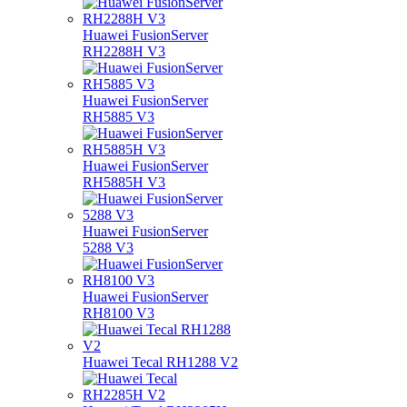
Huawei FusionServer
RH2288H V3
Huawei FusionServer
RH5885 V3
Huawei FusionServer
RH5885H V3
Huawei FusionServer
5288 V3
Huawei FusionServer
RH8100 V3
Huawei Tecal RH1288 V2