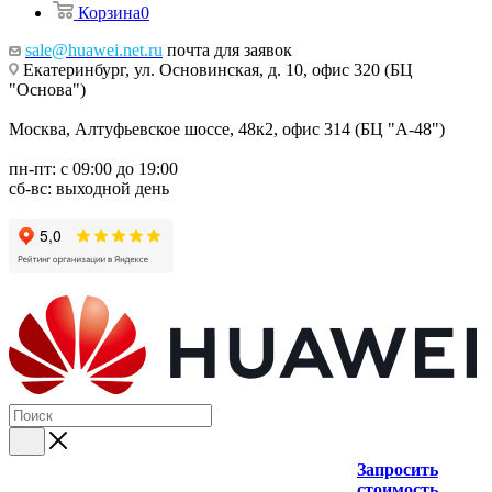
Корзина
0
sale@huawei.net.ru
почта для заявок
Екатеринбург, ул. Основинская, д. 10, офис 320 (БЦ
"Основа")
Москва, Алтуфьевское шоссе, 48к2, офис 314 (БЦ "А-48")
пн-пт: с 09:00 до 19:00
сб-вс: выходной день
Запросить
стоимость