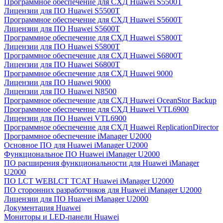
Программное обеспечение для СХД Huawei S5500T
Лицензии для ПО Huawei S5500T
Программное обеспечение для СХД Huawei S5600T
Лицензии для ПО Huawei S5600T
Программное обеспечение для СХД Huawei S5800T
Лицензии для ПО Huawei S5800T
Программное обеспечение для СХД Huawei S6800T
Лицензии для ПО Huawei S6800T
Программное обеспечение для СХД Huawei 9000
Лицензии для ПО Huawei 9000
Лицензии для ПО Huawei N8500
Программное обеспечение для СХД Huawei OceanStor Backup
Программное обеспечение для СХД Huawei VTL6900
Лицензии для ПО Huawei VTL6900
Программное обеспечение для СХД Huawei ReplicationDirector
Программное обеспечение iManager U2000
Основное ПО для Huawei iManager U2000
Функциональное ПО Huawei iManager U2000
ПО расширения функциональности для Huawei iManager
U2000
ПО LCT WEBLCT TCAT Huawei iManager U2000
ПО сторонних разработчиков для Huawei iManager U2000
Лицензии для ПО Huawei iManager U2000
Документация Huawei
Мониторы и LED-панели Huawei