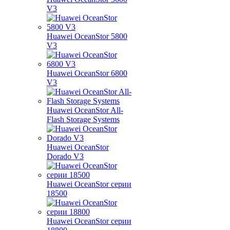
V3
Huawei OceanStor 5800
V3
Huawei OceanStor 6800
V3
Huawei OceanStor All-
Flash Storage Systems
Huawei OceanStor
Dorado V3
Huawei OceanStor серии
18500
Huawei OceanStor серии