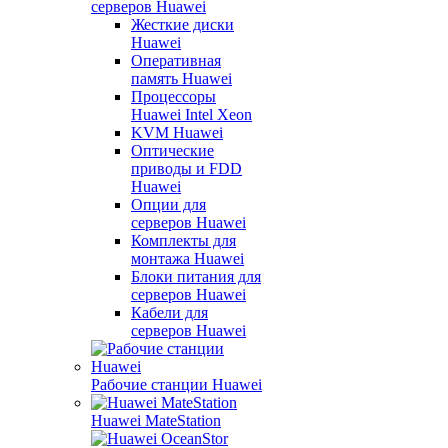
серверов Huawei
Жесткие диски
Huawei
Оперативная
память Huawei
Процессоры
Huawei Intel Xeon
KVM Huawei
Оптические
приводы и FDD
Huawei
Опции для
серверов Huawei
Комплекты для
монтажа Huawei
Блоки питания для
серверов Huawei
Кабели для
серверов Huawei
Рабочие станции Huawei
Huawei MateStation