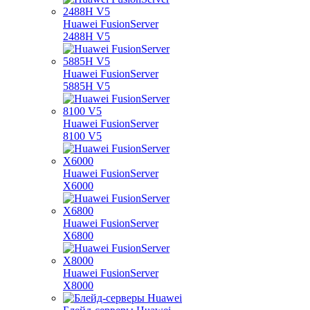
Huawei FusionServer
2488H V5
Huawei FusionServer
5885H V5
Huawei FusionServer
8100 V5
Huawei FusionServer
X6000
Huawei FusionServer
X6800
Huawei FusionServer
X8000