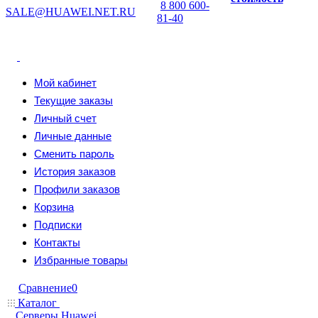
8 800 600-
SALE@HUAWEI.NET.RU
81-40
Мой кабинет
Текущие заказы
Личный счет
Личные данные
Сменить пароль
История заказов
Профили заказов
Корзина
Подписки
Контакты
Избранные товары
Сравнение
0
Каталог
Серверы Huawei