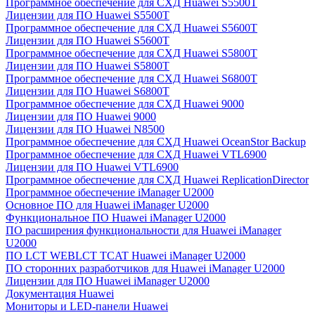
Программное обеспечение для СХД Huawei S5500T
Лицензии для ПО Huawei S5500T
Программное обеспечение для СХД Huawei S5600T
Лицензии для ПО Huawei S5600T
Программное обеспечение для СХД Huawei S5800T
Лицензии для ПО Huawei S5800T
Программное обеспечение для СХД Huawei S6800T
Лицензии для ПО Huawei S6800T
Программное обеспечение для СХД Huawei 9000
Лицензии для ПО Huawei 9000
Лицензии для ПО Huawei N8500
Программное обеспечение для СХД Huawei OceanStor Backup
Программное обеспечение для СХД Huawei VTL6900
Лицензии для ПО Huawei VTL6900
Программное обеспечение для СХД Huawei ReplicationDirector
Программное обеспечение iManager U2000
Основное ПО для Huawei iManager U2000
Функциональное ПО Huawei iManager U2000
ПО расширения функциональности для Huawei iManager
U2000
ПО LCT WEBLCT TCAT Huawei iManager U2000
ПО сторонних разработчиков для Huawei iManager U2000
Лицензии для ПО Huawei iManager U2000
Документация Huawei
Мониторы и LED-панели Huawei