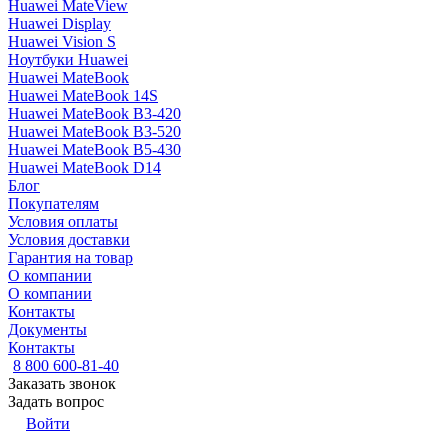
Huawei MateView
Huawei Display
Huawei Vision S
Ноутбуки Huawei
Huawei MateBook
Huawei MateBook 14S
Huawei MateBook B3-420
Huawei MateBook B3-520
Huawei MateBook B5-430
Huawei MateBook D14
Блог
Покупателям
Условия оплаты
Условия доставки
Гарантия на товар
О компании
О компании
Контакты
Документы
Контакты
8 800 600-81-40
Заказать звонок
Задать вопрос
Войти