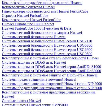
Комплектующие для беспроводных сетей Huawei
Конвергентные системы Huawei
Гипер-конвергированная система Huawei FusionCube
Серверы Huawei FusionCube
Комплектующие Huawei FusionCube
Huawei FusionCube 1000 Cabinet
Huawei FusionCube 1000 Hypervisor & Data
Системы сетевой безопасности и защиты Huawei
Системы сетевой безопасности Huawei
Системы сетевой безопасности Huawei серии USG2110
Системы сетевой безопасности Huawei серии USG6300
Системы сетевой безопасности Huawei серии USG6600
Системы сетевой безопасности Huawei серии USG9500
Комплектующие к системам сетевой безопастности Huawei
Системы защиты от DDoS-атак Huawei
Системы защиты от DDoS-атак Huawei серии AntiDDoS1000
Системы защиты от DDoS-атак Huawei серии AntiDDoS8000
Комплектующие к системам защиты от DDoS-атак Huawei
Системы предотвращения вторжений Huawei
Системы предотвращения вторжений Huawei серии NIP 2000
Системы предотвращения вторжений Huawei серии NIP 5000
Комплектующие к системам предотвращения вторжений
Huawei
Сетевые шлюзы Huawei
Сетевые шлюзы Huawei серии SVN5000