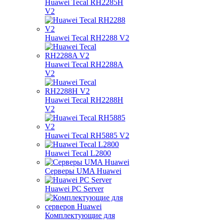
Huawei Tecal RH2285H
V2
Huawei Tecal RH2288 V2
Huawei Tecal RH2288A
V2
Huawei Tecal RH2288H
V2
Huawei Tecal RH5885 V2
Huawei Tecal L2800
Серверы UMA Huawei
Huawei PC Server
Комплектующие для