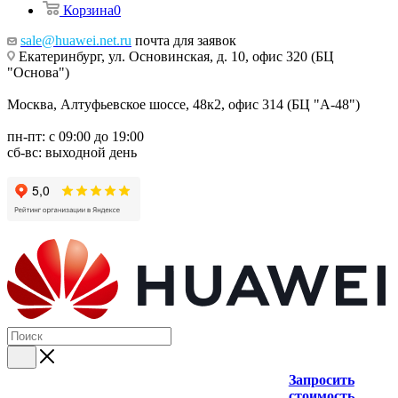
Корзина
0
sale@huawei.net.ru
почта для заявок
Екатеринбург, ул. Основинская, д. 10, офис 320 (БЦ
"Основа")
Москва, Алтуфьевское шоссе, 48к2, офис 314 (БЦ "А-48")
пн-пт: с 09:00 до 19:00
сб-вс: выходной день
Запросить
стоимость