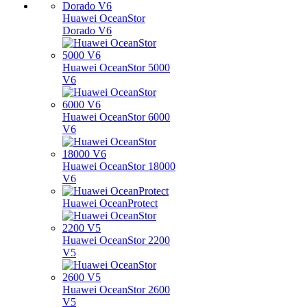
Huawei OceanStor
Dorado V6
Huawei OceanStor 5000
V6
Huawei OceanStor 6000
V6
Huawei OceanStor 18000
V6
Huawei OceanProtect
Huawei OceanStor 2200
V5
Huawei OceanStor 2600
V5