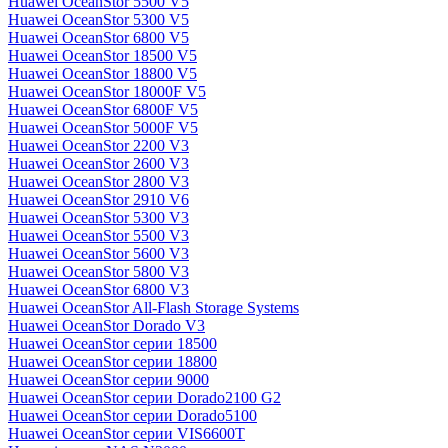
Huawei OceanStor 5500 V5
Huawei OceanStor 5300 V5
Huawei OceanStor 6800 V5
Huawei OceanStor 18500 V5
Huawei OceanStor 18800 V5
Huawei OceanStor 18000F V5
Huawei OceanStor 6800F V5
Huawei OceanStor 5000F V5
Huawei OceanStor 2200 V3
Huawei OceanStor 2600 V3
Huawei OceanStor 2800 V3
Huawei OceanStor 2910 V6
Huawei OceanStor 5300 V3
Huawei OceanStor 5500 V3
Huawei OceanStor 5600 V3
Huawei OceanStor 5800 V3
Huawei OceanStor 6800 V3
Huawei OceanStor All-Flash Storage Systems
Huawei OceanStor Dorado V3
Huawei OceanStor серии 18500
Huawei OceanStor серии 18800
Huawei OceanStor серии 9000
Huawei OceanStor серии Dorado2100 G2
Huawei OceanStor серии Dorado5100
Huawei OceanStor серии VIS6600T