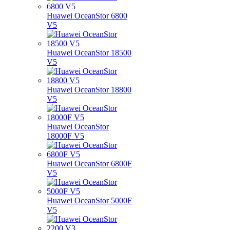
Huawei OceanStor 6800
V5
Huawei OceanStor 18500
V5
Huawei OceanStor 18800
V5
Huawei OceanStor
18000F V5
Huawei OceanStor 6800F
V5
Huawei OceanStor 5000F
V5