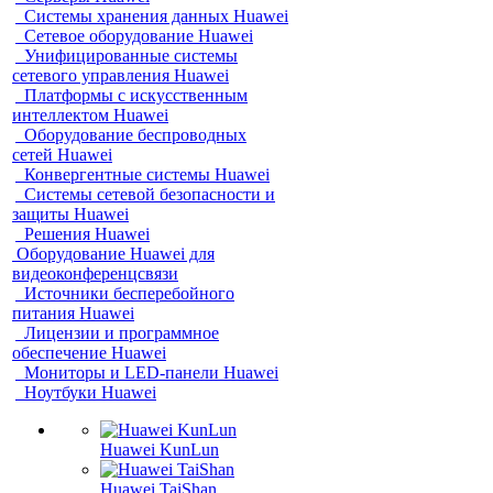
Системы хранения данных Huawei
Сетевое оборудование Huawei
Унифицированные системы
сетевого управления Huawei
Платформы с искусственным
интеллектом Huawei
Оборудование беспроводных
сетей Huawei
Конвергентные системы Huawei
Системы сетевой безопасности и
защиты Huawei
Решения Huawei
Оборудование Huawei для
видеоконференцсвязи
Источники бесперебойного
питания Huawei
Лицензии и программное
обеспечение Huawei
Мониторы и LED-панели Huawei
Ноутбуки Huawei
Huawei KunLun
Huawei TaiShan