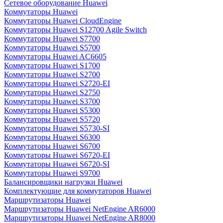
Сетевое оборудование Huawei
Коммутаторы Huawei
Коммутаторы Huawei CloudEngine
Коммутаторы Huawei S12700 Agile Switch
Коммутаторы Huawei S7700
Коммутаторы Huawei S5700
Коммутаторы Huawei AC6605
Коммутаторы Huawei S1700
Коммутаторы Huawei S2700
Коммутаторы Huawei S2720-EI
Коммутаторы Huawei S2750
Коммутаторы Huawei S3700
Коммутаторы Huawei S5300
Коммутаторы Huawei S5720
Коммутаторы Huawei S5730-SI
Коммутаторы Huawei S6300
Коммутаторы Huawei S6700
Коммутаторы Huawei S6720-EI
Коммутаторы Huawei S6720-SI
Коммутаторы Huawei S9700
Балансировщики нагрузки Huawei
Комплектующие для коммутаторов Huawei
Маршрутизаторы Huawei
Маршрутизаторы Huawei NetEngine AR6000
Маршрутизаторы Huawei NetEngine AR8000