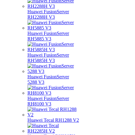
Huawei FusionServer
RH2288H V3
Huawei FusionServer
RH5885 V3
Huawei FusionServer
RH5885H V3
Huawei FusionServer
5288 V3
Huawei FusionServer
RH8100 V3
Huawei Tecal RH1288 V2