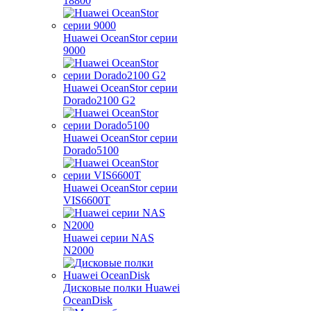
18800
Huawei OceanStor серии
9000
Huawei OceanStor серии
Dorado2100 G2
Huawei OceanStor серии
Dorado5100
Huawei OceanStor серии
VIS6600T
Huawei серии NAS
N2000
Дисковые полки Huawei
OceanDisk