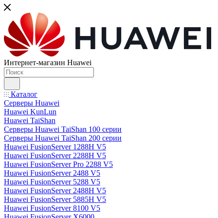
Интернет-магазин Huawei
Каталог
Серверы Huawei
Huawei KunLun
Huawei TaiShan
Серверы Huawei TaiShan 100 серии
Серверы Huawei TaiShan 200 серии
Huawei FusionServer 1288H V5
Huawei FusionServer 2288H V5
Huawei FusionServer Pro 2288 V5
Huawei FusionServer 2488 V5
Huawei FusionServer 5288 V5
Huawei FusionServer 2488H V5
Huawei FusionServer 5885H V5
Huawei FusionServer 8100 V5
Huawei FusionServer X6000