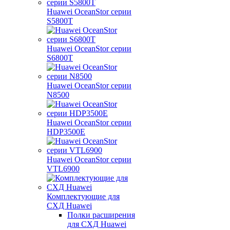
Huawei OceanStor серии
S5800T
Huawei OceanStor серии
S6800T
Huawei OceanStor серии
N8500
Huawei OceanStor серии
HDP3500E
Huawei OceanStor серии
VTL6900
Комплектующие для
СХД Huawei
Полки расширения
для СХД Huawei