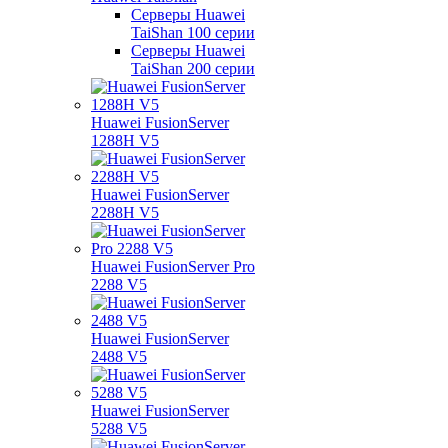
Серверы Huawei
TaiShan 100 серии
Серверы Huawei
TaiShan 200 серии
Huawei FusionServer
1288H V5
Huawei FusionServer
2288H V5
Huawei FusionServer Pro
2288 V5
Huawei FusionServer
2488 V5
Huawei FusionServer
5288 V5