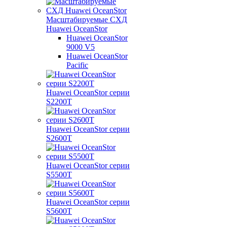
Масштабируемые СХД
Huawei OceanStor
Huawei OceanStor
9000 V5
Huawei OceanStor
Pacific
Huawei OceanStor серии
S2200T
Huawei OceanStor серии
S2600T
Huawei OceanStor серии
S5500T
Huawei OceanStor серии
S5600T