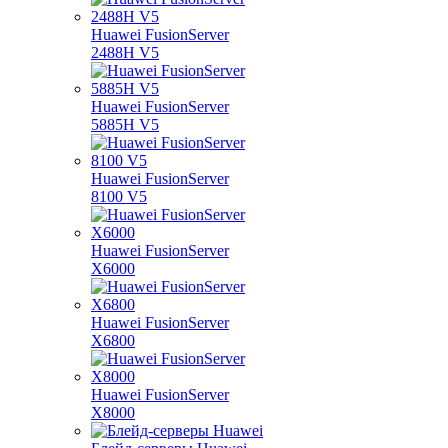
Huawei FusionServer
2488H V5
Huawei FusionServer
5885H V5
Huawei FusionServer
8100 V5
Huawei FusionServer
X6000
Huawei FusionServer
X6800
Huawei FusionServer
X8000