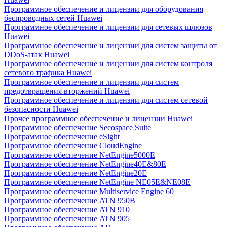
Программное обеспечение и лицензии для оборудования
беспроводных сетей Huawei
Программное обеспечение и лицензии для сетевых шлюзов
Huawei
Программное обеспечение и лицензии для систем защиты от
DDoS-атак Huawei
Программное обеспечение и лицензии для систем контроля
сетевого трафика Huawei
Программное обеспечение и лицензии для систем
предотвращения вторжений Huawei
Программное обеспечение и лицензии для систем сетевой
безопасности Huawei
Прочее программное обеспечение и лицензии Huawei
Программное обеспечение Secospace Suite
Программное обеспечение eSight
Программное обеспечение CloudEngine
Программное обеспечение NetEngine5000E
Программное обеспечение NetEngine40E&80E
Программное обеспечение NetEngine20E
Программное обеспечение NetEngine NE05E&NE08E
Программное обеспечение Multiservice Engine 60
Программное обеспечение ATN 950B
Программное обеспечение ATN 910
Программное обеспечение ATN 905