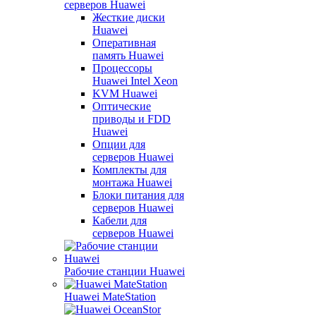
серверов Huawei
Жесткие диски
Huawei
Оперативная
память Huawei
Процессоры
Huawei Intel Xeon
KVM Huawei
Оптические
приводы и FDD
Huawei
Опции для
серверов Huawei
Комплекты для
монтажа Huawei
Блоки питания для
серверов Huawei
Кабели для
серверов Huawei
Рабочие станции Huawei
Huawei MateStation