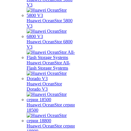
V3
Huawei OceanStor 5800
V3
Huawei OceanStor 6800
V3
Huawei OceanStor All-
Flash Storage Systems
Huawei OceanStor
Dorado V3
Huawei OceanStor серии
18500
Huawei OceanStor серии