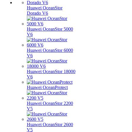
Huawei OceanStor
Dorado V6
Huawei OceanStor 5000
V6
Huawei OceanStor 6000
V6
Huawei OceanStor 18000
V6
Huawei OceanProtect
Huawei OceanStor 2200
V5
Huawei OceanStor 2600
V5