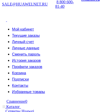
8 800 600-
SALE@HUAWEI.NET.RU
81-40
Мой кабинет
Текущие заказы
Личный счет
Личные данные
Сменить пароль
История заказов
Профили заказов
Корзина
Подписки
Контакты
Избранные товары
Сравнение
0
Каталог
Серверы Huawei