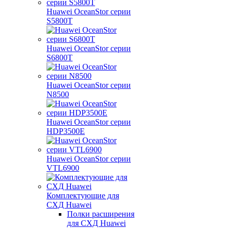
Huawei OceanStor серии
S5800T
Huawei OceanStor серии
S6800T
Huawei OceanStor серии
N8500
Huawei OceanStor серии
HDP3500E
Huawei OceanStor серии
VTL6900
Комплектующие для
СХД Huawei
Полки расширения
для СХД Huawei