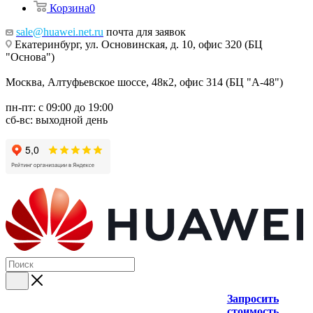
Корзина
0
sale@huawei.net.ru
почта для заявок
Екатеринбург, ул. Основинская, д. 10, офис 320 (БЦ
"Основа")
Москва, Алтуфьевское шоссе, 48к2, офис 314 (БЦ "А-48")
пн-пт: с 09:00 до 19:00
сб-вс: выходной день
Запросить
стоимость