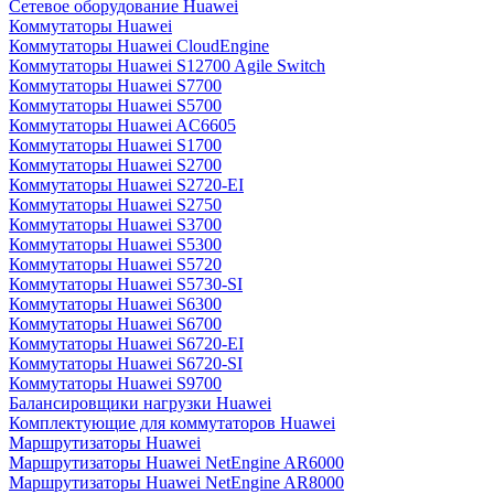
Сетевое оборудование Huawei
Коммутаторы Huawei
Коммутаторы Huawei CloudEngine
Коммутаторы Huawei S12700 Agile Switch
Коммутаторы Huawei S7700
Коммутаторы Huawei S5700
Коммутаторы Huawei AC6605
Коммутаторы Huawei S1700
Коммутаторы Huawei S2700
Коммутаторы Huawei S2720-EI
Коммутаторы Huawei S2750
Коммутаторы Huawei S3700
Коммутаторы Huawei S5300
Коммутаторы Huawei S5720
Коммутаторы Huawei S5730-SI
Коммутаторы Huawei S6300
Коммутаторы Huawei S6700
Коммутаторы Huawei S6720-EI
Коммутаторы Huawei S6720-SI
Коммутаторы Huawei S9700
Балансировщики нагрузки Huawei
Комплектующие для коммутаторов Huawei
Маршрутизаторы Huawei
Маршрутизаторы Huawei NetEngine AR6000
Маршрутизаторы Huawei NetEngine AR8000