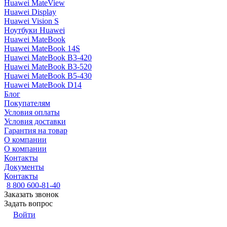
Huawei MateView
Huawei Display
Huawei Vision S
Ноутбуки Huawei
Huawei MateBook
Huawei MateBook 14S
Huawei MateBook B3-420
Huawei MateBook B3-520
Huawei MateBook B5-430
Huawei MateBook D14
Блог
Покупателям
Условия оплаты
Условия доставки
Гарантия на товар
О компании
О компании
Контакты
Документы
Контакты
8 800 600-81-40
Заказать звонок
Задать вопрос
Войти