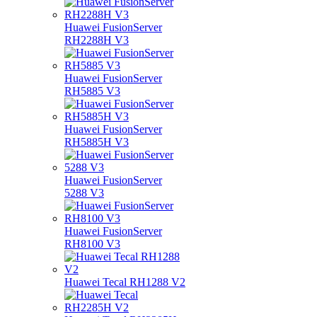
Huawei FusionServer
RH2288H V3
Huawei FusionServer
RH5885 V3
Huawei FusionServer
RH5885H V3
Huawei FusionServer
5288 V3
Huawei FusionServer
RH8100 V3
Huawei Tecal RH1288 V2