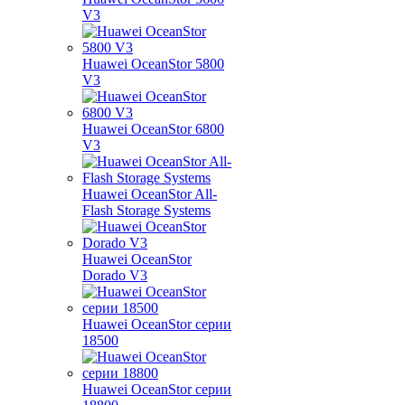
V3
Huawei OceanStor 5800
V3
Huawei OceanStor 6800
V3
Huawei OceanStor All-
Flash Storage Systems
Huawei OceanStor
Dorado V3
Huawei OceanStor серии
18500
Huawei OceanStor серии