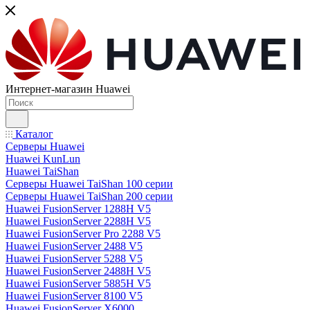
Интернет-магазин Huawei
Каталог
Серверы Huawei
Huawei KunLun
Huawei TaiShan
Серверы Huawei TaiShan 100 серии
Серверы Huawei TaiShan 200 серии
Huawei FusionServer 1288H V5
Huawei FusionServer 2288H V5
Huawei FusionServer Pro 2288 V5
Huawei FusionServer 2488 V5
Huawei FusionServer 5288 V5
Huawei FusionServer 2488H V5
Huawei FusionServer 5885H V5
Huawei FusionServer 8100 V5
Huawei FusionServer X6000