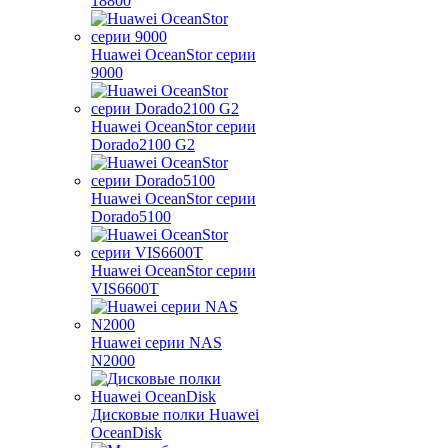
18800
Huawei OceanStor серии
9000
Huawei OceanStor серии
Dorado2100 G2
Huawei OceanStor серии
Dorado5100
Huawei OceanStor серии
VIS6600T
Huawei серии NAS
N2000
Дисковые полки Huawei
OceanDisk