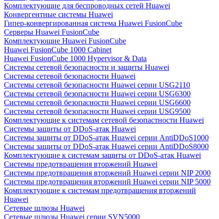
Комплектующие для беспроводных сетей Huawei
Конвергентные системы Huawei
Гипер-конвергированная система Huawei FusionCube
Серверы Huawei FusionCube
Комплектующие Huawei FusionCube
Huawei FusionCube 1000 Cabinet
Huawei FusionCube 1000 Hypervisor & Data
Системы сетевой безопасности и защиты Huawei
Системы сетевой безопасности Huawei
Системы сетевой безопасности Huawei серии USG2110
Системы сетевой безопасности Huawei серии USG6300
Системы сетевой безопасности Huawei серии USG6600
Системы сетевой безопасности Huawei серии USG9500
Комплектующие к системам сетевой безопастности Huawei
Системы защиты от DDoS-атак Huawei
Системы защиты от DDoS-атак Huawei серии AntiDDoS1000
Системы защиты от DDoS-атак Huawei серии AntiDDoS8000
Комплектующие к системам защиты от DDoS-атак Huawei
Системы предотвращения вторжений Huawei
Системы предотвращения вторжений Huawei серии NIP 2000
Системы предотвращения вторжений Huawei серии NIP 5000
Комплектующие к системам предотвращения вторжений
Huawei
Сетевые шлюзы Huawei
Сетевые шлюзы Huawei серии SVN5000