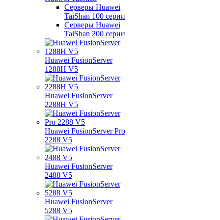
Серверы Huawei
TaiShan 100 серии
Серверы Huawei
TaiShan 200 серии
Huawei FusionServer
1288H V5
Huawei FusionServer
2288H V5
Huawei FusionServer Pro
2288 V5
Huawei FusionServer
2488 V5
Huawei FusionServer
5288 V5