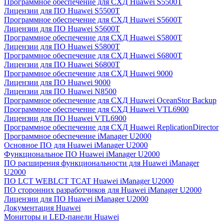
Программное обеспечение для СХД Huawei S5500T
Лицензии для ПО Huawei S5500T
Программное обеспечение для СХД Huawei S5600T
Лицензии для ПО Huawei S5600T
Программное обеспечение для СХД Huawei S5800T
Лицензии для ПО Huawei S5800T
Программное обеспечение для СХД Huawei S6800T
Лицензии для ПО Huawei S6800T
Программное обеспечение для СХД Huawei 9000
Лицензии для ПО Huawei 9000
Лицензии для ПО Huawei N8500
Программное обеспечение для СХД Huawei OceanStor Backup
Программное обеспечение для СХД Huawei VTL6900
Лицензии для ПО Huawei VTL6900
Программное обеспечение для СХД Huawei ReplicationDirector
Программное обеспечение iManager U2000
Основное ПО для Huawei iManager U2000
Функциональное ПО Huawei iManager U2000
ПО расширения функциональности для Huawei iManager
U2000
ПО LCT WEBLCT TCAT Huawei iManager U2000
ПО сторонних разработчиков для Huawei iManager U2000
Лицензии для ПО Huawei iManager U2000
Документация Huawei
Мониторы и LED-панели Huawei