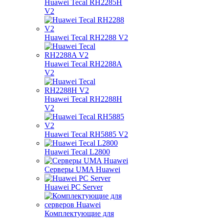
Huawei Tecal RH2285H
V2
Huawei Tecal RH2288 V2
Huawei Tecal RH2288A
V2
Huawei Tecal RH2288H
V2
Huawei Tecal RH5885 V2
Huawei Tecal L2800
Серверы UMA Huawei
Huawei PC Server
Комплектующие для