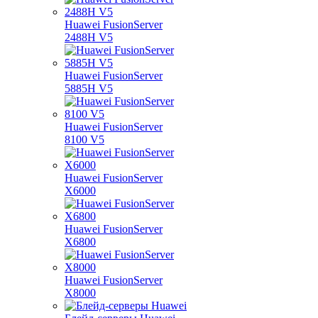
Huawei FusionServer
2488H V5
Huawei FusionServer
5885H V5
Huawei FusionServer
8100 V5
Huawei FusionServer
X6000
Huawei FusionServer
X6800
Huawei FusionServer
X8000