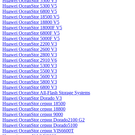
Huawei OceanStor 5500 V5
Huawei OceanStor 5300 V5
Huawei OceanStor 6800 V5
Huawei OceanStor 18500 V5
Huawei OceanStor 18800 V5
Huawei OceanStor 18000F V5
Huawei OceanStor 6800F V5
Huawei OceanStor 5000F V5
Huawei OceanStor 2200 V3
Huawei OceanStor 2600 V3
Huawei OceanStor 2800 V3
Huawei OceanStor 2910 V6
Huawei OceanStor 5300 V3
Huawei OceanStor 5500 V3
Huawei OceanStor 5600 V3
Huawei OceanStor 5800 V3
Huawei OceanStor 6800 V3
Huawei OceanStor All-Flash Storage Systems
Huawei OceanStor Dorado V3
Huawei OceanStor серии 18500
Huawei OceanStor серии 18800
Huawei OceanStor серии 9000
Huawei OceanStor серии Dorado2100 G2
Huawei OceanStor серии Dorado5100
Huawei OceanStor серии VIS6600T