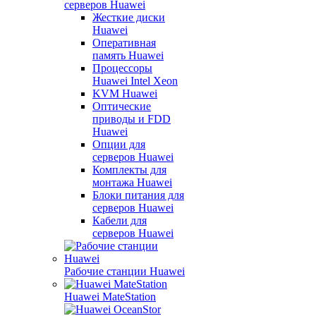
серверов Huawei
Жесткие диски
Huawei
Оперативная
память Huawei
Процессоры
Huawei Intel Xeon
KVM Huawei
Оптические
приводы и FDD
Huawei
Опции для
серверов Huawei
Комплекты для
монтажа Huawei
Блоки питания для
серверов Huawei
Кабели для
серверов Huawei
Рабочие станции Huawei
Huawei MateStation