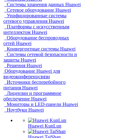
Системы хранения данных Huawei
Сетевое оборудование Huawei
Унифицированные системы
сетевого управления Huawei
Платформы с искусственным
интеллектом Huawei
Оборудование беспроводных
сетей Huawei
Конвергентные системы Huawei
Системы сетевой безопасности и
защиты Huawei
Решения Huawei
Оборудование Huawei для
видеоконференцсвязи
Источники бесперебойного
питания Huawei
Лицензии и программное
обеспечение Huawei
Мониторы и LED-панели Huawei
Ноутбуки Huawei
Huawei KunLun
Huawei TaiShan