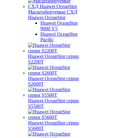
Масштабируемые СХД
Huawei OceanStor
Huawei OceanStor
9000 V5
Huawei OceanStor
Pacific
Huawei OceanStor серии
S2200T
Huawei OceanStor серии
S2600T
Huawei OceanStor серии
S5500T
Huawei OceanStor серии
S5600T