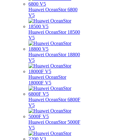
Huawei OceanStor 6800
V5
Huawei OceanStor 18500
V5
Huawei OceanStor 18800
V5
Huawei OceanStor
18000F V5
Huawei OceanStor 6800F
V5
Huawei OceanStor 5000F
V5