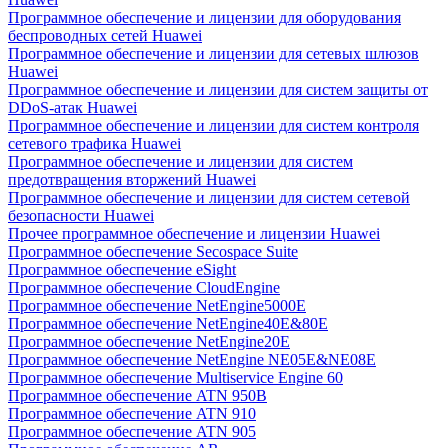
Программное обеспечение и лицензии для оборудования
беспроводных сетей Huawei
Программное обеспечение и лицензии для сетевых шлюзов
Huawei
Программное обеспечение и лицензии для систем защиты от
DDoS-атак Huawei
Программное обеспечение и лицензии для систем контроля
сетевого трафика Huawei
Программное обеспечение и лицензии для систем
предотвращения вторжений Huawei
Программное обеспечение и лицензии для систем сетевой
безопасности Huawei
Прочее программное обеспечение и лицензии Huawei
Программное обеспечение Secospace Suite
Программное обеспечение eSight
Программное обеспечение CloudEngine
Программное обеспечение NetEngine5000E
Программное обеспечение NetEngine40E&80E
Программное обеспечение NetEngine20E
Программное обеспечение NetEngine NE05E&NE08E
Программное обеспечение Multiservice Engine 60
Программное обеспечение ATN 950B
Программное обеспечение ATN 910
Программное обеспечение ATN 905