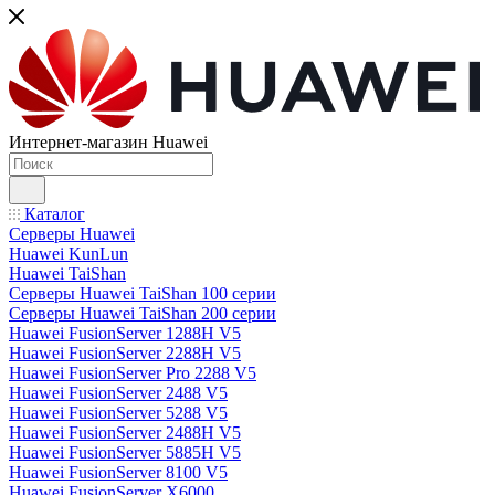
Интернет-магазин Huawei
Каталог
Серверы Huawei
Huawei KunLun
Huawei TaiShan
Серверы Huawei TaiShan 100 серии
Серверы Huawei TaiShan 200 серии
Huawei FusionServer 1288H V5
Huawei FusionServer 2288H V5
Huawei FusionServer Pro 2288 V5
Huawei FusionServer 2488 V5
Huawei FusionServer 5288 V5
Huawei FusionServer 2488H V5
Huawei FusionServer 5885H V5
Huawei FusionServer 8100 V5
Huawei FusionServer X6000