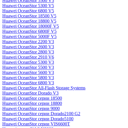
Huawei OceanStor 5500 V5
Huawei OceanStor 5300 V5
Huawei OceanStor 6800 V5
Huawei OceanStor 18500 V5
Huawei OceanStor 18800 V5
Huawei OceanStor 18000F V5
Huawei OceanStor 6800F V5
Huawei OceanStor 5000F V5
Huawei OceanStor 2200 V3
Huawei OceanStor 2600 V3
Huawei OceanStor 2800 V3
Huawei OceanStor 2910 V6
Huawei OceanStor 5300 V3
Huawei OceanStor 5500 V3
Huawei OceanStor 5600 V3
Huawei OceanStor 5800 V3
Huawei OceanStor 6800 V3
Huawei OceanStor All-Flash Storage Systems
Huawei OceanStor Dorado V3
Huawei OceanStor серии 18500
Huawei OceanStor серии 18800
Huawei OceanStor серии 9000
Huawei OceanStor серии Dorado2100 G2
Huawei OceanStor серии Dorado5100
Huawei OceanStor серии VIS6600T