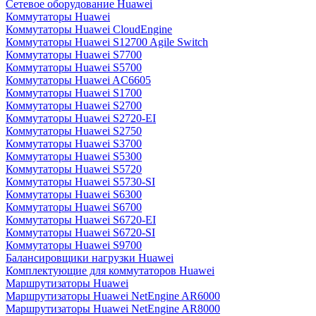
Сетевое оборудование Huawei
Коммутаторы Huawei
Коммутаторы Huawei CloudEngine
Коммутаторы Huawei S12700 Agile Switch
Коммутаторы Huawei S7700
Коммутаторы Huawei S5700
Коммутаторы Huawei AC6605
Коммутаторы Huawei S1700
Коммутаторы Huawei S2700
Коммутаторы Huawei S2720-EI
Коммутаторы Huawei S2750
Коммутаторы Huawei S3700
Коммутаторы Huawei S5300
Коммутаторы Huawei S5720
Коммутаторы Huawei S5730-SI
Коммутаторы Huawei S6300
Коммутаторы Huawei S6700
Коммутаторы Huawei S6720-EI
Коммутаторы Huawei S6720-SI
Коммутаторы Huawei S9700
Балансировщики нагрузки Huawei
Комплектующие для коммутаторов Huawei
Маршрутизаторы Huawei
Маршрутизаторы Huawei NetEngine AR6000
Маршрутизаторы Huawei NetEngine AR8000