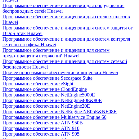
Программное обеспечение и лицензии для оборудования
беспроводных сетей Huawei
Программное обеспечение и лицензии для сетевых шлюзов
Huawei
Программное обеспечение и лицензии для систем защиты от
DDoS-атак Huawei
Программное обеспечение и лицензии для систем контроля
сетевого трафика Huawei
Программное обеспечение и лицензии для систем
предотвращения вторжений Huawei
Программное обеспечение и лицензии для систем сетевой
безопасности Huawei
Прочее программное обеспечение и лицензии Huawei
Программное обеспечение Secospace Suite
Программное обеспечение eSight
Программное обеспечение CloudEngine
Программное обеспечение NetEngine5000E
Программное обеспечение NetEngine40E&80E
Программное обеспечение NetEngine20E
Программное обеспечение NetEngine NE05E&NE08E
Программное обеспечение Multiservice Engine 60
Программное обеспечение ATN 950B
Программное обеспечение ATN 910
Программное обеспечение ATN 905