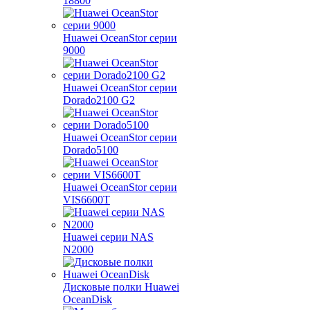
18800
Huawei OceanStor серии
9000
Huawei OceanStor серии
Dorado2100 G2
Huawei OceanStor серии
Dorado5100
Huawei OceanStor серии
VIS6600T
Huawei серии NAS
N2000
Дисковые полки Huawei
OceanDisk