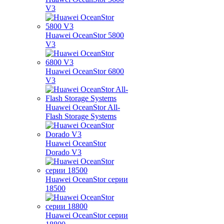
V3
Huawei OceanStor 5800
V3
Huawei OceanStor 6800
V3
Huawei OceanStor All-
Flash Storage Systems
Huawei OceanStor
Dorado V3
Huawei OceanStor серии
18500
Huawei OceanStor серии