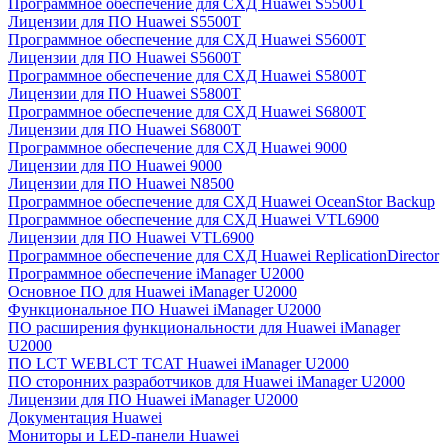
Программное обеспечение для СХД Huawei S5500T
Лицензии для ПО Huawei S5500T
Программное обеспечение для СХД Huawei S5600T
Лицензии для ПО Huawei S5600T
Программное обеспечение для СХД Huawei S5800T
Лицензии для ПО Huawei S5800T
Программное обеспечение для СХД Huawei S6800T
Лицензии для ПО Huawei S6800T
Программное обеспечение для СХД Huawei 9000
Лицензии для ПО Huawei 9000
Лицензии для ПО Huawei N8500
Программное обеспечение для СХД Huawei OceanStor Backup
Программное обеспечение для СХД Huawei VTL6900
Лицензии для ПО Huawei VTL6900
Программное обеспечение для СХД Huawei ReplicationDirector
Программное обеспечение iManager U2000
Основное ПО для Huawei iManager U2000
Функциональное ПО Huawei iManager U2000
ПО расширения функциональности для Huawei iManager
U2000
ПО LCT WEBLCT TCAT Huawei iManager U2000
ПО сторонних разработчиков для Huawei iManager U2000
Лицензии для ПО Huawei iManager U2000
Документация Huawei
Мониторы и LED-панели Huawei