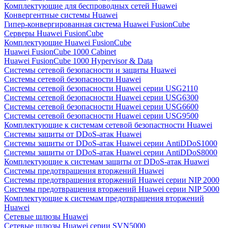
Комплектующие для беспроводных сетей Huawei
Конвергентные системы Huawei
Гипер-конвергированная система Huawei FusionCube
Серверы Huawei FusionCube
Комплектующие Huawei FusionCube
Huawei FusionCube 1000 Cabinet
Huawei FusionCube 1000 Hypervisor & Data
Системы сетевой безопасности и защиты Huawei
Системы сетевой безопасности Huawei
Системы сетевой безопасности Huawei серии USG2110
Системы сетевой безопасности Huawei серии USG6300
Системы сетевой безопасности Huawei серии USG6600
Системы сетевой безопасности Huawei серии USG9500
Комплектующие к системам сетевой безопастности Huawei
Системы защиты от DDoS-атак Huawei
Системы защиты от DDoS-атак Huawei серии AntiDDoS1000
Системы защиты от DDoS-атак Huawei серии AntiDDoS8000
Комплектующие к системам защиты от DDoS-атак Huawei
Системы предотвращения вторжений Huawei
Системы предотвращения вторжений Huawei серии NIP 2000
Системы предотвращения вторжений Huawei серии NIP 5000
Комплектующие к системам предотвращения вторжений
Huawei
Сетевые шлюзы Huawei
Сетевые шлюзы Huawei серии SVN5000