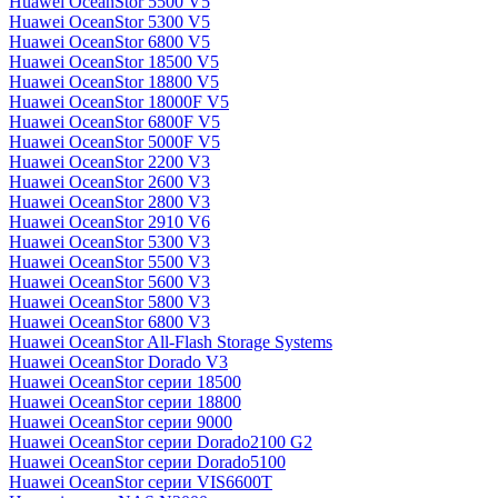
Huawei OceanStor 5500 V5
Huawei OceanStor 5300 V5
Huawei OceanStor 6800 V5
Huawei OceanStor 18500 V5
Huawei OceanStor 18800 V5
Huawei OceanStor 18000F V5
Huawei OceanStor 6800F V5
Huawei OceanStor 5000F V5
Huawei OceanStor 2200 V3
Huawei OceanStor 2600 V3
Huawei OceanStor 2800 V3
Huawei OceanStor 2910 V6
Huawei OceanStor 5300 V3
Huawei OceanStor 5500 V3
Huawei OceanStor 5600 V3
Huawei OceanStor 5800 V3
Huawei OceanStor 6800 V3
Huawei OceanStor All-Flash Storage Systems
Huawei OceanStor Dorado V3
Huawei OceanStor серии 18500
Huawei OceanStor серии 18800
Huawei OceanStor серии 9000
Huawei OceanStor серии Dorado2100 G2
Huawei OceanStor серии Dorado5100
Huawei OceanStor серии VIS6600T