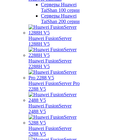
Серверы Huawei
TaiShan 100 серии
Серверы Huawei
TaiShan 200 серии
Huawei FusionServer
1288H V5
Huawei FusionServer
2288H V5
Huawei FusionServer Pro
2288 V5
Huawei FusionServer
2488 V5
Huawei FusionServer
5288 V5