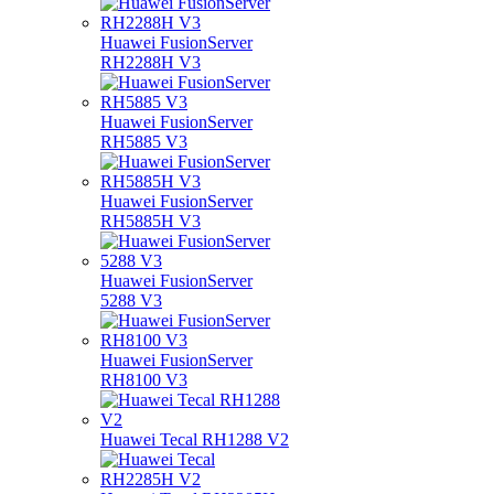
Huawei FusionServer
RH2288H V3
Huawei FusionServer
RH5885 V3
Huawei FusionServer
RH5885H V3
Huawei FusionServer
5288 V3
Huawei FusionServer
RH8100 V3
Huawei Tecal RH1288 V2