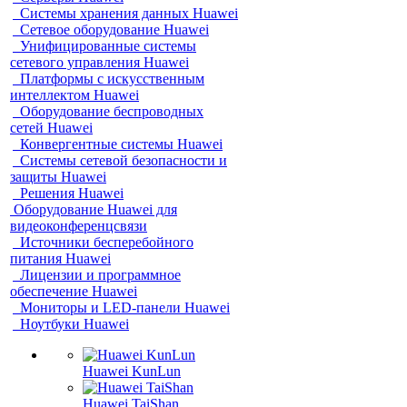
Системы хранения данных Huawei
Сетевое оборудование Huawei
Унифицированные системы
сетевого управления Huawei
Платформы с искусственным
интеллектом Huawei
Оборудование беспроводных
сетей Huawei
Конвергентные системы Huawei
Системы сетевой безопасности и
защиты Huawei
Решения Huawei
Оборудование Huawei для
видеоконференцсвязи
Источники бесперебойного
питания Huawei
Лицензии и программное
обеспечение Huawei
Мониторы и LED-панели Huawei
Ноутбуки Huawei
Huawei KunLun
Huawei TaiShan