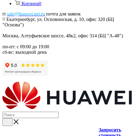
Корзина
0
sale@huawei.net.ru
почта для заявок
Екатеринбург, ул. Основинская, д. 10, офис 320 (БЦ
"Основа")
Москва, Алтуфьевское шоссе, 48к2, офис 314 (БЦ "А-48")
пн-пт: с 09:00 до 19:00
сб-вс: выходной день
Запросить
стоимость