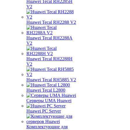
Huawei Tecal RH2285H
V2
Huawei Tecal RH2288 V2
Huawei Tecal RH2288A
V2
Huawei Tecal RH2288H
V2
Huawei Tecal RH5885 V2
Huawei Tecal L2800
Серверы UMA Huawei
Huawei PC Server
Комплектующие для