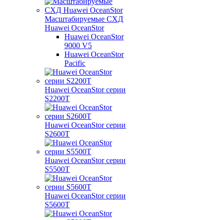
Масштабируемые СХД
Huawei OceanStor
Huawei OceanStor
9000 V5
Huawei OceanStor
Pacific
Huawei OceanStor серии
S2200T
Huawei OceanStor серии
S2600T
Huawei OceanStor серии
S5500T
Huawei OceanStor серии
S5600T