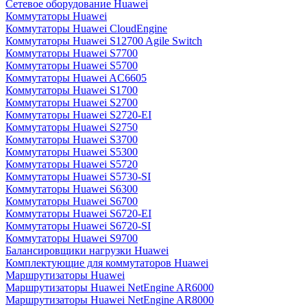
Сетевое оборудование Huawei
Коммутаторы Huawei
Коммутаторы Huawei CloudEngine
Коммутаторы Huawei S12700 Agile Switch
Коммутаторы Huawei S7700
Коммутаторы Huawei S5700
Коммутаторы Huawei AC6605
Коммутаторы Huawei S1700
Коммутаторы Huawei S2700
Коммутаторы Huawei S2720-EI
Коммутаторы Huawei S2750
Коммутаторы Huawei S3700
Коммутаторы Huawei S5300
Коммутаторы Huawei S5720
Коммутаторы Huawei S5730-SI
Коммутаторы Huawei S6300
Коммутаторы Huawei S6700
Коммутаторы Huawei S6720-EI
Коммутаторы Huawei S6720-SI
Коммутаторы Huawei S9700
Балансировщики нагрузки Huawei
Комплектующие для коммутаторов Huawei
Маршрутизаторы Huawei
Маршрутизаторы Huawei NetEngine AR6000
Маршрутизаторы Huawei NetEngine AR8000