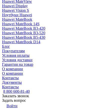
Huawei MateView
Huawei Display
Huawei Vision S
Ноутбуки Huawei
Huawei MateBook
Huawei MateBook 14S
Huawei MateBook B3-420
Huawei MateBook B3-520
Huawei MateBook B5-430
Huawei MateBook D14
Блог
Покупателям
Условия оплаты
Условия доставки
Гарантия на товар
О компании
О компании
Контакты
Документы
Контакты
8 800 600-81-40
Заказать звонок
Задать вопрос
Войти