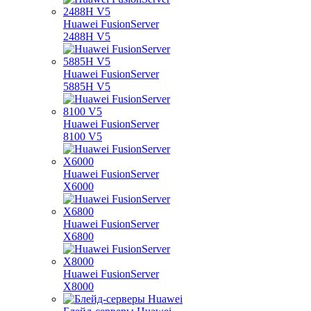
Huawei FusionServer
2488H V5
Huawei FusionServer
5885H V5
Huawei FusionServer
8100 V5
Huawei FusionServer
X6000
Huawei FusionServer
X6800
Huawei FusionServer
X8000