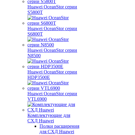
Huawei OceanStor серии
S5800T
Huawei OceanStor серии
S6800T
Huawei OceanStor серии
N8500
Huawei OceanStor серии
HDP3500E
Huawei OceanStor серии
VTL6900
Комплектующие для
СХД Huawei
Полки расширения
для СХД Huawei