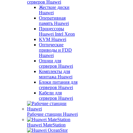
серверов Huawei
Жесткие диски
Huawei
Оперативная
память Huawei
Процессоры
Huawei Intel Xeon
KVM Huawei
Оптические
приводы и FDD
Huawei
Опции для
серверов Huawei
Комплекты для
монтажа Huawei
Блоки питания для
серверов Huawei
Кабели для
серверов Huawei
Рабочие станции Huawei
Huawei MateStation