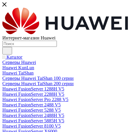
Интернет-магазин Huawei
Каталог
Серверы Huawei
Huawei KunLun
Huawei TaiShan
Серверы Huawei TaiShan 100 серии
Серверы Huawei TaiShan 200 серии
Huawei FusionServer 1288H V5
Huawei FusionServer 2288H V5
Huawei FusionServer Pro 2288 V5
Huawei FusionServer 2488 V5
Huawei FusionServer 5288 V5
Huawei FusionServer 2488H V5
Huawei FusionServer 5885H V5
Huawei FusionServer 8100 V5
Huawei FusionServer X6000