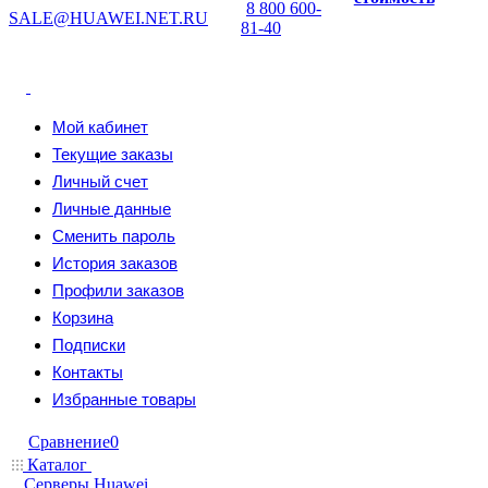
8 800 600-
SALE@HUAWEI.NET.RU
81-40
Мой кабинет
Текущие заказы
Личный счет
Личные данные
Сменить пароль
История заказов
Профили заказов
Корзина
Подписки
Контакты
Избранные товары
Сравнение
0
Каталог
Серверы Huawei