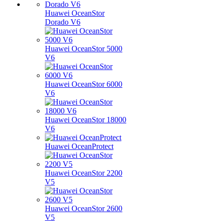
Huawei OceanStor
Dorado V6
Huawei OceanStor 5000
V6
Huawei OceanStor 6000
V6
Huawei OceanStor 18000
V6
Huawei OceanProtect
Huawei OceanStor 2200
V5
Huawei OceanStor 2600
V5