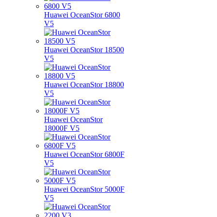
Huawei OceanStor 6800
V5
Huawei OceanStor 18500
V5
Huawei OceanStor 18800
V5
Huawei OceanStor
18000F V5
Huawei OceanStor 6800F
V5
Huawei OceanStor 5000F
V5