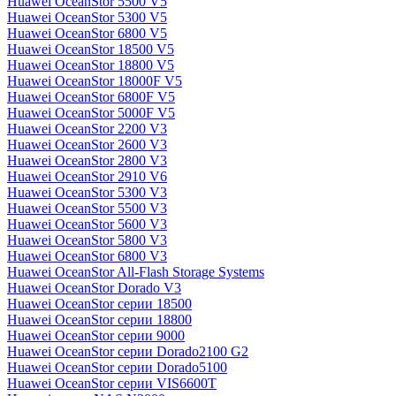
Huawei OceanStor 5500 V5
Huawei OceanStor 5300 V5
Huawei OceanStor 6800 V5
Huawei OceanStor 18500 V5
Huawei OceanStor 18800 V5
Huawei OceanStor 18000F V5
Huawei OceanStor 6800F V5
Huawei OceanStor 5000F V5
Huawei OceanStor 2200 V3
Huawei OceanStor 2600 V3
Huawei OceanStor 2800 V3
Huawei OceanStor 2910 V6
Huawei OceanStor 5300 V3
Huawei OceanStor 5500 V3
Huawei OceanStor 5600 V3
Huawei OceanStor 5800 V3
Huawei OceanStor 6800 V3
Huawei OceanStor All-Flash Storage Systems
Huawei OceanStor Dorado V3
Huawei OceanStor серии 18500
Huawei OceanStor серии 18800
Huawei OceanStor серии 9000
Huawei OceanStor серии Dorado2100 G2
Huawei OceanStor серии Dorado5100
Huawei OceanStor серии VIS6600T