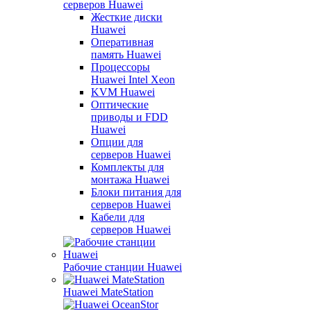
серверов Huawei
Жесткие диски
Huawei
Оперативная
память Huawei
Процессоры
Huawei Intel Xeon
KVM Huawei
Оптические
приводы и FDD
Huawei
Опции для
серверов Huawei
Комплекты для
монтажа Huawei
Блоки питания для
серверов Huawei
Кабели для
серверов Huawei
Рабочие станции Huawei
Huawei MateStation