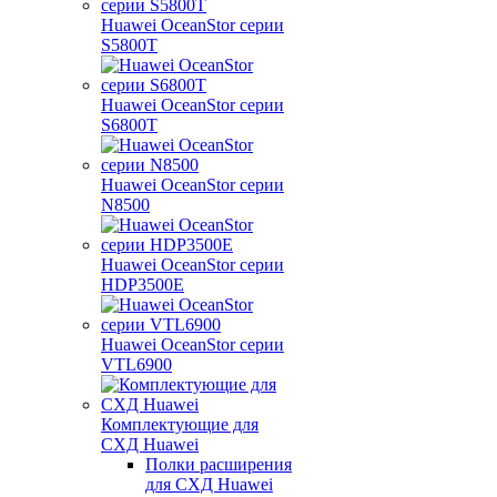
Huawei OceanStor серии
S5800T
Huawei OceanStor серии
S6800T
Huawei OceanStor серии
N8500
Huawei OceanStor серии
HDP3500E
Huawei OceanStor серии
VTL6900
Комплектующие для
СХД Huawei
Полки расширения
для СХД Huawei