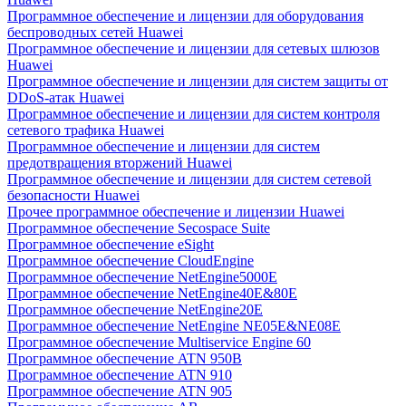
Программное обеспечение и лицензии для оборудования
беспроводных сетей Huawei
Программное обеспечение и лицензии для сетевых шлюзов
Huawei
Программное обеспечение и лицензии для систем защиты от
DDoS-атак Huawei
Программное обеспечение и лицензии для систем контроля
сетевого трафика Huawei
Программное обеспечение и лицензии для систем
предотвращения вторжений Huawei
Программное обеспечение и лицензии для систем сетевой
безопасности Huawei
Прочее программное обеспечение и лицензии Huawei
Программное обеспечение Secospace Suite
Программное обеспечение eSight
Программное обеспечение CloudEngine
Программное обеспечение NetEngine5000E
Программное обеспечение NetEngine40E&80E
Программное обеспечение NetEngine20E
Программное обеспечение NetEngine NE05E&NE08E
Программное обеспечение Multiservice Engine 60
Программное обеспечение ATN 950B
Программное обеспечение ATN 910
Программное обеспечение ATN 905