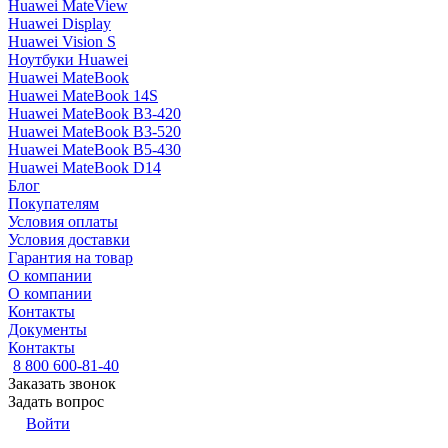
Huawei MateView
Huawei Display
Huawei Vision S
Ноутбуки Huawei
Huawei MateBook
Huawei MateBook 14S
Huawei MateBook B3-420
Huawei MateBook B3-520
Huawei MateBook B5-430
Huawei MateBook D14
Блог
Покупателям
Условия оплаты
Условия доставки
Гарантия на товар
О компании
О компании
Контакты
Документы
Контакты
8 800 600-81-40
Заказать звонок
Задать вопрос
Войти