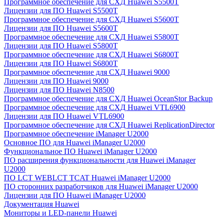
Программное обеспечение для СХД Huawei S5500T
Лицензии для ПО Huawei S5500T
Программное обеспечение для СХД Huawei S5600T
Лицензии для ПО Huawei S5600T
Программное обеспечение для СХД Huawei S5800T
Лицензии для ПО Huawei S5800T
Программное обеспечение для СХД Huawei S6800T
Лицензии для ПО Huawei S6800T
Программное обеспечение для СХД Huawei 9000
Лицензии для ПО Huawei 9000
Лицензии для ПО Huawei N8500
Программное обеспечение для СХД Huawei OceanStor Backup
Программное обеспечение для СХД Huawei VTL6900
Лицензии для ПО Huawei VTL6900
Программное обеспечение для СХД Huawei ReplicationDirector
Программное обеспечение iManager U2000
Основное ПО для Huawei iManager U2000
Функциональное ПО Huawei iManager U2000
ПО расширения функциональности для Huawei iManager
U2000
ПО LCT WEBLCT TCAT Huawei iManager U2000
ПО сторонних разработчиков для Huawei iManager U2000
Лицензии для ПО Huawei iManager U2000
Документация Huawei
Мониторы и LED-панели Huawei