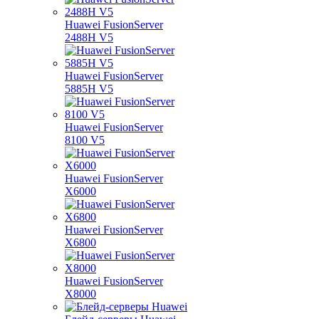
Huawei FusionServer
2488H V5
Huawei FusionServer
5885H V5
Huawei FusionServer
8100 V5
Huawei FusionServer
X6000
Huawei FusionServer
X6800
Huawei FusionServer
X8000