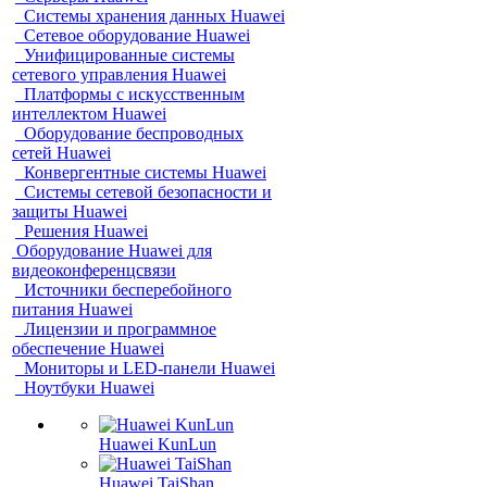
Системы хранения данных Huawei
Сетевое оборудование Huawei
Унифицированные системы
сетевого управления Huawei
Платформы с искусственным
интеллектом Huawei
Оборудование беспроводных
сетей Huawei
Конвергентные системы Huawei
Системы сетевой безопасности и
защиты Huawei
Решения Huawei
Оборудование Huawei для
видеоконференцсвязи
Источники бесперебойного
питания Huawei
Лицензии и программное
обеспечение Huawei
Мониторы и LED-панели Huawei
Ноутбуки Huawei
Huawei KunLun
Huawei TaiShan