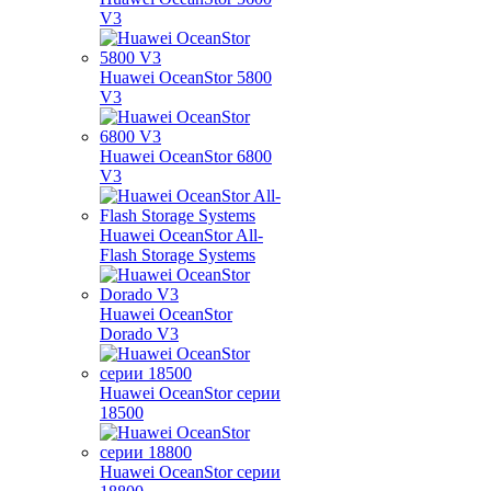
V3
Huawei OceanStor 5800
V3
Huawei OceanStor 6800
V3
Huawei OceanStor All-
Flash Storage Systems
Huawei OceanStor
Dorado V3
Huawei OceanStor серии
18500
Huawei OceanStor серии