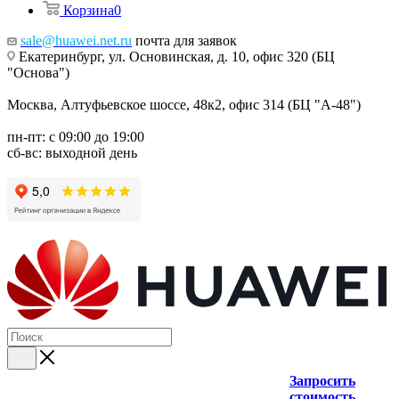
Корзина
0
sale@huawei.net.ru
почта для заявок
Екатеринбург, ул. Основинская, д. 10, офис 320 (БЦ
"Основа")
Москва, Алтуфьевское шоссе, 48к2, офис 314 (БЦ "А-48")
пн-пт: с 09:00 до 19:00
сб-вс: выходной день
Запросить
стоимость