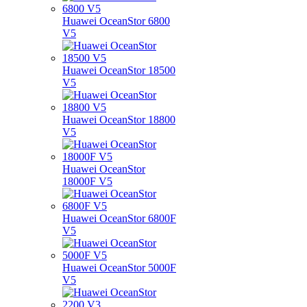
Huawei OceanStor 6800
V5
Huawei OceanStor 18500
V5
Huawei OceanStor 18800
V5
Huawei OceanStor
18000F V5
Huawei OceanStor 6800F
V5
Huawei OceanStor 5000F
V5