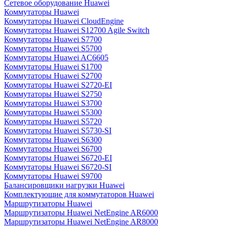
Сетевое оборудование Huawei
Коммутаторы Huawei
Коммутаторы Huawei CloudEngine
Коммутаторы Huawei S12700 Agile Switch
Коммутаторы Huawei S7700
Коммутаторы Huawei S5700
Коммутаторы Huawei AC6605
Коммутаторы Huawei S1700
Коммутаторы Huawei S2700
Коммутаторы Huawei S2720-EI
Коммутаторы Huawei S2750
Коммутаторы Huawei S3700
Коммутаторы Huawei S5300
Коммутаторы Huawei S5720
Коммутаторы Huawei S5730-SI
Коммутаторы Huawei S6300
Коммутаторы Huawei S6700
Коммутаторы Huawei S6720-EI
Коммутаторы Huawei S6720-SI
Коммутаторы Huawei S9700
Балансировщики нагрузки Huawei
Комплектующие для коммутаторов Huawei
Маршрутизаторы Huawei
Маршрутизаторы Huawei NetEngine AR6000
Маршрутизаторы Huawei NetEngine AR8000