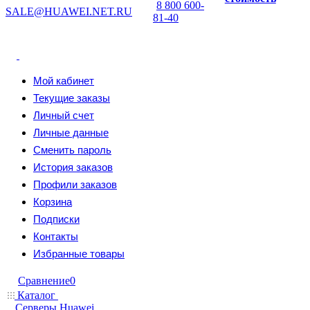
8 800 600-
SALE@HUAWEI.NET.RU
81-40
Мой кабинет
Текущие заказы
Личный счет
Личные данные
Сменить пароль
История заказов
Профили заказов
Корзина
Подписки
Контакты
Избранные товары
Сравнение
0
Каталог
Серверы Huawei