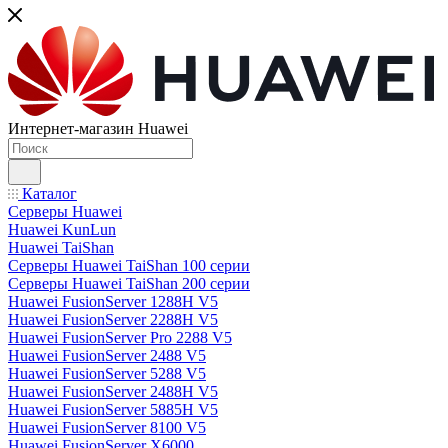
Интернет-магазин Huawei
Каталог
Серверы Huawei
Huawei KunLun
Huawei TaiShan
Серверы Huawei TaiShan 100 серии
Серверы Huawei TaiShan 200 серии
Huawei FusionServer 1288H V5
Huawei FusionServer 2288H V5
Huawei FusionServer Pro 2288 V5
Huawei FusionServer 2488 V5
Huawei FusionServer 5288 V5
Huawei FusionServer 2488H V5
Huawei FusionServer 5885H V5
Huawei FusionServer 8100 V5
Huawei FusionServer X6000