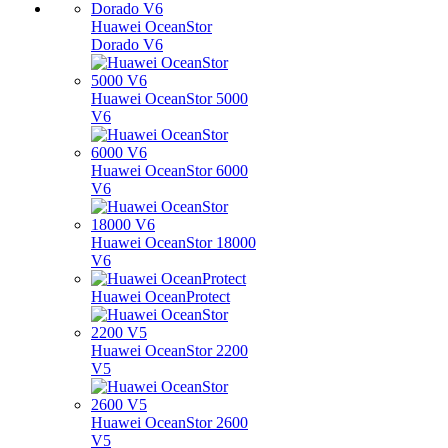
Huawei OceanStor
Dorado V6
Huawei OceanStor 5000
V6
Huawei OceanStor 6000
V6
Huawei OceanStor 18000
V6
Huawei OceanProtect
Huawei OceanStor 2200
V5
Huawei OceanStor 2600
V5