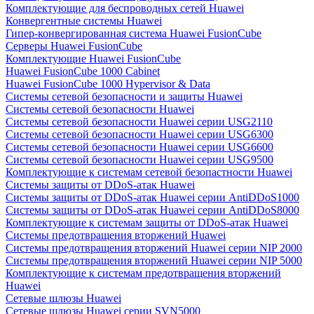
Комплектующие для беспроводных сетей Huawei
Конвергентные системы Huawei
Гипер-конвергированная система Huawei FusionCube
Серверы Huawei FusionCube
Комплектующие Huawei FusionCube
Huawei FusionCube 1000 Cabinet
Huawei FusionCube 1000 Hypervisor & Data
Системы сетевой безопасности и защиты Huawei
Системы сетевой безопасности Huawei
Системы сетевой безопасности Huawei серии USG2110
Системы сетевой безопасности Huawei серии USG6300
Системы сетевой безопасности Huawei серии USG6600
Системы сетевой безопасности Huawei серии USG9500
Комплектующие к системам сетевой безопастности Huawei
Системы защиты от DDoS-атак Huawei
Системы защиты от DDoS-атак Huawei серии AntiDDoS1000
Системы защиты от DDoS-атак Huawei серии AntiDDoS8000
Комплектующие к системам защиты от DDoS-атак Huawei
Системы предотвращения вторжений Huawei
Системы предотвращения вторжений Huawei серии NIP 2000
Системы предотвращения вторжений Huawei серии NIP 5000
Комплектующие к системам предотвращения вторжений
Huawei
Сетевые шлюзы Huawei
Сетевые шлюзы Huawei серии SVN5000