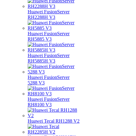
Huawei FusionServer
RH2288H V3
Huawei FusionServer
RH5885 V3
Huawei FusionServer
RH5885H V3
Huawei FusionServer
5288 V3
Huawei FusionServer
RH8100 V3
Huawei Tecal RH1288 V2