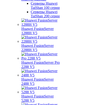
Серверы Huawei
TaiShan 100 серии
Серверы Huawei
TaiShan 200 серии
Huawei FusionServer
1288H V5
Huawei FusionServer
2288H V5
Huawei FusionServer Pro
2288 V5
Huawei FusionServer
2488 V5
Huawei FusionServer
5288 V5