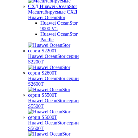
Масштабируемые СХД
Huawei OceanStor
Huawei OceanStor
9000 V5
Huawei OceanStor
Pacific
Huawei OceanStor серии
S2200T
Huawei OceanStor серии
S2600T
Huawei OceanStor серии
S5500T
Huawei OceanStor серии
S5600T