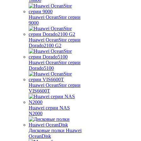
18800
Huawei OceanStor серии
9000
Huawei OceanStor серии
Dorado2100 G2
Huawei OceanStor серии
Dorado5100
Huawei OceanStor серии
VIS6600T
Huawei серии NAS
N2000
Дисковые полки Huawei
OceanDisk