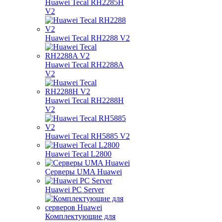
Huawei Tecal RH2285H
V2
Huawei Tecal RH2288 V2
Huawei Tecal RH2288A
V2
Huawei Tecal RH2288H
V2
Huawei Tecal RH5885 V2
Huawei Tecal L2800
Серверы UMA Huawei
Huawei PC Server
Комплектующие для