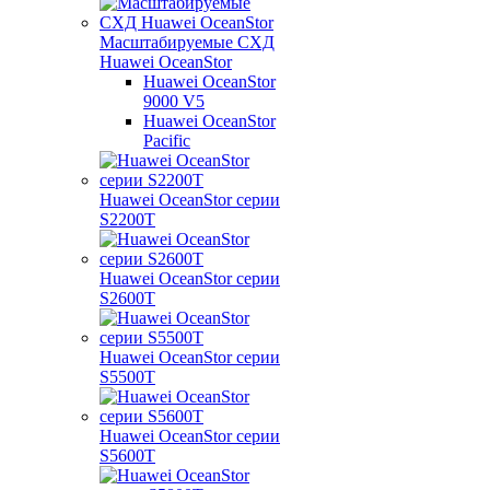
Масштабируемые СХД
Huawei OceanStor
Huawei OceanStor
9000 V5
Huawei OceanStor
Pacific
Huawei OceanStor серии
S2200T
Huawei OceanStor серии
S2600T
Huawei OceanStor серии
S5500T
Huawei OceanStor серии
S5600T