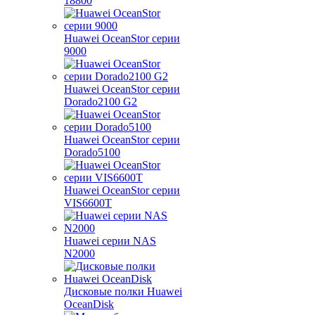
18800
Huawei OceanStor серии
9000
Huawei OceanStor серии
Dorado2100 G2
Huawei OceanStor серии
Dorado5100
Huawei OceanStor серии
VIS6600T
Huawei серии NAS
N2000
Дисковые полки Huawei
OceanDisk