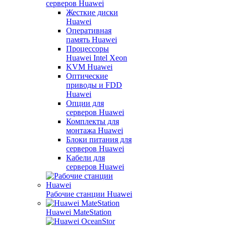
серверов Huawei
Жесткие диски
Huawei
Оперативная
память Huawei
Процессоры
Huawei Intel Xeon
KVM Huawei
Оптические
приводы и FDD
Huawei
Опции для
серверов Huawei
Комплекты для
монтажа Huawei
Блоки питания для
серверов Huawei
Кабели для
серверов Huawei
Рабочие станции Huawei
Huawei MateStation