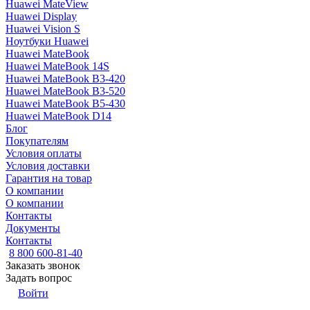
Huawei MateView
Huawei Display
Huawei Vision S
Ноутбуки Huawei
Huawei MateBook
Huawei MateBook 14S
Huawei MateBook B3-420
Huawei MateBook B3-520
Huawei MateBook B5-430
Huawei MateBook D14
Блог
Покупателям
Условия оплаты
Условия доставки
Гарантия на товар
О компании
О компании
Контакты
Документы
Контакты
8 800 600-81-40
Заказать звонок
Задать вопрос
Войти