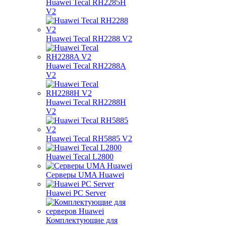
Huawei Tecal RH2285H
V2
Huawei Tecal RH2288 V2
Huawei Tecal RH2288A
V2
Huawei Tecal RH2288H
V2
Huawei Tecal RH5885 V2
Huawei Tecal L2800
Серверы UMA Huawei
Huawei PC Server
Комплектующие для