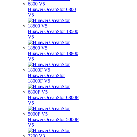
Huawei OceanStor 6800
V5
Huawei OceanStor 18500
V5
Huawei OceanStor 18800
V5
Huawei OceanStor
18000F V5
Huawei OceanStor 6800F
V5
Huawei OceanStor 5000F
V5