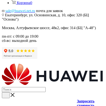
Корзина
0
sale@huawei.net.ru
почта для заявок
Екатеринбург, ул. Основинская, д. 10, офис 320 (БЦ
"Основа")
Москва, Алтуфьевское шоссе, 48к2, офис 314 (БЦ "А-48")
пн-пт: с 09:00 до 19:00
сб-вс: выходной день
Запросить
стоимость