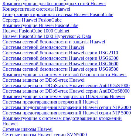
Комплектующие для беспроводных сетей Huawei
Конвергентные системы Huawei
Гипер-конвергированная система Huawei FusionCube
Серверы Huawei FusionCube
Комплектующие Huawei FusionCube
Huawei FusionCube 1000 Cabinet
Huawei FusionCube 1000 Hypervisor & Data
Системы сетевой безопасности и защиты Huawei
Системы сетевой безопасности Huawei
Системы сетевой безопасности Huawei серии USG2110
Системы сетевой безопасности Huawei серии USG6300
Системы сетевой безопасности Huawei серии USG6600
Системы сетевой безопасности Huawei серии USG9500
Комплектующие к системам сетевой безопастности Huawei
Системы защиты от DDoS-атак Huawei
Системы защиты от DDoS-атак Huawei серии AntiDDoS1000
Системы защиты от DDoS-атак Huawei серии AntiDDoS8000
Комплектующие к системам защиты от DDoS-атак Huawei
Системы предотвращения вторжений Huawei
Системы предотвращения вторжений Huawei серии NIP 2000
Системы предотвращения вторжений Huawei серии NIP 5000
Комплектующие к системам предотвращения вторжений
Huawei
Сетевые шлюзы Huawei
Сетевые шлюзы Huawei серии SVN5000