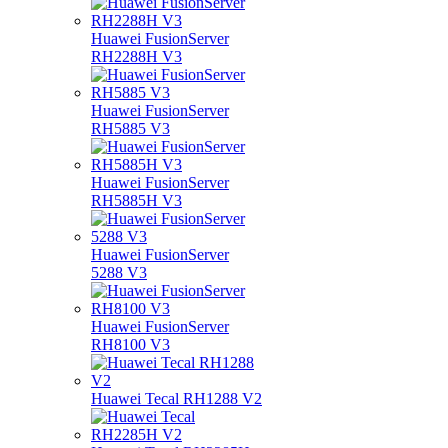
Huawei FusionServer
RH2288H V3
Huawei FusionServer
RH5885 V3
Huawei FusionServer
RH5885H V3
Huawei FusionServer
5288 V3
Huawei FusionServer
RH8100 V3
Huawei Tecal RH1288 V2