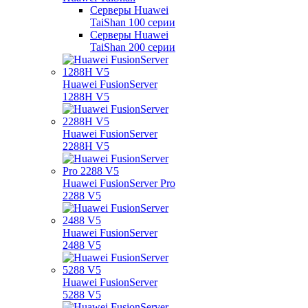
Серверы Huawei
TaiShan 100 серии
Серверы Huawei
TaiShan 200 серии
Huawei FusionServer
1288H V5
Huawei FusionServer
2288H V5
Huawei FusionServer Pro
2288 V5
Huawei FusionServer
2488 V5
Huawei FusionServer
5288 V5