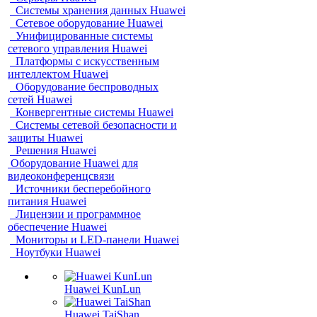
Системы хранения данных Huawei
Сетевое оборудование Huawei
Унифицированные системы
сетевого управления Huawei
Платформы с искусственным
интеллектом Huawei
Оборудование беспроводных
сетей Huawei
Конвергентные системы Huawei
Системы сетевой безопасности и
защиты Huawei
Решения Huawei
Оборудование Huawei для
видеоконференцсвязи
Источники бесперебойного
питания Huawei
Лицензии и программное
обеспечение Huawei
Мониторы и LED-панели Huawei
Ноутбуки Huawei
Huawei KunLun
Huawei TaiShan