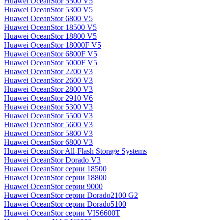
Huawei OceanStor 5500 V5
Huawei OceanStor 5300 V5
Huawei OceanStor 6800 V5
Huawei OceanStor 18500 V5
Huawei OceanStor 18800 V5
Huawei OceanStor 18000F V5
Huawei OceanStor 6800F V5
Huawei OceanStor 5000F V5
Huawei OceanStor 2200 V3
Huawei OceanStor 2600 V3
Huawei OceanStor 2800 V3
Huawei OceanStor 2910 V6
Huawei OceanStor 5300 V3
Huawei OceanStor 5500 V3
Huawei OceanStor 5600 V3
Huawei OceanStor 5800 V3
Huawei OceanStor 6800 V3
Huawei OceanStor All-Flash Storage Systems
Huawei OceanStor Dorado V3
Huawei OceanStor серии 18500
Huawei OceanStor серии 18800
Huawei OceanStor серии 9000
Huawei OceanStor серии Dorado2100 G2
Huawei OceanStor серии Dorado5100
Huawei OceanStor серии VIS6600T