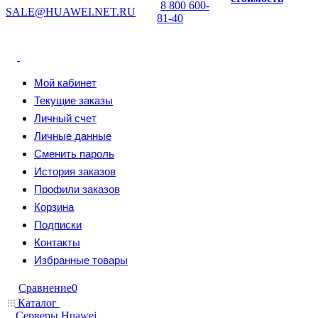
8 800 600-
SALE@HUAWEI.NET.RU
81-40
Мой кабинет
Текущие заказы
Личный счет
Личные данные
Сменить пароль
История заказов
Профили заказов
Корзина
Подписки
Контакты
Избранные товары
Сравнение
0
Каталог
Серверы Huawei