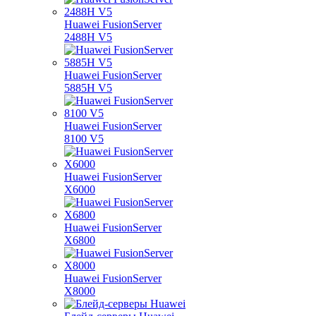
Huawei FusionServer
2488H V5
Huawei FusionServer
5885H V5
Huawei FusionServer
8100 V5
Huawei FusionServer
X6000
Huawei FusionServer
X6800
Huawei FusionServer
X8000