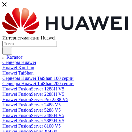
Интернет-магазин Huawei
Каталог
Серверы Huawei
Huawei KunLun
Huawei TaiShan
Серверы Huawei TaiShan 100 серии
Серверы Huawei TaiShan 200 серии
Huawei FusionServer 1288H V5
Huawei FusionServer 2288H V5
Huawei FusionServer Pro 2288 V5
Huawei FusionServer 2488 V5
Huawei FusionServer 5288 V5
Huawei FusionServer 2488H V5
Huawei FusionServer 5885H V5
Huawei FusionServer 8100 V5
Huawei FusionServer X6000