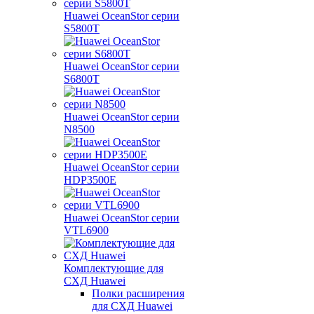
Huawei OceanStor серии
S5800T
Huawei OceanStor серии
S6800T
Huawei OceanStor серии
N8500
Huawei OceanStor серии
HDP3500E
Huawei OceanStor серии
VTL6900
Комплектующие для
СХД Huawei
Полки расширения
для СХД Huawei