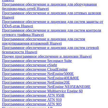
Программное обеспечение и лицензии для оборудования
беспроводных сетей Huawei
Программное обеспечение и лицензии для сетевых шлюзов
Huawei
Программное обеспечение и лицензии для систем защиты от
DDoS-атак Huawei
Программное обеспечение и лицензии для систем контроля
сетевого трафика Huawei
Программное обеспечение и лицензии для систем
предотвращения вторжений Huawei
Программное обеспечение и лицензии для систем сетевой
безопасности Huawei
Прочее программное обеспечение и лицензии Huawei
Программное обеспечение Secospace Suite
Программное обеспечение eSight
Программное обеспечение CloudEngine
Программное обеспечение NetEngine5000E
Программное обеспечение NetEngine40E&80E
Программное обеспечение NetEngine20E
Программное обеспечение NetEngine NE05E&NE08E
Программное обеспечение Multiservice Engine 60
Программное обеспечение ATN 950B
Программное обеспечение ATN 910
Программное обеспечение ATN 905