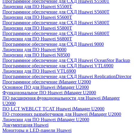
Программное обеспечение для СХД Huawei S5500T
Лицензии для ПО Huawei S5500T
Программное обеспечение для СХД Huawei S5600T
Лицензии для ПО Huawei S5600T
Программное обеспечение для СХД Huawei S5800T
Лицензии для ПО Huawei S5800T
Программное обеспечение для СХД Huawei S6800T
Лицензии для ПО Huawei S6800T
Программное обеспечение для СХД Huawei 9000
Лицензии для ПО Huawei 9000
Лицензии для ПО Huawei N8500
Программное обеспечение для СХД Huawei OceanStor Backup
Программное обеспечение для СХД Huawei VTL6900
Лицензии для ПО Huawei VTL6900
Программное обеспечение для СХД Huawei ReplicationDirector
Программное обеспечение iManager U2000
Основное ПО для Huawei iManager U2000
Функциональное ПО Huawei iManager U2000
ПО расширения функциональности для Huawei iManager
U2000
ПО LCT WEBLCT TCAT Huawei iManager U2000
ПО сторонних разработчиков для Huawei iManager U2000
Лицензии для ПО Huawei iManager U2000
Документация Huawei
Мониторы и LED-панели Huawei