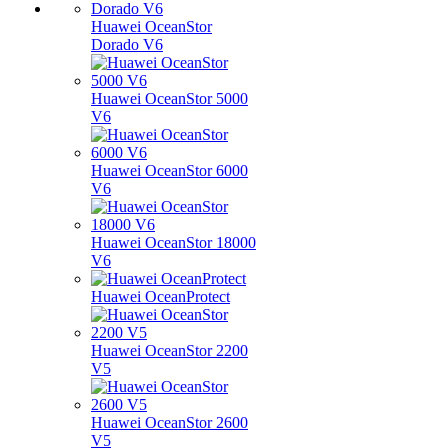
Huawei OceanStor
Dorado V6
Huawei OceanStor 5000
V6
Huawei OceanStor 6000
V6
Huawei OceanStor 18000
V6
Huawei OceanProtect
Huawei OceanStor 2200
V5
Huawei OceanStor 2600
V5