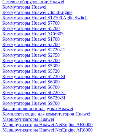
Сетевое оборудование Huawei
Коммутаторы Huawei
Коммутаторы Huawei CloudEngine
Коммутаторы Huawei S12700 Agile Switch
Коммутаторы Huawei S7700
Коммутаторы Huawei S5700
Коммутаторы Huawei AC6605
Коммутаторы Huawei S1700
Коммутаторы Huawei S2700
Коммутаторы Huawei S2720-EI
Коммутаторы Huawei S2750
Коммутаторы Huawei S3700
Коммутаторы Huawei S5300
Коммутаторы Huawei S5720
Коммутаторы Huawei S5730-SI
Коммутаторы Huawei S6300
Коммутаторы Huawei S6700
Коммутаторы Huawei S6720-EI
Коммутаторы Huawei S6720-SI
Коммутаторы Huawei S9700
Балансировщики нагрузки Huawei
Комплектующие для коммутаторов Huawei
Маршрутизаторы Huawei
Маршрутизаторы Huawei NetEngine AR6000
Маршрутизаторы Huawei NetEngine AR8000