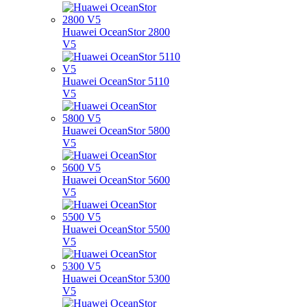
Huawei OceanStor 2800
V5
Huawei OceanStor 5110
V5
Huawei OceanStor 5800
V5
Huawei OceanStor 5600
V5
Huawei OceanStor 5500
V5
Huawei OceanStor 5300
V5