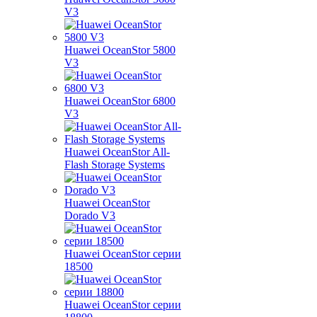
V3
Huawei OceanStor 5800
V3
Huawei OceanStor 6800
V3
Huawei OceanStor All-
Flash Storage Systems
Huawei OceanStor
Dorado V3
Huawei OceanStor серии
18500
Huawei OceanStor серии