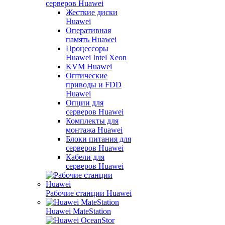
серверов Huawei
Жесткие диски
Huawei
Оперативная
память Huawei
Процессоры
Huawei Intel Xeon
KVM Huawei
Оптические
приводы и FDD
Huawei
Опции для
серверов Huawei
Комплекты для
монтажа Huawei
Блоки питания для
серверов Huawei
Кабели для
серверов Huawei
Рабочие станции Huawei
Huawei MateStation