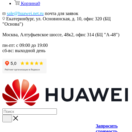
Корзина
0
sale@huawei.net.ru
почта для заявок
Екатеринбург, ул. Основинская, д. 10, офис 320 (БЦ
"Основа")
Москва, Алтуфьевское шоссе, 48к2, офис 314 (БЦ "А-48")
пн-пт: с 09:00 до 19:00
сб-вс: выходной день
Запросить
стоимость