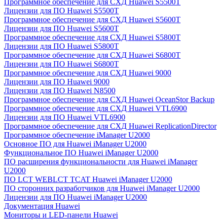
Программное обеспечение для СХД Huawei S5500T
Лицензии для ПО Huawei S5500T
Программное обеспечение для СХД Huawei S5600T
Лицензии для ПО Huawei S5600T
Программное обеспечение для СХД Huawei S5800T
Лицензии для ПО Huawei S5800T
Программное обеспечение для СХД Huawei S6800T
Лицензии для ПО Huawei S6800T
Программное обеспечение для СХД Huawei 9000
Лицензии для ПО Huawei 9000
Лицензии для ПО Huawei N8500
Программное обеспечение для СХД Huawei OceanStor Backup
Программное обеспечение для СХД Huawei VTL6900
Лицензии для ПО Huawei VTL6900
Программное обеспечение для СХД Huawei ReplicationDirector
Программное обеспечение iManager U2000
Основное ПО для Huawei iManager U2000
Функциональное ПО Huawei iManager U2000
ПО расширения функциональности для Huawei iManager
U2000
ПО LCT WEBLCT TCAT Huawei iManager U2000
ПО сторонних разработчиков для Huawei iManager U2000
Лицензии для ПО Huawei iManager U2000
Документация Huawei
Мониторы и LED-панели Huawei