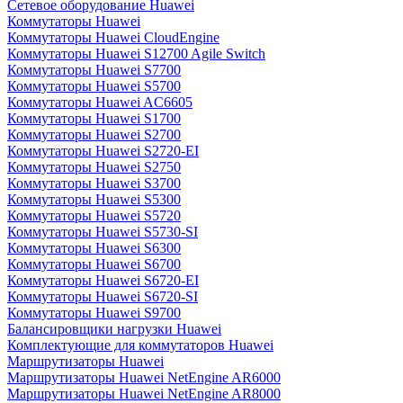
Сетевое оборудование Huawei
Коммутаторы Huawei
Коммутаторы Huawei CloudEngine
Коммутаторы Huawei S12700 Agile Switch
Коммутаторы Huawei S7700
Коммутаторы Huawei S5700
Коммутаторы Huawei AC6605
Коммутаторы Huawei S1700
Коммутаторы Huawei S2700
Коммутаторы Huawei S2720-EI
Коммутаторы Huawei S2750
Коммутаторы Huawei S3700
Коммутаторы Huawei S5300
Коммутаторы Huawei S5720
Коммутаторы Huawei S5730-SI
Коммутаторы Huawei S6300
Коммутаторы Huawei S6700
Коммутаторы Huawei S6720-EI
Коммутаторы Huawei S6720-SI
Коммутаторы Huawei S9700
Балансировщики нагрузки Huawei
Комплектующие для коммутаторов Huawei
Маршрутизаторы Huawei
Маршрутизаторы Huawei NetEngine AR6000
Маршрутизаторы Huawei NetEngine AR8000