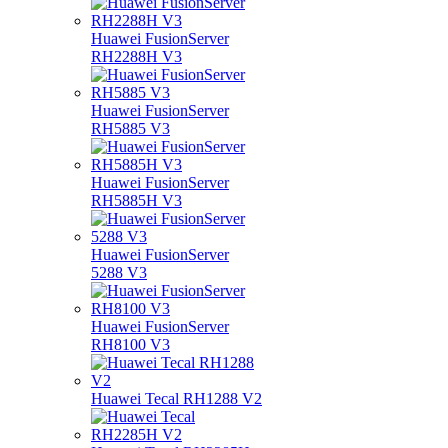
Huawei FusionServer
RH2288H V3
Huawei FusionServer
RH5885 V3
Huawei FusionServer
RH5885H V3
Huawei FusionServer
5288 V3
Huawei FusionServer
RH8100 V3
Huawei Tecal RH1288 V2