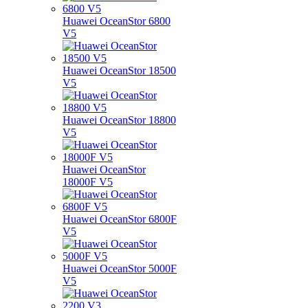
Huawei OceanStor 6800
V5
Huawei OceanStor 18500
V5
Huawei OceanStor 18800
V5
Huawei OceanStor
18000F V5
Huawei OceanStor 6800F
V5
Huawei OceanStor 5000F
V5