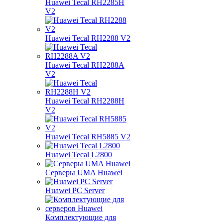
Huawei Tecal RH2285H
V2
Huawei Tecal RH2288 V2
Huawei Tecal RH2288A
V2
Huawei Tecal RH2288H
V2
Huawei Tecal RH5885 V2
Huawei Tecal L2800
Серверы UMA Huawei
Huawei PC Server
Комплектующие для