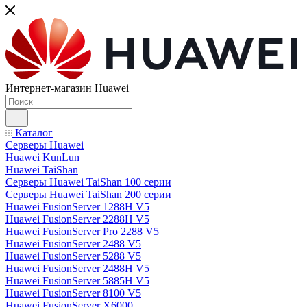
Интернет-магазин Huawei
Каталог
Серверы Huawei
Huawei KunLun
Huawei TaiShan
Серверы Huawei TaiShan 100 серии
Серверы Huawei TaiShan 200 серии
Huawei FusionServer 1288H V5
Huawei FusionServer 2288H V5
Huawei FusionServer Pro 2288 V5
Huawei FusionServer 2488 V5
Huawei FusionServer 5288 V5
Huawei FusionServer 2488H V5
Huawei FusionServer 5885H V5
Huawei FusionServer 8100 V5
Huawei FusionServer X6000