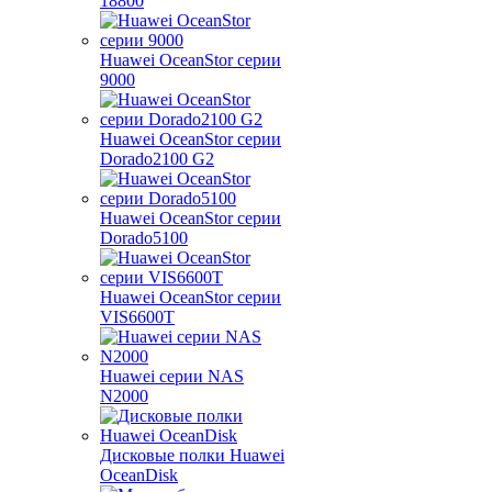
18800
Huawei OceanStor серии
9000
Huawei OceanStor серии
Dorado2100 G2
Huawei OceanStor серии
Dorado5100
Huawei OceanStor серии
VIS6600T
Huawei серии NAS
N2000
Дисковые полки Huawei
OceanDisk