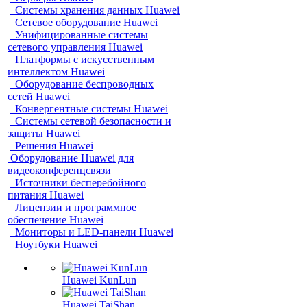
Системы хранения данных Huawei
Сетевое оборудование Huawei
Унифицированные системы
сетевого управления Huawei
Платформы с искусственным
интеллектом Huawei
Оборудование беспроводных
сетей Huawei
Конвергентные системы Huawei
Системы сетевой безопасности и
защиты Huawei
Решения Huawei
Оборудование Huawei для
видеоконференцсвязи
Источники бесперебойного
питания Huawei
Лицензии и программное
обеспечение Huawei
Мониторы и LED-панели Huawei
Ноутбуки Huawei
Huawei KunLun
Huawei TaiShan