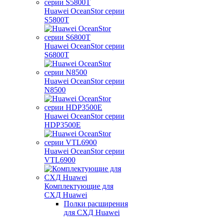
Huawei OceanStor серии
S5800T
Huawei OceanStor серии
S6800T
Huawei OceanStor серии
N8500
Huawei OceanStor серии
HDP3500E
Huawei OceanStor серии
VTL6900
Комплектующие для
СХД Huawei
Полки расширения
для СХД Huawei