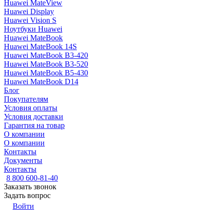
Huawei MateView
Huawei Display
Huawei Vision S
Ноутбуки Huawei
Huawei MateBook
Huawei MateBook 14S
Huawei MateBook B3-420
Huawei MateBook B3-520
Huawei MateBook B5-430
Huawei MateBook D14
Блог
Покупателям
Условия оплаты
Условия доставки
Гарантия на товар
О компании
О компании
Контакты
Документы
Контакты
8 800 600-81-40
Заказать звонок
Задать вопрос
Войти