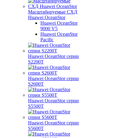
Масштабируемые СХД
Huawei OceanStor
Huawei OceanStor
9000 V5
Huawei OceanStor
Pacific
Huawei OceanStor серии
S2200T
Huawei OceanStor серии
S2600T
Huawei OceanStor серии
S5500T
Huawei OceanStor серии
S5600T