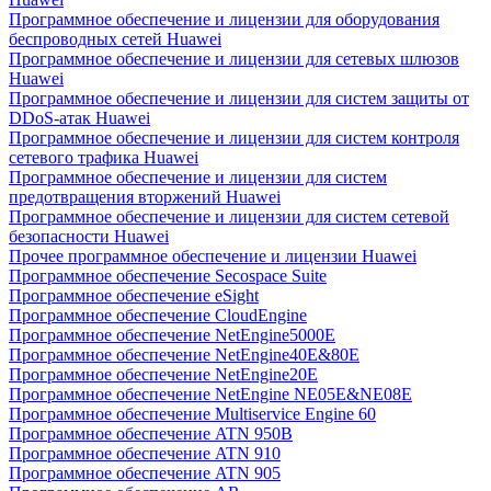
Программное обеспечение и лицензии для оборудования
беспроводных сетей Huawei
Программное обеспечение и лицензии для сетевых шлюзов
Huawei
Программное обеспечение и лицензии для систем защиты от
DDoS-атак Huawei
Программное обеспечение и лицензии для систем контроля
сетевого трафика Huawei
Программное обеспечение и лицензии для систем
предотвращения вторжений Huawei
Программное обеспечение и лицензии для систем сетевой
безопасности Huawei
Прочее программное обеспечение и лицензии Huawei
Программное обеспечение Secospace Suite
Программное обеспечение eSight
Программное обеспечение CloudEngine
Программное обеспечение NetEngine5000E
Программное обеспечение NetEngine40E&80E
Программное обеспечение NetEngine20E
Программное обеспечение NetEngine NE05E&NE08E
Программное обеспечение Multiservice Engine 60
Программное обеспечение ATN 950B
Программное обеспечение ATN 910
Программное обеспечение ATN 905