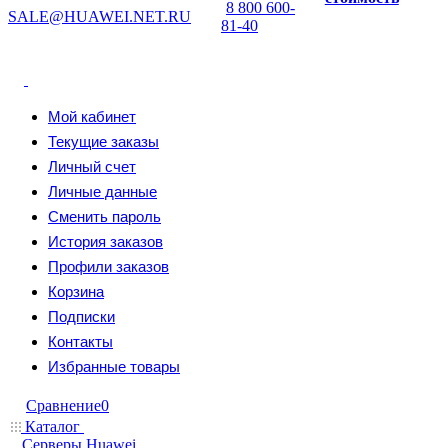
8 800 600-
SALE@HUAWEI.NET.RU
81-40
Мой кабинет
Текущие заказы
Личный счет
Личные данные
Сменить пароль
История заказов
Профили заказов
Корзина
Подписки
Контакты
Избранные товары
Сравнение
0
Каталог
Серверы Huawei