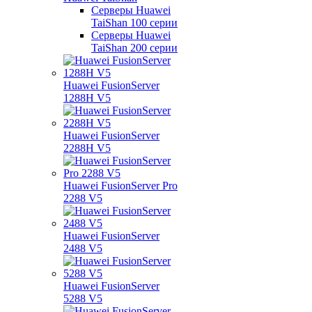
Серверы Huawei
TaiShan 100 серии
Серверы Huawei
TaiShan 200 серии
Huawei FusionServer
1288H V5
Huawei FusionServer
2288H V5
Huawei FusionServer Pro
2288 V5
Huawei FusionServer
2488 V5
Huawei FusionServer
5288 V5