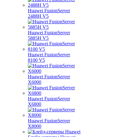
Huawei FusionServer
2488H V5
Huawei FusionServer
5885H V5
Huawei FusionServer
8100 V5
Huawei FusionServer
X6000
Huawei FusionServer
X6800
Huawei FusionServer
X8000