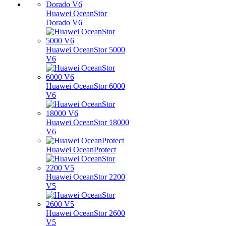
Huawei OceanStor
Dorado V6
Huawei OceanStor 5000
V6
Huawei OceanStor 6000
V6
Huawei OceanStor 18000
V6
Huawei OceanProtect
Huawei OceanStor 2200
V5
Huawei OceanStor 2600
V5