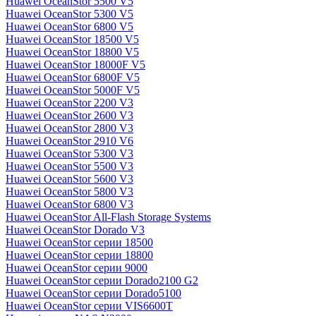
Huawei OceanStor 5500 V5
Huawei OceanStor 5300 V5
Huawei OceanStor 6800 V5
Huawei OceanStor 18500 V5
Huawei OceanStor 18800 V5
Huawei OceanStor 18000F V5
Huawei OceanStor 6800F V5
Huawei OceanStor 5000F V5
Huawei OceanStor 2200 V3
Huawei OceanStor 2600 V3
Huawei OceanStor 2800 V3
Huawei OceanStor 2910 V6
Huawei OceanStor 5300 V3
Huawei OceanStor 5500 V3
Huawei OceanStor 5600 V3
Huawei OceanStor 5800 V3
Huawei OceanStor 6800 V3
Huawei OceanStor All-Flash Storage Systems
Huawei OceanStor Dorado V3
Huawei OceanStor серии 18500
Huawei OceanStor серии 18800
Huawei OceanStor серии 9000
Huawei OceanStor серии Dorado2100 G2
Huawei OceanStor серии Dorado5100
Huawei OceanStor серии VIS6600T