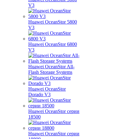
V3
Huawei OceanStor 5800
V3
Huawei OceanStor 6800
V3
Huawei OceanStor All-
Flash Storage Systems
Huawei OceanStor
Dorado V3
Huawei OceanStor серии
18500
Huawei OceanStor серии