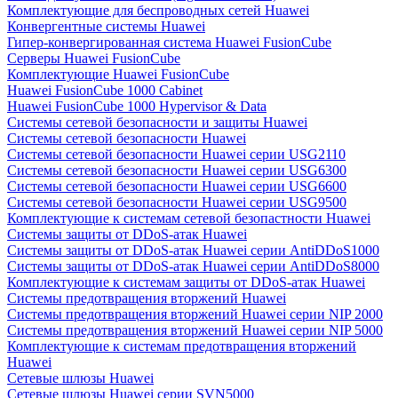
Комплектующие для беспроводных сетей Huawei
Конвергентные системы Huawei
Гипер-конвергированная система Huawei FusionCube
Серверы Huawei FusionCube
Комплектующие Huawei FusionCube
Huawei FusionCube 1000 Cabinet
Huawei FusionCube 1000 Hypervisor & Data
Системы сетевой безопасности и защиты Huawei
Системы сетевой безопасности Huawei
Системы сетевой безопасности Huawei серии USG2110
Системы сетевой безопасности Huawei серии USG6300
Системы сетевой безопасности Huawei серии USG6600
Системы сетевой безопасности Huawei серии USG9500
Комплектующие к системам сетевой безопастности Huawei
Системы защиты от DDoS-атак Huawei
Системы защиты от DDoS-атак Huawei серии AntiDDoS1000
Системы защиты от DDoS-атак Huawei серии AntiDDoS8000
Комплектующие к системам защиты от DDoS-атак Huawei
Системы предотвращения вторжений Huawei
Системы предотвращения вторжений Huawei серии NIP 2000
Системы предотвращения вторжений Huawei серии NIP 5000
Комплектующие к системам предотвращения вторжений
Huawei
Сетевые шлюзы Huawei
Сетевые шлюзы Huawei серии SVN5000