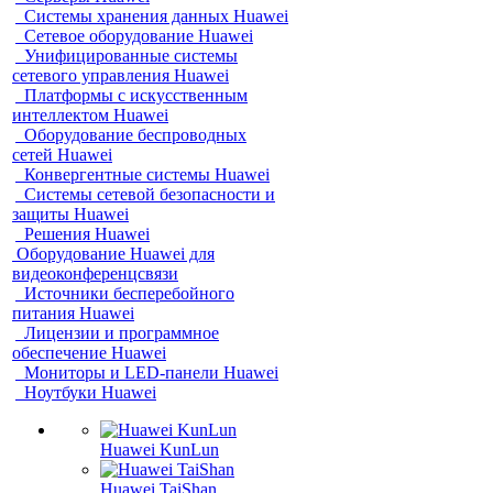
Системы хранения данных Huawei
Сетевое оборудование Huawei
Унифицированные системы
сетевого управления Huawei
Платформы с искусственным
интеллектом Huawei
Оборудование беспроводных
сетей Huawei
Конвергентные системы Huawei
Системы сетевой безопасности и
защиты Huawei
Решения Huawei
Оборудование Huawei для
видеоконференцсвязи
Источники бесперебойного
питания Huawei
Лицензии и программное
обеспечение Huawei
Мониторы и LED-панели Huawei
Ноутбуки Huawei
Huawei KunLun
Huawei TaiShan