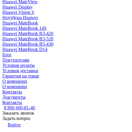
Huawei MateView
Huawei Display
Huawei Vision S
Ноутбуки Huawei
Huawei MateBook
Huawei MateBook 14S
Huawei MateBook B3-420
Huawei MateBook B3-520
Huawei MateBook B5-430
Huawei MateBook D14
Блог
Покупателям
Условия оплаты
Условия доставки
Гарантия на товар
О компании
О компании
Контакты
Документы
Контакты
8 800 600-81-40
Заказать звонок
Задать вопрос
Войти