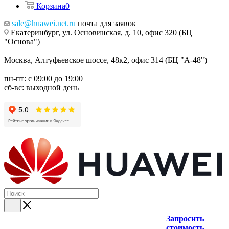
Корзина
0
sale@huawei.net.ru
почта для заявок
Екатеринбург, ул. Основинская, д. 10, офис 320 (БЦ
"Основа")
Москва, Алтуфьевское шоссе, 48к2, офис 314 (БЦ "А-48")
пн-пт: с 09:00 до 19:00
сб-вс: выходной день
Запросить
стоимость