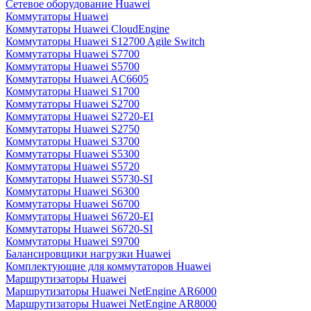
Сетевое оборудование Huawei
Коммутаторы Huawei
Коммутаторы Huawei CloudEngine
Коммутаторы Huawei S12700 Agile Switch
Коммутаторы Huawei S7700
Коммутаторы Huawei S5700
Коммутаторы Huawei AC6605
Коммутаторы Huawei S1700
Коммутаторы Huawei S2700
Коммутаторы Huawei S2720-EI
Коммутаторы Huawei S2750
Коммутаторы Huawei S3700
Коммутаторы Huawei S5300
Коммутаторы Huawei S5720
Коммутаторы Huawei S5730-SI
Коммутаторы Huawei S6300
Коммутаторы Huawei S6700
Коммутаторы Huawei S6720-EI
Коммутаторы Huawei S6720-SI
Коммутаторы Huawei S9700
Балансировщики нагрузки Huawei
Комплектующие для коммутаторов Huawei
Маршрутизаторы Huawei
Маршрутизаторы Huawei NetEngine AR6000
Маршрутизаторы Huawei NetEngine AR8000