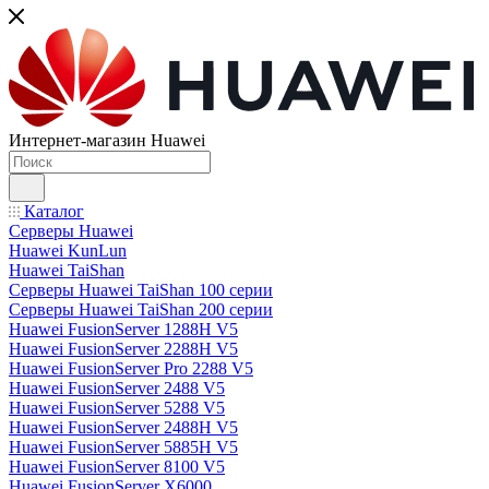
Интернет-магазин Huawei
Каталог
Серверы Huawei
Huawei KunLun
Huawei TaiShan
Серверы Huawei TaiShan 100 серии
Серверы Huawei TaiShan 200 серии
Huawei FusionServer 1288H V5
Huawei FusionServer 2288H V5
Huawei FusionServer Pro 2288 V5
Huawei FusionServer 2488 V5
Huawei FusionServer 5288 V5
Huawei FusionServer 2488H V5
Huawei FusionServer 5885H V5
Huawei FusionServer 8100 V5
Huawei FusionServer X6000