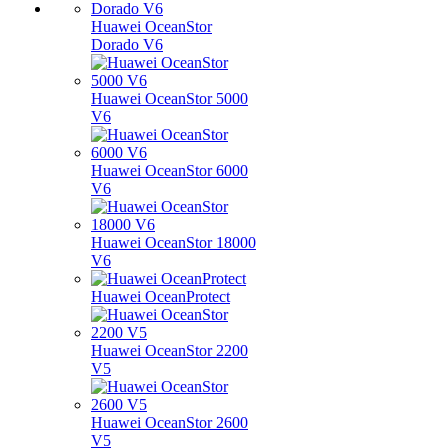
Huawei OceanStor
Dorado V6
Huawei OceanStor 5000
V6
Huawei OceanStor 6000
V6
Huawei OceanStor 18000
V6
Huawei OceanProtect
Huawei OceanStor 2200
V5
Huawei OceanStor 2600
V5