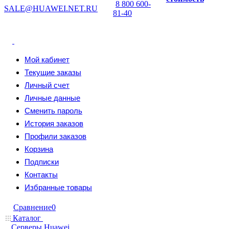
8 800 600-
SALE@HUAWEI.NET.RU
81-40
Мой кабинет
Текущие заказы
Личный счет
Личные данные
Сменить пароль
История заказов
Профили заказов
Корзина
Подписки
Контакты
Избранные товары
Сравнение
0
Каталог
Серверы Huawei