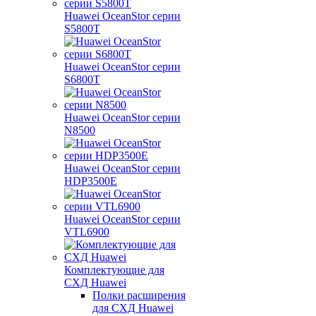
Huawei OceanStor серии
S5800T
Huawei OceanStor серии
S6800T
Huawei OceanStor серии
N8500
Huawei OceanStor серии
HDP3500E
Huawei OceanStor серии
VTL6900
Комплектующие для
СХД Huawei
Полки расширения
для СХД Huawei