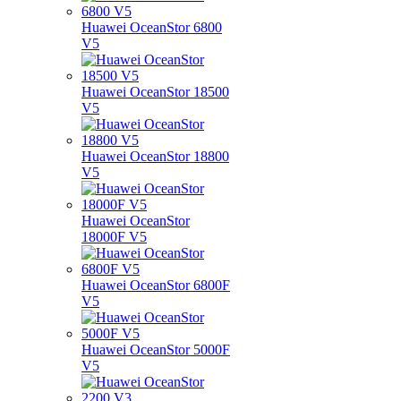
Huawei OceanStor 6800
V5
Huawei OceanStor 18500
V5
Huawei OceanStor 18800
V5
Huawei OceanStor
18000F V5
Huawei OceanStor 6800F
V5
Huawei OceanStor 5000F
V5