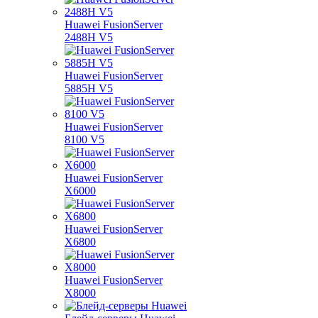
Huawei FusionServer
2488H V5
Huawei FusionServer
5885H V5
Huawei FusionServer
8100 V5
Huawei FusionServer
X6000
Huawei FusionServer
X6800
Huawei FusionServer
X8000