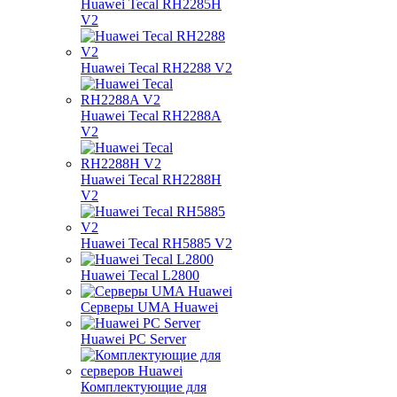
Huawei Tecal RH2285H
V2
Huawei Tecal RH2288 V2
Huawei Tecal RH2288A
V2
Huawei Tecal RH2288H
V2
Huawei Tecal RH5885 V2
Huawei Tecal L2800
Серверы UMA Huawei
Huawei PC Server
Комплектующие для