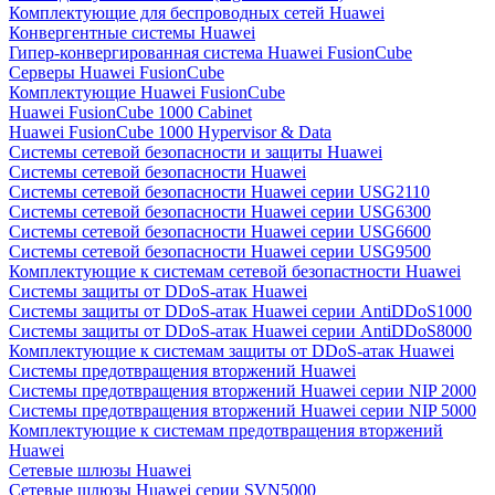
Комплектующие для беспроводных сетей Huawei
Конвергентные системы Huawei
Гипер-конвергированная система Huawei FusionCube
Серверы Huawei FusionCube
Комплектующие Huawei FusionCube
Huawei FusionCube 1000 Cabinet
Huawei FusionCube 1000 Hypervisor & Data
Системы сетевой безопасности и защиты Huawei
Системы сетевой безопасности Huawei
Системы сетевой безопасности Huawei серии USG2110
Системы сетевой безопасности Huawei серии USG6300
Системы сетевой безопасности Huawei серии USG6600
Системы сетевой безопасности Huawei серии USG9500
Комплектующие к системам сетевой безопастности Huawei
Системы защиты от DDoS-атак Huawei
Системы защиты от DDoS-атак Huawei серии AntiDDoS1000
Системы защиты от DDoS-атак Huawei серии AntiDDoS8000
Комплектующие к системам защиты от DDoS-атак Huawei
Системы предотвращения вторжений Huawei
Системы предотвращения вторжений Huawei серии NIP 2000
Системы предотвращения вторжений Huawei серии NIP 5000
Комплектующие к системам предотвращения вторжений
Huawei
Сетевые шлюзы Huawei
Сетевые шлюзы Huawei серии SVN5000