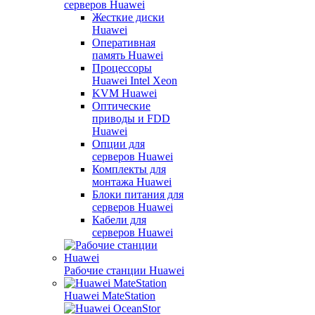
серверов Huawei
Жесткие диски
Huawei
Оперативная
память Huawei
Процессоры
Huawei Intel Xeon
KVM Huawei
Оптические
приводы и FDD
Huawei
Опции для
серверов Huawei
Комплекты для
монтажа Huawei
Блоки питания для
серверов Huawei
Кабели для
серверов Huawei
Рабочие станции Huawei
Huawei MateStation