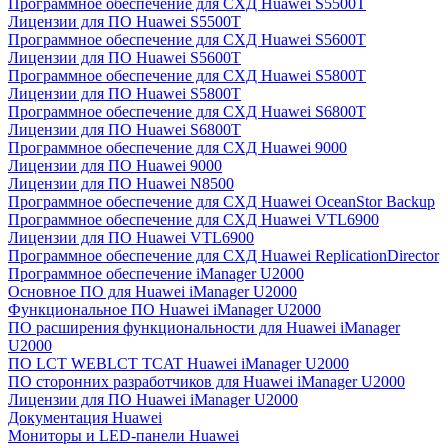
Программное обеспечение для СХД Huawei S5500T
Лицензии для ПО Huawei S5500T
Программное обеспечение для СХД Huawei S5600T
Лицензии для ПО Huawei S5600T
Программное обеспечение для СХД Huawei S5800T
Лицензии для ПО Huawei S5800T
Программное обеспечение для СХД Huawei S6800T
Лицензии для ПО Huawei S6800T
Программное обеспечение для СХД Huawei 9000
Лицензии для ПО Huawei 9000
Лицензии для ПО Huawei N8500
Программное обеспечение для СХД Huawei OceanStor Backup
Программное обеспечение для СХД Huawei VTL6900
Лицензии для ПО Huawei VTL6900
Программное обеспечение для СХД Huawei ReplicationDirector
Программное обеспечение iManager U2000
Основное ПО для Huawei iManager U2000
Функциональное ПО Huawei iManager U2000
ПО расширения функциональности для Huawei iManager
U2000
ПО LCT WEBLCT TCAT Huawei iManager U2000
ПО сторонних разработчиков для Huawei iManager U2000
Лицензии для ПО Huawei iManager U2000
Документация Huawei
Мониторы и LED-панели Huawei