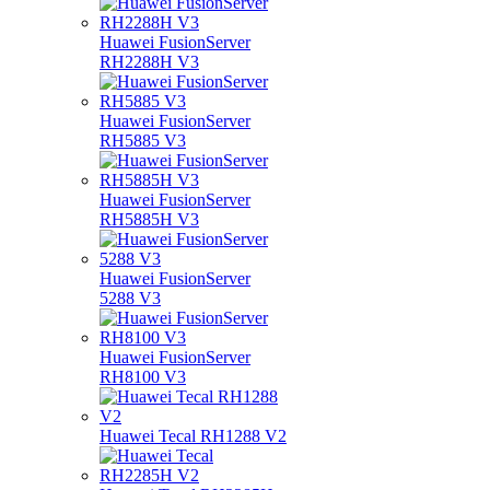
Huawei FusionServer
RH2288H V3
Huawei FusionServer
RH5885 V3
Huawei FusionServer
RH5885H V3
Huawei FusionServer
5288 V3
Huawei FusionServer
RH8100 V3
Huawei Tecal RH1288 V2