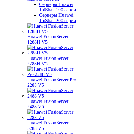
Серверы Huawei
TaiShan 100 серии
Серверы Huawei
TaiShan 200 серии
Huawei FusionServer
1288H V5
Huawei FusionServer
2288H V5
Huawei FusionServer Pro
2288 V5
Huawei FusionServer
2488 V5
Huawei FusionServer
5288 V5