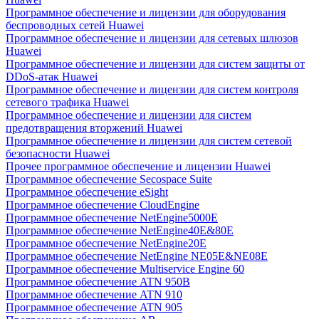
Программное обеспечение и лицензии для оборудования
беспроводных сетей Huawei
Программное обеспечение и лицензии для сетевых шлюзов
Huawei
Программное обеспечение и лицензии для систем защиты от
DDoS-атак Huawei
Программное обеспечение и лицензии для систем контроля
сетевого трафика Huawei
Программное обеспечение и лицензии для систем
предотвращения вторжений Huawei
Программное обеспечение и лицензии для систем сетевой
безопасности Huawei
Прочее программное обеспечение и лицензии Huawei
Программное обеспечение Secospace Suite
Программное обеспечение eSight
Программное обеспечение CloudEngine
Программное обеспечение NetEngine5000E
Программное обеспечение NetEngine40E&80E
Программное обеспечение NetEngine20E
Программное обеспечение NetEngine NE05E&NE08E
Программное обеспечение Multiservice Engine 60
Программное обеспечение ATN 950B
Программное обеспечение ATN 910
Программное обеспечение ATN 905