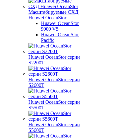
Масштабируемые СХД
Huawei OceanStor
Huawei OceanStor
9000 V5
Huawei OceanStor
Pacific
Huawei OceanStor серии
S2200T
Huawei OceanStor серии
S2600T
Huawei OceanStor серии
S5500T
Huawei OceanStor серии
S5600T