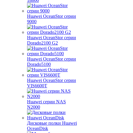
18800
Huawei OceanStor серии
9000
Huawei OceanStor серии
Dorado2100 G2
Huawei OceanStor серии
Dorado5100
Huawei OceanStor серии
VIS6600T
Huawei серии NAS
N2000
Дисковые полки Huawei
OceanDisk