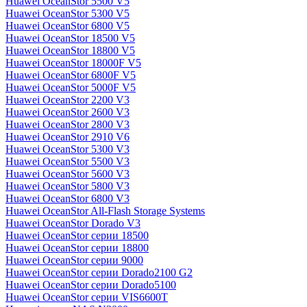
Huawei OceanStor 5500 V5
Huawei OceanStor 5300 V5
Huawei OceanStor 6800 V5
Huawei OceanStor 18500 V5
Huawei OceanStor 18800 V5
Huawei OceanStor 18000F V5
Huawei OceanStor 6800F V5
Huawei OceanStor 5000F V5
Huawei OceanStor 2200 V3
Huawei OceanStor 2600 V3
Huawei OceanStor 2800 V3
Huawei OceanStor 2910 V6
Huawei OceanStor 5300 V3
Huawei OceanStor 5500 V3
Huawei OceanStor 5600 V3
Huawei OceanStor 5800 V3
Huawei OceanStor 6800 V3
Huawei OceanStor All-Flash Storage Systems
Huawei OceanStor Dorado V3
Huawei OceanStor серии 18500
Huawei OceanStor серии 18800
Huawei OceanStor серии 9000
Huawei OceanStor серии Dorado2100 G2
Huawei OceanStor серии Dorado5100
Huawei OceanStor серии VIS6600T