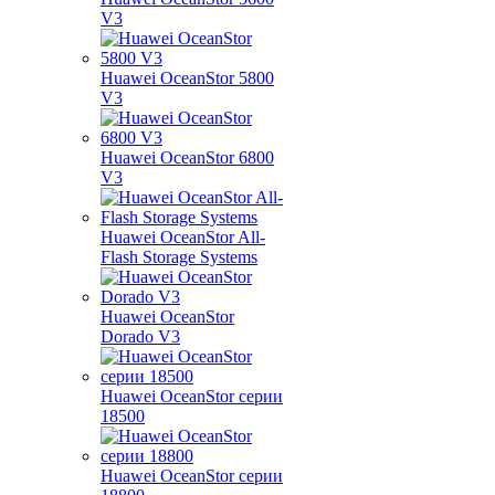
V3
Huawei OceanStor 5800
V3
Huawei OceanStor 6800
V3
Huawei OceanStor All-
Flash Storage Systems
Huawei OceanStor
Dorado V3
Huawei OceanStor серии
18500
Huawei OceanStor серии