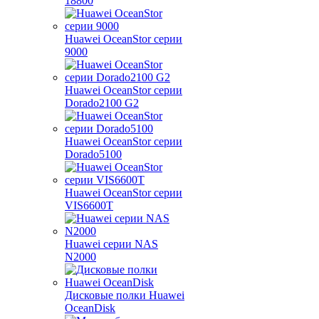
18800
Huawei OceanStor серии
9000
Huawei OceanStor серии
Dorado2100 G2
Huawei OceanStor серии
Dorado5100
Huawei OceanStor серии
VIS6600T
Huawei серии NAS
N2000
Дисковые полки Huawei
OceanDisk