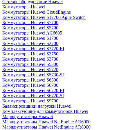
Сетевое оборудование Huawei
Коммутаторы Huawei
Коммутаторы Huawei CloudEngine
Коммутаторы Huawei S12700 Agile Switch
Коммутаторы Huawei S7700
Коммутаторы Huawei S5700
Коммутаторы Huawei AC6605
Коммутаторы Huawei S1700
Коммутаторы Huawei S2700
Коммутаторы Huawei S2720-EI
Коммутаторы Huawei S2750
Коммутаторы Huawei S3700
Коммутаторы Huawei S5300
Коммутаторы Huawei S5720
Коммутаторы Huawei S5730-SI
Коммутаторы Huawei S6300
Коммутаторы Huawei S6700
Коммутаторы Huawei S6720-EI
Коммутаторы Huawei S6720-SI
Коммутаторы Huawei S9700
Балансировщики нагрузки Huawei
Комплектующие для коммутаторов Huawei
Маршрутизаторы Huawei
Маршрутизаторы Huawei NetEngine AR6000
Маршрутизаторы Huawei NetEngine AR8000