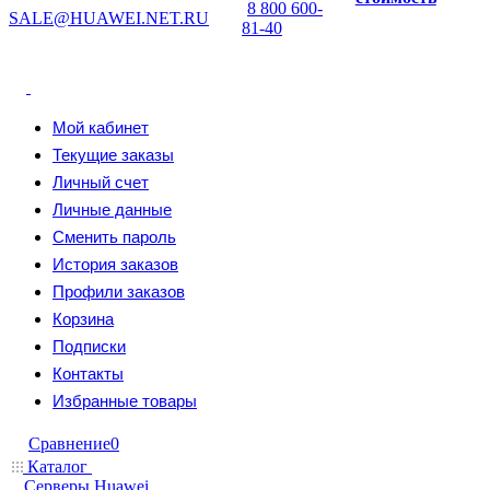
8 800 600-
SALE@HUAWEI.NET.RU
81-40
Мой кабинет
Текущие заказы
Личный счет
Личные данные
Сменить пароль
История заказов
Профили заказов
Корзина
Подписки
Контакты
Избранные товары
Сравнение
0
Каталог
Серверы Huawei