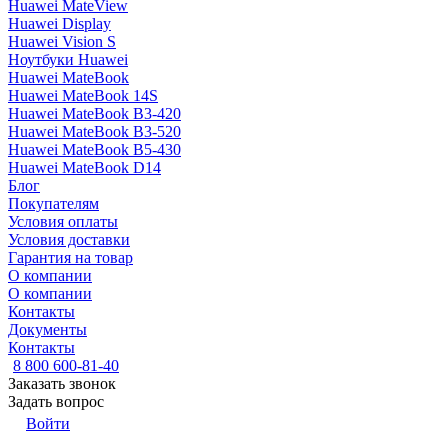
Huawei MateView
Huawei Display
Huawei Vision S
Ноутбуки Huawei
Huawei MateBook
Huawei MateBook 14S
Huawei MateBook B3-420
Huawei MateBook B3-520
Huawei MateBook B5-430
Huawei MateBook D14
Блог
Покупателям
Условия оплаты
Условия доставки
Гарантия на товар
О компании
О компании
Контакты
Документы
Контакты
8 800 600-81-40
Заказать звонок
Задать вопрос
Войти