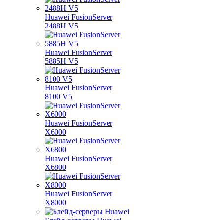
Huawei FusionServer
2488H V5
Huawei FusionServer
5885H V5
Huawei FusionServer
8100 V5
Huawei FusionServer
X6000
Huawei FusionServer
X6800
Huawei FusionServer
X8000