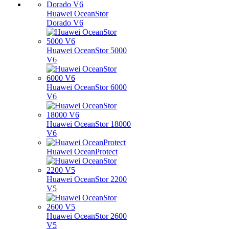
Huawei OceanStor
Dorado V6
Huawei OceanStor 5000
V6
Huawei OceanStor 6000
V6
Huawei OceanStor 18000
V6
Huawei OceanProtect
Huawei OceanStor 2200
V5
Huawei OceanStor 2600
V5