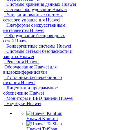
Системы хранения данных Huawei
Сетевое оборудование Huawei
Унифицированные системы
сетевого управления Huawei
Платформы с искусственным
интеллектом Huawei
Оборудование беспроводных
сетей Huawei
Конвергентные системы Huawei
Системы сетевой безопасности и
защиты Huawei
Решения Huawei
Оборудование Huawei для
видеоконференцсвязи
Источники бесперебойного
питания Huawei
Лицензии и программное
обеспечение Huawei
Мониторы и LED-панели Huawei
Ноутбуки Huawei
Huawei KunLun
Huawei TaiShan