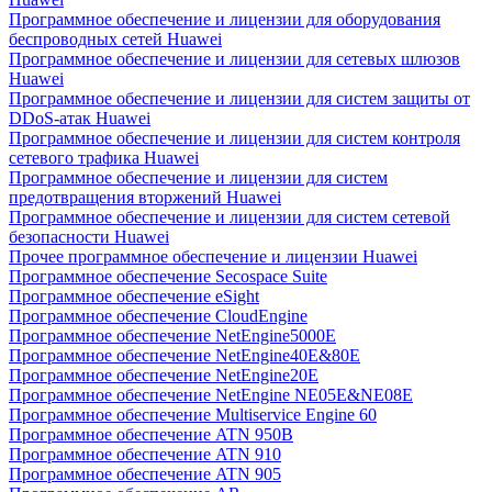
Программное обеспечение и лицензии для оборудования
беспроводных сетей Huawei
Программное обеспечение и лицензии для сетевых шлюзов
Huawei
Программное обеспечение и лицензии для систем защиты от
DDoS-атак Huawei
Программное обеспечение и лицензии для систем контроля
сетевого трафика Huawei
Программное обеспечение и лицензии для систем
предотвращения вторжений Huawei
Программное обеспечение и лицензии для систем сетевой
безопасности Huawei
Прочее программное обеспечение и лицензии Huawei
Программное обеспечение Secospace Suite
Программное обеспечение eSight
Программное обеспечение CloudEngine
Программное обеспечение NetEngine5000E
Программное обеспечение NetEngine40E&80E
Программное обеспечение NetEngine20E
Программное обеспечение NetEngine NE05E&NE08E
Программное обеспечение Multiservice Engine 60
Программное обеспечение ATN 950B
Программное обеспечение ATN 910
Программное обеспечение ATN 905