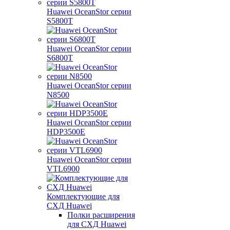
Huawei OceanStor серии
S5800T
Huawei OceanStor серии
S6800T
Huawei OceanStor серии
N8500
Huawei OceanStor серии
HDP3500E
Huawei OceanStor серии
VTL6900
Комплектующие для
СХД Huawei
Полки расширения
для СХД Huawei