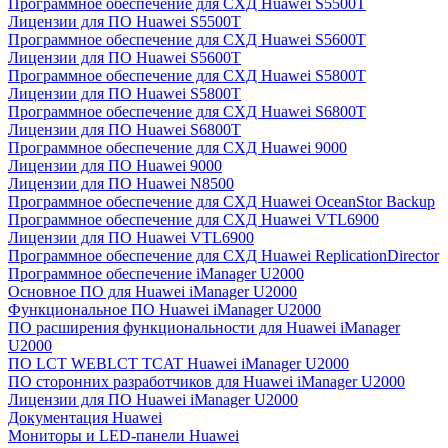
Программное обеспечение для СХД Huawei S5500T
Лицензии для ПО Huawei S5500T
Программное обеспечение для СХД Huawei S5600T
Лицензии для ПО Huawei S5600T
Программное обеспечение для СХД Huawei S5800T
Лицензии для ПО Huawei S5800T
Программное обеспечение для СХД Huawei S6800T
Лицензии для ПО Huawei S6800T
Программное обеспечение для СХД Huawei 9000
Лицензии для ПО Huawei 9000
Лицензии для ПО Huawei N8500
Программное обеспечение для СХД Huawei OceanStor Backup
Программное обеспечение для СХД Huawei VTL6900
Лицензии для ПО Huawei VTL6900
Программное обеспечение для СХД Huawei ReplicationDirector
Программное обеспечение iManager U2000
Основное ПО для Huawei iManager U2000
Функциональное ПО Huawei iManager U2000
ПО расширения функциональности для Huawei iManager
U2000
ПО LCT WEBLCT TCAT Huawei iManager U2000
ПО сторонних разработчиков для Huawei iManager U2000
Лицензии для ПО Huawei iManager U2000
Документация Huawei
Мониторы и LED-панели Huawei