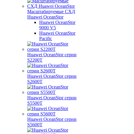
Масштабируемые СХД
Huawei OceanStor
Huawei OceanStor
9000 V5
Huawei OceanStor
Pacific
Huawei OceanStor серии
S2200T
Huawei OceanStor серии
S2600T
Huawei OceanStor серии
S5500T
Huawei OceanStor серии
S5600T