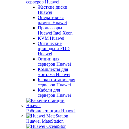
серверов Huawei
Жесткие диски
Huawei
Оперативная
память Huawei
Процессоры
Huawei Intel Xeon
KVM Huawei
Оптические
приводы и FDD
Huawei
Опции для
серверов Huawei
Комплекты для
монтажа Huawei
Блоки питания для
серверов Huawei
Кабели для
серверов Huawei
Рабочие станции Huawei
Huawei MateStation