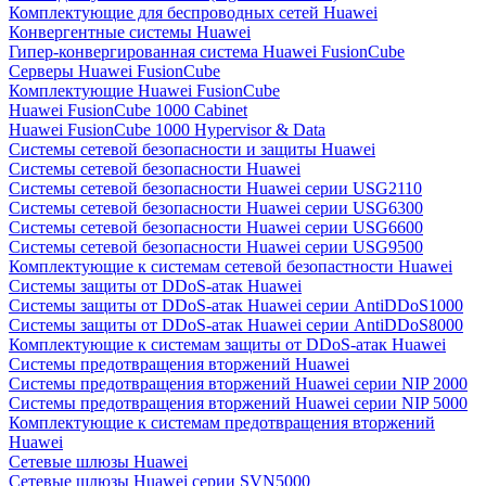
Комплектующие для беспроводных сетей Huawei
Конвергентные системы Huawei
Гипер-конвергированная система Huawei FusionCube
Серверы Huawei FusionCube
Комплектующие Huawei FusionCube
Huawei FusionCube 1000 Cabinet
Huawei FusionCube 1000 Hypervisor & Data
Системы сетевой безопасности и защиты Huawei
Системы сетевой безопасности Huawei
Системы сетевой безопасности Huawei серии USG2110
Системы сетевой безопасности Huawei серии USG6300
Системы сетевой безопасности Huawei серии USG6600
Системы сетевой безопасности Huawei серии USG9500
Комплектующие к системам сетевой безопастности Huawei
Системы защиты от DDoS-атак Huawei
Системы защиты от DDoS-атак Huawei серии AntiDDoS1000
Системы защиты от DDoS-атак Huawei серии AntiDDoS8000
Комплектующие к системам защиты от DDoS-атак Huawei
Системы предотвращения вторжений Huawei
Системы предотвращения вторжений Huawei серии NIP 2000
Системы предотвращения вторжений Huawei серии NIP 5000
Комплектующие к системам предотвращения вторжений
Huawei
Сетевые шлюзы Huawei
Сетевые шлюзы Huawei серии SVN5000