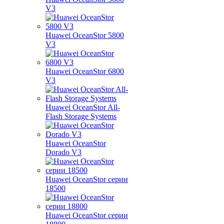
V3
Huawei OceanStor 5800
V3
Huawei OceanStor 6800
V3
Huawei OceanStor All-
Flash Storage Systems
Huawei OceanStor
Dorado V3
Huawei OceanStor серии
18500
Huawei OceanStor серии