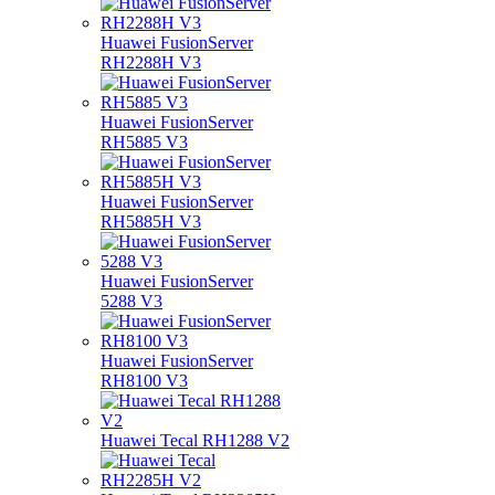
Huawei FusionServer
RH2288H V3
Huawei FusionServer
RH5885 V3
Huawei FusionServer
RH5885H V3
Huawei FusionServer
5288 V3
Huawei FusionServer
RH8100 V3
Huawei Tecal RH1288 V2