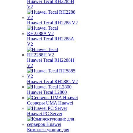
Huawei Tecal RH2285H
V2
Huawei Tecal RH2288 V2
Huawei Tecal RH2288A
V2
Huawei Tecal RH2288H
V2
Huawei Tecal RH5885 V2
Huawei Tecal L2800
Серверы UMA Huawei
Huawei PC Server
Комплектующие для