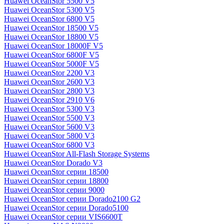
Huawei OceanStor 5500 V5
Huawei OceanStor 5300 V5
Huawei OceanStor 6800 V5
Huawei OceanStor 18500 V5
Huawei OceanStor 18800 V5
Huawei OceanStor 18000F V5
Huawei OceanStor 6800F V5
Huawei OceanStor 5000F V5
Huawei OceanStor 2200 V3
Huawei OceanStor 2600 V3
Huawei OceanStor 2800 V3
Huawei OceanStor 2910 V6
Huawei OceanStor 5300 V3
Huawei OceanStor 5500 V3
Huawei OceanStor 5600 V3
Huawei OceanStor 5800 V3
Huawei OceanStor 6800 V3
Huawei OceanStor All-Flash Storage Systems
Huawei OceanStor Dorado V3
Huawei OceanStor серии 18500
Huawei OceanStor серии 18800
Huawei OceanStor серии 9000
Huawei OceanStor серии Dorado2100 G2
Huawei OceanStor серии Dorado5100
Huawei OceanStor серии VIS6600T