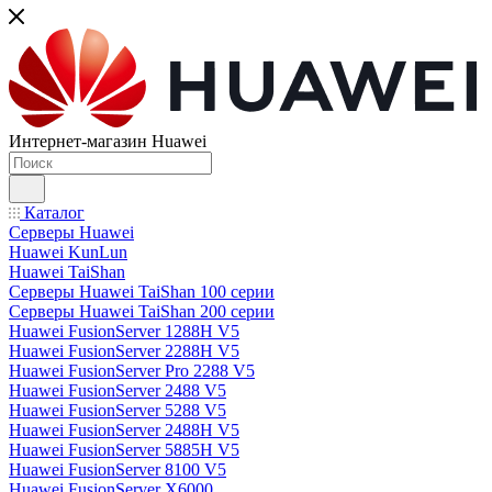
Интернет-магазин Huawei
Каталог
Серверы Huawei
Huawei KunLun
Huawei TaiShan
Серверы Huawei TaiShan 100 серии
Серверы Huawei TaiShan 200 серии
Huawei FusionServer 1288H V5
Huawei FusionServer 2288H V5
Huawei FusionServer Pro 2288 V5
Huawei FusionServer 2488 V5
Huawei FusionServer 5288 V5
Huawei FusionServer 2488H V5
Huawei FusionServer 5885H V5
Huawei FusionServer 8100 V5
Huawei FusionServer X6000