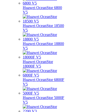
Huawei OceanStor 6800
V5
Huawei OceanStor 18500
V5
Huawei OceanStor 18800
V5
Huawei OceanStor
18000F V5
Huawei OceanStor 6800F
V5
Huawei OceanStor 5000F
V5