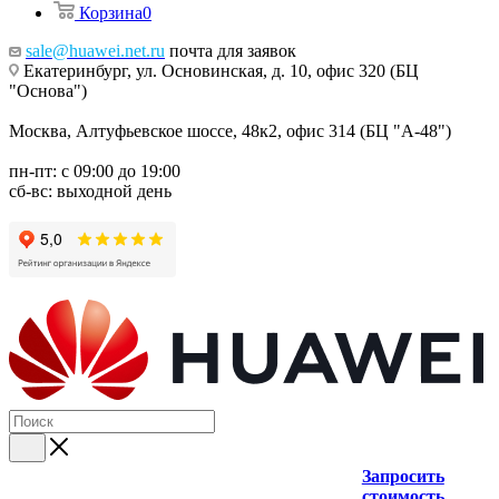
Корзина
0
sale@huawei.net.ru
почта для заявок
Екатеринбург, ул. Основинская, д. 10, офис 320 (БЦ
"Основа")
Москва, Алтуфьевское шоссе, 48к2, офис 314 (БЦ "А-48")
пн-пт: с 09:00 до 19:00
сб-вс: выходной день
Запросить
стоимость