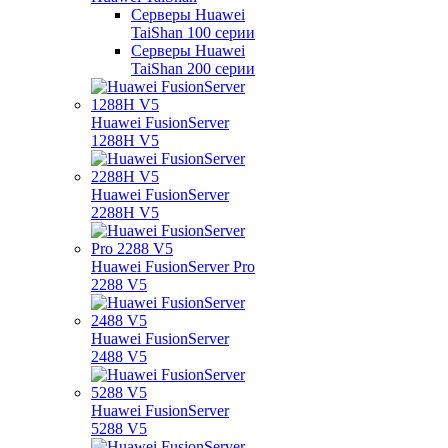
Серверы Huawei
TaiShan 100 серии
Серверы Huawei
TaiShan 200 серии
Huawei FusionServer
1288H V5
Huawei FusionServer
2288H V5
Huawei FusionServer Pro
2288 V5
Huawei FusionServer
2488 V5
Huawei FusionServer
5288 V5