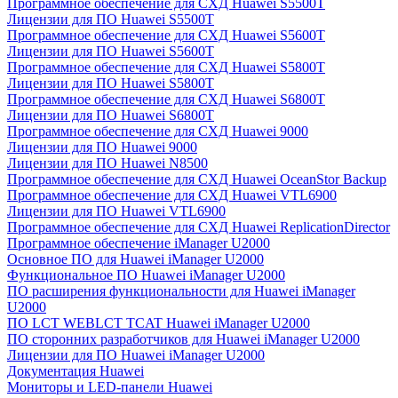
Программное обеспечение для СХД Huawei S5500T
Лицензии для ПО Huawei S5500T
Программное обеспечение для СХД Huawei S5600T
Лицензии для ПО Huawei S5600T
Программное обеспечение для СХД Huawei S5800T
Лицензии для ПО Huawei S5800T
Программное обеспечение для СХД Huawei S6800T
Лицензии для ПО Huawei S6800T
Программное обеспечение для СХД Huawei 9000
Лицензии для ПО Huawei 9000
Лицензии для ПО Huawei N8500
Программное обеспечение для СХД Huawei OceanStor Backup
Программное обеспечение для СХД Huawei VTL6900
Лицензии для ПО Huawei VTL6900
Программное обеспечение для СХД Huawei ReplicationDirector
Программное обеспечение iManager U2000
Основное ПО для Huawei iManager U2000
Функциональное ПО Huawei iManager U2000
ПО расширения функциональности для Huawei iManager
U2000
ПО LCT WEBLCT TCAT Huawei iManager U2000
ПО сторонних разработчиков для Huawei iManager U2000
Лицензии для ПО Huawei iManager U2000
Документация Huawei
Мониторы и LED-панели Huawei