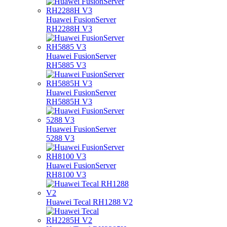
Huawei FusionServer
RH2288H V3
Huawei FusionServer
RH5885 V3
Huawei FusionServer
RH5885H V3
Huawei FusionServer
5288 V3
Huawei FusionServer
RH8100 V3
Huawei Tecal RH1288 V2