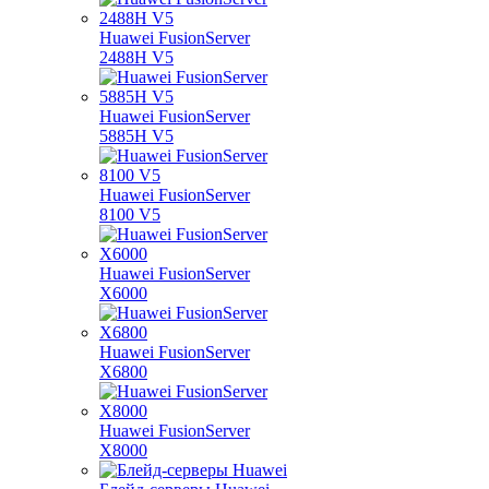
Huawei FusionServer
2488H V5
Huawei FusionServer
5885H V5
Huawei FusionServer
8100 V5
Huawei FusionServer
X6000
Huawei FusionServer
X6800
Huawei FusionServer
X8000