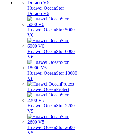
Huawei OceanStor
Dorado V6
Huawei OceanStor 5000
V6
Huawei OceanStor 6000
V6
Huawei OceanStor 18000
V6
Huawei OceanProtect
Huawei OceanStor 2200
V5
Huawei OceanStor 2600
V5