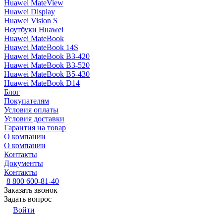
Huawei MateView
Huawei Display
Huawei Vision S
Ноутбуки Huawei
Huawei MateBook
Huawei MateBook 14S
Huawei MateBook B3-420
Huawei MateBook B3-520
Huawei MateBook B5-430
Huawei MateBook D14
Блог
Покупателям
Условия оплаты
Условия доставки
Гарантия на товар
О компании
О компании
Контакты
Документы
Контакты
8 800 600-81-40
Заказать звонок
Задать вопрос
Войти