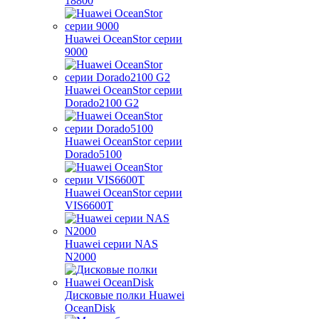
18800
Huawei OceanStor серии
9000
Huawei OceanStor серии
Dorado2100 G2
Huawei OceanStor серии
Dorado5100
Huawei OceanStor серии
VIS6600T
Huawei серии NAS
N2000
Дисковые полки Huawei
OceanDisk