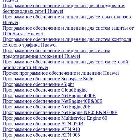
Программное обеспечение и лицензии для оборудования
беспроводных сетей Huawei
Программное обеспечение и лицензии для сетевых шлюзов
Huawei
Программное обеспечение и лицензии для систем защиты от
DDoS-атак Huawei
Программное обеспечение и лицензии для систем контроля
сетевого трафика Huawei
Программное обеспечение и лицензии для систем
предотвращения вторжений Huawei
Программное обеспечение и лицензии для систем сетевой
безопасности Huawei
Прочее программное обеспечение и лицензии Huawei
Программное обеспечение Secospace Suite
Программное обеспечение eSight
Программное обеспечение CloudEngine
Программное обеспечение NetEngine5000E
Программное обеспечение NetEngine40E&80E
Программное обеспечение NetEngine20E
Программное обеспечение NetEngine NE05E&NE08E
Программное обеспечение Multiservice Engine 60
Программное обеспечение ATN 950B
Программное обеспечение ATN 910
Программное обеспечение ATN 905