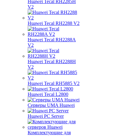
Huawei Tecal RH2285H
V2
Huawei Tecal RH2288 V2
Huawei Tecal RH2288A
V2
Huawei Tecal RH2288H
V2
Huawei Tecal RH5885 V2
Huawei Tecal L2800
Серверы UMA Huawei
Huawei PC Server
Комплектующие для