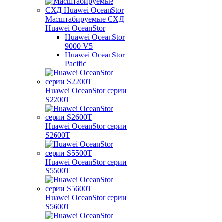
Масштабируемые СХД
Huawei OceanStor
Huawei OceanStor
9000 V5
Huawei OceanStor
Pacific
Huawei OceanStor серии
S2200T
Huawei OceanStor серии
S2600T
Huawei OceanStor серии
S5500T
Huawei OceanStor серии
S5600T