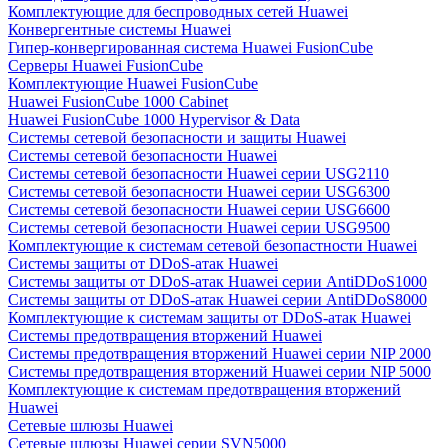
Комплектующие для беспроводных сетей Huawei
Конвергентные системы Huawei
Гипер-конвергированная система Huawei FusionCube
Серверы Huawei FusionCube
Комплектующие Huawei FusionCube
Huawei FusionCube 1000 Cabinet
Huawei FusionCube 1000 Hypervisor & Data
Системы сетевой безопасности и защиты Huawei
Системы сетевой безопасности Huawei
Системы сетевой безопасности Huawei серии USG2110
Системы сетевой безопасности Huawei серии USG6300
Системы сетевой безопасности Huawei серии USG6600
Системы сетевой безопасности Huawei серии USG9500
Комплектующие к системам сетевой безопастности Huawei
Системы защиты от DDoS-атак Huawei
Системы защиты от DDoS-атак Huawei серии AntiDDoS1000
Системы защиты от DDoS-атак Huawei серии AntiDDoS8000
Комплектующие к системам защиты от DDoS-атак Huawei
Системы предотвращения вторжений Huawei
Системы предотвращения вторжений Huawei серии NIP 2000
Системы предотвращения вторжений Huawei серии NIP 5000
Комплектующие к системам предотвращения вторжений
Huawei
Сетевые шлюзы Huawei
Сетевые шлюзы Huawei серии SVN5000