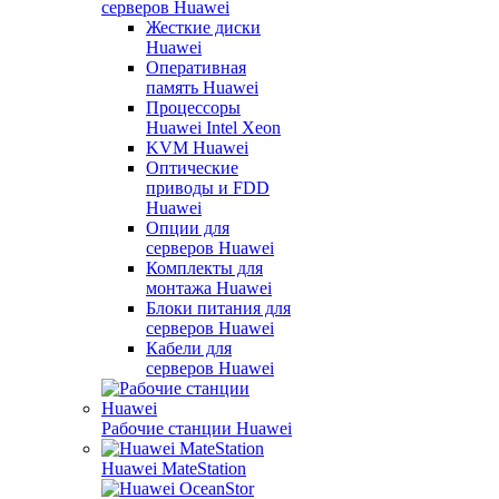
серверов Huawei
Жесткие диски
Huawei
Оперативная
память Huawei
Процессоры
Huawei Intel Xeon
KVM Huawei
Оптические
приводы и FDD
Huawei
Опции для
серверов Huawei
Комплекты для
монтажа Huawei
Блоки питания для
серверов Huawei
Кабели для
серверов Huawei
Рабочие станции Huawei
Huawei MateStation