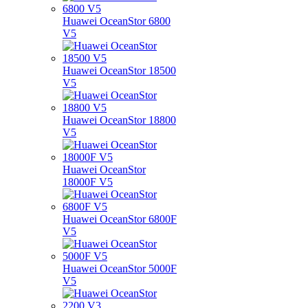
Huawei OceanStor 6800
V5
Huawei OceanStor 18500
V5
Huawei OceanStor 18800
V5
Huawei OceanStor
18000F V5
Huawei OceanStor 6800F
V5
Huawei OceanStor 5000F
V5