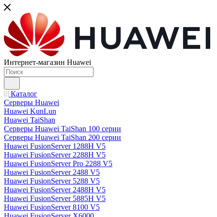
Интернет-магазин Huawei
Каталог
Серверы Huawei
Huawei KunLun
Huawei TaiShan
Серверы Huawei TaiShan 100 серии
Серверы Huawei TaiShan 200 серии
Huawei FusionServer 1288H V5
Huawei FusionServer 2288H V5
Huawei FusionServer Pro 2288 V5
Huawei FusionServer 2488 V5
Huawei FusionServer 5288 V5
Huawei FusionServer 2488H V5
Huawei FusionServer 5885H V5
Huawei FusionServer 8100 V5
Huawei FusionServer X6000