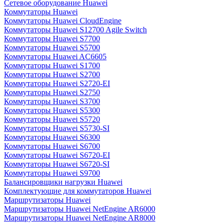
Сетевое оборудование Huawei
Коммутаторы Huawei
Коммутаторы Huawei CloudEngine
Коммутаторы Huawei S12700 Agile Switch
Коммутаторы Huawei S7700
Коммутаторы Huawei S5700
Коммутаторы Huawei AC6605
Коммутаторы Huawei S1700
Коммутаторы Huawei S2700
Коммутаторы Huawei S2720-EI
Коммутаторы Huawei S2750
Коммутаторы Huawei S3700
Коммутаторы Huawei S5300
Коммутаторы Huawei S5720
Коммутаторы Huawei S5730-SI
Коммутаторы Huawei S6300
Коммутаторы Huawei S6700
Коммутаторы Huawei S6720-EI
Коммутаторы Huawei S6720-SI
Коммутаторы Huawei S9700
Балансировщики нагрузки Huawei
Комплектующие для коммутаторов Huawei
Маршрутизаторы Huawei
Маршрутизаторы Huawei NetEngine AR6000
Маршрутизаторы Huawei NetEngine AR8000