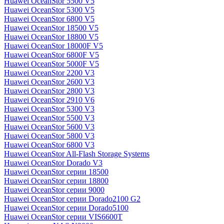
Huawei OceanStor 5500 V5
Huawei OceanStor 5300 V5
Huawei OceanStor 6800 V5
Huawei OceanStor 18500 V5
Huawei OceanStor 18800 V5
Huawei OceanStor 18000F V5
Huawei OceanStor 6800F V5
Huawei OceanStor 5000F V5
Huawei OceanStor 2200 V3
Huawei OceanStor 2600 V3
Huawei OceanStor 2800 V3
Huawei OceanStor 2910 V6
Huawei OceanStor 5300 V3
Huawei OceanStor 5500 V3
Huawei OceanStor 5600 V3
Huawei OceanStor 5800 V3
Huawei OceanStor 6800 V3
Huawei OceanStor All-Flash Storage Systems
Huawei OceanStor Dorado V3
Huawei OceanStor серии 18500
Huawei OceanStor серии 18800
Huawei OceanStor серии 9000
Huawei OceanStor серии Dorado2100 G2
Huawei OceanStor серии Dorado5100
Huawei OceanStor серии VIS6600T