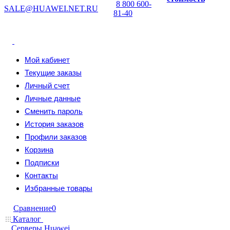
8 800 600-
SALE@HUAWEI.NET.RU
81-40
Мой кабинет
Текущие заказы
Личный счет
Личные данные
Сменить пароль
История заказов
Профили заказов
Корзина
Подписки
Контакты
Избранные товары
Сравнение
0
Каталог
Серверы Huawei