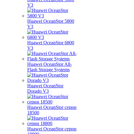
V3
Huawei OceanStor 5800
V3
Huawei OceanStor 6800
V3
Huawei OceanStor All-
Flash Storage Systems
Huawei OceanStor
Dorado V3
Huawei OceanStor серии
18500
Huawei OceanStor серии