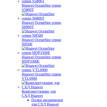
Huawei OceanStor серии
S5800T
Huawei OceanStor серии
S6800T
Huawei OceanStor серии
N8500
Huawei OceanStor серии
HDP3500E
Huawei OceanStor серии
VTL6900
Комплектующие для
СХД Huawei
Полки расширения
для СХД Huawei