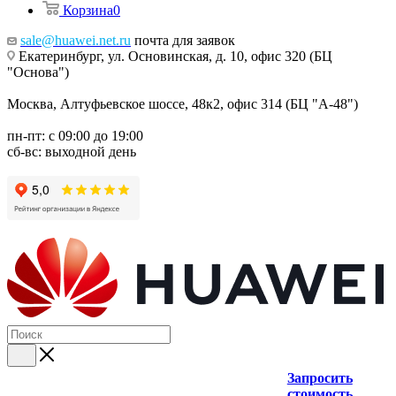
Корзина
0
sale@huawei.net.ru
почта для заявок
Екатеринбург, ул. Основинская, д. 10, офис 320 (БЦ
"Основа")
Москва, Алтуфьевское шоссе, 48к2, офис 314 (БЦ "А-48")
пн-пт: с 09:00 до 19:00
сб-вс: выходной день
Запросить
стоимость