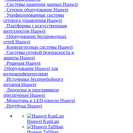
Системы хранения данных Huawei
Сетевое оборудование Huawei
Унифицированные системы
сетевого управления Huawei
Платформы с искусственным
интеллектом Huawei
Оборудование беспроводных
сетей Huawei
Конвергентные системы Huawei
Системы сетевой безопасности и
защиты Huawei
Решения Huawei
Оборудование Huawei для
видеоконференцсвязи
Источники бесперебойного
питания Huawei
Лицензии и программное
обеспечение Huawei
Мониторы и LED-панели Huawei
Ноутбуки Huawei
Huawei KunLun
Huawei TaiShan