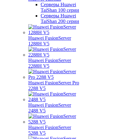
Серверы Huawei
TaiShan 100 серии
Серверы Huawei
TaiShan 200 серии
Huawei FusionServer
1288H V5
Huawei FusionServer
2288H V5
Huawei FusionServer Pro
2288 V5
Huawei FusionServer
2488 V5
Huawei FusionServer
5288 V5