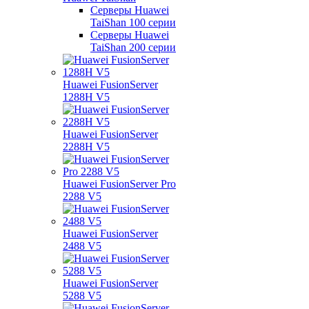
Серверы Huawei
TaiShan 100 серии
Серверы Huawei
TaiShan 200 серии
Huawei FusionServer
1288H V5
Huawei FusionServer
2288H V5
Huawei FusionServer Pro
2288 V5
Huawei FusionServer
2488 V5
Huawei FusionServer
5288 V5