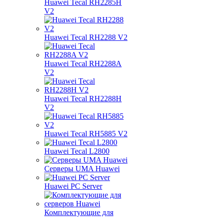
Huawei Tecal RH2285H
V2
Huawei Tecal RH2288 V2
Huawei Tecal RH2288A
V2
Huawei Tecal RH2288H
V2
Huawei Tecal RH5885 V2
Huawei Tecal L2800
Серверы UMA Huawei
Huawei PC Server
Комплектующие для