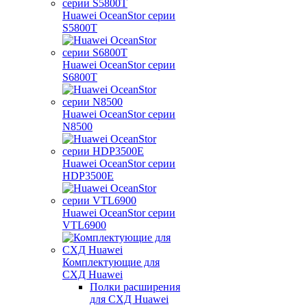
Huawei OceanStor серии
S5800T
Huawei OceanStor серии
S6800T
Huawei OceanStor серии
N8500
Huawei OceanStor серии
HDP3500E
Huawei OceanStor серии
VTL6900
Комплектующие для
СХД Huawei
Полки расширения
для СХД Huawei