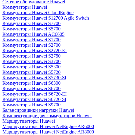
Сетевое оборудование Huawei
Коммутаторы Huawei
Коммутаторы Huawei CloudEngine
Коммутаторы Huawei S12700 Agile Switch
Коммутаторы Huawei S7700
Коммутаторы Huawei S5700
Коммутаторы Huawei AC6605
Коммутаторы Huawei S1700
Коммутаторы Huawei S2700
Коммутаторы Huawei S2720-EI
Коммутаторы Huawei S2750
Коммутаторы Huawei S3700
Коммутаторы Huawei S5300
Коммутаторы Huawei S5720
Коммутаторы Huawei S5730-SI
Коммутаторы Huawei S6300
Коммутаторы Huawei S6700
Коммутаторы Huawei S6720-EI
Коммутаторы Huawei S6720-SI
Коммутаторы Huawei S9700
Балансировщики нагрузки Huawei
Комплектующие для коммутаторов Huawei
Маршрутизаторы Huawei
Маршрутизаторы Huawei NetEngine AR6000
Маршрутизаторы Huawei NetEngine AR8000