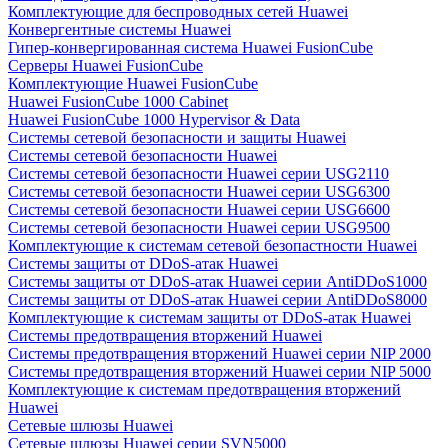
Комплектующие для беспроводных сетей Huawei
Конвергентные системы Huawei
Гипер-конвергированная система Huawei FusionCube
Серверы Huawei FusionCube
Комплектующие Huawei FusionCube
Huawei FusionCube 1000 Cabinet
Huawei FusionCube 1000 Hypervisor & Data
Системы сетевой безопасности и защиты Huawei
Системы сетевой безопасности Huawei
Системы сетевой безопасности Huawei серии USG2110
Системы сетевой безопасности Huawei серии USG6300
Системы сетевой безопасности Huawei серии USG6600
Системы сетевой безопасности Huawei серии USG9500
Комплектующие к системам сетевой безопастности Huawei
Системы защиты от DDoS-атак Huawei
Системы защиты от DDoS-атак Huawei серии AntiDDoS1000
Системы защиты от DDoS-атак Huawei серии AntiDDoS8000
Комплектующие к системам защиты от DDoS-атак Huawei
Системы предотвращения вторжений Huawei
Системы предотвращения вторжений Huawei серии NIP 2000
Системы предотвращения вторжений Huawei серии NIP 5000
Комплектующие к системам предотвращения вторжений
Huawei
Сетевые шлюзы Huawei
Сетевые шлюзы Huawei серии SVN5000