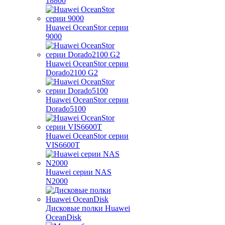
18800
Huawei OceanStor серии
9000
Huawei OceanStor серии
Dorado2100 G2
Huawei OceanStor серии
Dorado5100
Huawei OceanStor серии
VIS6600T
Huawei серии NAS
N2000
Дисковые полки Huawei
OceanDisk