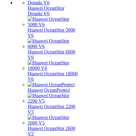
Huawei OceanStor
Dorado V6
Huawei OceanStor 5000
V6
Huawei OceanStor 6000
V6
Huawei OceanStor 18000
V6
Huawei OceanProtect
Huawei OceanStor 2200
V5
Huawei OceanStor 2600
V5