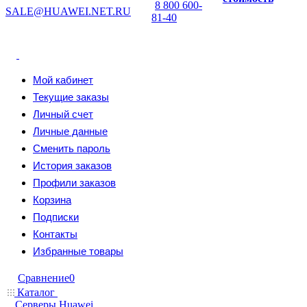
8 800 600-
SALE@HUAWEI.NET.RU
81-40
Мой кабинет
Текущие заказы
Личный счет
Личные данные
Сменить пароль
История заказов
Профили заказов
Корзина
Подписки
Контакты
Избранные товары
Сравнение
0
Каталог
Серверы Huawei