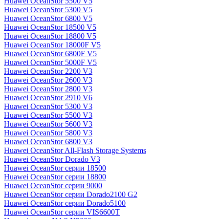
Huawei OceanStor 5500 V5
Huawei OceanStor 5300 V5
Huawei OceanStor 6800 V5
Huawei OceanStor 18500 V5
Huawei OceanStor 18800 V5
Huawei OceanStor 18000F V5
Huawei OceanStor 6800F V5
Huawei OceanStor 5000F V5
Huawei OceanStor 2200 V3
Huawei OceanStor 2600 V3
Huawei OceanStor 2800 V3
Huawei OceanStor 2910 V6
Huawei OceanStor 5300 V3
Huawei OceanStor 5500 V3
Huawei OceanStor 5600 V3
Huawei OceanStor 5800 V3
Huawei OceanStor 6800 V3
Huawei OceanStor All-Flash Storage Systems
Huawei OceanStor Dorado V3
Huawei OceanStor серии 18500
Huawei OceanStor серии 18800
Huawei OceanStor серии 9000
Huawei OceanStor серии Dorado2100 G2
Huawei OceanStor серии Dorado5100
Huawei OceanStor серии VIS6600T