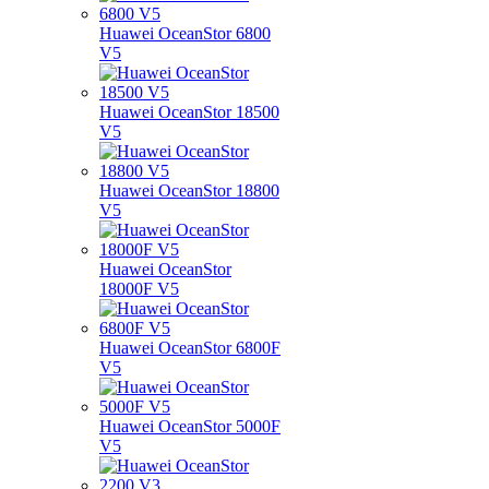
Huawei OceanStor 6800
V5
Huawei OceanStor 18500
V5
Huawei OceanStor 18800
V5
Huawei OceanStor
18000F V5
Huawei OceanStor 6800F
V5
Huawei OceanStor 5000F
V5