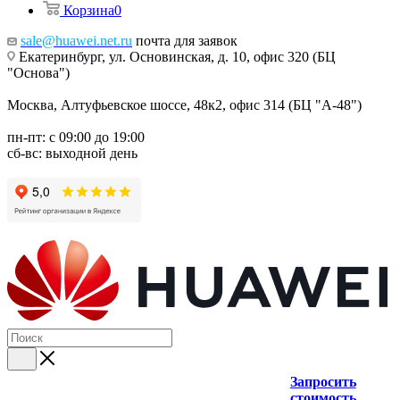
Корзина
0
sale@huawei.net.ru
почта для заявок
Екатеринбург, ул. Основинская, д. 10, офис 320 (БЦ
"Основа")
Москва, Алтуфьевское шоссе, 48к2, офис 314 (БЦ "А-48")
пн-пт: с 09:00 до 19:00
сб-вс: выходной день
Запросить
стоимость