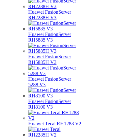
Huawei FusionServer
RH2288H V3
Huawei FusionServer
RH5885 V3
Huawei FusionServer
RH5885H V3
Huawei FusionServer
5288 V3
Huawei FusionServer
RH8100 V3
Huawei Tecal RH1288 V2