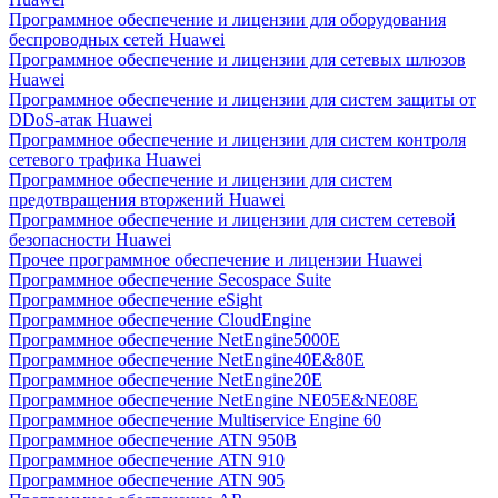
Программное обеспечение и лицензии для оборудования
беспроводных сетей Huawei
Программное обеспечение и лицензии для сетевых шлюзов
Huawei
Программное обеспечение и лицензии для систем защиты от
DDoS-атак Huawei
Программное обеспечение и лицензии для систем контроля
сетевого трафика Huawei
Программное обеспечение и лицензии для систем
предотвращения вторжений Huawei
Программное обеспечение и лицензии для систем сетевой
безопасности Huawei
Прочее программное обеспечение и лицензии Huawei
Программное обеспечение Secospace Suite
Программное обеспечение eSight
Программное обеспечение CloudEngine
Программное обеспечение NetEngine5000E
Программное обеспечение NetEngine40E&80E
Программное обеспечение NetEngine20E
Программное обеспечение NetEngine NE05E&NE08E
Программное обеспечение Multiservice Engine 60
Программное обеспечение ATN 950B
Программное обеспечение ATN 910
Программное обеспечение ATN 905