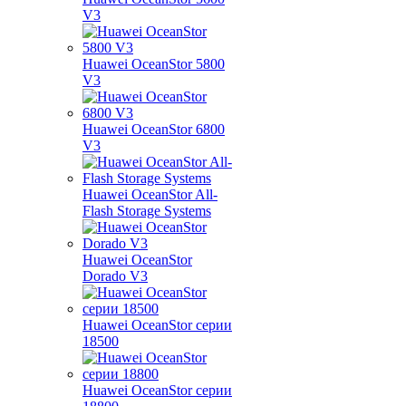
V3
Huawei OceanStor 5800
V3
Huawei OceanStor 6800
V3
Huawei OceanStor All-
Flash Storage Systems
Huawei OceanStor
Dorado V3
Huawei OceanStor серии
18500
Huawei OceanStor серии