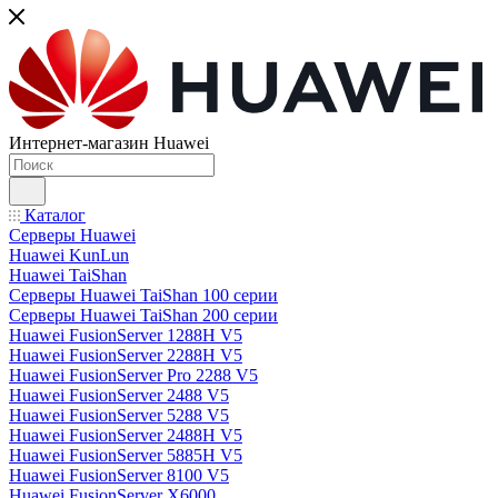
Интернет-магазин Huawei
Каталог
Серверы Huawei
Huawei KunLun
Huawei TaiShan
Серверы Huawei TaiShan 100 серии
Серверы Huawei TaiShan 200 серии
Huawei FusionServer 1288H V5
Huawei FusionServer 2288H V5
Huawei FusionServer Pro 2288 V5
Huawei FusionServer 2488 V5
Huawei FusionServer 5288 V5
Huawei FusionServer 2488H V5
Huawei FusionServer 5885H V5
Huawei FusionServer 8100 V5
Huawei FusionServer X6000