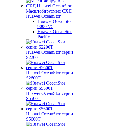
Масштабируемые СХД
Huawei OceanStor
Huawei OceanStor
9000 V5
Huawei OceanStor
Pacific
Huawei OceanStor серии
S2200T
Huawei OceanStor серии
S2600T
Huawei OceanStor серии
S5500T
Huawei OceanStor серии
S5600T