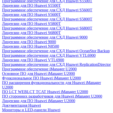
Программное обеспечение для СХД Huawei S5500T
Лицензии для ПО Huawei S5500T
Программное обеспечение для СХД Huawei S5600T
Лицензии для ПО Huawei S5600T
Программное обеспечение для СХД Huawei S5800T
Лицензии для ПО Huawei S5800T
Программное обеспечение для СХД Huawei S6800T
Лицензии для ПО Huawei S6800T
Программное обеспечение для СХД Huawei 9000
Лицензии для ПО Huawei 9000
Лицензии для ПО Huawei N8500
Программное обеспечение для СХД Huawei OceanStor Backup
Программное обеспечение для СХД Huawei VTL6900
Лицензии для ПО Huawei VTL6900
Программное обеспечение для СХД Huawei ReplicationDirector
Программное обеспечение iManager U2000
Основное ПО для Huawei iManager U2000
Функциональное ПО Huawei iManager U2000
ПО расширения функциональности для Huawei iManager
U2000
ПО LCT WEBLCT TCAT Huawei iManager U2000
ПО сторонних разработчиков для Huawei iManager U2000
Лицензии для ПО Huawei iManager U2000
Документация Huawei
Мониторы и LED-панели Huawei