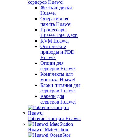
серверов Huawei
Жесткие диски
Huawei
Оперативная
память Huawei
Процессоры
Huawei Intel Xeon
KVM Huawei
Оптические
приводы и FDD
Huawei
Опции для
серверов Huawei
Комплекты для
монтажа Huawei
Блоки питания для
серверов Huawei
Кабели для
серверов Huawei
Рабочие станции Huawei
Huawei MateStation