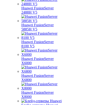
Huawei FusionServer
2488H V5
Huawei FusionServer
5885H V5
Huawei FusionServer
8100 V5
Huawei FusionServer
X6000
Huawei FusionServer
X6800
Huawei FusionServer
X8000