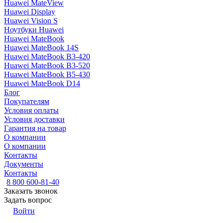
Huawei MateView
Huawei Display
Huawei Vision S
Ноутбуки Huawei
Huawei MateBook
Huawei MateBook 14S
Huawei MateBook B3-420
Huawei MateBook B3-520
Huawei MateBook B5-430
Huawei MateBook D14
Блог
Покупателям
Условия оплаты
Условия доставки
Гарантия на товар
О компании
О компании
Контакты
Документы
Контакты
8 800 600-81-40
Заказать звонок
Задать вопрос
Войти