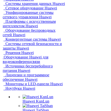
Системы хранения данных Huawei
Сетевое оборудование Huawei
Унифицированные системы
сетевого управления Huawei
Платформы с искусственным
интеллектом Huawei
Оборудование беспроводных
сетей Huawei
Конвергентные системы Huawei
Системы сетевой безопасности и
защиты Huawei
Решения Huawei
Оборудование Huawei для
видеоконференцсвязи
Источники бесперебойного
питания Huawei
Лицензии и программное
обеспечение Huawei
Мониторы и LED-панели Huawei
Ноутбуки Huawei
Huawei KunLun
Huawei TaiShan