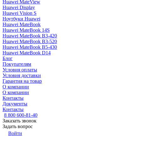
Huawei MateView
Huawei Display
Huawei Vision S
Ноутбуки Huawei
Huawei MateBook
Huawei MateBook 14S
Huawei MateBook B3-420
Huawei MateBook B3-520
Huawei MateBook B5-430
Huawei MateBook D14
Блог
Покупателям
Условия оплаты
Условия доставки
Гарантия на товар
О компании
О компании
Контакты
Документы
Контакты
8 800 600-81-40
Заказать звонок
Задать вопрос
Войти