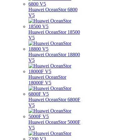
Huawei OceanStor 6800
V5
Huawei OceanStor 18500
V5
Huawei OceanStor 18800
V5
Huawei OceanStor
18000F V5
Huawei OceanStor 6800F
V5
Huawei OceanStor 5000F
V5