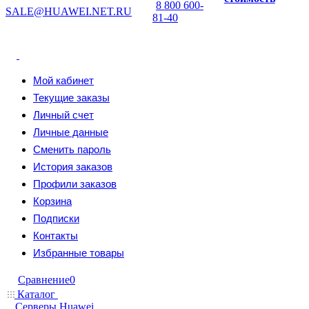
8 800 600-
SALE@HUAWEI.NET.RU
81-40
Мой кабинет
Текущие заказы
Личный счет
Личные данные
Сменить пароль
История заказов
Профили заказов
Корзина
Подписки
Контакты
Избранные товары
Сравнение
0
Каталог
Серверы Huawei