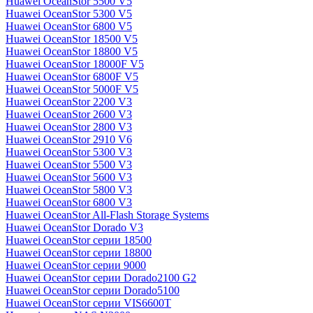
Huawei OceanStor 5500 V5
Huawei OceanStor 5300 V5
Huawei OceanStor 6800 V5
Huawei OceanStor 18500 V5
Huawei OceanStor 18800 V5
Huawei OceanStor 18000F V5
Huawei OceanStor 6800F V5
Huawei OceanStor 5000F V5
Huawei OceanStor 2200 V3
Huawei OceanStor 2600 V3
Huawei OceanStor 2800 V3
Huawei OceanStor 2910 V6
Huawei OceanStor 5300 V3
Huawei OceanStor 5500 V3
Huawei OceanStor 5600 V3
Huawei OceanStor 5800 V3
Huawei OceanStor 6800 V3
Huawei OceanStor All-Flash Storage Systems
Huawei OceanStor Dorado V3
Huawei OceanStor серии 18500
Huawei OceanStor серии 18800
Huawei OceanStor серии 9000
Huawei OceanStor серии Dorado2100 G2
Huawei OceanStor серии Dorado5100
Huawei OceanStor серии VIS6600T