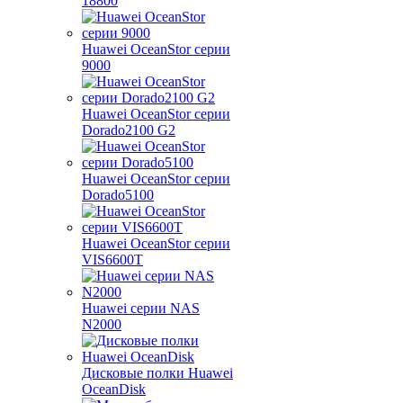
18800
Huawei OceanStor серии
9000
Huawei OceanStor серии
Dorado2100 G2
Huawei OceanStor серии
Dorado5100
Huawei OceanStor серии
VIS6600T
Huawei серии NAS
N2000
Дисковые полки Huawei
OceanDisk