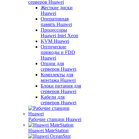
серверов Huawei
Жесткие диски
Huawei
Оперативная
память Huawei
Процессоры
Huawei Intel Xeon
KVM Huawei
Оптические
приводы и FDD
Huawei
Опции для
серверов Huawei
Комплекты для
монтажа Huawei
Блоки питания для
серверов Huawei
Кабели для
серверов Huawei
Рабочие станции Huawei
Huawei MateStation