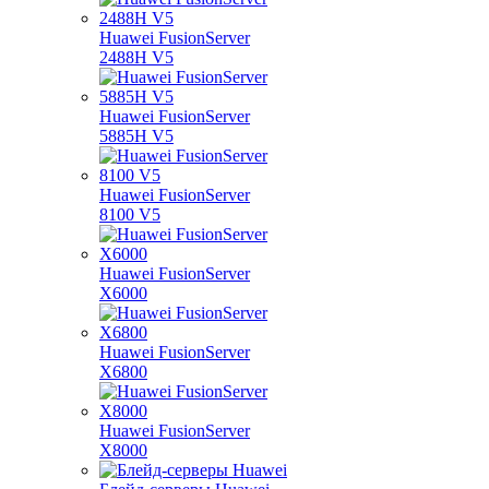
Huawei FusionServer
2488H V5
Huawei FusionServer
5885H V5
Huawei FusionServer
8100 V5
Huawei FusionServer
X6000
Huawei FusionServer
X6800
Huawei FusionServer
X8000