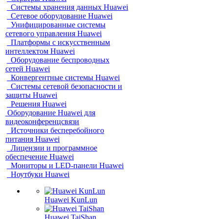
Системы хранения данных Huawei
Сетевое оборудование Huawei
Унифицированные системы
сетевого управления Huawei
Платформы с искусственным
интеллектом Huawei
Оборудование беспроводных
сетей Huawei
Конвергентные системы Huawei
Системы сетевой безопасности и
защиты Huawei
Решения Huawei
Оборудование Huawei для
видеоконференцсвязи
Источники бесперебойного
питания Huawei
Лицензии и программное
обеспечение Huawei
Мониторы и LED-панели Huawei
Ноутбуки Huawei
Huawei KunLun
Huawei TaiShan