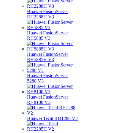
Huawei FusionServer
RH2288H V3
Huawei FusionServer
RH5885 V3
Huawei FusionServer
RH5885H V3
Huawei FusionServer
5288 V3
Huawei FusionServer
RH8100 V3
Huawei Tecal RH1288 V2