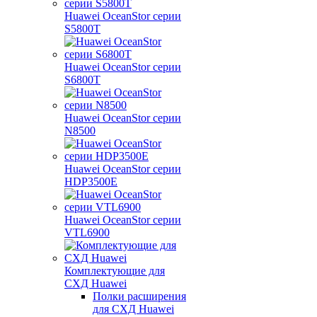
Huawei OceanStor серии
S5800T
Huawei OceanStor серии
S6800T
Huawei OceanStor серии
N8500
Huawei OceanStor серии
HDP3500E
Huawei OceanStor серии
VTL6900
Комплектующие для
СХД Huawei
Полки расширения
для СХД Huawei