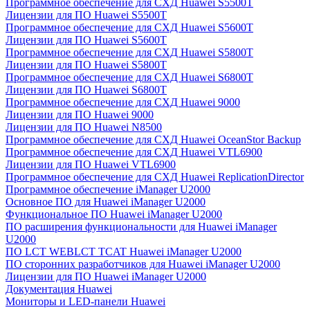
Программное обеспечение для СХД Huawei S5500T
Лицензии для ПО Huawei S5500T
Программное обеспечение для СХД Huawei S5600T
Лицензии для ПО Huawei S5600T
Программное обеспечение для СХД Huawei S5800T
Лицензии для ПО Huawei S5800T
Программное обеспечение для СХД Huawei S6800T
Лицензии для ПО Huawei S6800T
Программное обеспечение для СХД Huawei 9000
Лицензии для ПО Huawei 9000
Лицензии для ПО Huawei N8500
Программное обеспечение для СХД Huawei OceanStor Backup
Программное обеспечение для СХД Huawei VTL6900
Лицензии для ПО Huawei VTL6900
Программное обеспечение для СХД Huawei ReplicationDirector
Программное обеспечение iManager U2000
Основное ПО для Huawei iManager U2000
Функциональное ПО Huawei iManager U2000
ПО расширения функциональности для Huawei iManager
U2000
ПО LCT WEBLCT TCAT Huawei iManager U2000
ПО сторонних разработчиков для Huawei iManager U2000
Лицензии для ПО Huawei iManager U2000
Документация Huawei
Мониторы и LED-панели Huawei