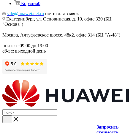
Корзина
0
sale@huawei.net.ru
почта для заявок
Екатеринбург, ул. Основинская, д. 10, офис 320 (БЦ
"Основа")
Москва, Алтуфьевское шоссе, 48к2, офис 314 (БЦ "А-48")
пн-пт: с 09:00 до 19:00
сб-вс: выходной день
Запросить
стоимость