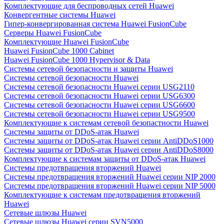
Комплектующие для беспроводных сетей Huawei
Конвергентные системы Huawei
Гипер-конвергированная система Huawei FusionCube
Серверы Huawei FusionCube
Комплектующие Huawei FusionCube
Huawei FusionCube 1000 Cabinet
Huawei FusionCube 1000 Hypervisor & Data
Системы сетевой безопасности и защиты Huawei
Системы сетевой безопасности Huawei
Системы сетевой безопасности Huawei серии USG2110
Системы сетевой безопасности Huawei серии USG6300
Системы сетевой безопасности Huawei серии USG6600
Системы сетевой безопасности Huawei серии USG9500
Комплектующие к системам сетевой безопастности Huawei
Системы защиты от DDoS-атак Huawei
Системы защиты от DDoS-атак Huawei серии AntiDDoS1000
Системы защиты от DDoS-атак Huawei серии AntiDDoS8000
Комплектующие к системам защиты от DDoS-атак Huawei
Системы предотвращения вторжений Huawei
Системы предотвращения вторжений Huawei серии NIP 2000
Системы предотвращения вторжений Huawei серии NIP 5000
Комплектующие к системам предотвращения вторжений
Huawei
Сетевые шлюзы Huawei
Сетевые шлюзы Huawei серии SVN5000