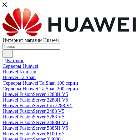
Интернет-магазин Huawei
Каталог
Серверы Huawei
Huawei KunLun
Huawei TaiShan
Серверы Huawei TaiShan 100 серии
Серверы Huawei TaiShan 200 серии
Huawei FusionServer 1288H V5
Huawei FusionServer 2288H V5
Huawei FusionServer Pro 2288 V5
Huawei FusionServer 2488 V5
Huawei FusionServer 5288 V5
Huawei FusionServer 2488H V5
Huawei FusionServer 5885H V5
Huawei FusionServer 8100 V5
Huawei FusionServer X6000