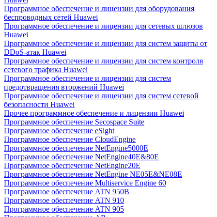
Программное обеспечение и лицензии для оборудования
беспроводных сетей Huawei
Программное обеспечение и лицензии для сетевых шлюзов
Huawei
Программное обеспечение и лицензии для систем защиты от
DDoS-атак Huawei
Программное обеспечение и лицензии для систем контроля
сетевого трафика Huawei
Программное обеспечение и лицензии для систем
предотвращения вторжений Huawei
Программное обеспечение и лицензии для систем сетевой
безопасности Huawei
Прочее программное обеспечение и лицензии Huawei
Программное обеспечение Secospace Suite
Программное обеспечение eSight
Программное обеспечение CloudEngine
Программное обеспечение NetEngine5000E
Программное обеспечение NetEngine40E&80E
Программное обеспечение NetEngine20E
Программное обеспечение NetEngine NE05E&NE08E
Программное обеспечение Multiservice Engine 60
Программное обеспечение ATN 950B
Программное обеспечение ATN 910
Программное обеспечение ATN 905