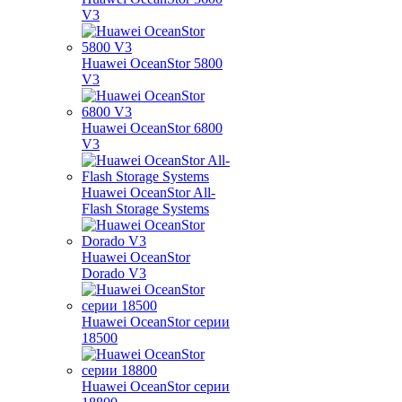
V3
Huawei OceanStor 5800
V3
Huawei OceanStor 6800
V3
Huawei OceanStor All-
Flash Storage Systems
Huawei OceanStor
Dorado V3
Huawei OceanStor серии
18500
Huawei OceanStor серии