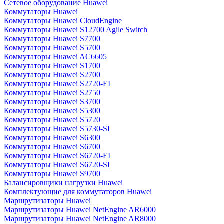
Сетевое оборудование Huawei
Коммутаторы Huawei
Коммутаторы Huawei CloudEngine
Коммутаторы Huawei S12700 Agile Switch
Коммутаторы Huawei S7700
Коммутаторы Huawei S5700
Коммутаторы Huawei AC6605
Коммутаторы Huawei S1700
Коммутаторы Huawei S2700
Коммутаторы Huawei S2720-EI
Коммутаторы Huawei S2750
Коммутаторы Huawei S3700
Коммутаторы Huawei S5300
Коммутаторы Huawei S5720
Коммутаторы Huawei S5730-SI
Коммутаторы Huawei S6300
Коммутаторы Huawei S6700
Коммутаторы Huawei S6720-EI
Коммутаторы Huawei S6720-SI
Коммутаторы Huawei S9700
Балансировщики нагрузки Huawei
Комплектующие для коммутаторов Huawei
Маршрутизаторы Huawei
Маршрутизаторы Huawei NetEngine AR6000
Маршрутизаторы Huawei NetEngine AR8000