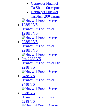
Серверы Huawei
TaiShan 100 серии
Серверы Huawei
TaiShan 200 серии
Huawei FusionServer
1288H V5
Huawei FusionServer
2288H V5
Huawei FusionServer Pro
2288 V5
Huawei FusionServer
2488 V5
Huawei FusionServer
5288 V5