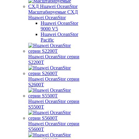
Масштабируемые СХД
Huawei OceanStor
Huawei OceanStor
9000 V5
Huawei OceanStor
Pacific
Huawei OceanStor серии
S2200T
Huawei OceanStor серии
S2600T
Huawei OceanStor серии
S5500T
Huawei OceanStor серии
S5600T