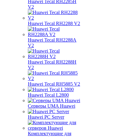
Huawei Tecal RH2285H
V2
Huawei Tecal RH2288 V2
Huawei Tecal RH2288A
V2
Huawei Tecal RH2288H
V2
Huawei Tecal RH5885 V2
Huawei Tecal L2800
Серверы UMA Huawei
Huawei PC Server
Комплектующие для