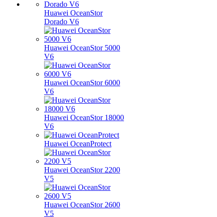
Huawei OceanStor
Dorado V6
Huawei OceanStor 5000
V6
Huawei OceanStor 6000
V6
Huawei OceanStor 18000
V6
Huawei OceanProtect
Huawei OceanStor 2200
V5
Huawei OceanStor 2600
V5