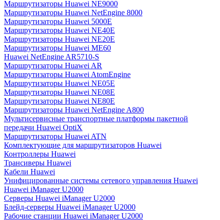
Маршрутизаторы Huawei NE9000
Маршрутизаторы Huawei NetEngine 8000
Маршрутизаторы Huawei 5000E
Маршрутизаторы Huawei NE40E
Маршрутизаторы Huawei NE20E
Маршрутизаторы Huawei ME60
Huawei NetEngine AR5710-S
Маршрутизаторы Huawei AR
Маршрутизаторы Huawei AtomEngine
Маршрутизаторы Huawei NE05E
Маршрутизаторы Huawei NE08E
Маршрутизаторы Huawei NE80E
Маршрутизаторы Huawei NetEngine A800
Мультисервисные транспортные платформы пакетной
передачи Huawei OptiX
Маршрутизаторы Huawei ATN
Комплектующие для маршрутизаторов Huawei
Контроллеры Huawei
Трансиверы Huawei
Кабели Huawei
Унифицированные системы сетевого управления Huawei
Huawei iManager U2000
Серверы Huawei iManager U2000
Блейд-серверы Huawei iManager U2000
Рабочие станции Huawei iManager U2000