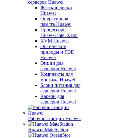
серверов Huawei
Жесткие диски
Huawei
Оперативная
память Huawei
Процессоры
Huawei Intel Xeon
KVM Huawei
Оптические
приводы и FDD
Huawei
Опции для
серверов Huawei
Комплекты для
монтажа Huawei
Блоки питания для
серверов Huawei
Кабели для
серверов Huawei
Рабочие станции Huawei
Huawei MateStation