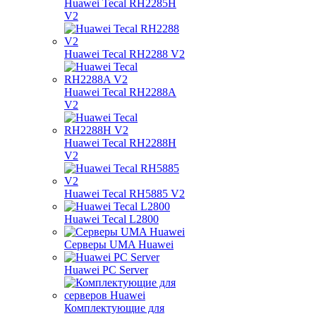
Huawei Tecal RH2285H
V2
Huawei Tecal RH2288 V2
Huawei Tecal RH2288A
V2
Huawei Tecal RH2288H
V2
Huawei Tecal RH5885 V2
Huawei Tecal L2800
Серверы UMA Huawei
Huawei PC Server
Комплектующие для