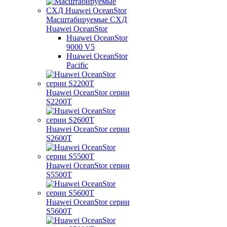
Масштабируемые СХД
Huawei OceanStor
Huawei OceanStor
9000 V5
Huawei OceanStor
Pacific
Huawei OceanStor серии
S2200T
Huawei OceanStor серии
S2600T
Huawei OceanStor серии
S5500T
Huawei OceanStor серии
S5600T