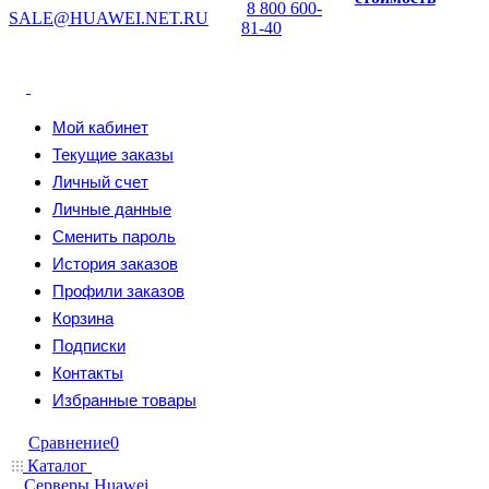
8 800 600-
SALE@HUAWEI.NET.RU
81-40
Мой кабинет
Текущие заказы
Личный счет
Личные данные
Сменить пароль
История заказов
Профили заказов
Корзина
Подписки
Контакты
Избранные товары
Сравнение
0
Каталог
Серверы Huawei