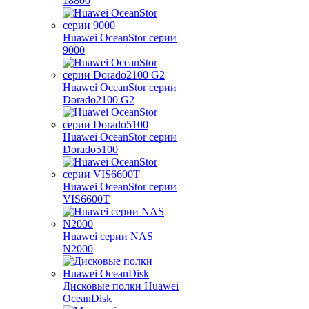
18800
Huawei OceanStor серии
9000
Huawei OceanStor серии
Dorado2100 G2
Huawei OceanStor серии
Dorado5100
Huawei OceanStor серии
VIS6600T
Huawei серии NAS
N2000
Дисковые полки Huawei
OceanDisk