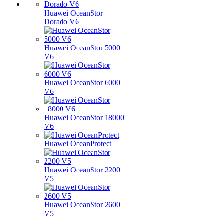
Huawei OceanStor
Dorado V6
Huawei OceanStor 5000
V6
Huawei OceanStor 6000
V6
Huawei OceanStor 18000
V6
Huawei OceanProtect
Huawei OceanStor 2200
V5
Huawei OceanStor 2600
V5