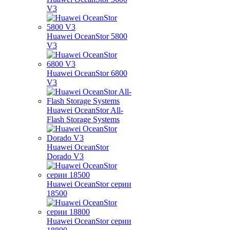
V3
Huawei OceanStor 5800
V3
Huawei OceanStor 6800
V3
Huawei OceanStor All-
Flash Storage Systems
Huawei OceanStor
Dorado V3
Huawei OceanStor серии
18500
Huawei OceanStor серии