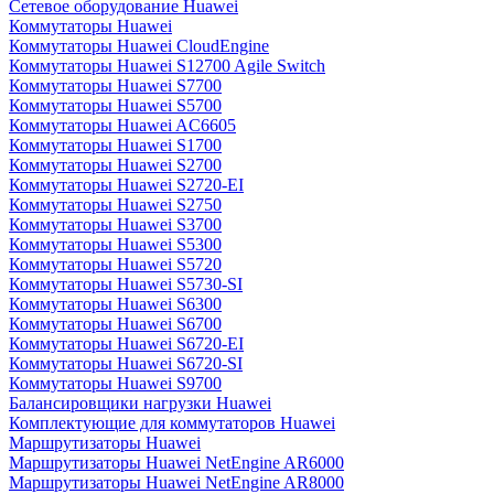
Сетевое оборудование Huawei
Коммутаторы Huawei
Коммутаторы Huawei CloudEngine
Коммутаторы Huawei S12700 Agile Switch
Коммутаторы Huawei S7700
Коммутаторы Huawei S5700
Коммутаторы Huawei AC6605
Коммутаторы Huawei S1700
Коммутаторы Huawei S2700
Коммутаторы Huawei S2720-EI
Коммутаторы Huawei S2750
Коммутаторы Huawei S3700
Коммутаторы Huawei S5300
Коммутаторы Huawei S5720
Коммутаторы Huawei S5730-SI
Коммутаторы Huawei S6300
Коммутаторы Huawei S6700
Коммутаторы Huawei S6720-EI
Коммутаторы Huawei S6720-SI
Коммутаторы Huawei S9700
Балансировщики нагрузки Huawei
Комплектующие для коммутаторов Huawei
Маршрутизаторы Huawei
Маршрутизаторы Huawei NetEngine AR6000
Маршрутизаторы Huawei NetEngine AR8000