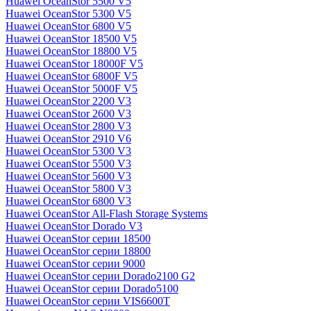
Huawei OceanStor 5500 V5
Huawei OceanStor 5300 V5
Huawei OceanStor 6800 V5
Huawei OceanStor 18500 V5
Huawei OceanStor 18800 V5
Huawei OceanStor 18000F V5
Huawei OceanStor 6800F V5
Huawei OceanStor 5000F V5
Huawei OceanStor 2200 V3
Huawei OceanStor 2600 V3
Huawei OceanStor 2800 V3
Huawei OceanStor 2910 V6
Huawei OceanStor 5300 V3
Huawei OceanStor 5500 V3
Huawei OceanStor 5600 V3
Huawei OceanStor 5800 V3
Huawei OceanStor 6800 V3
Huawei OceanStor All-Flash Storage Systems
Huawei OceanStor Dorado V3
Huawei OceanStor серии 18500
Huawei OceanStor серии 18800
Huawei OceanStor серии 9000
Huawei OceanStor серии Dorado2100 G2
Huawei OceanStor серии Dorado5100
Huawei OceanStor серии VIS6600T