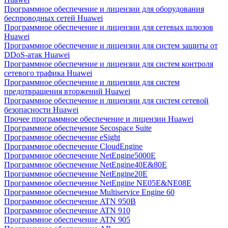
Программное обеспечение и лицензии для оборудования
беспроводных сетей Huawei
Программное обеспечение и лицензии для сетевых шлюзов
Huawei
Программное обеспечение и лицензии для систем защиты от
DDoS-атак Huawei
Программное обеспечение и лицензии для систем контроля
сетевого трафика Huawei
Программное обеспечение и лицензии для систем
предотвращения вторжений Huawei
Программное обеспечение и лицензии для систем сетевой
безопасности Huawei
Прочее программное обеспечение и лицензии Huawei
Программное обеспечение Secospace Suite
Программное обеспечение eSight
Программное обеспечение CloudEngine
Программное обеспечение NetEngine5000E
Программное обеспечение NetEngine40E&80E
Программное обеспечение NetEngine20E
Программное обеспечение NetEngine NE05E&NE08E
Программное обеспечение Multiservice Engine 60
Программное обеспечение ATN 950B
Программное обеспечение ATN 910
Программное обеспечение ATN 905