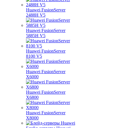
Huawei FusionServer
2488H V5
Huawei FusionServer
5885H V5
Huawei FusionServer
8100 V5
Huawei FusionServer
X6000
Huawei FusionServer
X6800
Huawei FusionServer
X8000