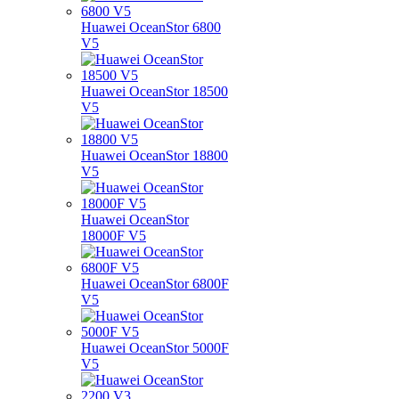
Huawei OceanStor 6800
V5
Huawei OceanStor 18500
V5
Huawei OceanStor 18800
V5
Huawei OceanStor
18000F V5
Huawei OceanStor 6800F
V5
Huawei OceanStor 5000F
V5