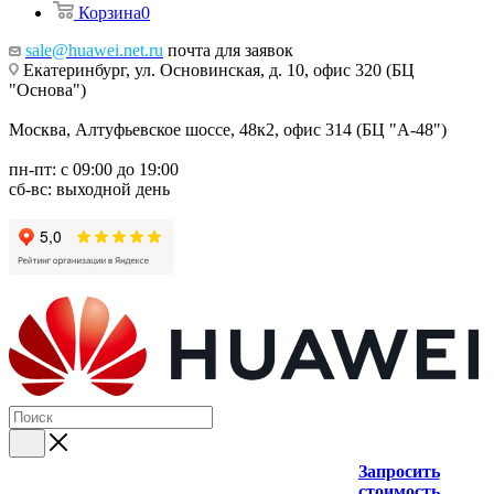
Корзина
0
sale@huawei.net.ru
почта для заявок
Екатеринбург, ул. Основинская, д. 10, офис 320 (БЦ
"Основа")
Москва, Алтуфьевское шоссе, 48к2, офис 314 (БЦ "А-48")
пн-пт: с 09:00 до 19:00
сб-вс: выходной день
Запросить
стоимость