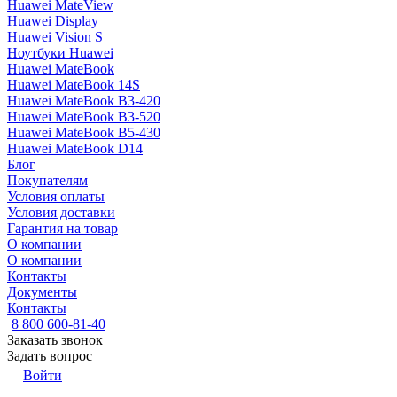
Huawei MateView
Huawei Display
Huawei Vision S
Ноутбуки Huawei
Huawei MateBook
Huawei MateBook 14S
Huawei MateBook B3-420
Huawei MateBook B3-520
Huawei MateBook B5-430
Huawei MateBook D14
Блог
Покупателям
Условия оплаты
Условия доставки
Гарантия на товар
О компании
О компании
Контакты
Документы
Контакты
8 800 600-81-40
Заказать звонок
Задать вопрос
Войти