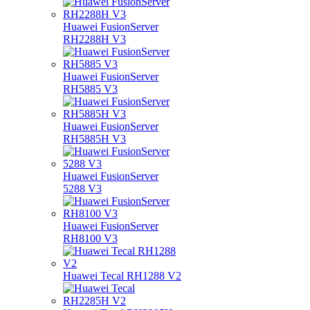
Huawei FusionServer
RH2288H V3
Huawei FusionServer
RH5885 V3
Huawei FusionServer
RH5885H V3
Huawei FusionServer
5288 V3
Huawei FusionServer
RH8100 V3
Huawei Tecal RH1288 V2