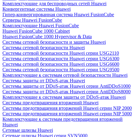
Комплектующие для беспроводных сетей Huawei
Конвергентные системы Huawei
Гипер-конвергированная система Huawei FusionCube
Серверы Huawei FusionCube
Комплектующие Huawei FusionCube
Huawei FusionCube 1000 Cabinet
Huawei FusionCube 1000 Hypervisor & Data
Системы сетевой безопасности и защиты Huawei
Системы сетевой безопасности Huawei
Системы сетевой безопасности Huawei серии USG2110
Системы сетевой безопасности Huawei серии USG6300
Системы сетевой безопасности Huawei серии USG6600
Системы сетевой безопасности Huawei серии USG9500
Комплектующие к системам сетевой безопастности Huawei
Системы защиты от DDoS-атак Huawei
Системы защиты от DDoS-атак Huawei серии AntiDDoS1000
Системы защиты от DDoS-атак Huawei серии AntiDDoS8000
Комплектующие к системам защиты от DDoS-атак Huawei
Системы предотвращения вторжений Huawei
Системы предотвращения вторжений Huawei серии NIP 2000
Системы предотвращения вторжений Huawei серии NIP 5000
Комплектующие к системам предотвращения вторжений
Huawei
Сетевые шлюзы Huawei
Сетевые шлюзы Huawei серии SVN5000