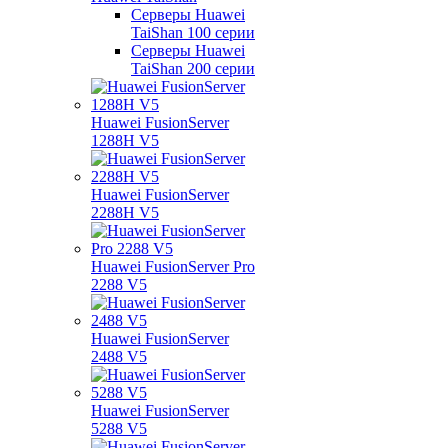
Серверы Huawei
TaiShan 100 серии
Серверы Huawei
TaiShan 200 серии
Huawei FusionServer
1288H V5
Huawei FusionServer
2288H V5
Huawei FusionServer Pro
2288 V5
Huawei FusionServer
2488 V5
Huawei FusionServer
5288 V5