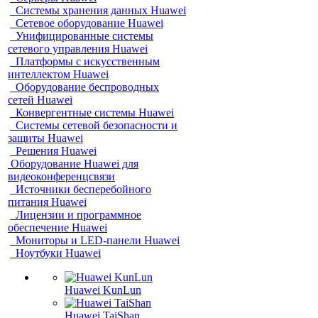
Системы хранения данных Huawei
Сетевое оборудование Huawei
Унифицированные системы
сетевого управления Huawei
Платформы с искусственным
интеллектом Huawei
Оборудование беспроводных
сетей Huawei
Конвергентные системы Huawei
Системы сетевой безопасности и
защиты Huawei
Решения Huawei
Оборудование Huawei для
видеоконференцсвязи
Источники бесперебойного
питания Huawei
Лицензии и программное
обеспечение Huawei
Мониторы и LED-панели Huawei
Ноутбуки Huawei
Huawei KunLun
Huawei TaiShan