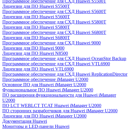
Программное обеспечение для СХД Huawei S5500T
Лицензии для ПО Huawei S5500T
Программное обеспечение для СХД Huawei S5600T
Лицензии для ПО Huawei S5600T
Программное обеспечение для СХД Huawei S5800T
Лицензии для ПО Huawei S5800T
Программное обеспечение для СХД Huawei S6800T
Лицензии для ПО Huawei S6800T
Программное обеспечение для СХД Huawei 9000
Лицензии для ПО Huawei 9000
Лицензии для ПО Huawei N8500
Программное обеспечение для СХД Huawei OceanStor Backup
Программное обеспечение для СХД Huawei VTL6900
Лицензии для ПО Huawei VTL6900
Программное обеспечение для СХД Huawei ReplicationDirector
Программное обеспечение iManager U2000
Основное ПО для Huawei iManager U2000
Функциональное ПО Huawei iManager U2000
ПО расширения функциональности для Huawei iManager
U2000
ПО LCT WEBLCT TCAT Huawei iManager U2000
ПО сторонних разработчиков для Huawei iManager U2000
Лицензии для ПО Huawei iManager U2000
Документация Huawei
Мониторы и LED-панели Huawei