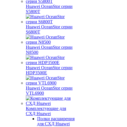
Huawei OceanStor серии
S5800T
Huawei OceanStor серии
S6800T
Huawei OceanStor серии
N8500
Huawei OceanStor серии
HDP3500E
Huawei OceanStor серии
VTL6900
Комплектующие для
СХД Huawei
Полки расширения
для СХД Huawei