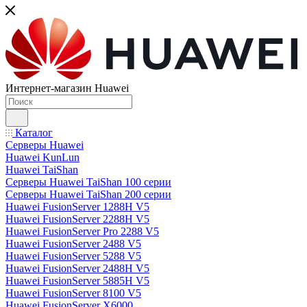
Интернет-магазин Huawei
Каталог
Серверы Huawei
Huawei KunLun
Huawei TaiShan
Серверы Huawei TaiShan 100 серии
Серверы Huawei TaiShan 200 серии
Huawei FusionServer 1288H V5
Huawei FusionServer 2288H V5
Huawei FusionServer Pro 2288 V5
Huawei FusionServer 2488 V5
Huawei FusionServer 5288 V5
Huawei FusionServer 2488H V5
Huawei FusionServer 5885H V5
Huawei FusionServer 8100 V5
Huawei FusionServer X6000