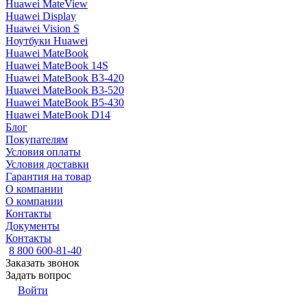
Huawei MateView
Huawei Display
Huawei Vision S
Ноутбуки Huawei
Huawei MateBook
Huawei MateBook 14S
Huawei MateBook B3-420
Huawei MateBook B3-520
Huawei MateBook B5-430
Huawei MateBook D14
Блог
Покупателям
Условия оплаты
Условия доставки
Гарантия на товар
О компании
О компании
Контакты
Документы
Контакты
8 800 600-81-40
Заказать звонок
Задать вопрос
Войти