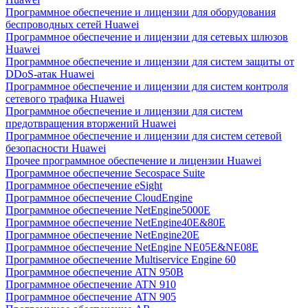
Программное обеспечение и лицензии для оборудования
беспроводных сетей Huawei
Программное обеспечение и лицензии для сетевых шлюзов
Huawei
Программное обеспечение и лицензии для систем защиты от
DDoS-атак Huawei
Программное обеспечение и лицензии для систем контроля
сетевого трафика Huawei
Программное обеспечение и лицензии для систем
предотвращения вторжений Huawei
Программное обеспечение и лицензии для систем сетевой
безопасности Huawei
Прочее программное обеспечение и лицензии Huawei
Программное обеспечение Secospace Suite
Программное обеспечение eSight
Программное обеспечение CloudEngine
Программное обеспечение NetEngine5000E
Программное обеспечение NetEngine40E&80E
Программное обеспечение NetEngine20E
Программное обеспечение NetEngine NE05E&NE08E
Программное обеспечение Multiservice Engine 60
Программное обеспечение ATN 950B
Программное обеспечение ATN 910
Программное обеспечение ATN 905