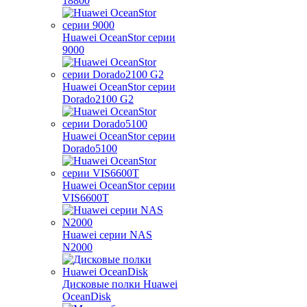
18800
Huawei OceanStor серии
9000
Huawei OceanStor серии
Dorado2100 G2
Huawei OceanStor серии
Dorado5100
Huawei OceanStor серии
VIS6600T
Huawei серии NAS
N2000
Дисковые полки Huawei
OceanDisk