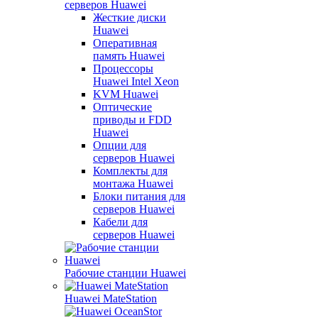
серверов Huawei
Жесткие диски
Huawei
Оперативная
память Huawei
Процессоры
Huawei Intel Xeon
KVM Huawei
Оптические
приводы и FDD
Huawei
Опции для
серверов Huawei
Комплекты для
монтажа Huawei
Блоки питания для
серверов Huawei
Кабели для
серверов Huawei
Рабочие станции Huawei
Huawei MateStation