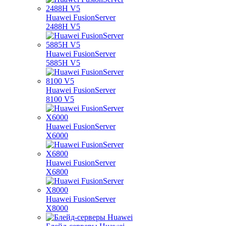
Huawei FusionServer
2488H V5
Huawei FusionServer
5885H V5
Huawei FusionServer
8100 V5
Huawei FusionServer
X6000
Huawei FusionServer
X6800
Huawei FusionServer
X8000