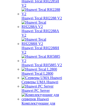
Huawei Tecal RH2285H
V2
Huawei Tecal RH2288 V2
Huawei Tecal RH2288A
V2
Huawei Tecal RH2288H
V2
Huawei Tecal RH5885 V2
Huawei Tecal L2800
Серверы UMA Huawei
Huawei PC Server
Комплектующие для