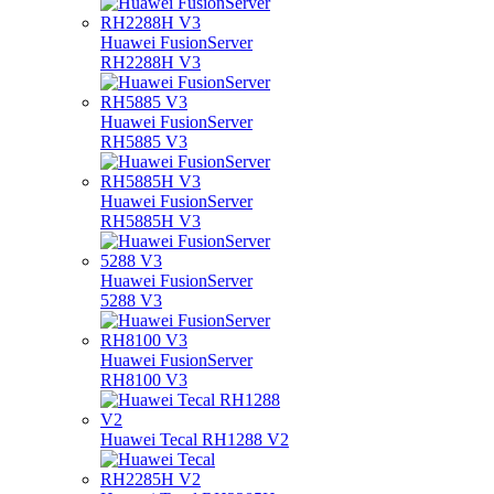
Huawei FusionServer
RH2288H V3
Huawei FusionServer
RH5885 V3
Huawei FusionServer
RH5885H V3
Huawei FusionServer
5288 V3
Huawei FusionServer
RH8100 V3
Huawei Tecal RH1288 V2