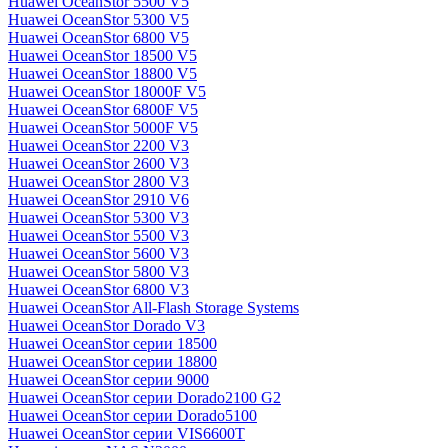
Huawei OceanStor 5500 V5
Huawei OceanStor 5300 V5
Huawei OceanStor 6800 V5
Huawei OceanStor 18500 V5
Huawei OceanStor 18800 V5
Huawei OceanStor 18000F V5
Huawei OceanStor 6800F V5
Huawei OceanStor 5000F V5
Huawei OceanStor 2200 V3
Huawei OceanStor 2600 V3
Huawei OceanStor 2800 V3
Huawei OceanStor 2910 V6
Huawei OceanStor 5300 V3
Huawei OceanStor 5500 V3
Huawei OceanStor 5600 V3
Huawei OceanStor 5800 V3
Huawei OceanStor 6800 V3
Huawei OceanStor All-Flash Storage Systems
Huawei OceanStor Dorado V3
Huawei OceanStor серии 18500
Huawei OceanStor серии 18800
Huawei OceanStor серии 9000
Huawei OceanStor серии Dorado2100 G2
Huawei OceanStor серии Dorado5100
Huawei OceanStor серии VIS6600T