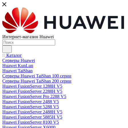
Интернет-магазин Huawei
Каталог
Серверы Huawei
Huawei KunLun
Huawei TaiShan
Серверы Huawei TaiShan 100 серии
Серверы Huawei TaiShan 200 серии
Huawei FusionServer 1288H V5
Huawei FusionServer 2288H V5
Huawei FusionServer Pro 2288 V5
Huawei FusionServer 2488 V5
Huawei FusionServer 5288 V5
Huawei FusionServer 2488H V5
Huawei FusionServer 5885H V5
Huawei FusionServer 8100 V5
Huawei FusionServer X6000