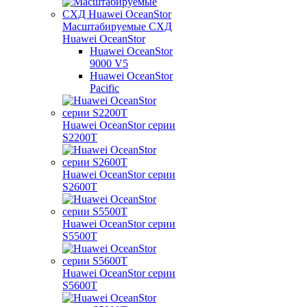
Масштабируемые СХД
Huawei OceanStor
Huawei OceanStor
9000 V5
Huawei OceanStor
Pacific
Huawei OceanStor серии
S2200T
Huawei OceanStor серии
S2600T
Huawei OceanStor серии
S5500T
Huawei OceanStor серии
S5600T