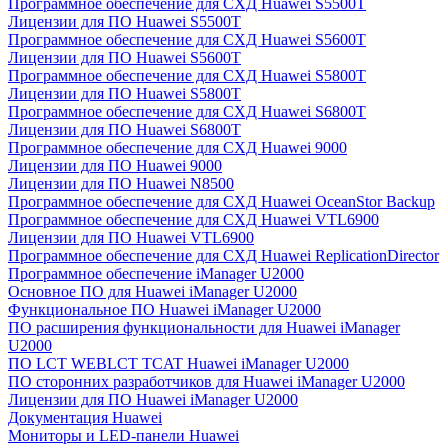
Программное обеспечение для СХД Huawei S5500T
Лицензии для ПО Huawei S5500T
Программное обеспечение для СХД Huawei S5600T
Лицензии для ПО Huawei S5600T
Программное обеспечение для СХД Huawei S5800T
Лицензии для ПО Huawei S5800T
Программное обеспечение для СХД Huawei S6800T
Лицензии для ПО Huawei S6800T
Программное обеспечение для СХД Huawei 9000
Лицензии для ПО Huawei 9000
Лицензии для ПО Huawei N8500
Программное обеспечение для СХД Huawei OceanStor Backup
Программное обеспечение для СХД Huawei VTL6900
Лицензии для ПО Huawei VTL6900
Программное обеспечение для СХД Huawei ReplicationDirector
Программное обеспечение iManager U2000
Основное ПО для Huawei iManager U2000
Функциональное ПО Huawei iManager U2000
ПО расширения функциональности для Huawei iManager
U2000
ПО LCT WEBLCT TCAT Huawei iManager U2000
ПО сторонних разработчиков для Huawei iManager U2000
Лицензии для ПО Huawei iManager U2000
Документация Huawei
Мониторы и LED-панели Huawei