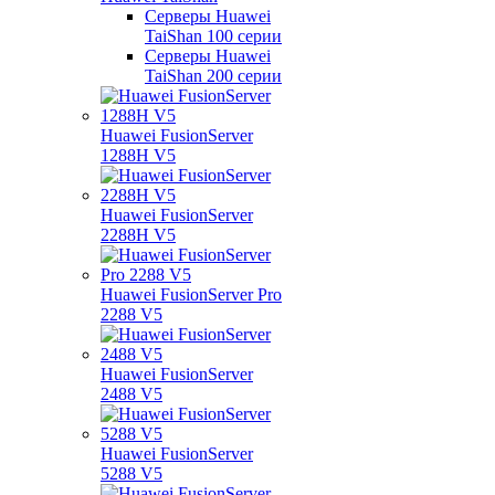
Серверы Huawei
TaiShan 100 серии
Серверы Huawei
TaiShan 200 серии
Huawei FusionServer
1288H V5
Huawei FusionServer
2288H V5
Huawei FusionServer Pro
2288 V5
Huawei FusionServer
2488 V5
Huawei FusionServer
5288 V5