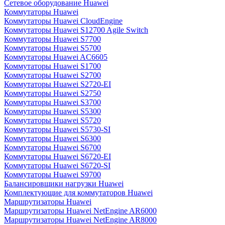
Сетевое оборудование Huawei
Коммутаторы Huawei
Коммутаторы Huawei CloudEngine
Коммутаторы Huawei S12700 Agile Switch
Коммутаторы Huawei S7700
Коммутаторы Huawei S5700
Коммутаторы Huawei AC6605
Коммутаторы Huawei S1700
Коммутаторы Huawei S2700
Коммутаторы Huawei S2720-EI
Коммутаторы Huawei S2750
Коммутаторы Huawei S3700
Коммутаторы Huawei S5300
Коммутаторы Huawei S5720
Коммутаторы Huawei S5730-SI
Коммутаторы Huawei S6300
Коммутаторы Huawei S6700
Коммутаторы Huawei S6720-EI
Коммутаторы Huawei S6720-SI
Коммутаторы Huawei S9700
Балансировщики нагрузки Huawei
Комплектующие для коммутаторов Huawei
Маршрутизаторы Huawei
Маршрутизаторы Huawei NetEngine AR6000
Маршрутизаторы Huawei NetEngine AR8000