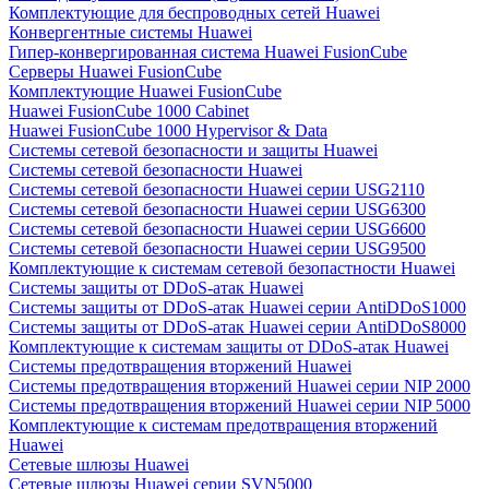
Комплектующие для беспроводных сетей Huawei
Конвергентные системы Huawei
Гипер-конвергированная система Huawei FusionCube
Серверы Huawei FusionCube
Комплектующие Huawei FusionCube
Huawei FusionCube 1000 Cabinet
Huawei FusionCube 1000 Hypervisor & Data
Системы сетевой безопасности и защиты Huawei
Системы сетевой безопасности Huawei
Системы сетевой безопасности Huawei серии USG2110
Системы сетевой безопасности Huawei серии USG6300
Системы сетевой безопасности Huawei серии USG6600
Системы сетевой безопасности Huawei серии USG9500
Комплектующие к системам сетевой безопастности Huawei
Системы защиты от DDoS-атак Huawei
Системы защиты от DDoS-атак Huawei серии AntiDDoS1000
Системы защиты от DDoS-атак Huawei серии AntiDDoS8000
Комплектующие к системам защиты от DDoS-атак Huawei
Системы предотвращения вторжений Huawei
Системы предотвращения вторжений Huawei серии NIP 2000
Системы предотвращения вторжений Huawei серии NIP 5000
Комплектующие к системам предотвращения вторжений
Huawei
Сетевые шлюзы Huawei
Сетевые шлюзы Huawei серии SVN5000