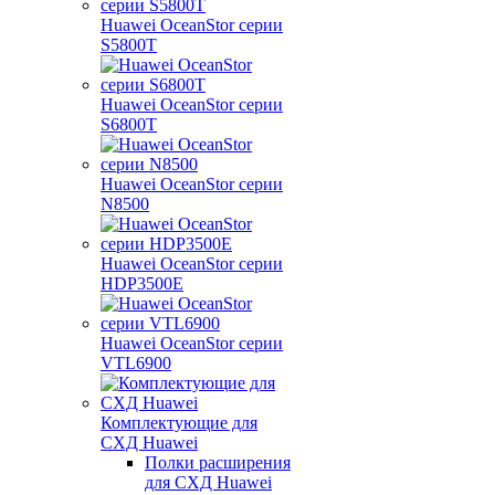
Huawei OceanStor серии
S5800T
Huawei OceanStor серии
S6800T
Huawei OceanStor серии
N8500
Huawei OceanStor серии
HDP3500E
Huawei OceanStor серии
VTL6900
Комплектующие для
СХД Huawei
Полки расширения
для СХД Huawei