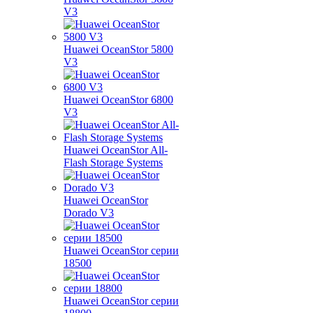
V3
Huawei OceanStor 5800
V3
Huawei OceanStor 6800
V3
Huawei OceanStor All-
Flash Storage Systems
Huawei OceanStor
Dorado V3
Huawei OceanStor серии
18500
Huawei OceanStor серии