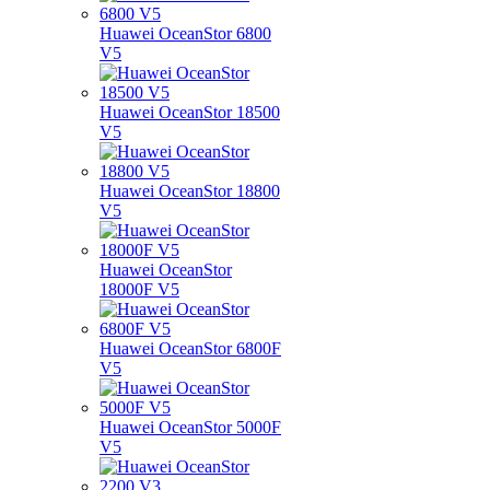
Huawei OceanStor 6800
V5
Huawei OceanStor 18500
V5
Huawei OceanStor 18800
V5
Huawei OceanStor
18000F V5
Huawei OceanStor 6800F
V5
Huawei OceanStor 5000F
V5