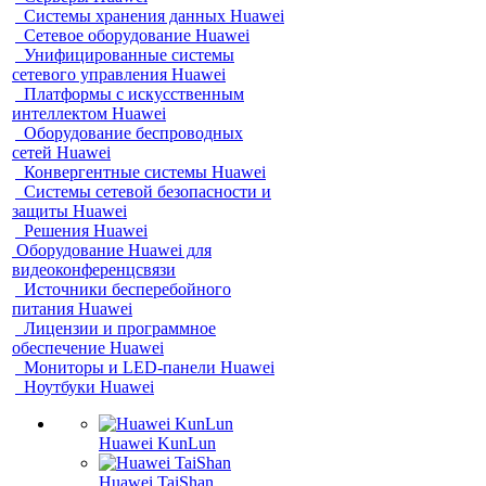
Системы хранения данных Huawei
Сетевое оборудование Huawei
Унифицированные системы
сетевого управления Huawei
Платформы с искусственным
интеллектом Huawei
Оборудование беспроводных
сетей Huawei
Конвергентные системы Huawei
Системы сетевой безопасности и
защиты Huawei
Решения Huawei
Оборудование Huawei для
видеоконференцсвязи
Источники бесперебойного
питания Huawei
Лицензии и программное
обеспечение Huawei
Мониторы и LED-панели Huawei
Ноутбуки Huawei
Huawei KunLun
Huawei TaiShan