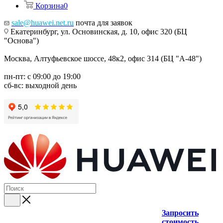
Корзина
0
sale@huawei.net.ru
почта для заявок
Екатеринбург, ул. Основинская, д. 10, офис 320 (БЦ
"Основа")
Москва, Алтуфьевское шоссе, 48к2, офис 314 (БЦ "А-48")
пн-пт: с 09:00 до 19:00
сб-вс: выходной день
Запросить
стоимость