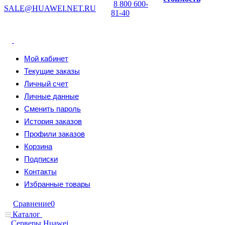
8 800 600-
SALE@HUAWEI.NET.RU
81-40
Мой кабинет
Текущие заказы
Личный счет
Личные данные
Сменить пароль
История заказов
Профили заказов
Корзина
Подписки
Контакты
Избранные товары
Сравнение
0
Каталог
Серверы Huawei