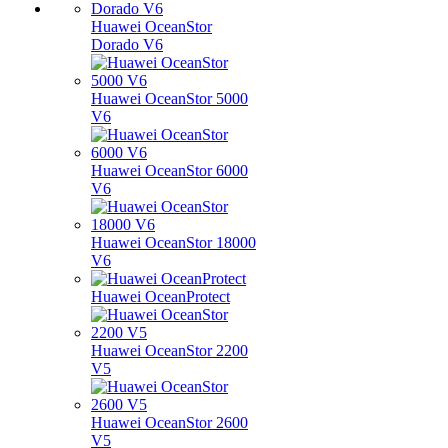
Huawei OceanStor
Dorado V6
Huawei OceanStor 5000
V6
Huawei OceanStor 6000
V6
Huawei OceanStor 18000
V6
Huawei OceanProtect
Huawei OceanStor 2200
V5
Huawei OceanStor 2600
V5