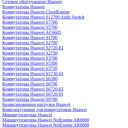
Сетевое оборудование Huawei
Коммутаторы Huawei
Коммутаторы Huawei CloudEngine
Коммутаторы Huawei S12700 Agile Switch
Коммутаторы Huawei S7700
Коммутаторы Huawei S5700
Коммутаторы Huawei AC6605
Коммутаторы Huawei S1700
Коммутаторы Huawei S2700
Коммутаторы Huawei S2720-EI
Коммутаторы Huawei S2750
Коммутаторы Huawei S3700
Коммутаторы Huawei S5300
Коммутаторы Huawei S5720
Коммутаторы Huawei S5730-SI
Коммутаторы Huawei S6300
Коммутаторы Huawei S6700
Коммутаторы Huawei S6720-EI
Коммутаторы Huawei S6720-SI
Коммутаторы Huawei S9700
Балансировщики нагрузки Huawei
Комплектующие для коммутаторов Huawei
Маршрутизаторы Huawei
Маршрутизаторы Huawei NetEngine AR6000
Маршрутизаторы Huawei NetEngine AR8000