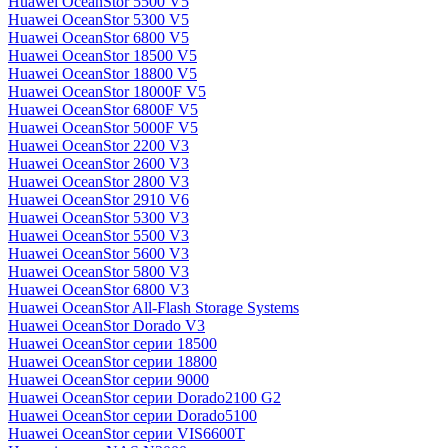
Huawei OceanStor 5500 V5
Huawei OceanStor 5300 V5
Huawei OceanStor 6800 V5
Huawei OceanStor 18500 V5
Huawei OceanStor 18800 V5
Huawei OceanStor 18000F V5
Huawei OceanStor 6800F V5
Huawei OceanStor 5000F V5
Huawei OceanStor 2200 V3
Huawei OceanStor 2600 V3
Huawei OceanStor 2800 V3
Huawei OceanStor 2910 V6
Huawei OceanStor 5300 V3
Huawei OceanStor 5500 V3
Huawei OceanStor 5600 V3
Huawei OceanStor 5800 V3
Huawei OceanStor 6800 V3
Huawei OceanStor All-Flash Storage Systems
Huawei OceanStor Dorado V3
Huawei OceanStor серии 18500
Huawei OceanStor серии 18800
Huawei OceanStor серии 9000
Huawei OceanStor серии Dorado2100 G2
Huawei OceanStor серии Dorado5100
Huawei OceanStor серии VIS6600T