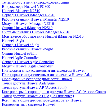
Телеприсутствие и видеоконференцсвязь
Видеокамера Huawei VPC800
Huawei iManager N2510
Серверы Huawei iManager N2510
Рабочие станции Huawei iManager N2510
Модули Huawei iManager N2510
Опции Huawei iManager N2510
Системы питания Huawei iManager N2510
Монтажное оборудование Huawei iManager N2510
Huawei eSight
Серверы Huawei eSight
Рабочие станции Huawei eSight
Опции Huawei eSight
Huawei Agile Controller
Серверы Huawei Agile Controller
Модули Huawei Agile Controller
Платформы с искусственным интеллектом Huawei
Платформа с искусственным интеллектом Huawei Atlas
Оборудование беспроводных сетей Huawei
Точки доступа Huawei AirEngine
Точки доступа Huawei AP (Access Point)
Контроллеры беспроводного доступа Huawei AC (Access Control
Точки доступа Huawei AD (Agile Distributed)
Комплектующие для беспроводных сетей Huawei
Конвергентные системы Huawei