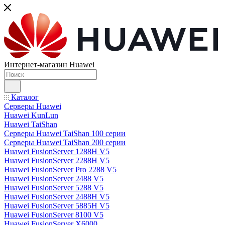
Интернет-магазин Huawei
Каталог
Серверы Huawei
Huawei KunLun
Huawei TaiShan
Серверы Huawei TaiShan 100 серии
Серверы Huawei TaiShan 200 серии
Huawei FusionServer 1288H V5
Huawei FusionServer 2288H V5
Huawei FusionServer Pro 2288 V5
Huawei FusionServer 2488 V5
Huawei FusionServer 5288 V5
Huawei FusionServer 2488H V5
Huawei FusionServer 5885H V5
Huawei FusionServer 8100 V5
Huawei FusionServer X6000