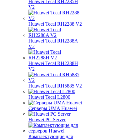
Huawei Tecal RH2285H
V2
Huawei Tecal RH2288 V2
Huawei Tecal RH2288A
V2
Huawei Tecal RH2288H
V2
Huawei Tecal RH5885 V2
Huawei Tecal L2800
Серверы UMA Huawei
Huawei PC Server
Комплектующие для