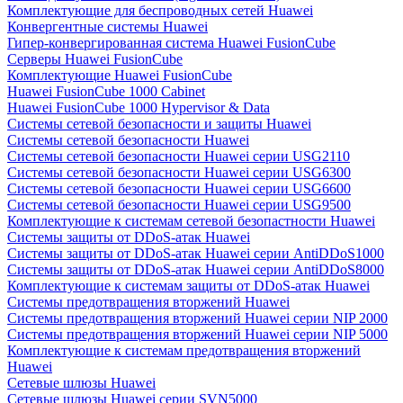
Комплектующие для беспроводных сетей Huawei
Конвергентные системы Huawei
Гипер-конвергированная система Huawei FusionCube
Серверы Huawei FusionCube
Комплектующие Huawei FusionCube
Huawei FusionCube 1000 Cabinet
Huawei FusionCube 1000 Hypervisor & Data
Системы сетевой безопасности и защиты Huawei
Системы сетевой безопасности Huawei
Системы сетевой безопасности Huawei серии USG2110
Системы сетевой безопасности Huawei серии USG6300
Системы сетевой безопасности Huawei серии USG6600
Системы сетевой безопасности Huawei серии USG9500
Комплектующие к системам сетевой безопастности Huawei
Системы защиты от DDoS-атак Huawei
Системы защиты от DDoS-атак Huawei серии AntiDDoS1000
Системы защиты от DDoS-атак Huawei серии AntiDDoS8000
Комплектующие к системам защиты от DDoS-атак Huawei
Системы предотвращения вторжений Huawei
Системы предотвращения вторжений Huawei серии NIP 2000
Системы предотвращения вторжений Huawei серии NIP 5000
Комплектующие к системам предотвращения вторжений
Huawei
Сетевые шлюзы Huawei
Сетевые шлюзы Huawei серии SVN5000