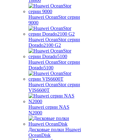
18800
Huawei OceanStor серии
9000
Huawei OceanStor серии
Dorado2100 G2
Huawei OceanStor серии
Dorado5100
Huawei OceanStor серии
VIS6600T
Huawei серии NAS
N2000
Дисковые полки Huawei
OceanDisk