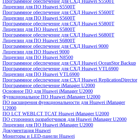
Программное обеспечение для СХД Huawei S5500T
Лицензии для ПО Huawei S5500T
Программное обеспечение для СХД Huawei S5600T
Лицензии для ПО Huawei S5600T
Программное обеспечение для СХД Huawei S5800T
Лицензии для ПО Huawei S5800T
Программное обеспечение для СХД Huawei S6800T
Лицензии для ПО Huawei S6800T
Программное обеспечение для СХД Huawei 9000
Лицензии для ПО Huawei 9000
Лицензии для ПО Huawei N8500
Программное обеспечение для СХД Huawei OceanStor Backup
Программное обеспечение для СХД Huawei VTL6900
Лицензии для ПО Huawei VTL6900
Программное обеспечение для СХД Huawei ReplicationDirector
Программное обеспечение iManager U2000
Основное ПО для Huawei iManager U2000
Функциональное ПО Huawei iManager U2000
ПО расширения функциональности для Huawei iManager
U2000
ПО LCT WEBLCT TCAT Huawei iManager U2000
ПО сторонних разработчиков для Huawei iManager U2000
Лицензии для ПО Huawei iManager U2000
Документация Huawei
Мониторы и LED-панели Huawei