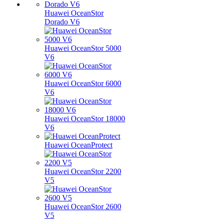
Huawei OceanStor
Dorado V6
Huawei OceanStor 5000
V6
Huawei OceanStor 6000
V6
Huawei OceanStor 18000
V6
Huawei OceanProtect
Huawei OceanStor 2200
V5
Huawei OceanStor 2600
V5