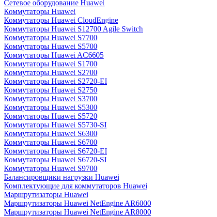
Сетевое оборудование Huawei
Коммутаторы Huawei
Коммутаторы Huawei CloudEngine
Коммутаторы Huawei S12700 Agile Switch
Коммутаторы Huawei S7700
Коммутаторы Huawei S5700
Коммутаторы Huawei AC6605
Коммутаторы Huawei S1700
Коммутаторы Huawei S2700
Коммутаторы Huawei S2720-EI
Коммутаторы Huawei S2750
Коммутаторы Huawei S3700
Коммутаторы Huawei S5300
Коммутаторы Huawei S5720
Коммутаторы Huawei S5730-SI
Коммутаторы Huawei S6300
Коммутаторы Huawei S6700
Коммутаторы Huawei S6720-EI
Коммутаторы Huawei S6720-SI
Коммутаторы Huawei S9700
Балансировщики нагрузки Huawei
Комплектующие для коммутаторов Huawei
Маршрутизаторы Huawei
Маршрутизаторы Huawei NetEngine AR6000
Маршрутизаторы Huawei NetEngine AR8000