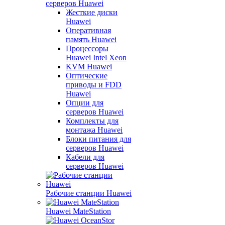
серверов Huawei
Жесткие диски
Huawei
Оперативная
память Huawei
Процессоры
Huawei Intel Xeon
KVM Huawei
Оптические
приводы и FDD
Huawei
Опции для
серверов Huawei
Комплекты для
монтажа Huawei
Блоки питания для
серверов Huawei
Кабели для
серверов Huawei
Рабочие станции Huawei
Huawei MateStation