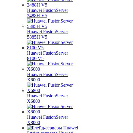
Huawei FusionServer
2488H V5
Huawei FusionServer
5885H V5
Huawei FusionServer
8100 V5
Huawei FusionServer
X6000
Huawei FusionServer
X6800
Huawei FusionServer
X8000