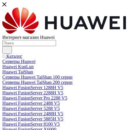
Интернет-магазин Huawei
Каталог
Серверы Huawei
Huawei KunLun
Huawei TaiShan
Серверы Huawei TaiShan 100 серии
Серверы Huawei TaiShan 200 серии
Huawei FusionServer 1288H V5
Huawei FusionServer 2288H V5
Huawei FusionServer Pro 2288 V5
Huawei FusionServer 2488 V5
Huawei FusionServer 5288 V5
Huawei FusionServer 2488H V5
Huawei FusionServer 5885H V5
Huawei FusionServer 8100 V5
Huawei FusionServer X6000