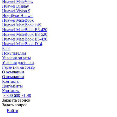
Huawei MateView
Huawei Display
Huawei Vision S
Ноутбуки Huawei
Huawei MateBook
Huawei MateBook 14S
Huawei MateBook B3-420
Huawei MateBook B3-520
Huawei MateBook B5-430
Huawei MateBook D14
Блог
Покупателям
Условия оплаты
Условия доставки
Гарантия на товар
О компании
О компании
Контакты
Документы
Контакты
8 800 600-81-40
Заказать звонок
Задать вопрос
Войти