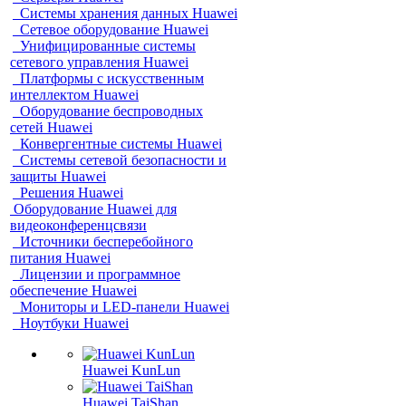
Системы хранения данных Huawei
Сетевое оборудование Huawei
Унифицированные системы
сетевого управления Huawei
Платформы с искусственным
интеллектом Huawei
Оборудование беспроводных
сетей Huawei
Конвергентные системы Huawei
Системы сетевой безопасности и
защиты Huawei
Решения Huawei
Оборудование Huawei для
видеоконференцсвязи
Источники бесперебойного
питания Huawei
Лицензии и программное
обеспечение Huawei
Мониторы и LED-панели Huawei
Ноутбуки Huawei
Huawei KunLun
Huawei TaiShan