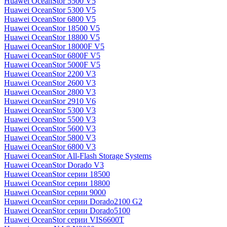
Huawei OceanStor 5500 V5
Huawei OceanStor 5300 V5
Huawei OceanStor 6800 V5
Huawei OceanStor 18500 V5
Huawei OceanStor 18800 V5
Huawei OceanStor 18000F V5
Huawei OceanStor 6800F V5
Huawei OceanStor 5000F V5
Huawei OceanStor 2200 V3
Huawei OceanStor 2600 V3
Huawei OceanStor 2800 V3
Huawei OceanStor 2910 V6
Huawei OceanStor 5300 V3
Huawei OceanStor 5500 V3
Huawei OceanStor 5600 V3
Huawei OceanStor 5800 V3
Huawei OceanStor 6800 V3
Huawei OceanStor All-Flash Storage Systems
Huawei OceanStor Dorado V3
Huawei OceanStor серии 18500
Huawei OceanStor серии 18800
Huawei OceanStor серии 9000
Huawei OceanStor серии Dorado2100 G2
Huawei OceanStor серии Dorado5100
Huawei OceanStor серии VIS6600T