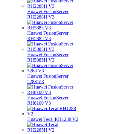
Huawei FusionServer
RH2288H V3
Huawei FusionServer
RH5885 V3
Huawei FusionServer
RH5885H V3
Huawei FusionServer
5288 V3
Huawei FusionServer
RH8100 V3
Huawei Tecal RH1288 V2