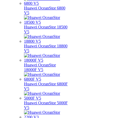
Huawei OceanStor 6800
V5
Huawei OceanStor 18500
V5
Huawei OceanStor 18800
V5
Huawei OceanStor
18000F V5
Huawei OceanStor 6800F
V5
Huawei OceanStor 5000F
V5