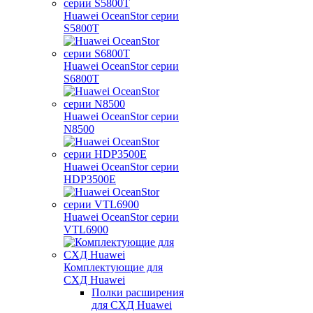
Huawei OceanStor серии
S5800T
Huawei OceanStor серии
S6800T
Huawei OceanStor серии
N8500
Huawei OceanStor серии
HDP3500E
Huawei OceanStor серии
VTL6900
Комплектующие для
СХД Huawei
Полки расширения
для СХД Huawei