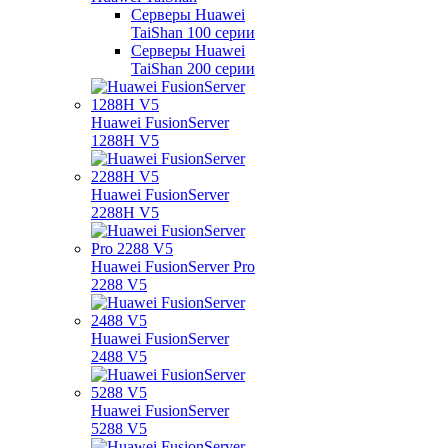
Серверы Huawei
TaiShan 100 серии
Серверы Huawei
TaiShan 200 серии
Huawei FusionServer
1288H V5
Huawei FusionServer
2288H V5
Huawei FusionServer Pro
2288 V5
Huawei FusionServer
2488 V5
Huawei FusionServer
5288 V5