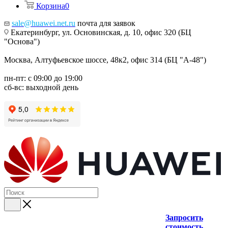
Корзина
0
sale@huawei.net.ru
почта для заявок
Екатеринбург, ул. Основинская, д. 10, офис 320 (БЦ
"Основа")
Москва, Алтуфьевское шоссе, 48к2, офис 314 (БЦ "А-48")
пн-пт: с 09:00 до 19:00
сб-вс: выходной день
Запросить
стоимость