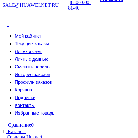
8 800 600-
SALE@HUAWEI.NET.RU
81-40
Мой кабинет
Текущие заказы
Личный счет
Личные данные
Сменить пароль
История заказов
Профили заказов
Корзина
Подписки
Контакты
Избранные товары
Сравнение
0
Каталог
Серверы Huawei