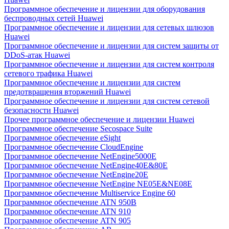
Программное обеспечение и лицензии для оборудования
беспроводных сетей Huawei
Программное обеспечение и лицензии для сетевых шлюзов
Huawei
Программное обеспечение и лицензии для систем защиты от
DDoS-атак Huawei
Программное обеспечение и лицензии для систем контроля
сетевого трафика Huawei
Программное обеспечение и лицензии для систем
предотвращения вторжений Huawei
Программное обеспечение и лицензии для систем сетевой
безопасности Huawei
Прочее программное обеспечение и лицензии Huawei
Программное обеспечение Secospace Suite
Программное обеспечение eSight
Программное обеспечение CloudEngine
Программное обеспечение NetEngine5000E
Программное обеспечение NetEngine40E&80E
Программное обеспечение NetEngine20E
Программное обеспечение NetEngine NE05E&NE08E
Программное обеспечение Multiservice Engine 60
Программное обеспечение ATN 950B
Программное обеспечение ATN 910
Программное обеспечение ATN 905