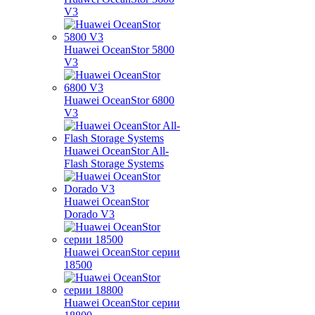
V3
Huawei OceanStor 5800
V3
Huawei OceanStor 6800
V3
Huawei OceanStor All-
Flash Storage Systems
Huawei OceanStor
Dorado V3
Huawei OceanStor серии
18500
Huawei OceanStor серии