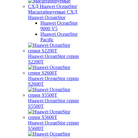
Масштабируемые СХД
Huawei OceanStor
Huawei OceanStor
9000 V5
Huawei OceanStor
Pacific
Huawei OceanStor серии
S2200T
Huawei OceanStor серии
S2600T
Huawei OceanStor серии
S5500T
Huawei OceanStor серии
S5600T