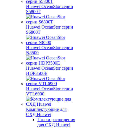
Huawei OceanStor серии
S5800T
Huawei OceanStor серии
S6800T
Huawei OceanStor серии
N8500
Huawei OceanStor серии
HDP3500E
Huawei OceanStor серии
VTL6900
Комплектующие для
СХД Huawei
Полки расширения
для СХД Huawei