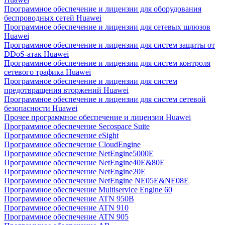
Программное обеспечение и лицензии для оборудования
беспроводных сетей Huawei
Программное обеспечение и лицензии для сетевых шлюзов
Huawei
Программное обеспечение и лицензии для систем защиты от
DDoS-атак Huawei
Программное обеспечение и лицензии для систем контроля
сетевого трафика Huawei
Программное обеспечение и лицензии для систем
предотвращения вторжений Huawei
Программное обеспечение и лицензии для систем сетевой
безопасности Huawei
Прочее программное обеспечение и лицензии Huawei
Программное обеспечение Secospace Suite
Программное обеспечение eSight
Программное обеспечение CloudEngine
Программное обеспечение NetEngine5000E
Программное обеспечение NetEngine40E&80E
Программное обеспечение NetEngine20E
Программное обеспечение NetEngine NE05E&NE08E
Программное обеспечение Multiservice Engine 60
Программное обеспечение ATN 950B
Программное обеспечение ATN 910
Программное обеспечение ATN 905