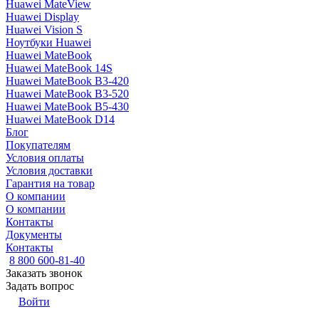
Huawei MateView
Huawei Display
Huawei Vision S
Ноутбуки Huawei
Huawei MateBook
Huawei MateBook 14S
Huawei MateBook B3-420
Huawei MateBook B3-520
Huawei MateBook B5-430
Huawei MateBook D14
Блог
Покупателям
Условия оплаты
Условия доставки
Гарантия на товар
О компании
О компании
Контакты
Документы
Контакты
8 800 600-81-40
Заказать звонок
Задать вопрос
Войти