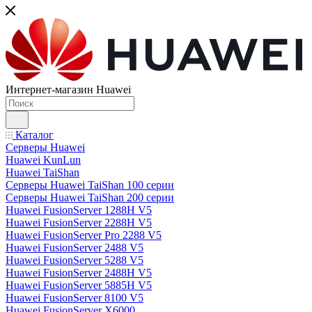
Интернет-магазин Huawei
Каталог
Серверы Huawei
Huawei KunLun
Huawei TaiShan
Серверы Huawei TaiShan 100 серии
Серверы Huawei TaiShan 200 серии
Huawei FusionServer 1288H V5
Huawei FusionServer 2288H V5
Huawei FusionServer Pro 2288 V5
Huawei FusionServer 2488 V5
Huawei FusionServer 5288 V5
Huawei FusionServer 2488H V5
Huawei FusionServer 5885H V5
Huawei FusionServer 8100 V5
Huawei FusionServer X6000