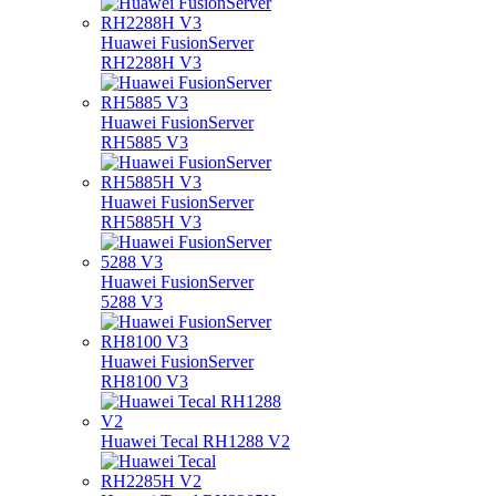
Huawei FusionServer
RH2288H V3
Huawei FusionServer
RH5885 V3
Huawei FusionServer
RH5885H V3
Huawei FusionServer
5288 V3
Huawei FusionServer
RH8100 V3
Huawei Tecal RH1288 V2