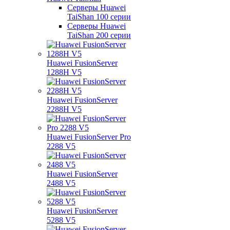
Серверы Huawei
TaiShan 100 серии
Серверы Huawei
TaiShan 200 серии
Huawei FusionServer
1288H V5
Huawei FusionServer
2288H V5
Huawei FusionServer Pro
2288 V5
Huawei FusionServer
2488 V5
Huawei FusionServer
5288 V5