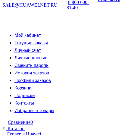
8 800 600-
SALE@HUAWEI.NET.RU
81-40
Мой кабинет
Текущие заказы
Личный счет
Личные данные
Сменить пароль
История заказов
Профили заказов
Корзина
Подписки
Контакты
Избранные товары
Сравнение
0
Каталог
Серверы Huawei