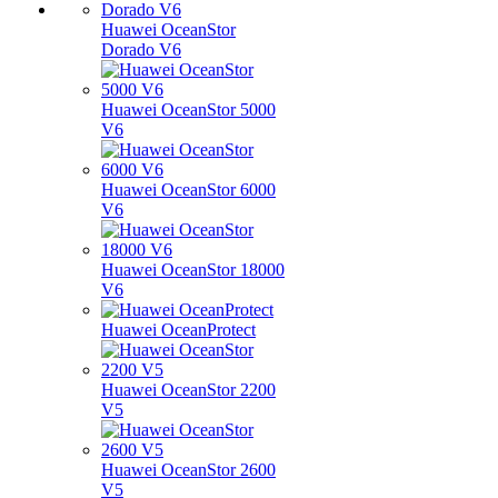
Huawei OceanStor
Dorado V6
Huawei OceanStor 5000
V6
Huawei OceanStor 6000
V6
Huawei OceanStor 18000
V6
Huawei OceanProtect
Huawei OceanStor 2200
V5
Huawei OceanStor 2600
V5