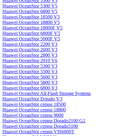
Huawei OceanStor 5500 V5
Huawei OceanStor 5300 V5
Huawei OceanStor 6800 V5
Huawei OceanStor 18500 V5
Huawei OceanStor 18800 V5
Huawei OceanStor 18000F V5
Huawei OceanStor 6800F V5
Huawei OceanStor 5000F V5
Huawei OceanStor 2200 V3
Huawei OceanStor 2600 V3
Huawei OceanStor 2800 V3
Huawei OceanStor 2910 V6
Huawei OceanStor 5300 V3
Huawei OceanStor 5500 V3
Huawei OceanStor 5600 V3
Huawei OceanStor 5800 V3
Huawei OceanStor 6800 V3
Huawei OceanStor All-Flash Storage Systems
Huawei OceanStor Dorado V3
Huawei OceanStor серии 18500
Huawei OceanStor серии 18800
Huawei OceanStor серии 9000
Huawei OceanStor серии Dorado2100 G2
Huawei OceanStor серии Dorado5100
Huawei OceanStor серии VIS6600T