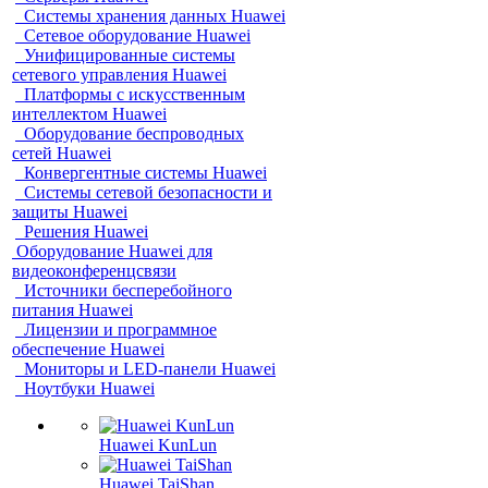
Системы хранения данных Huawei
Сетевое оборудование Huawei
Унифицированные системы
сетевого управления Huawei
Платформы с искусственным
интеллектом Huawei
Оборудование беспроводных
сетей Huawei
Конвергентные системы Huawei
Системы сетевой безопасности и
защиты Huawei
Решения Huawei
Оборудование Huawei для
видеоконференцсвязи
Источники бесперебойного
питания Huawei
Лицензии и программное
обеспечение Huawei
Мониторы и LED-панели Huawei
Ноутбуки Huawei
Huawei KunLun
Huawei TaiShan