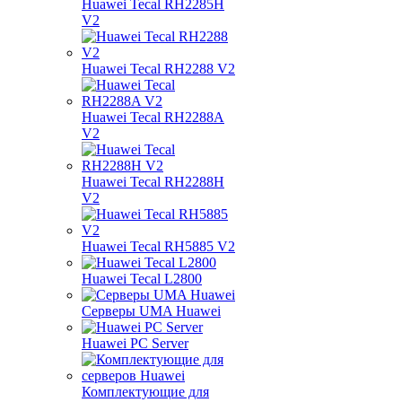
Huawei Tecal RH2285H
V2
Huawei Tecal RH2288 V2
Huawei Tecal RH2288A
V2
Huawei Tecal RH2288H
V2
Huawei Tecal RH5885 V2
Huawei Tecal L2800
Серверы UMA Huawei
Huawei PC Server
Комплектующие для