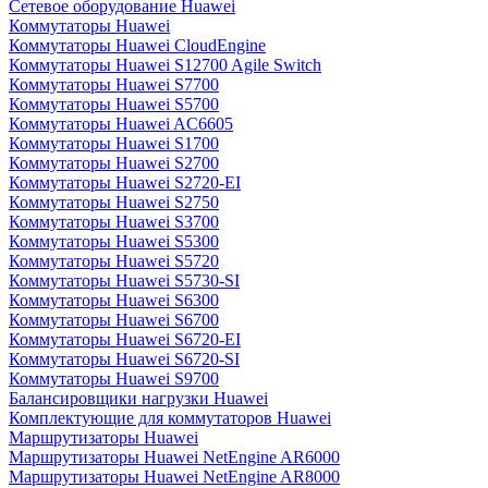
Сетевое оборудование Huawei
Коммутаторы Huawei
Коммутаторы Huawei CloudEngine
Коммутаторы Huawei S12700 Agile Switch
Коммутаторы Huawei S7700
Коммутаторы Huawei S5700
Коммутаторы Huawei AC6605
Коммутаторы Huawei S1700
Коммутаторы Huawei S2700
Коммутаторы Huawei S2720-EI
Коммутаторы Huawei S2750
Коммутаторы Huawei S3700
Коммутаторы Huawei S5300
Коммутаторы Huawei S5720
Коммутаторы Huawei S5730-SI
Коммутаторы Huawei S6300
Коммутаторы Huawei S6700
Коммутаторы Huawei S6720-EI
Коммутаторы Huawei S6720-SI
Коммутаторы Huawei S9700
Балансировщики нагрузки Huawei
Комплектующие для коммутаторов Huawei
Маршрутизаторы Huawei
Маршрутизаторы Huawei NetEngine AR6000
Маршрутизаторы Huawei NetEngine AR8000