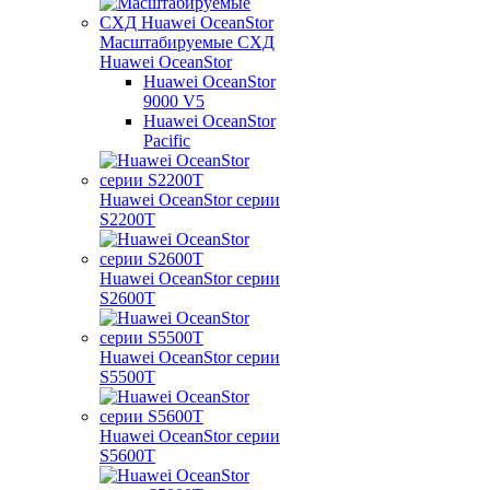
Масштабируемые СХД
Huawei OceanStor
Huawei OceanStor
9000 V5
Huawei OceanStor
Pacific
Huawei OceanStor серии
S2200T
Huawei OceanStor серии
S2600T
Huawei OceanStor серии
S5500T
Huawei OceanStor серии
S5600T