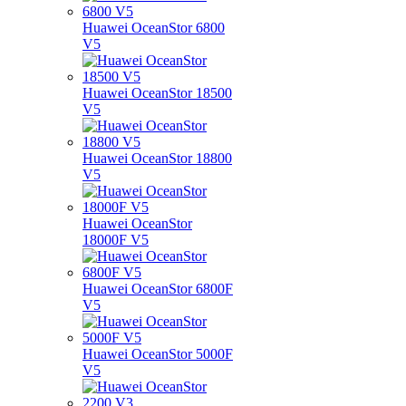
Huawei OceanStor 6800
V5
Huawei OceanStor 18500
V5
Huawei OceanStor 18800
V5
Huawei OceanStor
18000F V5
Huawei OceanStor 6800F
V5
Huawei OceanStor 5000F
V5