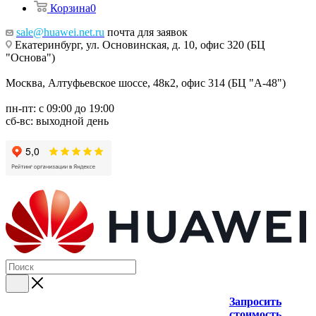
Корзина
0
sale@huawei.net.ru
почта для заявок
Екатеринбург, ул. Основинская, д. 10, офис 320 (БЦ
"Основа")
Москва, Алтуфьевское шоссе, 48к2, офис 314 (БЦ "А-48")
пн-пт: с 09:00 до 19:00
сб-вс: выходной день
Запросить
стоимость