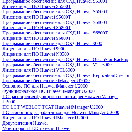
Программное обеспечение для СХД Huawei S5500T
Лицензии для ПО Huawei S5500T
Программное обеспечение для СХД Huawei S5600T
Лицензии для ПО Huawei S5600T
Программное обеспечение для СХД Huawei S5800T
Лицензии для ПО Huawei S5800T
Программное обеспечение для СХД Huawei S6800T
Лицензии для ПО Huawei S6800T
Программное обеспечение для СХД Huawei 9000
Лицензии для ПО Huawei 9000
Лицензии для ПО Huawei N8500
Программное обеспечение для СХД Huawei OceanStor Backup
Программное обеспечение для СХД Huawei VTL6900
Лицензии для ПО Huawei VTL6900
Программное обеспечение для СХД Huawei ReplicationDirector
Программное обеспечение iManager U2000
Основное ПО для Huawei iManager U2000
Функциональное ПО Huawei iManager U2000
ПО расширения функциональности для Huawei iManager
U2000
ПО LCT WEBLCT TCAT Huawei iManager U2000
ПО сторонних разработчиков для Huawei iManager U2000
Лицензии для ПО Huawei iManager U2000
Документация Huawei
Мониторы и LED-панели Huawei