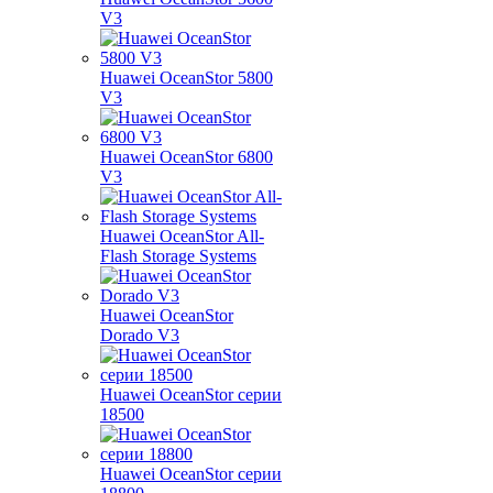
V3
Huawei OceanStor 5800
V3
Huawei OceanStor 6800
V3
Huawei OceanStor All-
Flash Storage Systems
Huawei OceanStor
Dorado V3
Huawei OceanStor серии
18500
Huawei OceanStor серии