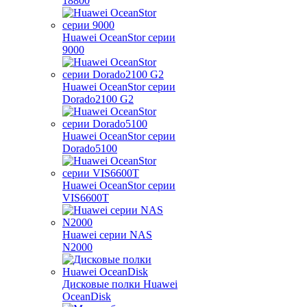
18800
Huawei OceanStor серии
9000
Huawei OceanStor серии
Dorado2100 G2
Huawei OceanStor серии
Dorado5100
Huawei OceanStor серии
VIS6600T
Huawei серии NAS
N2000
Дисковые полки Huawei
OceanDisk