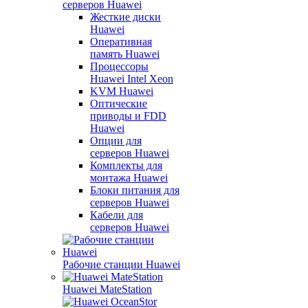
серверов Huawei
Жесткие диски
Huawei
Оперативная
память Huawei
Процессоры
Huawei Intel Xeon
KVM Huawei
Оптические
приводы и FDD
Huawei
Опции для
серверов Huawei
Комплекты для
монтажа Huawei
Блоки питания для
серверов Huawei
Кабели для
серверов Huawei
Рабочие станции Huawei
Huawei MateStation