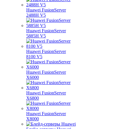
Huawei FusionServer
2488H V5
Huawei FusionServer
5885H V5
Huawei FusionServer
8100 V5
Huawei FusionServer
X6000
Huawei FusionServer
X6800
Huawei FusionServer
X8000