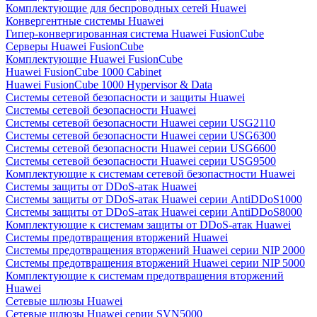
Комплектующие для беспроводных сетей Huawei
Конвергентные системы Huawei
Гипер-конвергированная система Huawei FusionCube
Серверы Huawei FusionCube
Комплектующие Huawei FusionCube
Huawei FusionCube 1000 Cabinet
Huawei FusionCube 1000 Hypervisor & Data
Системы сетевой безопасности и защиты Huawei
Системы сетевой безопасности Huawei
Системы сетевой безопасности Huawei серии USG2110
Системы сетевой безопасности Huawei серии USG6300
Системы сетевой безопасности Huawei серии USG6600
Системы сетевой безопасности Huawei серии USG9500
Комплектующие к системам сетевой безопастности Huawei
Системы защиты от DDoS-атак Huawei
Системы защиты от DDoS-атак Huawei серии AntiDDoS1000
Системы защиты от DDoS-атак Huawei серии AntiDDoS8000
Комплектующие к системам защиты от DDoS-атак Huawei
Системы предотвращения вторжений Huawei
Системы предотвращения вторжений Huawei серии NIP 2000
Системы предотвращения вторжений Huawei серии NIP 5000
Комплектующие к системам предотвращения вторжений
Huawei
Сетевые шлюзы Huawei
Сетевые шлюзы Huawei серии SVN5000