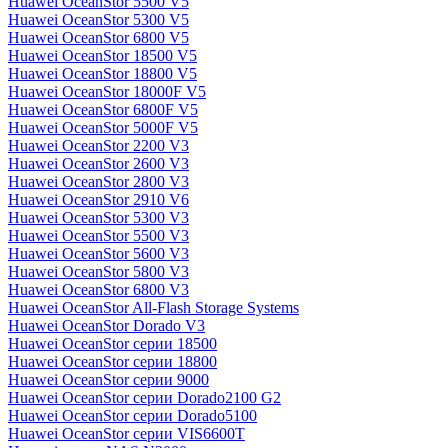
Huawei OceanStor 5500 V5
Huawei OceanStor 5300 V5
Huawei OceanStor 6800 V5
Huawei OceanStor 18500 V5
Huawei OceanStor 18800 V5
Huawei OceanStor 18000F V5
Huawei OceanStor 6800F V5
Huawei OceanStor 5000F V5
Huawei OceanStor 2200 V3
Huawei OceanStor 2600 V3
Huawei OceanStor 2800 V3
Huawei OceanStor 2910 V6
Huawei OceanStor 5300 V3
Huawei OceanStor 5500 V3
Huawei OceanStor 5600 V3
Huawei OceanStor 5800 V3
Huawei OceanStor 6800 V3
Huawei OceanStor All-Flash Storage Systems
Huawei OceanStor Dorado V3
Huawei OceanStor серии 18500
Huawei OceanStor серии 18800
Huawei OceanStor серии 9000
Huawei OceanStor серии Dorado2100 G2
Huawei OceanStor серии Dorado5100
Huawei OceanStor серии VIS6600T