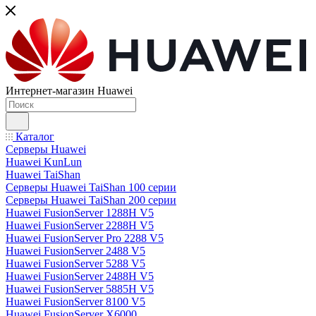
Интернет-магазин Huawei
Каталог
Серверы Huawei
Huawei KunLun
Huawei TaiShan
Серверы Huawei TaiShan 100 серии
Серверы Huawei TaiShan 200 серии
Huawei FusionServer 1288H V5
Huawei FusionServer 2288H V5
Huawei FusionServer Pro 2288 V5
Huawei FusionServer 2488 V5
Huawei FusionServer 5288 V5
Huawei FusionServer 2488H V5
Huawei FusionServer 5885H V5
Huawei FusionServer 8100 V5
Huawei FusionServer X6000