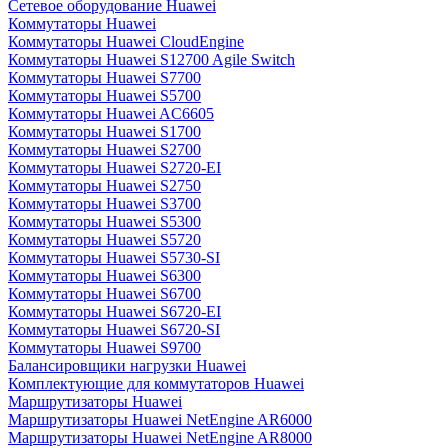
Сетевое оборудование Huawei
Коммутаторы Huawei
Коммутаторы Huawei CloudEngine
Коммутаторы Huawei S12700 Agile Switch
Коммутаторы Huawei S7700
Коммутаторы Huawei S5700
Коммутаторы Huawei AC6605
Коммутаторы Huawei S1700
Коммутаторы Huawei S2700
Коммутаторы Huawei S2720-EI
Коммутаторы Huawei S2750
Коммутаторы Huawei S3700
Коммутаторы Huawei S5300
Коммутаторы Huawei S5720
Коммутаторы Huawei S5730-SI
Коммутаторы Huawei S6300
Коммутаторы Huawei S6700
Коммутаторы Huawei S6720-EI
Коммутаторы Huawei S6720-SI
Коммутаторы Huawei S9700
Балансировщики нагрузки Huawei
Комплектующие для коммутаторов Huawei
Маршрутизаторы Huawei
Маршрутизаторы Huawei NetEngine AR6000
Маршрутизаторы Huawei NetEngine AR8000