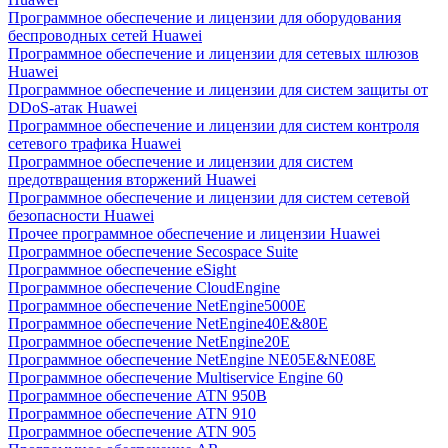
Программное обеспечение и лицензии для оборудования
беспроводных сетей Huawei
Программное обеспечение и лицензии для сетевых шлюзов
Huawei
Программное обеспечение и лицензии для систем защиты от
DDoS-атак Huawei
Программное обеспечение и лицензии для систем контроля
сетевого трафика Huawei
Программное обеспечение и лицензии для систем
предотвращения вторжений Huawei
Программное обеспечение и лицензии для систем сетевой
безопасности Huawei
Прочее программное обеспечение и лицензии Huawei
Программное обеспечение Secospace Suite
Программное обеспечение eSight
Программное обеспечение CloudEngine
Программное обеспечение NetEngine5000E
Программное обеспечение NetEngine40E&80E
Программное обеспечение NetEngine20E
Программное обеспечение NetEngine NE05E&NE08E
Программное обеспечение Multiservice Engine 60
Программное обеспечение ATN 950B
Программное обеспечение ATN 910
Программное обеспечение ATN 905