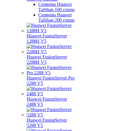
Серверы Huawei
TaiShan 100 серии
Серверы Huawei
TaiShan 200 серии
Huawei FusionServer
1288H V5
Huawei FusionServer
2288H V5
Huawei FusionServer Pro
2288 V5
Huawei FusionServer
2488 V5
Huawei FusionServer
5288 V5