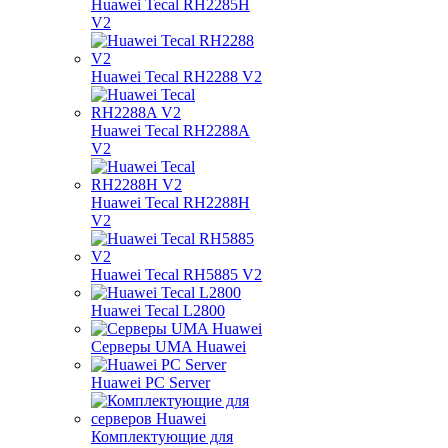
Huawei Tecal RH2285H
V2
Huawei Tecal RH2288 V2
Huawei Tecal RH2288A
V2
Huawei Tecal RH2288H
V2
Huawei Tecal RH5885 V2
Huawei Tecal L2800
Серверы UMA Huawei
Huawei PC Server
Комплектующие для