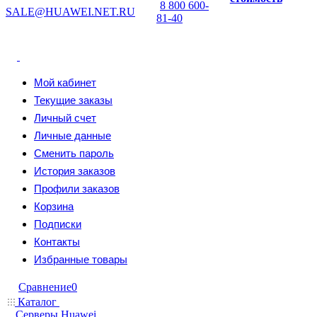
8 800 600-
SALE@HUAWEI.NET.RU
81-40
Мой кабинет
Текущие заказы
Личный счет
Личные данные
Сменить пароль
История заказов
Профили заказов
Корзина
Подписки
Контакты
Избранные товары
Сравнение
0
Каталог
Серверы Huawei