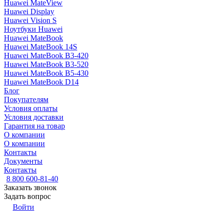
Huawei MateView
Huawei Display
Huawei Vision S
Ноутбуки Huawei
Huawei MateBook
Huawei MateBook 14S
Huawei MateBook B3-420
Huawei MateBook B3-520
Huawei MateBook B5-430
Huawei MateBook D14
Блог
Покупателям
Условия оплаты
Условия доставки
Гарантия на товар
О компании
О компании
Контакты
Документы
Контакты
8 800 600-81-40
Заказать звонок
Задать вопрос
Войти