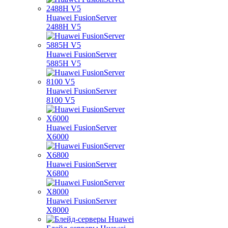
Huawei FusionServer
2488H V5
Huawei FusionServer
5885H V5
Huawei FusionServer
8100 V5
Huawei FusionServer
X6000
Huawei FusionServer
X6800
Huawei FusionServer
X8000