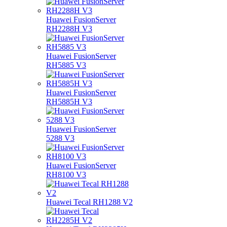
Huawei FusionServer
RH2288H V3
Huawei FusionServer
RH5885 V3
Huawei FusionServer
RH5885H V3
Huawei FusionServer
5288 V3
Huawei FusionServer
RH8100 V3
Huawei Tecal RH1288 V2