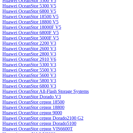
Huawei OceanStor 5500 V5
Huawei OceanStor 5300 V5
Huawei OceanStor 6800 V5
Huawei OceanStor 18500 V5
Huawei OceanStor 18800 V5
Huawei OceanStor 18000F V5
Huawei OceanStor 6800F V5
Huawei OceanStor 5000F V5
Huawei OceanStor 2200 V3
Huawei OceanStor 2600 V3
Huawei OceanStor 2800 V3
Huawei OceanStor 2910 V6
Huawei OceanStor 5300 V3
Huawei OceanStor 5500 V3
Huawei OceanStor 5600 V3
Huawei OceanStor 5800 V3
Huawei OceanStor 6800 V3
Huawei OceanStor All-Flash Storage Systems
Huawei OceanStor Dorado V3
Huawei OceanStor серии 18500
Huawei OceanStor серии 18800
Huawei OceanStor серии 9000
Huawei OceanStor серии Dorado2100 G2
Huawei OceanStor серии Dorado5100
Huawei OceanStor серии VIS6600T