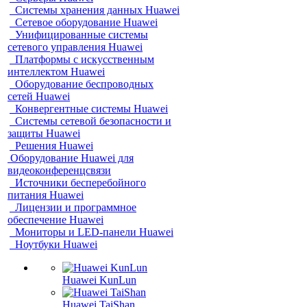
Системы хранения данных Huawei
Сетевое оборудование Huawei
Унифицированные системы
сетевого управления Huawei
Платформы с искусственным
интеллектом Huawei
Оборудование беспроводных
сетей Huawei
Конвергентные системы Huawei
Системы сетевой безопасности и
защиты Huawei
Решения Huawei
Оборудование Huawei для
видеоконференцсвязи
Источники бесперебойного
питания Huawei
Лицензии и программное
обеспечение Huawei
Мониторы и LED-панели Huawei
Ноутбуки Huawei
Huawei KunLun
Huawei TaiShan