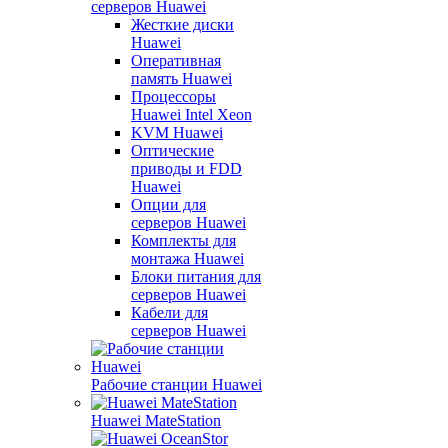
серверов Huawei
Жесткие диски
Huawei
Оперативная
память Huawei
Процессоры
Huawei Intel Xeon
KVM Huawei
Оптические
приводы и FDD
Huawei
Опции для
серверов Huawei
Комплекты для
монтажа Huawei
Блоки питания для
серверов Huawei
Кабели для
серверов Huawei
Рабочие станции Huawei
Huawei MateStation