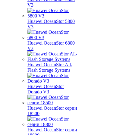
V3
Huawei OceanStor 5800
V3
Huawei OceanStor 6800
V3
Huawei OceanStor All-
Flash Storage Systems
Huawei OceanStor
Dorado V3
Huawei OceanStor серии
18500
Huawei OceanStor серии