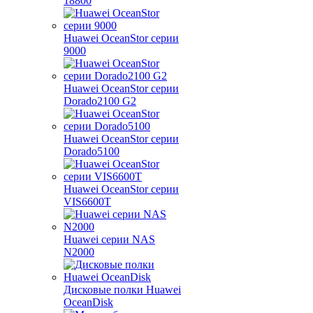
18800
Huawei OceanStor серии
9000
Huawei OceanStor серии
Dorado2100 G2
Huawei OceanStor серии
Dorado5100
Huawei OceanStor серии
VIS6600T
Huawei серии NAS
N2000
Дисковые полки Huawei
OceanDisk