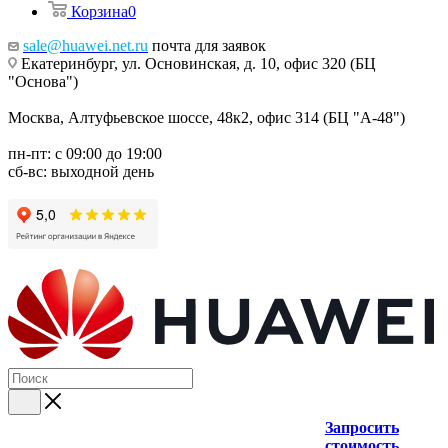
Корзина
0
sale@huawei.net.ru
почта для заявок
Екатеринбург, ул. Основинская, д. 10, офис 320 (БЦ
"Основа")
Москва, Алтуфьевское шоссе, 48к2, офис 314 (БЦ "А-48")
пн-пт: с 09:00 до 19:00
сб-вс: выходной день
Запросить
стоимость