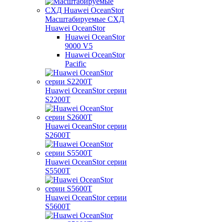
Масштабируемые СХД
Huawei OceanStor
Huawei OceanStor
9000 V5
Huawei OceanStor
Pacific
Huawei OceanStor серии
S2200T
Huawei OceanStor серии
S2600T
Huawei OceanStor серии
S5500T
Huawei OceanStor серии
S5600T