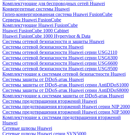
Комплектующие для беспроводных сетей Huawei
Конвергентные системы Huawei
Гипер-конвергированная система Huawei FusionCube
Серверы Huawei FusionCube
Комплектующие Huawei FusionCube
Huawei FusionCube 1000 Cabinet
Huawei FusionCube 1000 Hypervisor & Data
Системы сетевой безопасности и защиты Huawei
Системы сетевой безопасности Huawei
Системы сетевой безопасности Huawei серии USG2110
Системы сетевой безопасности Huawei серии USG6300
Системы сетевой безопасности Huawei серии USG6600
Системы сетевой безопасности Huawei серии USG9500
Комплектующие к системам сетевой безопастности Huawei
Системы защиты от DDoS-атак Huawei
Системы защиты от DDoS-атак Huawei серии AntiDDoS1000
Системы защиты от DDoS-атак Huawei серии AntiDDoS8000
Комплектующие к системам защиты от DDoS-атак Huawei
Системы предотвращения вторжений Huawei
Системы предотвращения вторжений Huawei серии NIP 2000
Системы предотвращения вторжений Huawei серии NIP 5000
Комплектующие к системам предотвращения вторжений
Huawei
Сетевые шлюзы Huawei
Сетевые шлюзы Huawei серии SVN5000