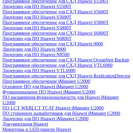
Программное обеспечение для СХД Huawei S5500T
Лицензии для ПО Huawei S5500T
Программное обеспечение для СХД Huawei S5600T
Лицензии для ПО Huawei S5600T
Программное обеспечение для СХД Huawei S5800T
Лицензии для ПО Huawei S5800T
Программное обеспечение для СХД Huawei S6800T
Лицензии для ПО Huawei S6800T
Программное обеспечение для СХД Huawei 9000
Лицензии для ПО Huawei 9000
Лицензии для ПО Huawei N8500
Программное обеспечение для СХД Huawei OceanStor Backup
Программное обеспечение для СХД Huawei VTL6900
Лицензии для ПО Huawei VTL6900
Программное обеспечение для СХД Huawei ReplicationDirector
Программное обеспечение iManager U2000
Основное ПО для Huawei iManager U2000
Функциональное ПО Huawei iManager U2000
ПО расширения функциональности для Huawei iManager
U2000
ПО LCT WEBLCT TCAT Huawei iManager U2000
ПО сторонних разработчиков для Huawei iManager U2000
Лицензии для ПО Huawei iManager U2000
Документация Huawei
Мониторы и LED-панели Huawei