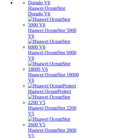
Huawei OceanStor
Dorado V6
Huawei OceanStor 5000
V6
Huawei OceanStor 6000
V6
Huawei OceanStor 18000
V6
Huawei OceanProtect
Huawei OceanStor 2200
V5
Huawei OceanStor 2600
V5