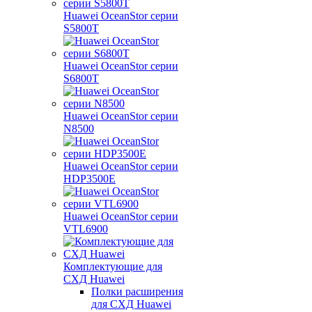
Huawei OceanStor серии
S5800T
Huawei OceanStor серии
S6800T
Huawei OceanStor серии
N8500
Huawei OceanStor серии
HDP3500E
Huawei OceanStor серии
VTL6900
Комплектующие для
СХД Huawei
Полки расширения
для СХД Huawei