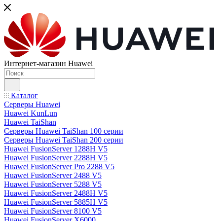
Интернет-магазин Huawei
Каталог
Серверы Huawei
Huawei KunLun
Huawei TaiShan
Серверы Huawei TaiShan 100 серии
Серверы Huawei TaiShan 200 серии
Huawei FusionServer 1288H V5
Huawei FusionServer 2288H V5
Huawei FusionServer Pro 2288 V5
Huawei FusionServer 2488 V5
Huawei FusionServer 5288 V5
Huawei FusionServer 2488H V5
Huawei FusionServer 5885H V5
Huawei FusionServer 8100 V5
Huawei FusionServer X6000