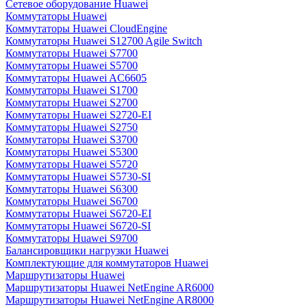
Сетевое оборудование Huawei
Коммутаторы Huawei
Коммутаторы Huawei CloudEngine
Коммутаторы Huawei S12700 Agile Switch
Коммутаторы Huawei S7700
Коммутаторы Huawei S5700
Коммутаторы Huawei AC6605
Коммутаторы Huawei S1700
Коммутаторы Huawei S2700
Коммутаторы Huawei S2720-EI
Коммутаторы Huawei S2750
Коммутаторы Huawei S3700
Коммутаторы Huawei S5300
Коммутаторы Huawei S5720
Коммутаторы Huawei S5730-SI
Коммутаторы Huawei S6300
Коммутаторы Huawei S6700
Коммутаторы Huawei S6720-EI
Коммутаторы Huawei S6720-SI
Коммутаторы Huawei S9700
Балансировщики нагрузки Huawei
Комплектующие для коммутаторов Huawei
Маршрутизаторы Huawei
Маршрутизаторы Huawei NetEngine AR6000
Маршрутизаторы Huawei NetEngine AR8000