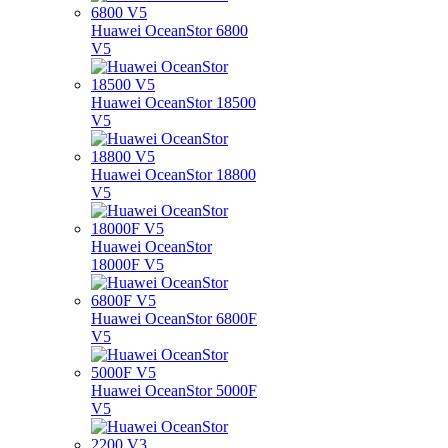
Huawei OceanStor 6800
V5
Huawei OceanStor 18500
V5
Huawei OceanStor 18800
V5
Huawei OceanStor
18000F V5
Huawei OceanStor 6800F
V5
Huawei OceanStor 5000F
V5