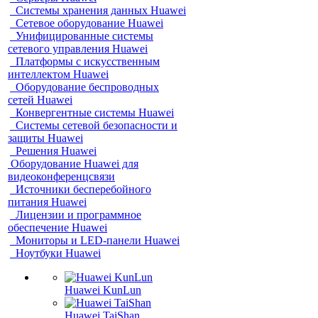
Системы хранения данных Huawei
Сетевое оборудование Huawei
Унифицированные системы
сетевого управления Huawei
Платформы с искусственным
интеллектом Huawei
Оборудование беспроводных
сетей Huawei
Конвергентные системы Huawei
Системы сетевой безопасности и
защиты Huawei
Решения Huawei
Оборудование Huawei для
видеоконференцсвязи
Источники бесперебойного
питания Huawei
Лицензии и программное
обеспечение Huawei
Мониторы и LED-панели Huawei
Ноутбуки Huawei
Huawei KunLun
Huawei TaiShan