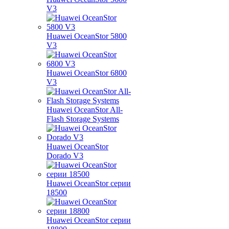
V3
Huawei OceanStor 5800
V3
Huawei OceanStor 6800
V3
Huawei OceanStor All-
Flash Storage Systems
Huawei OceanStor
Dorado V3
Huawei OceanStor серии
18500
Huawei OceanStor серии