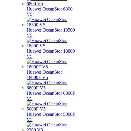
Huawei OceanStor 6800
V5
Huawei OceanStor 18500
V5
Huawei OceanStor 18800
V5
Huawei OceanStor
18000F V5
Huawei OceanStor 6800F
V5
Huawei OceanStor 5000F
V5