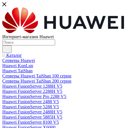
Интернет-магазин Huawei
Каталог
Серверы Huawei
Huawei KunLun
Huawei TaiShan
Серверы Huawei TaiShan 100 серии
Серверы Huawei TaiShan 200 серии
Huawei FusionServer 1288H V5
Huawei FusionServer 2288H V5
Huawei FusionServer Pro 2288 V5
Huawei FusionServer 2488 V5
Huawei FusionServer 5288 V5
Huawei FusionServer 2488H V5
Huawei FusionServer 5885H V5
Huawei FusionServer 8100 V5
Huawei FusionServer X6000