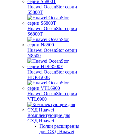
Huawei OceanStor серии
S5800T
Huawei OceanStor серии
S6800T
Huawei OceanStor серии
N8500
Huawei OceanStor серии
HDP3500E
Huawei OceanStor серии
VTL6900
Комплектующие для
СХД Huawei
Полки расширения
для СХД Huawei