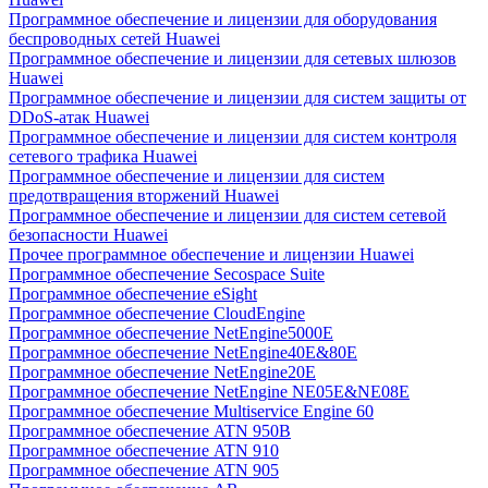
Программное обеспечение и лицензии для оборудования
беспроводных сетей Huawei
Программное обеспечение и лицензии для сетевых шлюзов
Huawei
Программное обеспечение и лицензии для систем защиты от
DDoS-атак Huawei
Программное обеспечение и лицензии для систем контроля
сетевого трафика Huawei
Программное обеспечение и лицензии для систем
предотвращения вторжений Huawei
Программное обеспечение и лицензии для систем сетевой
безопасности Huawei
Прочее программное обеспечение и лицензии Huawei
Программное обеспечение Secospace Suite
Программное обеспечение eSight
Программное обеспечение CloudEngine
Программное обеспечение NetEngine5000E
Программное обеспечение NetEngine40E&80E
Программное обеспечение NetEngine20E
Программное обеспечение NetEngine NE05E&NE08E
Программное обеспечение Multiservice Engine 60
Программное обеспечение ATN 950B
Программное обеспечение ATN 910
Программное обеспечение ATN 905