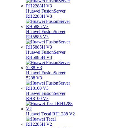
Huawei FusionServer
RH2288H V3
Huawei FusionServer
RH5885 V3
Huawei FusionServer
RH5885H V3
Huawei FusionServer
5288 V3
Huawei FusionServer
RH8100 V3
Huawei Tecal RH1288 V2