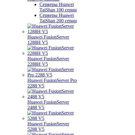
Серверы Huawei
TaiShan 100 серии
Серверы Huawei
TaiShan 200 серии
Huawei FusionServer
1288H V5
Huawei FusionServer
2288H V5
Huawei FusionServer Pro
2288 V5
Huawei FusionServer
2488 V5
Huawei FusionServer
5288 V5