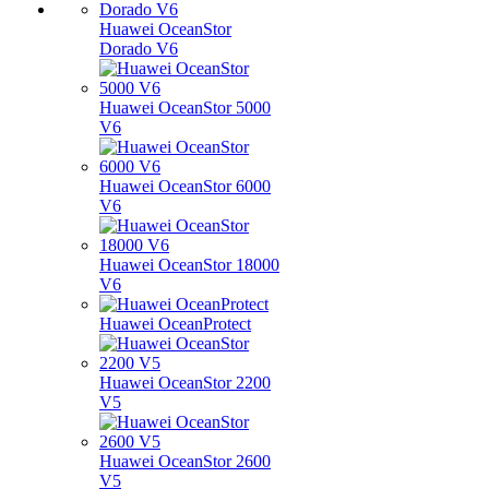
Huawei OceanStor
Dorado V6
Huawei OceanStor 5000
V6
Huawei OceanStor 6000
V6
Huawei OceanStor 18000
V6
Huawei OceanProtect
Huawei OceanStor 2200
V5
Huawei OceanStor 2600
V5