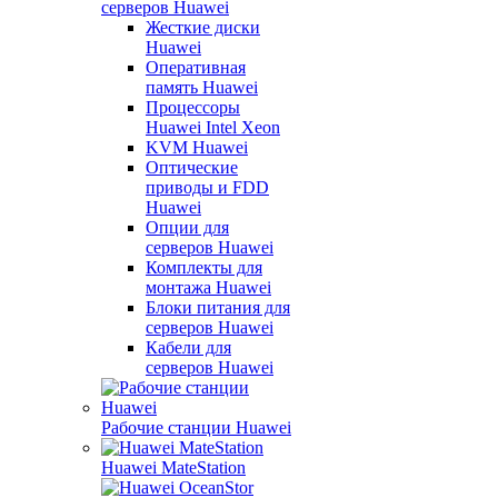
серверов Huawei
Жесткие диски
Huawei
Оперативная
память Huawei
Процессоры
Huawei Intel Xeon
KVM Huawei
Оптические
приводы и FDD
Huawei
Опции для
серверов Huawei
Комплекты для
монтажа Huawei
Блоки питания для
серверов Huawei
Кабели для
серверов Huawei
Рабочие станции Huawei
Huawei MateStation