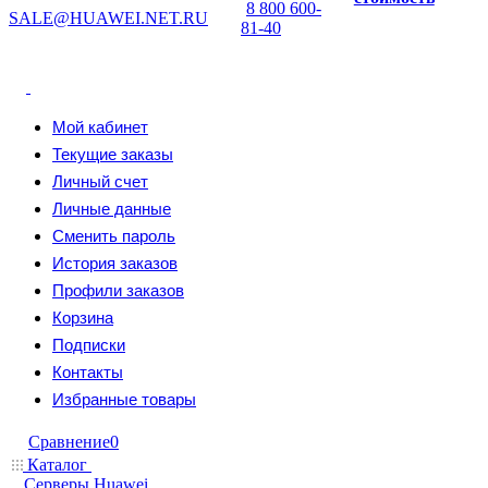
8 800 600-
SALE@HUAWEI.NET.RU
81-40
Мой кабинет
Текущие заказы
Личный счет
Личные данные
Сменить пароль
История заказов
Профили заказов
Корзина
Подписки
Контакты
Избранные товары
Сравнение
0
Каталог
Серверы Huawei