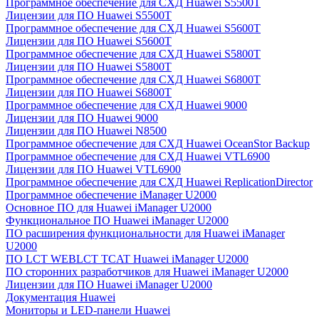
Программное обеспечение для СХД Huawei S5500T
Лицензии для ПО Huawei S5500T
Программное обеспечение для СХД Huawei S5600T
Лицензии для ПО Huawei S5600T
Программное обеспечение для СХД Huawei S5800T
Лицензии для ПО Huawei S5800T
Программное обеспечение для СХД Huawei S6800T
Лицензии для ПО Huawei S6800T
Программное обеспечение для СХД Huawei 9000
Лицензии для ПО Huawei 9000
Лицензии для ПО Huawei N8500
Программное обеспечение для СХД Huawei OceanStor Backup
Программное обеспечение для СХД Huawei VTL6900
Лицензии для ПО Huawei VTL6900
Программное обеспечение для СХД Huawei ReplicationDirector
Программное обеспечение iManager U2000
Основное ПО для Huawei iManager U2000
Функциональное ПО Huawei iManager U2000
ПО расширения функциональности для Huawei iManager
U2000
ПО LCT WEBLCT TCAT Huawei iManager U2000
ПО сторонних разработчиков для Huawei iManager U2000
Лицензии для ПО Huawei iManager U2000
Документация Huawei
Мониторы и LED-панели Huawei