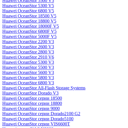
Huawei OceanStor 5500 V5
Huawei OceanStor 5300 V5
Huawei OceanStor 6800 V5
Huawei OceanStor 18500 V5
Huawei OceanStor 18800 V5
Huawei OceanStor 18000F V5
Huawei OceanStor 6800F V5
Huawei OceanStor 5000F V5
Huawei OceanStor 2200 V3
Huawei OceanStor 2600 V3
Huawei OceanStor 2800 V3
Huawei OceanStor 2910 V6
Huawei OceanStor 5300 V3
Huawei OceanStor 5500 V3
Huawei OceanStor 5600 V3
Huawei OceanStor 5800 V3
Huawei OceanStor 6800 V3
Huawei OceanStor All-Flash Storage Systems
Huawei OceanStor Dorado V3
Huawei OceanStor серии 18500
Huawei OceanStor серии 18800
Huawei OceanStor серии 9000
Huawei OceanStor серии Dorado2100 G2
Huawei OceanStor серии Dorado5100
Huawei OceanStor серии VIS6600T