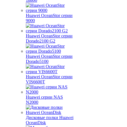
18800
Huawei OceanStor серии
9000
Huawei OceanStor серии
Dorado2100 G2
Huawei OceanStor серии
Dorado5100
Huawei OceanStor серии
VIS6600T
Huawei серии NAS
N2000
Дисковые полки Huawei
OceanDisk