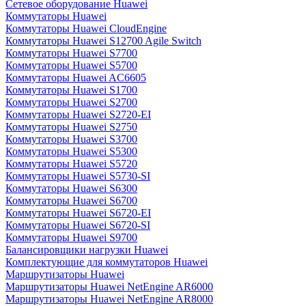
Сетевое оборудование Huawei
Коммутаторы Huawei
Коммутаторы Huawei CloudEngine
Коммутаторы Huawei S12700 Agile Switch
Коммутаторы Huawei S7700
Коммутаторы Huawei S5700
Коммутаторы Huawei AC6605
Коммутаторы Huawei S1700
Коммутаторы Huawei S2700
Коммутаторы Huawei S2720-EI
Коммутаторы Huawei S2750
Коммутаторы Huawei S3700
Коммутаторы Huawei S5300
Коммутаторы Huawei S5720
Коммутаторы Huawei S5730-SI
Коммутаторы Huawei S6300
Коммутаторы Huawei S6700
Коммутаторы Huawei S6720-EI
Коммутаторы Huawei S6720-SI
Коммутаторы Huawei S9700
Балансировщики нагрузки Huawei
Комплектующие для коммутаторов Huawei
Маршрутизаторы Huawei
Маршрутизаторы Huawei NetEngine AR6000
Маршрутизаторы Huawei NetEngine AR8000