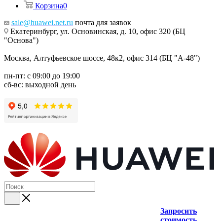
Корзина
0
sale@huawei.net.ru
почта для заявок
Екатеринбург, ул. Основинская, д. 10, офис 320 (БЦ
"Основа")
Москва, Алтуфьевское шоссе, 48к2, офис 314 (БЦ "А-48")
пн-пт: с 09:00 до 19:00
сб-вс: выходной день
Запросить
стоимость