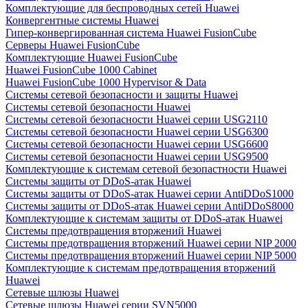
Комплектующие для беспроводных сетей Huawei
Конвергентные системы Huawei
Гипер-конвергированная система Huawei FusionCube
Серверы Huawei FusionCube
Комплектующие Huawei FusionCube
Huawei FusionCube 1000 Cabinet
Huawei FusionCube 1000 Hypervisor & Data
Системы сетевой безопасности и защиты Huawei
Системы сетевой безопасности Huawei
Системы сетевой безопасности Huawei серии USG2110
Системы сетевой безопасности Huawei серии USG6300
Системы сетевой безопасности Huawei серии USG6600
Системы сетевой безопасности Huawei серии USG9500
Комплектующие к системам сетевой безопастности Huawei
Системы защиты от DDoS-атак Huawei
Системы защиты от DDoS-атак Huawei серии AntiDDoS1000
Системы защиты от DDoS-атак Huawei серии AntiDDoS8000
Комплектующие к системам защиты от DDoS-атак Huawei
Системы предотвращения вторжений Huawei
Системы предотвращения вторжений Huawei серии NIP 2000
Системы предотвращения вторжений Huawei серии NIP 5000
Комплектующие к системам предотвращения вторжений
Huawei
Сетевые шлюзы Huawei
Сетевые шлюзы Huawei серии SVN5000