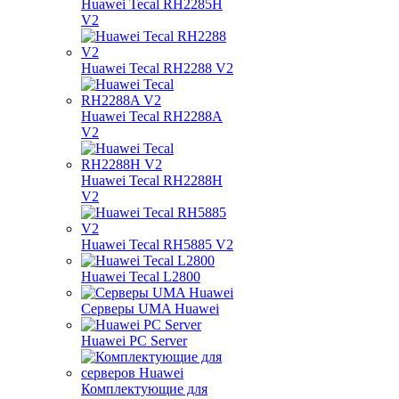
Huawei Tecal RH2285H
V2
Huawei Tecal RH2288 V2
Huawei Tecal RH2288A
V2
Huawei Tecal RH2288H
V2
Huawei Tecal RH5885 V2
Huawei Tecal L2800
Серверы UMA Huawei
Huawei PC Server
Комплектующие для