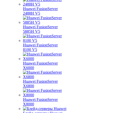
Huawei FusionServer
2488H V5
Huawei FusionServer
5885H V5
Huawei FusionServer
8100 V5
Huawei FusionServer
X6000
Huawei FusionServer
X6800
Huawei FusionServer
X8000