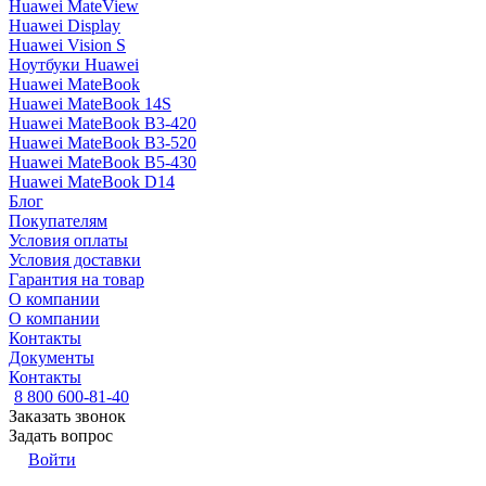
Huawei MateView
Huawei Display
Huawei Vision S
Ноутбуки Huawei
Huawei MateBook
Huawei MateBook 14S
Huawei MateBook B3-420
Huawei MateBook B3-520
Huawei MateBook B5-430
Huawei MateBook D14
Блог
Покупателям
Условия оплаты
Условия доставки
Гарантия на товар
О компании
О компании
Контакты
Документы
Контакты
8 800 600-81-40
Заказать звонок
Задать вопрос
Войти