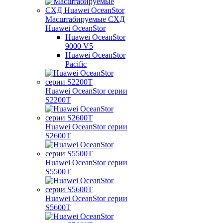
Масштабируемые СХД
Huawei OceanStor
Huawei OceanStor
9000 V5
Huawei OceanStor
Pacific
Huawei OceanStor серии
S2200T
Huawei OceanStor серии
S2600T
Huawei OceanStor серии
S5500T
Huawei OceanStor серии
S5600T