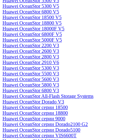
Huawei OceanStor 5500 V5
Huawei OceanStor 5300 V5
Huawei OceanStor 6800 V5
Huawei OceanStor 18500 V5
Huawei OceanStor 18800 V5
Huawei OceanStor 18000F V5
Huawei OceanStor 6800F V5
Huawei OceanStor 5000F V5
Huawei OceanStor 2200 V3
Huawei OceanStor 2600 V3
Huawei OceanStor 2800 V3
Huawei OceanStor 2910 V6
Huawei OceanStor 5300 V3
Huawei OceanStor 5500 V3
Huawei OceanStor 5600 V3
Huawei OceanStor 5800 V3
Huawei OceanStor 6800 V3
Huawei OceanStor All-Flash Storage Systems
Huawei OceanStor Dorado V3
Huawei OceanStor серии 18500
Huawei OceanStor серии 18800
Huawei OceanStor серии 9000
Huawei OceanStor серии Dorado2100 G2
Huawei OceanStor серии Dorado5100
Huawei OceanStor серии VIS6600T