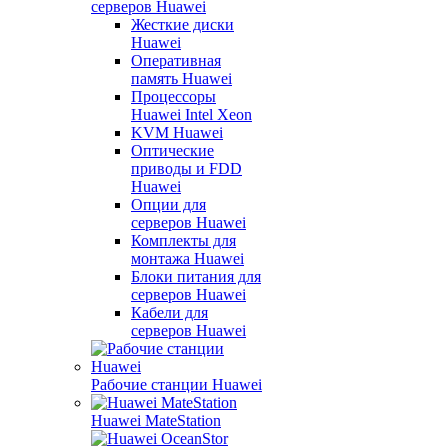
серверов Huawei
Жесткие диски
Huawei
Оперативная
память Huawei
Процессоры
Huawei Intel Xeon
KVM Huawei
Оптические
приводы и FDD
Huawei
Опции для
серверов Huawei
Комплекты для
монтажа Huawei
Блоки питания для
серверов Huawei
Кабели для
серверов Huawei
Рабочие станции Huawei
Huawei MateStation