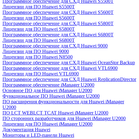
Программное обеспечение для СХД Huawei S5500T
Лицензии для ПО Huawei S5500T
Программное обеспечение для СХД Huawei S5600T
Лицензии для ПО Huawei S5600T
Программное обеспечение для СХД Huawei S5800T
Лицензии для ПО Huawei S5800T
Программное обеспечение для СХД Huawei S6800T
Лицензии для ПО Huawei S6800T
Программное обеспечение для СХД Huawei 9000
Лицензии для ПО Huawei 9000
Лицензии для ПО Huawei N8500
Программное обеспечение для СХД Huawei OceanStor Backup
Программное обеспечение для СХД Huawei VTL6900
Лицензии для ПО Huawei VTL6900
Программное обеспечение для СХД Huawei ReplicationDirector
Программное обеспечение iManager U2000
Основное ПО для Huawei iManager U2000
Функциональное ПО Huawei iManager U2000
ПО расширения функциональности для Huawei iManager
U2000
ПО LCT WEBLCT TCAT Huawei iManager U2000
ПО сторонних разработчиков для Huawei iManager U2000
Лицензии для ПО Huawei iManager U2000
Документация Huawei
Мониторы и LED-панели Huawei