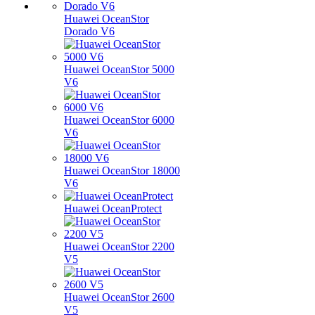
Huawei OceanStor
Dorado V6
Huawei OceanStor 5000
V6
Huawei OceanStor 6000
V6
Huawei OceanStor 18000
V6
Huawei OceanProtect
Huawei OceanStor 2200
V5
Huawei OceanStor 2600
V5