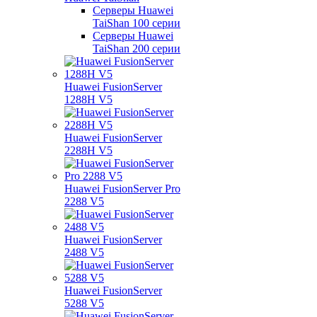
Серверы Huawei
TaiShan 100 серии
Серверы Huawei
TaiShan 200 серии
Huawei FusionServer
1288H V5
Huawei FusionServer
2288H V5
Huawei FusionServer Pro
2288 V5
Huawei FusionServer
2488 V5
Huawei FusionServer
5288 V5