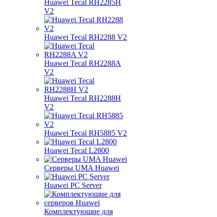
Huawei Tecal RH2285H
V2
Huawei Tecal RH2288 V2
Huawei Tecal RH2288A
V2
Huawei Tecal RH2288H
V2
Huawei Tecal RH5885 V2
Huawei Tecal L2800
Серверы UMA Huawei
Huawei PC Server
Комплектующие для