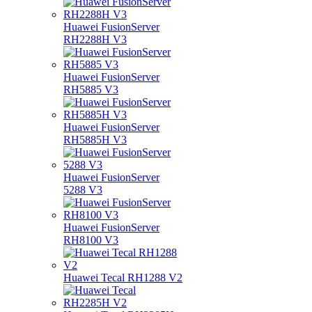
Huawei FusionServer
RH2288H V3
Huawei FusionServer
RH5885 V3
Huawei FusionServer
RH5885H V3
Huawei FusionServer
5288 V3
Huawei FusionServer
RH8100 V3
Huawei Tecal RH1288 V2