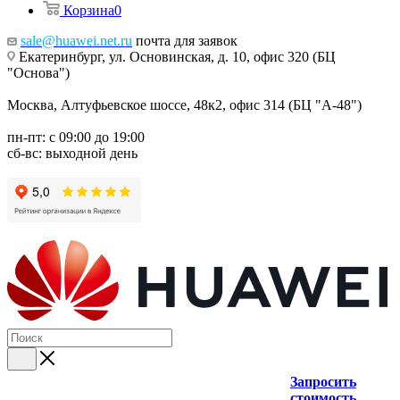
Корзина
0
sale@huawei.net.ru
почта для заявок
Екатеринбург, ул. Основинская, д. 10, офис 320 (БЦ
"Основа")
Москва, Алтуфьевское шоссе, 48к2, офис 314 (БЦ "А-48")
пн-пт: с 09:00 до 19:00
сб-вс: выходной день
Запросить
стоимость