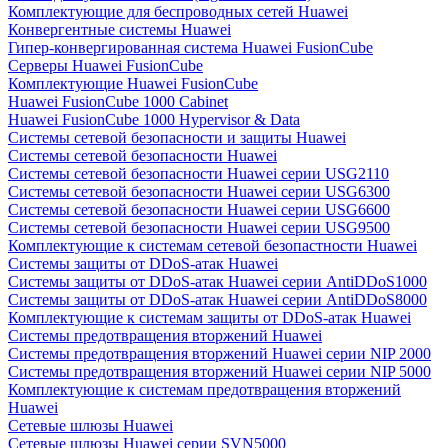
Комплектующие для беспроводных сетей Huawei
Конвергентные системы Huawei
Гипер-конвергированная система Huawei FusionCube
Серверы Huawei FusionCube
Комплектующие Huawei FusionCube
Huawei FusionCube 1000 Cabinet
Huawei FusionCube 1000 Hypervisor & Data
Системы сетевой безопасности и защиты Huawei
Системы сетевой безопасности Huawei
Системы сетевой безопасности Huawei серии USG2110
Системы сетевой безопасности Huawei серии USG6300
Системы сетевой безопасности Huawei серии USG6600
Системы сетевой безопасности Huawei серии USG9500
Комплектующие к системам сетевой безопастности Huawei
Системы защиты от DDoS-атак Huawei
Системы защиты от DDoS-атак Huawei серии AntiDDoS1000
Системы защиты от DDoS-атак Huawei серии AntiDDoS8000
Комплектующие к системам защиты от DDoS-атак Huawei
Системы предотвращения вторжений Huawei
Системы предотвращения вторжений Huawei серии NIP 2000
Системы предотвращения вторжений Huawei серии NIP 5000
Комплектующие к системам предотвращения вторжений
Huawei
Сетевые шлюзы Huawei
Сетевые шлюзы Huawei серии SVN5000