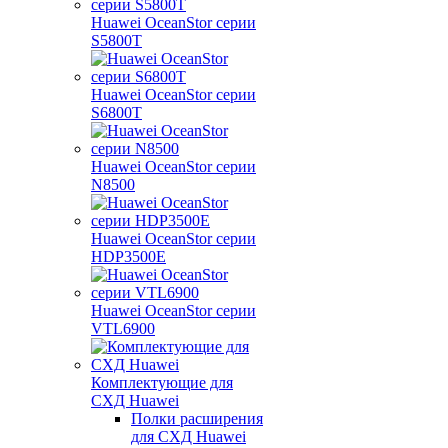
Huawei OceanStor серии
S5800T
Huawei OceanStor серии
S6800T
Huawei OceanStor серии
N8500
Huawei OceanStor серии
HDP3500E
Huawei OceanStor серии
VTL6900
Комплектующие для
СХД Huawei
Полки расширения
для СХД Huawei