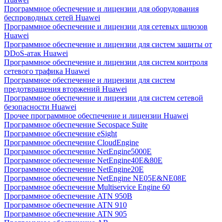
Программное обеспечение и лицензии для оборудования
беспроводных сетей Huawei
Программное обеспечение и лицензии для сетевых шлюзов
Huawei
Программное обеспечение и лицензии для систем защиты от
DDoS-атак Huawei
Программное обеспечение и лицензии для систем контроля
сетевого трафика Huawei
Программное обеспечение и лицензии для систем
предотвращения вторжений Huawei
Программное обеспечение и лицензии для систем сетевой
безопасности Huawei
Прочее программное обеспечение и лицензии Huawei
Программное обеспечение Secospace Suite
Программное обеспечение eSight
Программное обеспечение CloudEngine
Программное обеспечение NetEngine5000E
Программное обеспечение NetEngine40E&80E
Программное обеспечение NetEngine20E
Программное обеспечение NetEngine NE05E&NE08E
Программное обеспечение Multiservice Engine 60
Программное обеспечение ATN 950B
Программное обеспечение ATN 910
Программное обеспечение ATN 905