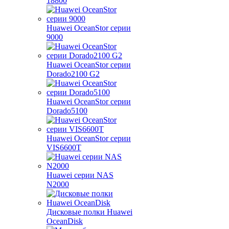
18800
Huawei OceanStor серии
9000
Huawei OceanStor серии
Dorado2100 G2
Huawei OceanStor серии
Dorado5100
Huawei OceanStor серии
VIS6600T
Huawei серии NAS
N2000
Дисковые полки Huawei
OceanDisk