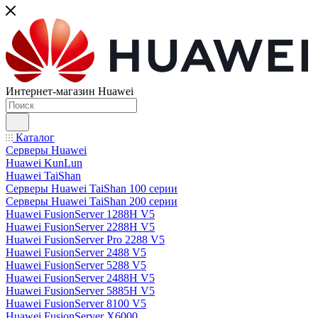
Интернет-магазин Huawei
Каталог
Серверы Huawei
Huawei KunLun
Huawei TaiShan
Серверы Huawei TaiShan 100 серии
Серверы Huawei TaiShan 200 серии
Huawei FusionServer 1288H V5
Huawei FusionServer 2288H V5
Huawei FusionServer Pro 2288 V5
Huawei FusionServer 2488 V5
Huawei FusionServer 5288 V5
Huawei FusionServer 2488H V5
Huawei FusionServer 5885H V5
Huawei FusionServer 8100 V5
Huawei FusionServer X6000