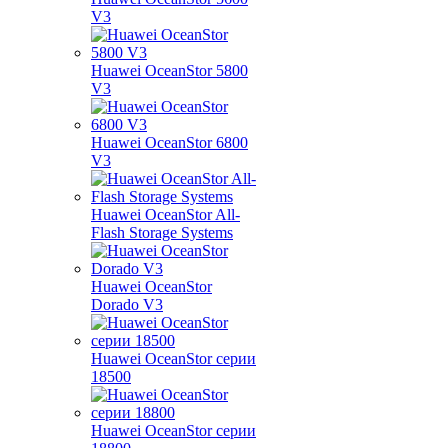
V3
Huawei OceanStor 5800
V3
Huawei OceanStor 6800
V3
Huawei OceanStor All-
Flash Storage Systems
Huawei OceanStor
Dorado V3
Huawei OceanStor серии
18500
Huawei OceanStor серии