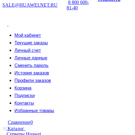
8 800 600-
SALE@HUAWEI.NET.RU
81-40
Мой кабинет
Текущие заказы
Личный счет
Личные данные
Сменить пароль
История заказов
Профили заказов
Корзина
Подписки
Контакты
Избранные товары
Сравнение
0
Каталог
Серверы Huawei