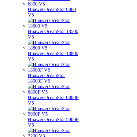
Huawei OceanStor 6800
V5
Huawei OceanStor 18500
V5
Huawei OceanStor 18800
V5
Huawei OceanStor
18000F V5
Huawei OceanStor 6800F
V5
Huawei OceanStor 5000F
V5