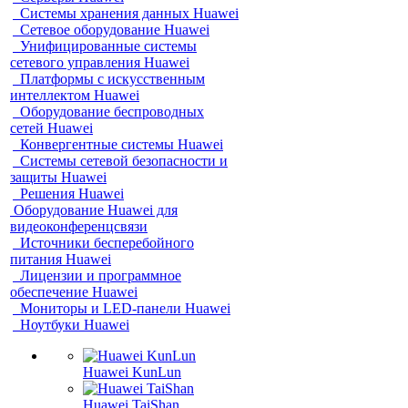
Системы хранения данных Huawei
Сетевое оборудование Huawei
Унифицированные системы
сетевого управления Huawei
Платформы с искусственным
интеллектом Huawei
Оборудование беспроводных
сетей Huawei
Конвергентные системы Huawei
Системы сетевой безопасности и
защиты Huawei
Решения Huawei
Оборудование Huawei для
видеоконференцсвязи
Источники бесперебойного
питания Huawei
Лицензии и программное
обеспечение Huawei
Мониторы и LED-панели Huawei
Ноутбуки Huawei
Huawei KunLun
Huawei TaiShan