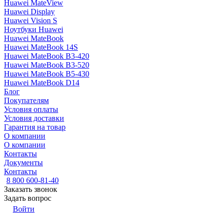
Huawei MateView
Huawei Display
Huawei Vision S
Ноутбуки Huawei
Huawei MateBook
Huawei MateBook 14S
Huawei MateBook B3-420
Huawei MateBook B3-520
Huawei MateBook B5-430
Huawei MateBook D14
Блог
Покупателям
Условия оплаты
Условия доставки
Гарантия на товар
О компании
О компании
Контакты
Документы
Контакты
8 800 600-81-40
Заказать звонок
Задать вопрос
Войти