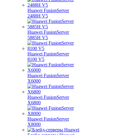
Huawei FusionServer
2488H V5
Huawei FusionServer
5885H V5
Huawei FusionServer
8100 V5
Huawei FusionServer
X6000
Huawei FusionServer
X6800
Huawei FusionServer
X8000