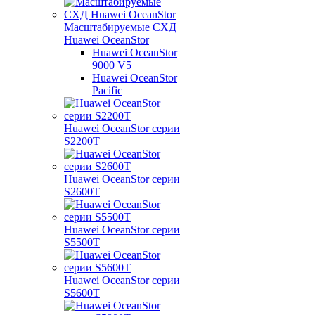
Масштабируемые СХД
Huawei OceanStor
Huawei OceanStor
9000 V5
Huawei OceanStor
Pacific
Huawei OceanStor серии
S2200T
Huawei OceanStor серии
S2600T
Huawei OceanStor серии
S5500T
Huawei OceanStor серии
S5600T