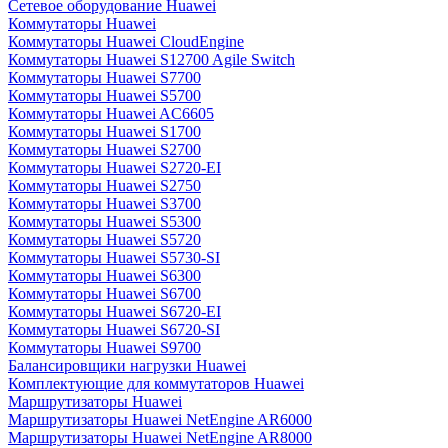
Сетевое оборудование Huawei
Коммутаторы Huawei
Коммутаторы Huawei CloudEngine
Коммутаторы Huawei S12700 Agile Switch
Коммутаторы Huawei S7700
Коммутаторы Huawei S5700
Коммутаторы Huawei AC6605
Коммутаторы Huawei S1700
Коммутаторы Huawei S2700
Коммутаторы Huawei S2720-EI
Коммутаторы Huawei S2750
Коммутаторы Huawei S3700
Коммутаторы Huawei S5300
Коммутаторы Huawei S5720
Коммутаторы Huawei S5730-SI
Коммутаторы Huawei S6300
Коммутаторы Huawei S6700
Коммутаторы Huawei S6720-EI
Коммутаторы Huawei S6720-SI
Коммутаторы Huawei S9700
Балансировщики нагрузки Huawei
Комплектующие для коммутаторов Huawei
Маршрутизаторы Huawei
Маршрутизаторы Huawei NetEngine AR6000
Маршрутизаторы Huawei NetEngine AR8000