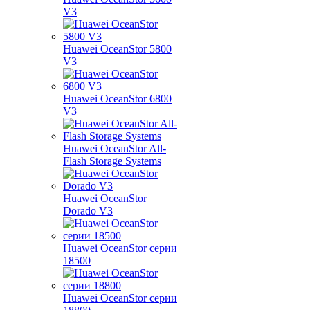
V3
Huawei OceanStor 5800
V3
Huawei OceanStor 6800
V3
Huawei OceanStor All-
Flash Storage Systems
Huawei OceanStor
Dorado V3
Huawei OceanStor серии
18500
Huawei OceanStor серии