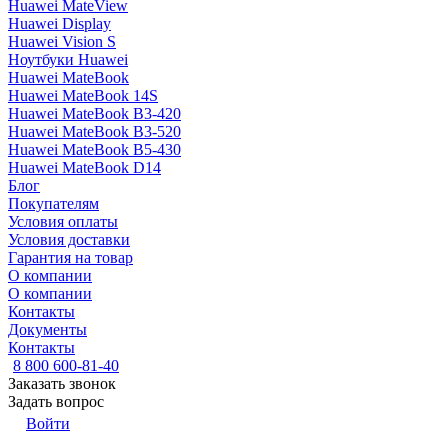
Huawei MateView
Huawei Display
Huawei Vision S
Ноутбуки Huawei
Huawei MateBook
Huawei MateBook 14S
Huawei MateBook B3-420
Huawei MateBook B3-520
Huawei MateBook B5-430
Huawei MateBook D14
Блог
Покупателям
Условия оплаты
Условия доставки
Гарантия на товар
О компании
О компании
Контакты
Документы
Контакты
8 800 600-81-40
Заказать звонок
Задать вопрос
Войти