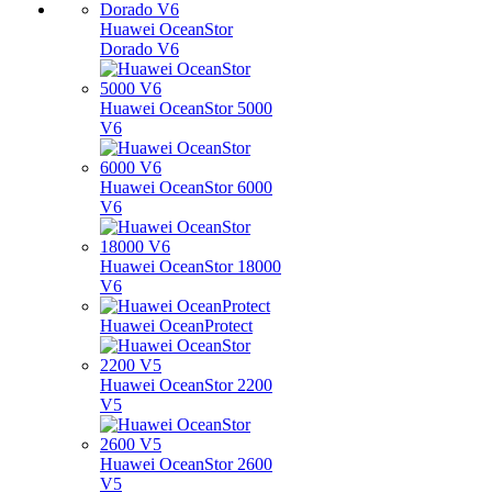
Huawei OceanStor
Dorado V6
Huawei OceanStor 5000
V6
Huawei OceanStor 6000
V6
Huawei OceanStor 18000
V6
Huawei OceanProtect
Huawei OceanStor 2200
V5
Huawei OceanStor 2600
V5