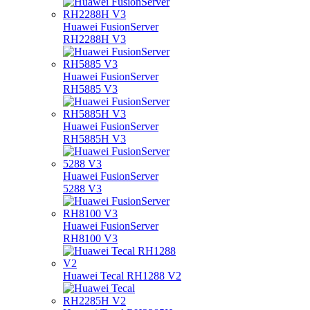
Huawei FusionServer
RH2288H V3
Huawei FusionServer
RH5885 V3
Huawei FusionServer
RH5885H V3
Huawei FusionServer
5288 V3
Huawei FusionServer
RH8100 V3
Huawei Tecal RH1288 V2