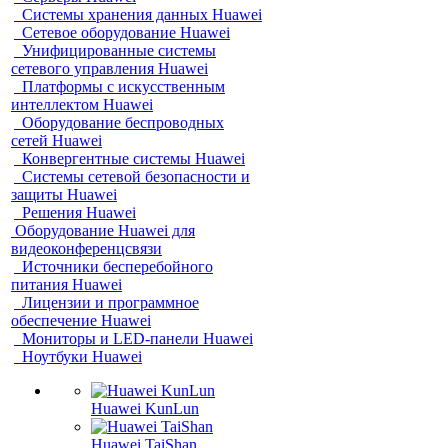
Системы хранения данных Huawei
Сетевое оборудование Huawei
Унифицированные системы
сетевого управления Huawei
Платформы с искусственным
интеллектом Huawei
Оборудование беспроводных
сетей Huawei
Конвергентные системы Huawei
Системы сетевой безопасности и
защиты Huawei
Решения Huawei
Оборудование Huawei для
видеоконференцсвязи
Источники бесперебойного
питания Huawei
Лицензии и программное
обеспечение Huawei
Мониторы и LED-панели Huawei
Ноутбуки Huawei
Huawei KunLun
Huawei TaiShan