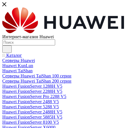
Интернет-магазин Huawei
Каталог
Серверы Huawei
Huawei KunLun
Huawei TaiShan
Серверы Huawei TaiShan 100 серии
Серверы Huawei TaiShan 200 серии
Huawei FusionServer 1288H V5
Huawei FusionServer 2288H V5
Huawei FusionServer Pro 2288 V5
Huawei FusionServer 2488 V5
Huawei FusionServer 5288 V5
Huawei FusionServer 2488H V5
Huawei FusionServer 5885H V5
Huawei FusionServer 8100 V5
Huawei FusionServer X6000