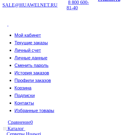
8 800 600-
SALE@HUAWEI.NET.RU
81-40
Мой кабинет
Текущие заказы
Личный счет
Личные данные
Сменить пароль
История заказов
Профили заказов
Корзина
Подписки
Контакты
Избранные товары
Сравнение
0
Каталог
Серверы Huawei