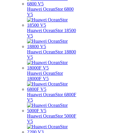
Huawei OceanStor 6800
V5
Huawei OceanStor 18500
V5
Huawei OceanStor 18800
V5
Huawei OceanStor
18000F V5
Huawei OceanStor 6800F
V5
Huawei OceanStor 5000F
V5