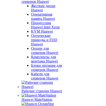
серверов Huawei
Жесткие диски
Huawei
Оперативная
память Huawei
Процессоры
Huawei Intel Xeon
KVM Huawei
Оптические
приводы и FDD
Huawei
Опции для
серверов Huawei
Комплекты для
монтажа Huawei
Блоки питания для
серверов Huawei
Кабели для
серверов Huawei
Рабочие станции Huawei
Huawei MateStation