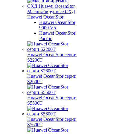
Масштабируемые СХД
Huawei OceanStor
Huawei OceanStor
9000 V5
Huawei OceanStor
Pacific
Huawei OceanStor серии
S2200T
Huawei OceanStor серии
S2600T
Huawei OceanStor серии
S5500T
Huawei OceanStor серии
S5600T