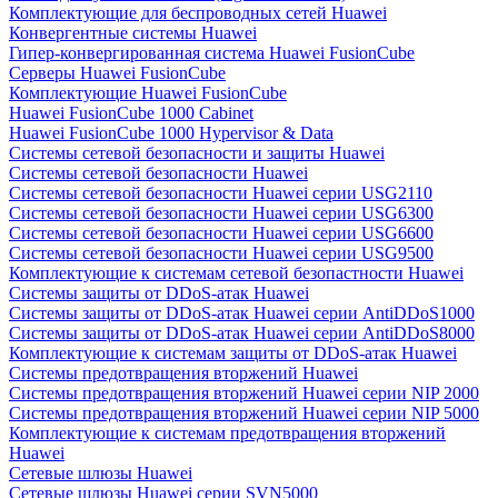
Комплектующие для беспроводных сетей Huawei
Конвергентные системы Huawei
Гипер-конвергированная система Huawei FusionCube
Серверы Huawei FusionCube
Комплектующие Huawei FusionCube
Huawei FusionCube 1000 Cabinet
Huawei FusionCube 1000 Hypervisor & Data
Системы сетевой безопасности и защиты Huawei
Системы сетевой безопасности Huawei
Системы сетевой безопасности Huawei серии USG2110
Системы сетевой безопасности Huawei серии USG6300
Системы сетевой безопасности Huawei серии USG6600
Системы сетевой безопасности Huawei серии USG9500
Комплектующие к системам сетевой безопастности Huawei
Системы защиты от DDoS-атак Huawei
Системы защиты от DDoS-атак Huawei серии AntiDDoS1000
Системы защиты от DDoS-атак Huawei серии AntiDDoS8000
Комплектующие к системам защиты от DDoS-атак Huawei
Системы предотвращения вторжений Huawei
Системы предотвращения вторжений Huawei серии NIP 2000
Системы предотвращения вторжений Huawei серии NIP 5000
Комплектующие к системам предотвращения вторжений
Huawei
Сетевые шлюзы Huawei
Сетевые шлюзы Huawei серии SVN5000