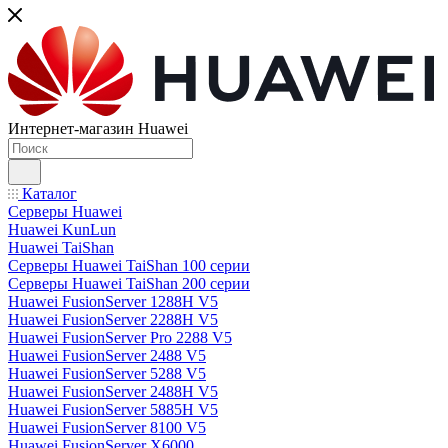
Интернет-магазин Huawei
Каталог
Серверы Huawei
Huawei KunLun
Huawei TaiShan
Серверы Huawei TaiShan 100 серии
Серверы Huawei TaiShan 200 серии
Huawei FusionServer 1288H V5
Huawei FusionServer 2288H V5
Huawei FusionServer Pro 2288 V5
Huawei FusionServer 2488 V5
Huawei FusionServer 5288 V5
Huawei FusionServer 2488H V5
Huawei FusionServer 5885H V5
Huawei FusionServer 8100 V5
Huawei FusionServer X6000