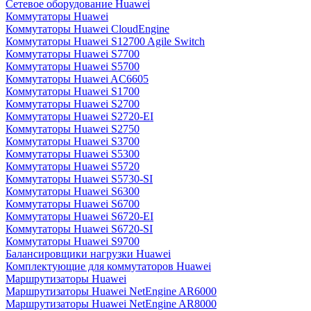
Сетевое оборудование Huawei
Коммутаторы Huawei
Коммутаторы Huawei CloudEngine
Коммутаторы Huawei S12700 Agile Switch
Коммутаторы Huawei S7700
Коммутаторы Huawei S5700
Коммутаторы Huawei AC6605
Коммутаторы Huawei S1700
Коммутаторы Huawei S2700
Коммутаторы Huawei S2720-EI
Коммутаторы Huawei S2750
Коммутаторы Huawei S3700
Коммутаторы Huawei S5300
Коммутаторы Huawei S5720
Коммутаторы Huawei S5730-SI
Коммутаторы Huawei S6300
Коммутаторы Huawei S6700
Коммутаторы Huawei S6720-EI
Коммутаторы Huawei S6720-SI
Коммутаторы Huawei S9700
Балансировщики нагрузки Huawei
Комплектующие для коммутаторов Huawei
Маршрутизаторы Huawei
Маршрутизаторы Huawei NetEngine AR6000
Маршрутизаторы Huawei NetEngine AR8000