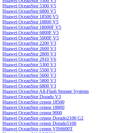
Huawei OceanStor 5500 V5
Huawei OceanStor 5300 V5
Huawei OceanStor 6800 V5
Huawei OceanStor 18500 V5
Huawei OceanStor 18800 V5
Huawei OceanStor 18000F V5
Huawei OceanStor 6800F V5
Huawei OceanStor 5000F V5
Huawei OceanStor 2200 V3
Huawei OceanStor 2600 V3
Huawei OceanStor 2800 V3
Huawei OceanStor 2910 V6
Huawei OceanStor 5300 V3
Huawei OceanStor 5500 V3
Huawei OceanStor 5600 V3
Huawei OceanStor 5800 V3
Huawei OceanStor 6800 V3
Huawei OceanStor All-Flash Storage Systems
Huawei OceanStor Dorado V3
Huawei OceanStor серии 18500
Huawei OceanStor серии 18800
Huawei OceanStor серии 9000
Huawei OceanStor серии Dorado2100 G2
Huawei OceanStor серии Dorado5100
Huawei OceanStor серии VIS6600T