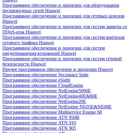
Программное обеспечение и лицензии для оборудования
беспроводных сетей Huawei
Программное обеспечение и лицензии для сетевых шлюзов
Huawei
Программное обеспечение и лицензии для систем защиты от
DDoS-атак Huawei
Программное обеспечение и лицензии для систем контроля
сетевого трафика Huawei
Программное обеспечение и лицензии для систем
предотвращения вторжений Huawei
Программное обеспечение и лицензии для систем сетевой
безопасности Huawei
Прочее программное обеспечение и лицензии Huawei
Программное обеспечение Secospace Suite
Программное обеспечение eSight
Программное обеспечение CloudEngine
Программное обеспечение NetEngine5000E
Программное обеспечение NetEngine40E&80E
Программное обеспечение NetEngine20E
Программное обеспечение NetEngine NE05E&NE08E
Программное обеспечение Multiservice Engine 60
Программное обеспечение ATN 950B
Программное обеспечение ATN 910
Программное обеспечение ATN 905