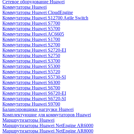
Сетевое оборудование Huawei
Коммутаторы Huawei
Коммутаторы Huawei CloudEngine
Коммутаторы Huawei S12700 Agile Switch
Коммутаторы Huawei S7700
Коммутаторы Huawei S5700
Коммутаторы Huawei AC6605
Коммутаторы Huawei S1700
Коммутаторы Huawei S2700
Коммутаторы Huawei S2720-EI
Коммутаторы Huawei S2750
Коммутаторы Huawei S3700
Коммутаторы Huawei S5300
Коммутаторы Huawei S5720
Коммутаторы Huawei S5730-SI
Коммутаторы Huawei S6300
Коммутаторы Huawei S6700
Коммутаторы Huawei S6720-EI
Коммутаторы Huawei S6720-SI
Коммутаторы Huawei S9700
Балансировщики нагрузки Huawei
Комплектующие для коммутаторов Huawei
Маршрутизаторы Huawei
Маршрутизаторы Huawei NetEngine AR6000
Маршрутизаторы Huawei NetEngine AR8000