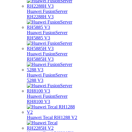
Huawei FusionServer
RH2288H V3
Huawei FusionServer
RH5885 V3
Huawei FusionServer
RH5885H V3
Huawei FusionServer
5288 V3
Huawei FusionServer
RH8100 V3
Huawei Tecal RH1288 V2