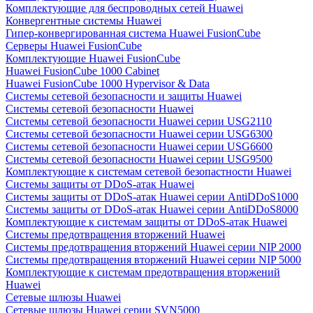
Комплектующие для беспроводных сетей Huawei
Конвергентные системы Huawei
Гипер-конвергированная система Huawei FusionCube
Серверы Huawei FusionCube
Комплектующие Huawei FusionCube
Huawei FusionCube 1000 Cabinet
Huawei FusionCube 1000 Hypervisor & Data
Системы сетевой безопасности и защиты Huawei
Системы сетевой безопасности Huawei
Системы сетевой безопасности Huawei серии USG2110
Системы сетевой безопасности Huawei серии USG6300
Системы сетевой безопасности Huawei серии USG6600
Системы сетевой безопасности Huawei серии USG9500
Комплектующие к системам сетевой безопастности Huawei
Системы защиты от DDoS-атак Huawei
Системы защиты от DDoS-атак Huawei серии AntiDDoS1000
Системы защиты от DDoS-атак Huawei серии AntiDDoS8000
Комплектующие к системам защиты от DDoS-атак Huawei
Системы предотвращения вторжений Huawei
Системы предотвращения вторжений Huawei серии NIP 2000
Системы предотвращения вторжений Huawei серии NIP 5000
Комплектующие к системам предотвращения вторжений
Huawei
Сетевые шлюзы Huawei
Сетевые шлюзы Huawei серии SVN5000