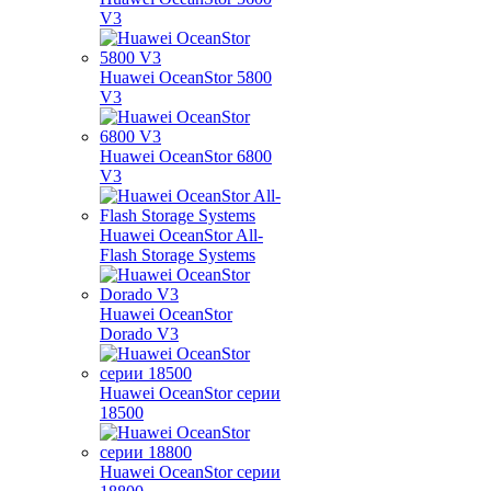
V3
Huawei OceanStor 5800
V3
Huawei OceanStor 6800
V3
Huawei OceanStor All-
Flash Storage Systems
Huawei OceanStor
Dorado V3
Huawei OceanStor серии
18500
Huawei OceanStor серии