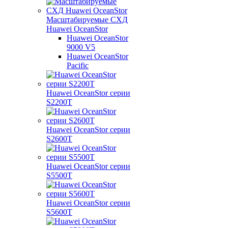
Масштабируемые СХД
Huawei OceanStor
Huawei OceanStor
9000 V5
Huawei OceanStor
Pacific
Huawei OceanStor серии
S2200T
Huawei OceanStor серии
S2600T
Huawei OceanStor серии
S5500T
Huawei OceanStor серии
S5600T