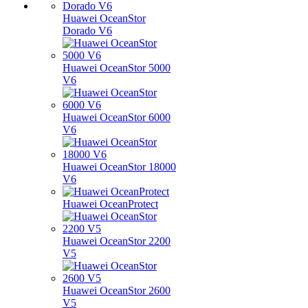
Huawei OceanStor
Dorado V6
Huawei OceanStor 5000
V6
Huawei OceanStor 6000
V6
Huawei OceanStor 18000
V6
Huawei OceanProtect
Huawei OceanStor 2200
V5
Huawei OceanStor 2600
V5