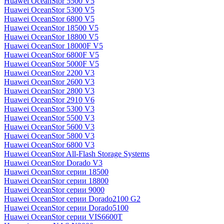
Huawei OceanStor 5500 V5
Huawei OceanStor 5300 V5
Huawei OceanStor 6800 V5
Huawei OceanStor 18500 V5
Huawei OceanStor 18800 V5
Huawei OceanStor 18000F V5
Huawei OceanStor 6800F V5
Huawei OceanStor 5000F V5
Huawei OceanStor 2200 V3
Huawei OceanStor 2600 V3
Huawei OceanStor 2800 V3
Huawei OceanStor 2910 V6
Huawei OceanStor 5300 V3
Huawei OceanStor 5500 V3
Huawei OceanStor 5600 V3
Huawei OceanStor 5800 V3
Huawei OceanStor 6800 V3
Huawei OceanStor All-Flash Storage Systems
Huawei OceanStor Dorado V3
Huawei OceanStor серии 18500
Huawei OceanStor серии 18800
Huawei OceanStor серии 9000
Huawei OceanStor серии Dorado2100 G2
Huawei OceanStor серии Dorado5100
Huawei OceanStor серии VIS6600T