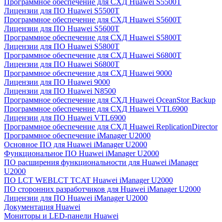
Программное обеспечение для СХД Huawei S5500T
Лицензии для ПО Huawei S5500T
Программное обеспечение для СХД Huawei S5600T
Лицензии для ПО Huawei S5600T
Программное обеспечение для СХД Huawei S5800T
Лицензии для ПО Huawei S5800T
Программное обеспечение для СХД Huawei S6800T
Лицензии для ПО Huawei S6800T
Программное обеспечение для СХД Huawei 9000
Лицензии для ПО Huawei 9000
Лицензии для ПО Huawei N8500
Программное обеспечение для СХД Huawei OceanStor Backup
Программное обеспечение для СХД Huawei VTL6900
Лицензии для ПО Huawei VTL6900
Программное обеспечение для СХД Huawei ReplicationDirector
Программное обеспечение iManager U2000
Основное ПО для Huawei iManager U2000
Функциональное ПО Huawei iManager U2000
ПО расширения функциональности для Huawei iManager
U2000
ПО LCT WEBLCT TCAT Huawei iManager U2000
ПО сторонних разработчиков для Huawei iManager U2000
Лицензии для ПО Huawei iManager U2000
Документация Huawei
Мониторы и LED-панели Huawei