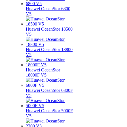
Huawei OceanStor 6800
V5
Huawei OceanStor 18500
V5
Huawei OceanStor 18800
V5
Huawei OceanStor
18000F V5
Huawei OceanStor 6800F
V5
Huawei OceanStor 5000F
V5