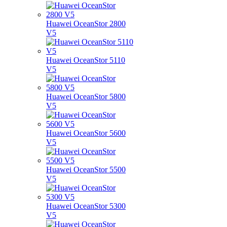
Huawei OceanStor 2800
V5
Huawei OceanStor 5110
V5
Huawei OceanStor 5800
V5
Huawei OceanStor 5600
V5
Huawei OceanStor 5500
V5
Huawei OceanStor 5300
V5