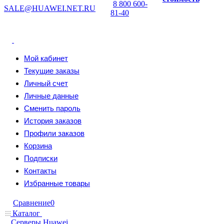
8 800 600-
SALE@HUAWEI.NET.RU
81-40
Мой кабинет
Текущие заказы
Личный счет
Личные данные
Сменить пароль
История заказов
Профили заказов
Корзина
Подписки
Контакты
Избранные товары
Сравнение
0
Каталог
Серверы Huawei