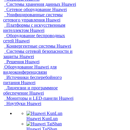
Системы хранения данных Huawei
Сетевое оборудование Huawei
Унифицированные системы
сетевого управления Huawei
Платформы с искусственным
интеллектом Huawei
Оборудование беспроводных
сетей Huawei
Конвергентные системы Huawei
Системы сетевой безопасности и
защиты Huawei
Решения Huawei
Оборудование Huawei для
видеоконференцсвязи
Источники бесперебойного
питания Huawei
Лицензии и программное
обеспечение Huawei
Мониторы и LED-панели Huawei
Ноутбуки Huawei
Huawei KunLun
Huawei TaiShan