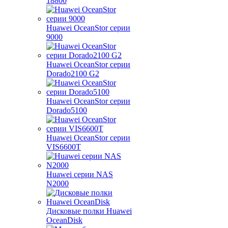
18800
Huawei OceanStor серии
9000
Huawei OceanStor серии
Dorado2100 G2
Huawei OceanStor серии
Dorado5100
Huawei OceanStor серии
VIS6600T
Huawei серии NAS
N2000
Дисковые полки Huawei
OceanDisk