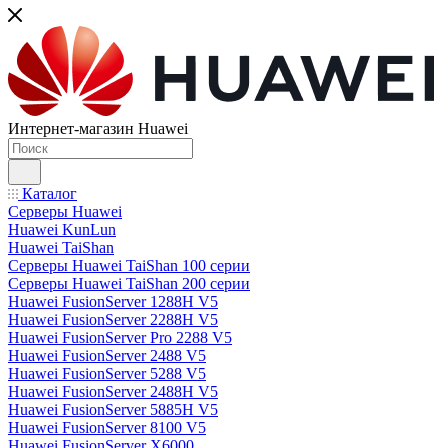
Интернет-магазин Huawei
Каталог
Серверы Huawei
Huawei KunLun
Huawei TaiShan
Серверы Huawei TaiShan 100 серии
Серверы Huawei TaiShan 200 серии
Huawei FusionServer 1288H V5
Huawei FusionServer 2288H V5
Huawei FusionServer Pro 2288 V5
Huawei FusionServer 2488 V5
Huawei FusionServer 5288 V5
Huawei FusionServer 2488H V5
Huawei FusionServer 5885H V5
Huawei FusionServer 8100 V5
Huawei FusionServer X6000