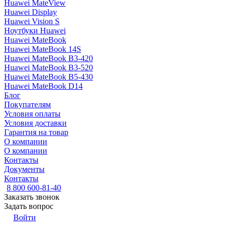
Huawei MateView
Huawei Display
Huawei Vision S
Ноутбуки Huawei
Huawei MateBook
Huawei MateBook 14S
Huawei MateBook B3-420
Huawei MateBook B3-520
Huawei MateBook B5-430
Huawei MateBook D14
Блог
Покупателям
Условия оплаты
Условия доставки
Гарантия на товар
О компании
О компании
Контакты
Документы
Контакты
8 800 600-81-40
Заказать звонок
Задать вопрос
Войти