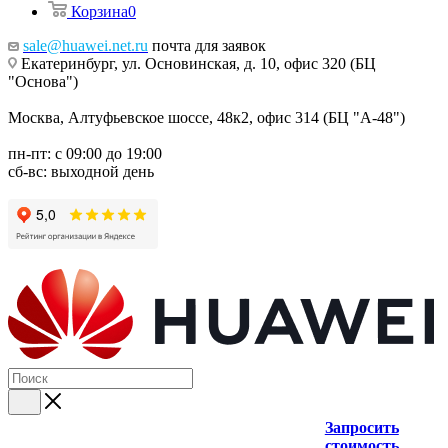
Корзина
0
sale@huawei.net.ru
почта для заявок
Екатеринбург, ул. Основинская, д. 10, офис 320 (БЦ
"Основа")
Москва, Алтуфьевское шоссе, 48к2, офис 314 (БЦ "А-48")
пн-пт: с 09:00 до 19:00
сб-вс: выходной день
Запросить
стоимость