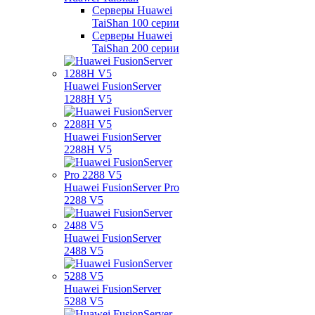
Серверы Huawei
TaiShan 100 серии
Серверы Huawei
TaiShan 200 серии
Huawei FusionServer
1288H V5
Huawei FusionServer
2288H V5
Huawei FusionServer Pro
2288 V5
Huawei FusionServer
2488 V5
Huawei FusionServer
5288 V5