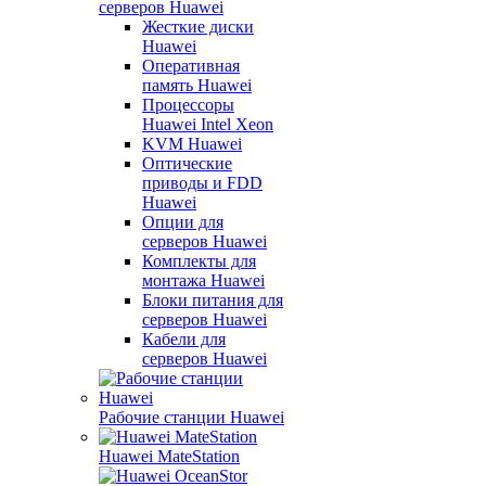
серверов Huawei
Жесткие диски
Huawei
Оперативная
память Huawei
Процессоры
Huawei Intel Xeon
KVM Huawei
Оптические
приводы и FDD
Huawei
Опции для
серверов Huawei
Комплекты для
монтажа Huawei
Блоки питания для
серверов Huawei
Кабели для
серверов Huawei
Рабочие станции Huawei
Huawei MateStation