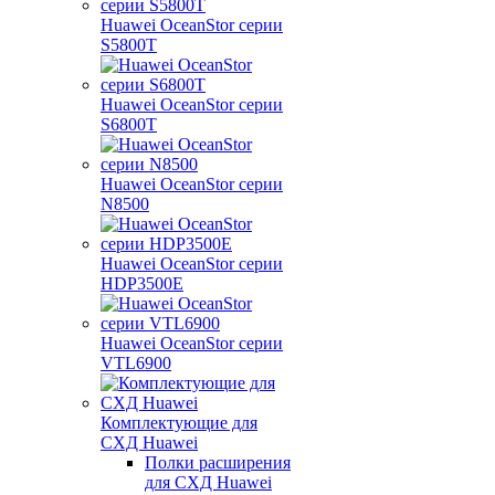
Huawei OceanStor серии
S5800T
Huawei OceanStor серии
S6800T
Huawei OceanStor серии
N8500
Huawei OceanStor серии
HDP3500E
Huawei OceanStor серии
VTL6900
Комплектующие для
СХД Huawei
Полки расширения
для СХД Huawei