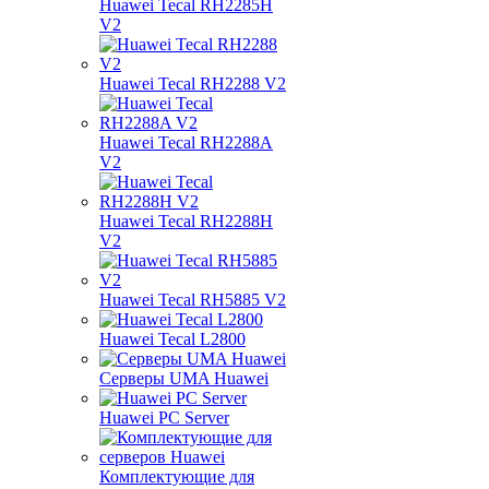
Huawei Tecal RH2285H
V2
Huawei Tecal RH2288 V2
Huawei Tecal RH2288A
V2
Huawei Tecal RH2288H
V2
Huawei Tecal RH5885 V2
Huawei Tecal L2800
Серверы UMA Huawei
Huawei PC Server
Комплектующие для