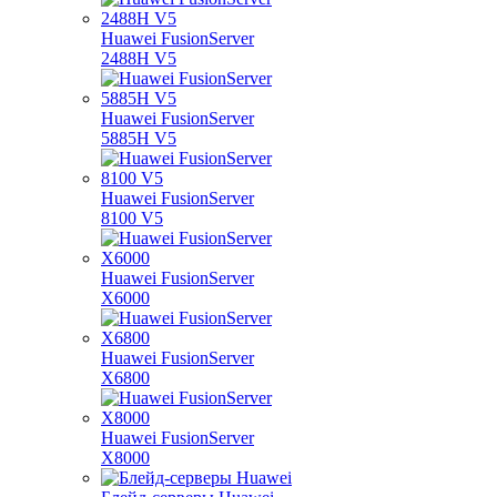
Huawei FusionServer
2488H V5
Huawei FusionServer
5885H V5
Huawei FusionServer
8100 V5
Huawei FusionServer
X6000
Huawei FusionServer
X6800
Huawei FusionServer
X8000