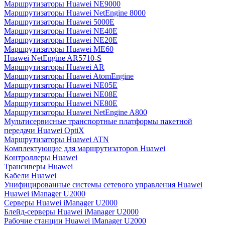
Маршрутизаторы Huawei NE9000
Маршрутизаторы Huawei NetEngine 8000
Маршрутизаторы Huawei 5000E
Маршрутизаторы Huawei NE40E
Маршрутизаторы Huawei NE20E
Маршрутизаторы Huawei ME60
Huawei NetEngine AR5710-S
Маршрутизаторы Huawei AR
Маршрутизаторы Huawei AtomEngine
Маршрутизаторы Huawei NE05E
Маршрутизаторы Huawei NE08E
Маршрутизаторы Huawei NE80E
Маршрутизаторы Huawei NetEngine A800
Мультисервисные транспортные платформы пакетной
передачи Huawei OptiX
Маршрутизаторы Huawei ATN
Комплектующие для маршрутизаторов Huawei
Контроллеры Huawei
Трансиверы Huawei
Кабели Huawei
Унифицированные системы сетевого управления Huawei
Huawei iManager U2000
Серверы Huawei iManager U2000
Блейд-серверы Huawei iManager U2000
Рабочие станции Huawei iManager U2000