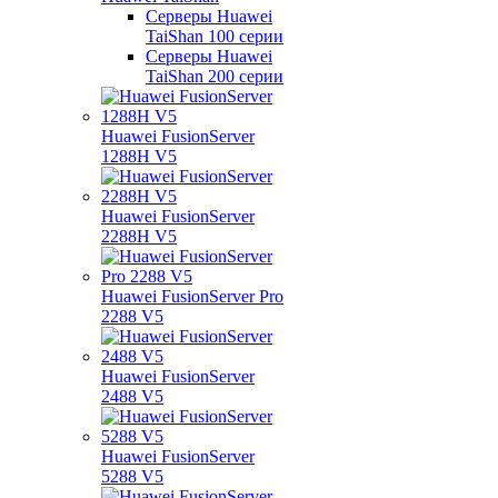
Серверы Huawei
TaiShan 100 серии
Серверы Huawei
TaiShan 200 серии
Huawei FusionServer
1288H V5
Huawei FusionServer
2288H V5
Huawei FusionServer Pro
2288 V5
Huawei FusionServer
2488 V5
Huawei FusionServer
5288 V5