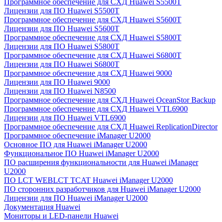
Программное обеспечение для СХД Huawei S5500T
Лицензии для ПО Huawei S5500T
Программное обеспечение для СХД Huawei S5600T
Лицензии для ПО Huawei S5600T
Программное обеспечение для СХД Huawei S5800T
Лицензии для ПО Huawei S5800T
Программное обеспечение для СХД Huawei S6800T
Лицензии для ПО Huawei S6800T
Программное обеспечение для СХД Huawei 9000
Лицензии для ПО Huawei 9000
Лицензии для ПО Huawei N8500
Программное обеспечение для СХД Huawei OceanStor Backup
Программное обеспечение для СХД Huawei VTL6900
Лицензии для ПО Huawei VTL6900
Программное обеспечение для СХД Huawei ReplicationDirector
Программное обеспечение iManager U2000
Основное ПО для Huawei iManager U2000
Функциональное ПО Huawei iManager U2000
ПО расширения функциональности для Huawei iManager
U2000
ПО LCT WEBLCT TCAT Huawei iManager U2000
ПО сторонних разработчиков для Huawei iManager U2000
Лицензии для ПО Huawei iManager U2000
Документация Huawei
Мониторы и LED-панели Huawei