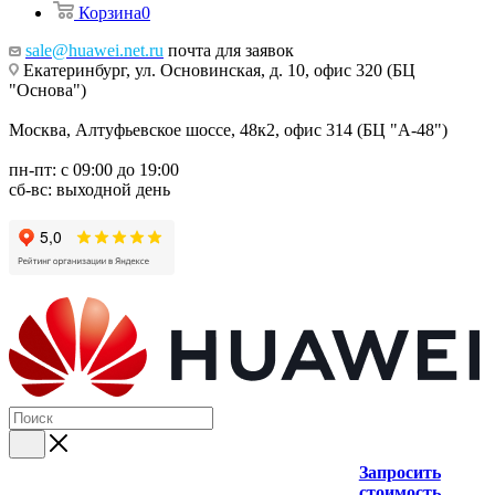
Корзина
0
sale@huawei.net.ru
почта для заявок
Екатеринбург, ул. Основинская, д. 10, офис 320 (БЦ
"Основа")
Москва, Алтуфьевское шоссе, 48к2, офис 314 (БЦ "А-48")
пн-пт: с 09:00 до 19:00
сб-вс: выходной день
Запросить
стоимость