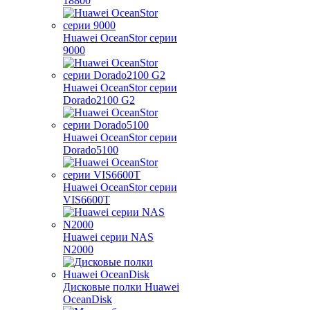
18800
Huawei OceanStor серии
9000
Huawei OceanStor серии
Dorado2100 G2
Huawei OceanStor серии
Dorado5100
Huawei OceanStor серии
VIS6600T
Huawei серии NAS
N2000
Дисковые полки Huawei
OceanDisk