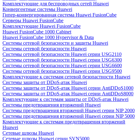
Комплектующие для беспроводных сетей Huawei
Конвергентные системы Huawei
Гипер-конвергированная система Huawei FusionCube
Серверы Huawei FusionCube
Комплектующие Huawei FusionCube
Huawei FusionCube 1000 Cabinet
Huawei FusionCube 1000 Hypervisor & Data
Системы сетевой безопасности и защиты Huawei
Системы сетевой безопасности Huawei
Системы сетевой безопасности Huawei серии USG2110
Системы сетевой безопасности Huawei серии USG6300
Системы сетевой безопасности Huawei серии USG6600
Системы сетевой безопасности Huawei серии USG9500
Комплектующие к системам сетевой безопастности Huawei
Системы защиты от DDoS-атак Huawei
Системы защиты от DDoS-атак Huawei серии AntiDDoS1000
Системы защиты от DDoS-атак Huawei серии AntiDDoS8000
Комплектующие к системам защиты от DDoS-атак Huawei
Системы предотвращения вторжений Huawei
Системы предотвращения вторжений Huawei серии NIP 2000
Системы предотвращения вторжений Huawei серии NIP 5000
Комплектующие к системам предотвращения вторжений
Huawei
Сетевые шлюзы Huawei
Сетевые шлюзы Huawei серии SVN5000