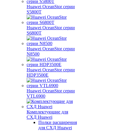
Huawei OceanStor серии
S5800T
Huawei OceanStor серии
S6800T
Huawei OceanStor серии
N8500
Huawei OceanStor серии
HDP3500E
Huawei OceanStor серии
VTL6900
Комплектующие для
СХД Huawei
Полки расширения
для СХД Huawei