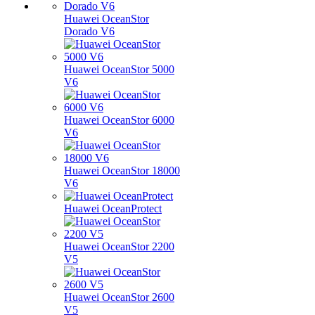
Huawei OceanStor
Dorado V6
Huawei OceanStor 5000
V6
Huawei OceanStor 6000
V6
Huawei OceanStor 18000
V6
Huawei OceanProtect
Huawei OceanStor 2200
V5
Huawei OceanStor 2600
V5