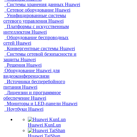
Системы хранения данных Huawei
Сетевое оборудование Huawei
Унифицированные системы
сетевого управления Huawei
Платформы с искусственным
интеллектом Huawei
Оборудование беспроводных
сетей Huawei
Конвергентные системы Huawei
Системы сетевой безопасности и
защиты Huawei
Решения Huawei
Оборудование Huawei для
видеоконференцсвязи
Источники бесперебойного
питания Huawei
Лицензии и программное
обеспечение Huawei
Мониторы и LED-панели Huawei
Ноутбуки Huawei
Huawei KunLun
Huawei TaiShan