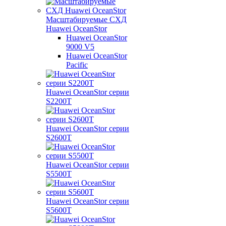
Масштабируемые СХД
Huawei OceanStor
Huawei OceanStor
9000 V5
Huawei OceanStor
Pacific
Huawei OceanStor серии
S2200T
Huawei OceanStor серии
S2600T
Huawei OceanStor серии
S5500T
Huawei OceanStor серии
S5600T