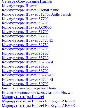
Сетевое оборудование Huawei
Коммутаторы Huawei
Коммутаторы Huawei CloudEngine
Коммутаторы Huawei S12700 Agile Switch
Коммутаторы Huawei S7700
Коммутаторы Huawei S5700
Коммутаторы Huawei AC6605
Коммутаторы Huawei S1700
Коммутаторы Huawei S2700
Коммутаторы Huawei S2720-EI
Коммутаторы Huawei S2750
Коммутаторы Huawei S3700
Коммутаторы Huawei S5300
Коммутаторы Huawei S5720
Коммутаторы Huawei S5730-SI
Коммутаторы Huawei S6300
Коммутаторы Huawei S6700
Коммутаторы Huawei S6720-EI
Коммутаторы Huawei S6720-SI
Коммутаторы Huawei S9700
Балансировщики нагрузки Huawei
Комплектующие для коммутаторов Huawei
Маршрутизаторы Huawei
Маршрутизаторы Huawei NetEngine AR6000
Маршрутизаторы Huawei NetEngine AR8000