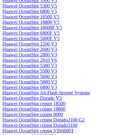
Huawei OceanStor 5500 V5
Huawei OceanStor 5300 V5
Huawei OceanStor 6800 V5
Huawei OceanStor 18500 V5
Huawei OceanStor 18800 V5
Huawei OceanStor 18000F V5
Huawei OceanStor 6800F V5
Huawei OceanStor 5000F V5
Huawei OceanStor 2200 V3
Huawei OceanStor 2600 V3
Huawei OceanStor 2800 V3
Huawei OceanStor 2910 V6
Huawei OceanStor 5300 V3
Huawei OceanStor 5500 V3
Huawei OceanStor 5600 V3
Huawei OceanStor 5800 V3
Huawei OceanStor 6800 V3
Huawei OceanStor All-Flash Storage Systems
Huawei OceanStor Dorado V3
Huawei OceanStor серии 18500
Huawei OceanStor серии 18800
Huawei OceanStor серии 9000
Huawei OceanStor серии Dorado2100 G2
Huawei OceanStor серии Dorado5100
Huawei OceanStor серии VIS6600T