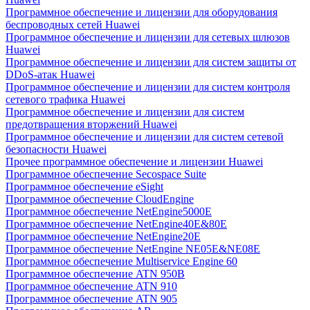
Программное обеспечение и лицензии для оборудования
беспроводных сетей Huawei
Программное обеспечение и лицензии для сетевых шлюзов
Huawei
Программное обеспечение и лицензии для систем защиты от
DDoS-атак Huawei
Программное обеспечение и лицензии для систем контроля
сетевого трафика Huawei
Программное обеспечение и лицензии для систем
предотвращения вторжений Huawei
Программное обеспечение и лицензии для систем сетевой
безопасности Huawei
Прочее программное обеспечение и лицензии Huawei
Программное обеспечение Secospace Suite
Программное обеспечение eSight
Программное обеспечение CloudEngine
Программное обеспечение NetEngine5000E
Программное обеспечение NetEngine40E&80E
Программное обеспечение NetEngine20E
Программное обеспечение NetEngine NE05E&NE08E
Программное обеспечение Multiservice Engine 60
Программное обеспечение ATN 950B
Программное обеспечение ATN 910
Программное обеспечение ATN 905