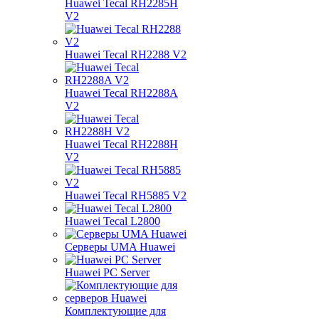
Huawei Tecal RH2285H
V2
Huawei Tecal RH2288 V2
Huawei Tecal RH2288A
V2
Huawei Tecal RH2288H
V2
Huawei Tecal RH5885 V2
Huawei Tecal L2800
Серверы UMA Huawei
Huawei PC Server
Комплектующие для