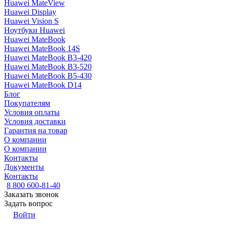
Huawei MateView
Huawei Display
Huawei Vision S
Ноутбуки Huawei
Huawei MateBook
Huawei MateBook 14S
Huawei MateBook B3-420
Huawei MateBook B3-520
Huawei MateBook B5-430
Huawei MateBook D14
Блог
Покупателям
Условия оплаты
Условия доставки
Гарантия на товар
О компании
О компании
Контакты
Документы
Контакты
8 800 600-81-40
Заказать звонок
Задать вопрос
Войти