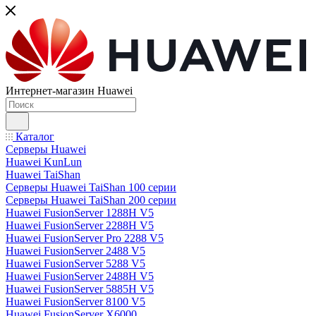
Интернет-магазин Huawei
Каталог
Серверы Huawei
Huawei KunLun
Huawei TaiShan
Серверы Huawei TaiShan 100 серии
Серверы Huawei TaiShan 200 серии
Huawei FusionServer 1288H V5
Huawei FusionServer 2288H V5
Huawei FusionServer Pro 2288 V5
Huawei FusionServer 2488 V5
Huawei FusionServer 5288 V5
Huawei FusionServer 2488H V5
Huawei FusionServer 5885H V5
Huawei FusionServer 8100 V5
Huawei FusionServer X6000