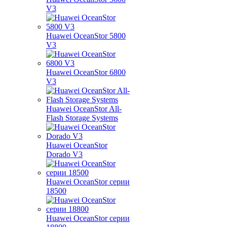
V3
Huawei OceanStor 5800
V3
Huawei OceanStor 6800
V3
Huawei OceanStor All-
Flash Storage Systems
Huawei OceanStor
Dorado V3
Huawei OceanStor серии
18500
Huawei OceanStor серии