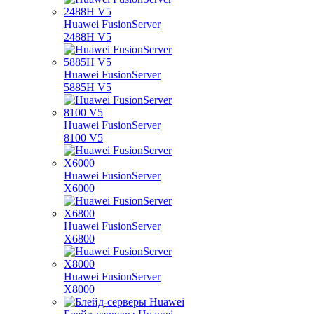
Huawei FusionServer
2488H V5
Huawei FusionServer
5885H V5
Huawei FusionServer
8100 V5
Huawei FusionServer
X6000
Huawei FusionServer
X6800
Huawei FusionServer
X8000