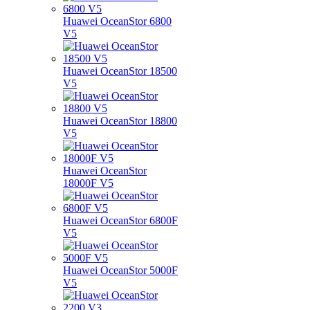
Huawei OceanStor 6800
V5
Huawei OceanStor 18500
V5
Huawei OceanStor 18800
V5
Huawei OceanStor
18000F V5
Huawei OceanStor 6800F
V5
Huawei OceanStor 5000F
V5