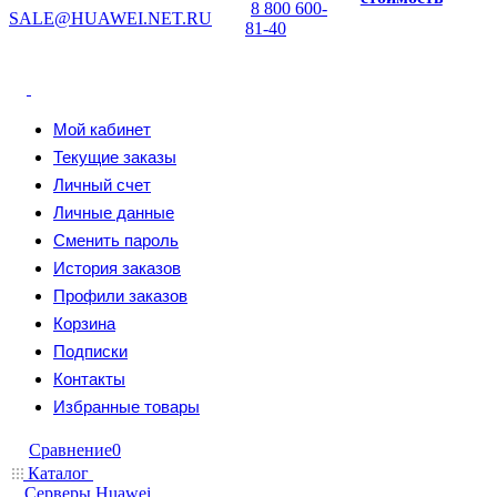
8 800 600-
SALE@HUAWEI.NET.RU
81-40
Мой кабинет
Текущие заказы
Личный счет
Личные данные
Сменить пароль
История заказов
Профили заказов
Корзина
Подписки
Контакты
Избранные товары
Сравнение
0
Каталог
Серверы Huawei