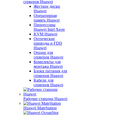
серверов Huawei
Жесткие диски
Huawei
Оперативная
память Huawei
Процессоры
Huawei Intel Xeon
KVM Huawei
Оптические
приводы и FDD
Huawei
Опции для
серверов Huawei
Комплекты для
монтажа Huawei
Блоки питания для
серверов Huawei
Кабели для
серверов Huawei
Рабочие станции Huawei
Huawei MateStation