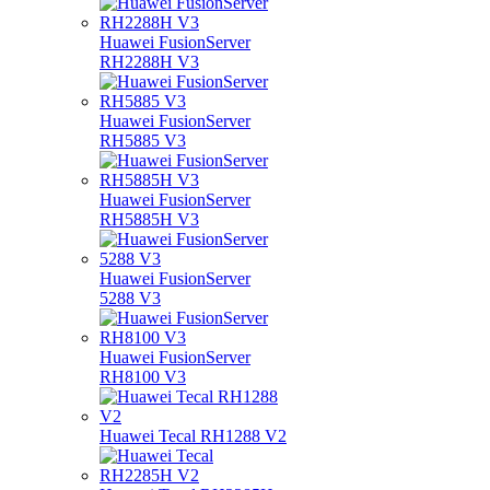
Huawei FusionServer
RH2288H V3
Huawei FusionServer
RH5885 V3
Huawei FusionServer
RH5885H V3
Huawei FusionServer
5288 V3
Huawei FusionServer
RH8100 V3
Huawei Tecal RH1288 V2