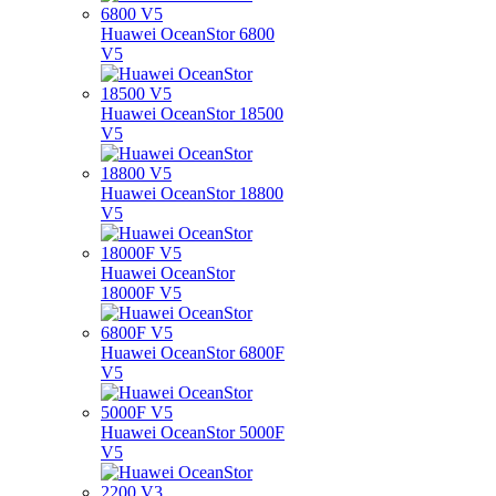
Huawei OceanStor 6800
V5
Huawei OceanStor 18500
V5
Huawei OceanStor 18800
V5
Huawei OceanStor
18000F V5
Huawei OceanStor 6800F
V5
Huawei OceanStor 5000F
V5