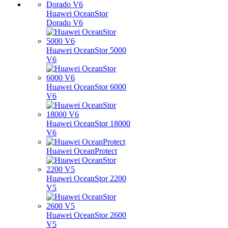
Huawei OceanStor
Dorado V6
Huawei OceanStor 5000
V6
Huawei OceanStor 6000
V6
Huawei OceanStor 18000
V6
Huawei OceanProtect
Huawei OceanStor 2200
V5
Huawei OceanStor 2600
V5