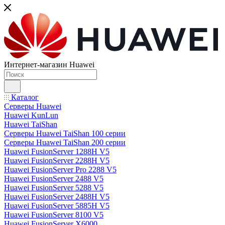
Интернет-магазин Huawei
Каталог
Серверы Huawei
Huawei KunLun
Huawei TaiShan
Серверы Huawei TaiShan 100 серии
Серверы Huawei TaiShan 200 серии
Huawei FusionServer 1288H V5
Huawei FusionServer 2288H V5
Huawei FusionServer Pro 2288 V5
Huawei FusionServer 2488 V5
Huawei FusionServer 5288 V5
Huawei FusionServer 2488H V5
Huawei FusionServer 5885H V5
Huawei FusionServer 8100 V5
Huawei FusionServer X6000