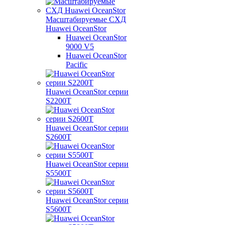
Масштабируемые СХД
Huawei OceanStor
Huawei OceanStor
9000 V5
Huawei OceanStor
Pacific
Huawei OceanStor серии
S2200T
Huawei OceanStor серии
S2600T
Huawei OceanStor серии
S5500T
Huawei OceanStor серии
S5600T