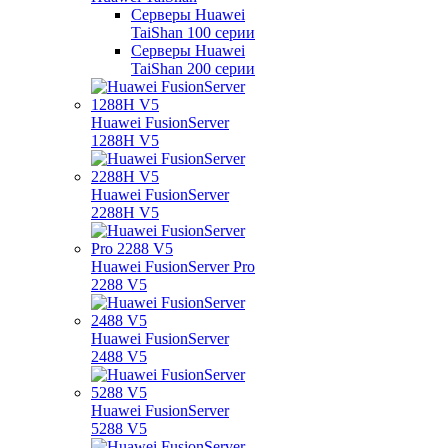
Серверы Huawei
TaiShan 100 серии
Серверы Huawei
TaiShan 200 серии
Huawei FusionServer
1288H V5
Huawei FusionServer
2288H V5
Huawei FusionServer Pro
2288 V5
Huawei FusionServer
2488 V5
Huawei FusionServer
5288 V5