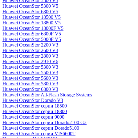
Huawei OceanStor 5500 V5
Huawei OceanStor 5300 V5
Huawei OceanStor 6800 V5
Huawei OceanStor 18500 V5
Huawei OceanStor 18800 V5
Huawei OceanStor 18000F V5
Huawei OceanStor 6800F V5
Huawei OceanStor 5000F V5
Huawei OceanStor 2200 V3
Huawei OceanStor 2600 V3
Huawei OceanStor 2800 V3
Huawei OceanStor 2910 V6
Huawei OceanStor 5300 V3
Huawei OceanStor 5500 V3
Huawei OceanStor 5600 V3
Huawei OceanStor 5800 V3
Huawei OceanStor 6800 V3
Huawei OceanStor All-Flash Storage Systems
Huawei OceanStor Dorado V3
Huawei OceanStor серии 18500
Huawei OceanStor серии 18800
Huawei OceanStor серии 9000
Huawei OceanStor серии Dorado2100 G2
Huawei OceanStor серии Dorado5100
Huawei OceanStor серии VIS6600T