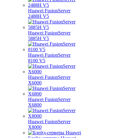
Huawei FusionServer
2488H V5
Huawei FusionServer
5885H V5
Huawei FusionServer
8100 V5
Huawei FusionServer
X6000
Huawei FusionServer
X6800
Huawei FusionServer
X8000