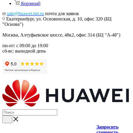
Корзина
0
sale@huawei.net.ru
почта для заявок
Екатеринбург, ул. Основинская, д. 10, офис 320 (БЦ
"Основа")
Москва, Алтуфьевское шоссе, 48к2, офис 314 (БЦ "А-48")
пн-пт: с 09:00 до 19:00
сб-вс: выходной день
Запросить
стоимость