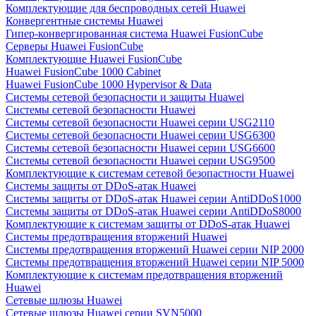
Комплектующие для беспроводных сетей Huawei
Конвергентные системы Huawei
Гипер-конвергированная система Huawei FusionCube
Серверы Huawei FusionCube
Комплектующие Huawei FusionCube
Huawei FusionCube 1000 Cabinet
Huawei FusionCube 1000 Hypervisor & Data
Системы сетевой безопасности и защиты Huawei
Системы сетевой безопасности Huawei
Системы сетевой безопасности Huawei серии USG2110
Системы сетевой безопасности Huawei серии USG6300
Системы сетевой безопасности Huawei серии USG6600
Системы сетевой безопасности Huawei серии USG9500
Комплектующие к системам сетевой безопастности Huawei
Системы защиты от DDoS-атак Huawei
Системы защиты от DDoS-атак Huawei серии AntiDDoS1000
Системы защиты от DDoS-атак Huawei серии AntiDDoS8000
Комплектующие к системам защиты от DDoS-атак Huawei
Системы предотвращения вторжений Huawei
Системы предотвращения вторжений Huawei серии NIP 2000
Системы предотвращения вторжений Huawei серии NIP 5000
Комплектующие к системам предотвращения вторжений
Huawei
Сетевые шлюзы Huawei
Сетевые шлюзы Huawei серии SVN5000