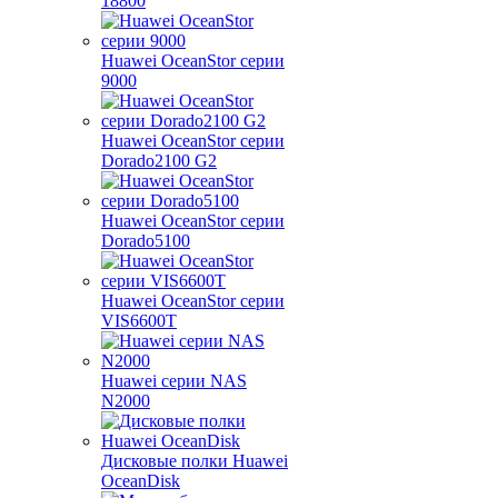
18800
Huawei OceanStor серии
9000
Huawei OceanStor серии
Dorado2100 G2
Huawei OceanStor серии
Dorado5100
Huawei OceanStor серии
VIS6600T
Huawei серии NAS
N2000
Дисковые полки Huawei
OceanDisk