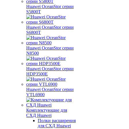
Huawei OceanStor серии
S5800T
Huawei OceanStor серии
S6800T
Huawei OceanStor серии
N8500
Huawei OceanStor серии
HDP3500E
Huawei OceanStor серии
VTL6900
Комплектующие для
СХД Huawei
Полки расширения
для СХД Huawei