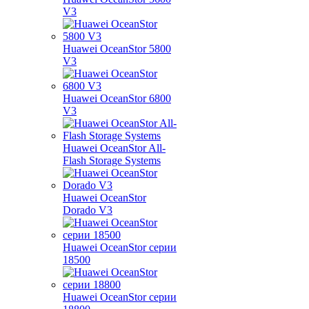
V3
Huawei OceanStor 5800
V3
Huawei OceanStor 6800
V3
Huawei OceanStor All-
Flash Storage Systems
Huawei OceanStor
Dorado V3
Huawei OceanStor серии
18500
Huawei OceanStor серии