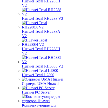
Huawei Tecal RH2285H
V2
Huawei Tecal RH2288 V2
Huawei Tecal RH2288A
V2
Huawei Tecal RH2288H
V2
Huawei Tecal RH5885 V2
Huawei Tecal L2800
Серверы UMA Huawei
Huawei PC Server
Комплектующие для