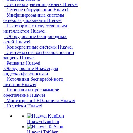
Системы хранения данных Huawei
Сетевое оборудование Huawei
Унифицированные системы
сетевого управления Huawei
Платформы с искусственным
интеллектом Huawei
Оборудование беспроводных
сетей Huawei
Конвергентные системы Huawei
Системы сетевой безопасности и
защиты Huawei
Решения Huawei
Оборудование Huawei для
видеоконференцсвязи
Источники бесперебойного
питания Huawei
Лицензии и программное
обеспечение Huawei
Мониторы и LED-панели Huawei
Ноутбуки Huawei
Huawei KunLun
Huawei TaiShan