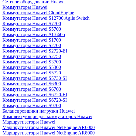
Сетевое оборудование Huawei
Коммутаторы Huawei
Коммутаторы Huawei CloudEngine
Коммутаторы Huawei S12700 Agile Switch
Коммутаторы Huawei S7700
Коммутаторы Huawei S5700
Коммутаторы Huawei AC6605
Коммутаторы Huawei S1700
Коммутаторы Huawei S2700
Коммутаторы Huawei S2720-EI
Коммутаторы Huawei S2750
Коммутаторы Huawei S3700
Коммутаторы Huawei S5300
Коммутаторы Huawei S5720
Коммутаторы Huawei S5730-SI
Коммутаторы Huawei S6300
Коммутаторы Huawei S6700
Коммутаторы Huawei S6720-EI
Коммутаторы Huawei S6720-SI
Коммутаторы Huawei S9700
Балансировщики нагрузки Huawei
Комплектующие для коммутаторов Huawei
Маршрутизаторы Huawei
Маршрутизаторы Huawei NetEngine AR6000
Маршрутизаторы Huawei NetEngine AR8000