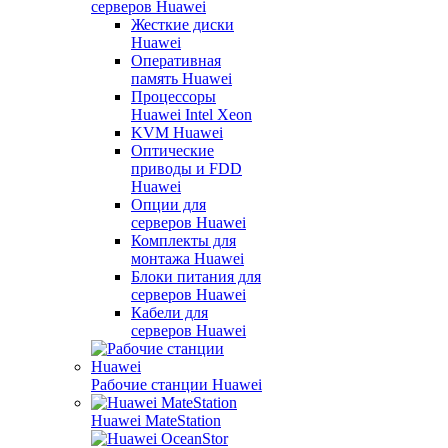
серверов Huawei
Жесткие диски
Huawei
Оперативная
память Huawei
Процессоры
Huawei Intel Xeon
KVM Huawei
Оптические
приводы и FDD
Huawei
Опции для
серверов Huawei
Комплекты для
монтажа Huawei
Блоки питания для
серверов Huawei
Кабели для
серверов Huawei
Рабочие станции Huawei
Huawei MateStation