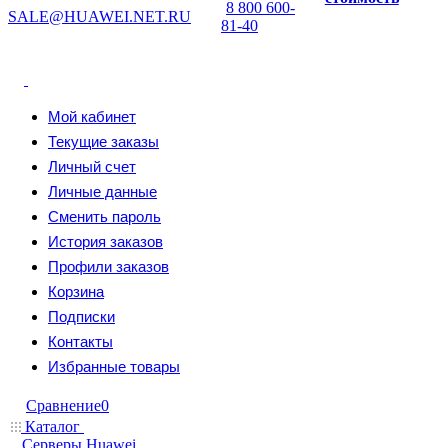
8 800 600-
SALE@HUAWEI.NET.RU
81-40
Мой кабинет
Текущие заказы
Личный счет
Личные данные
Сменить пароль
История заказов
Профили заказов
Корзина
Подписки
Контакты
Избранные товары
Сравнение
0
Каталог
Серверы Huawei