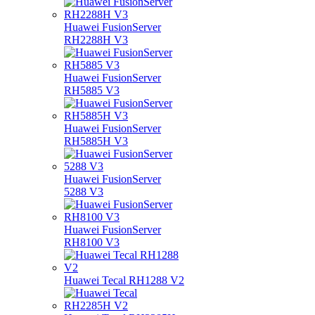
Huawei FusionServer
RH2288H V3
Huawei FusionServer
RH5885 V3
Huawei FusionServer
RH5885H V3
Huawei FusionServer
5288 V3
Huawei FusionServer
RH8100 V3
Huawei Tecal RH1288 V2