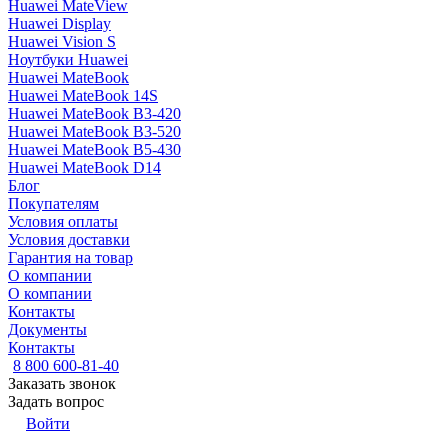
Huawei MateView
Huawei Display
Huawei Vision S
Ноутбуки Huawei
Huawei MateBook
Huawei MateBook 14S
Huawei MateBook B3-420
Huawei MateBook B3-520
Huawei MateBook B5-430
Huawei MateBook D14
Блог
Покупателям
Условия оплаты
Условия доставки
Гарантия на товар
О компании
О компании
Контакты
Документы
Контакты
8 800 600-81-40
Заказать звонок
Задать вопрос
Войти