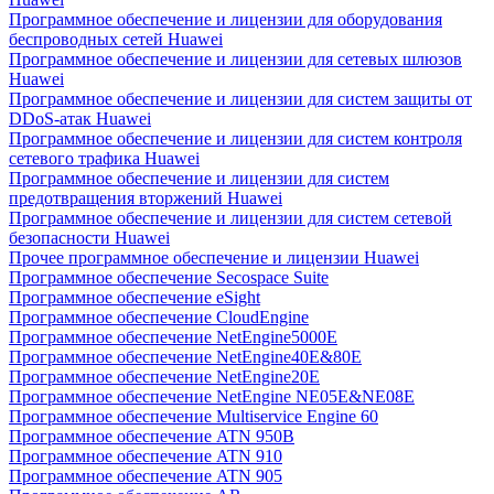
Программное обеспечение и лицензии для оборудования
беспроводных сетей Huawei
Программное обеспечение и лицензии для сетевых шлюзов
Huawei
Программное обеспечение и лицензии для систем защиты от
DDoS-атак Huawei
Программное обеспечение и лицензии для систем контроля
сетевого трафика Huawei
Программное обеспечение и лицензии для систем
предотвращения вторжений Huawei
Программное обеспечение и лицензии для систем сетевой
безопасности Huawei
Прочее программное обеспечение и лицензии Huawei
Программное обеспечение Secospace Suite
Программное обеспечение eSight
Программное обеспечение CloudEngine
Программное обеспечение NetEngine5000E
Программное обеспечение NetEngine40E&80E
Программное обеспечение NetEngine20E
Программное обеспечение NetEngine NE05E&NE08E
Программное обеспечение Multiservice Engine 60
Программное обеспечение ATN 950B
Программное обеспечение ATN 910
Программное обеспечение ATN 905