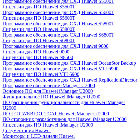
Программное обеспечение для СХД Huawei S5500T
Лицензии для ПО Huawei S5500T
Программное обеспечение для СХД Huawei S5600T
Лицензии для ПО Huawei S5600T
Программное обеспечение для СХД Huawei S5800T
Лицензии для ПО Huawei S5800T
Программное обеспечение для СХД Huawei S6800T
Лицензии для ПО Huawei S6800T
Программное обеспечение для СХД Huawei 9000
Лицензии для ПО Huawei 9000
Лицензии для ПО Huawei N8500
Программное обеспечение для СХД Huawei OceanStor Backup
Программное обеспечение для СХД Huawei VTL6900
Лицензии для ПО Huawei VTL6900
Программное обеспечение для СХД Huawei ReplicationDirector
Программное обеспечение iManager U2000
Основное ПО для Huawei iManager U2000
Функциональное ПО Huawei iManager U2000
ПО расширения функциональности для Huawei iManager
U2000
ПО LCT WEBLCT TCAT Huawei iManager U2000
ПО сторонних разработчиков для Huawei iManager U2000
Лицензии для ПО Huawei iManager U2000
Документация Huawei
Мониторы и LED-панели Huawei