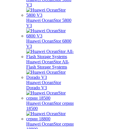
V3
Huawei OceanStor 5800
V3
Huawei OceanStor 6800
V3
Huawei OceanStor All-
Flash Storage Systems
Huawei OceanStor
Dorado V3
Huawei OceanStor серии
18500
Huawei OceanStor серии