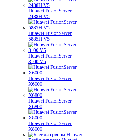
Huawei FusionServer
2488H V5
Huawei FusionServer
5885H V5
Huawei FusionServer
8100 V5
Huawei FusionServer
X6000
Huawei FusionServer
X6800
Huawei FusionServer
X8000