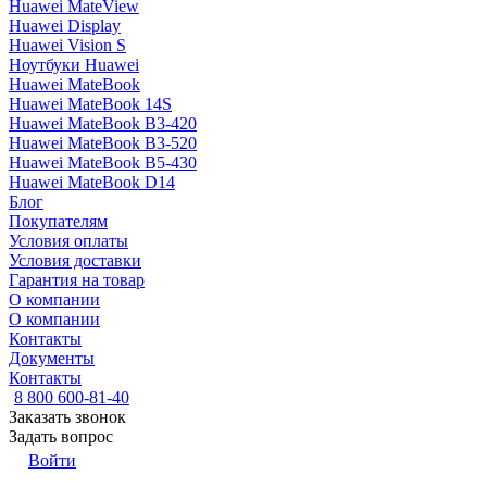
Huawei MateView
Huawei Display
Huawei Vision S
Ноутбуки Huawei
Huawei MateBook
Huawei MateBook 14S
Huawei MateBook B3-420
Huawei MateBook B3-520
Huawei MateBook B5-430
Huawei MateBook D14
Блог
Покупателям
Условия оплаты
Условия доставки
Гарантия на товар
О компании
О компании
Контакты
Документы
Контакты
8 800 600-81-40
Заказать звонок
Задать вопрос
Войти