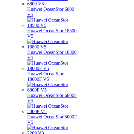
Huawei OceanStor 6800
V5
Huawei OceanStor 18500
V5
Huawei OceanStor 18800
V5
Huawei OceanStor
18000F V5
Huawei OceanStor 6800F
V5
Huawei OceanStor 5000F
V5