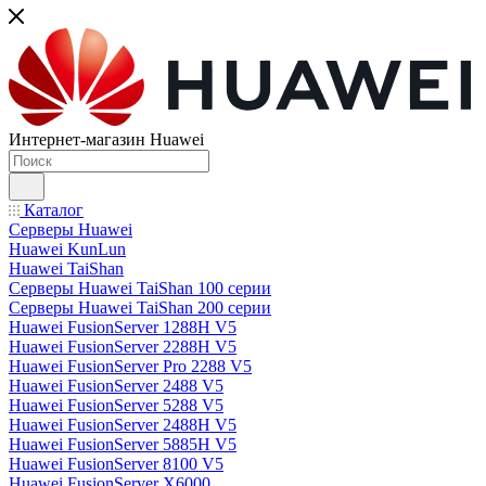
Интернет-магазин Huawei
Каталог
Серверы Huawei
Huawei KunLun
Huawei TaiShan
Серверы Huawei TaiShan 100 серии
Серверы Huawei TaiShan 200 серии
Huawei FusionServer 1288H V5
Huawei FusionServer 2288H V5
Huawei FusionServer Pro 2288 V5
Huawei FusionServer 2488 V5
Huawei FusionServer 5288 V5
Huawei FusionServer 2488H V5
Huawei FusionServer 5885H V5
Huawei FusionServer 8100 V5
Huawei FusionServer X6000