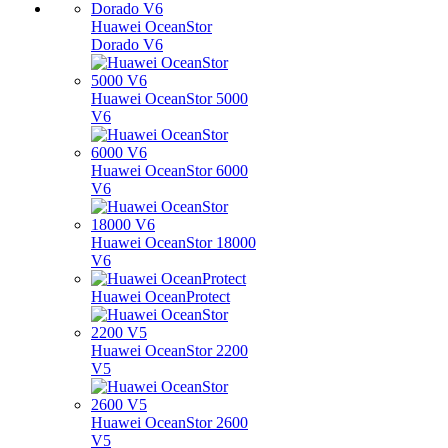
Huawei OceanStor
Dorado V6
Huawei OceanStor 5000
V6
Huawei OceanStor 6000
V6
Huawei OceanStor 18000
V6
Huawei OceanProtect
Huawei OceanStor 2200
V5
Huawei OceanStor 2600
V5