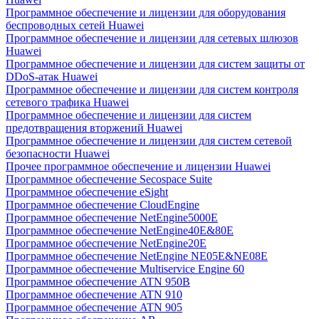
Программное обеспечение и лицензии для оборудования
беспроводных сетей Huawei
Программное обеспечение и лицензии для сетевых шлюзов
Huawei
Программное обеспечение и лицензии для систем защиты от
DDoS-атак Huawei
Программное обеспечение и лицензии для систем контроля
сетевого трафика Huawei
Программное обеспечение и лицензии для систем
предотвращения вторжений Huawei
Программное обеспечение и лицензии для систем сетевой
безопасности Huawei
Прочее программное обеспечение и лицензии Huawei
Программное обеспечение Secospace Suite
Программное обеспечение eSight
Программное обеспечение CloudEngine
Программное обеспечение NetEngine5000E
Программное обеспечение NetEngine40E&80E
Программное обеспечение NetEngine20E
Программное обеспечение NetEngine NE05E&NE08E
Программное обеспечение Multiservice Engine 60
Программное обеспечение ATN 950B
Программное обеспечение ATN 910
Программное обеспечение ATN 905