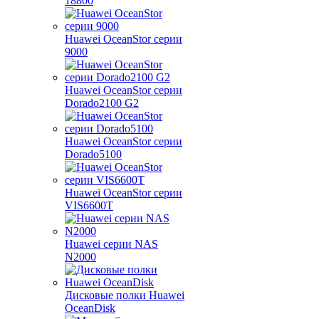
18800
Huawei OceanStor серии
9000
Huawei OceanStor серии
Dorado2100 G2
Huawei OceanStor серии
Dorado5100
Huawei OceanStor серии
VIS6600T
Huawei серии NAS
N2000
Дисковые полки Huawei
OceanDisk