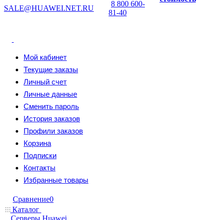
8 800 600-
SALE@HUAWEI.NET.RU
81-40
Мой кабинет
Текущие заказы
Личный счет
Личные данные
Сменить пароль
История заказов
Профили заказов
Корзина
Подписки
Контакты
Избранные товары
Сравнение
0
Каталог
Серверы Huawei