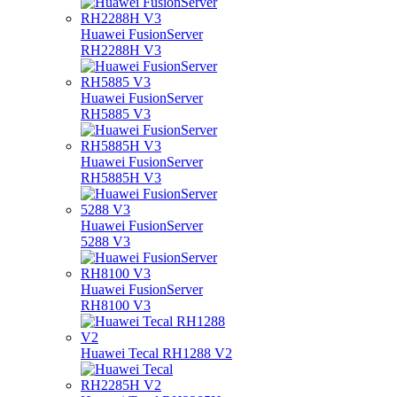
Huawei FusionServer
RH2288H V3
Huawei FusionServer
RH5885 V3
Huawei FusionServer
RH5885H V3
Huawei FusionServer
5288 V3
Huawei FusionServer
RH8100 V3
Huawei Tecal RH1288 V2