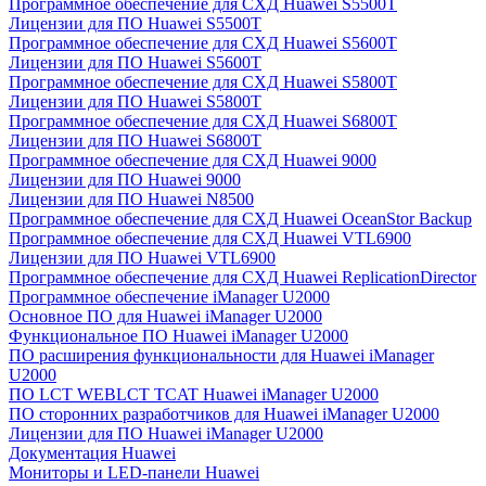
Программное обеспечение для СХД Huawei S5500T
Лицензии для ПО Huawei S5500T
Программное обеспечение для СХД Huawei S5600T
Лицензии для ПО Huawei S5600T
Программное обеспечение для СХД Huawei S5800T
Лицензии для ПО Huawei S5800T
Программное обеспечение для СХД Huawei S6800T
Лицензии для ПО Huawei S6800T
Программное обеспечение для СХД Huawei 9000
Лицензии для ПО Huawei 9000
Лицензии для ПО Huawei N8500
Программное обеспечение для СХД Huawei OceanStor Backup
Программное обеспечение для СХД Huawei VTL6900
Лицензии для ПО Huawei VTL6900
Программное обеспечение для СХД Huawei ReplicationDirector
Программное обеспечение iManager U2000
Основное ПО для Huawei iManager U2000
Функциональное ПО Huawei iManager U2000
ПО расширения функциональности для Huawei iManager
U2000
ПО LCT WEBLCT TCAT Huawei iManager U2000
ПО сторонних разработчиков для Huawei iManager U2000
Лицензии для ПО Huawei iManager U2000
Документация Huawei
Мониторы и LED-панели Huawei