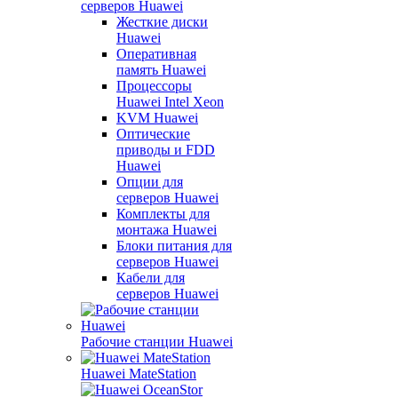
серверов Huawei
Жесткие диски
Huawei
Оперативная
память Huawei
Процессоры
Huawei Intel Xeon
KVM Huawei
Оптические
приводы и FDD
Huawei
Опции для
серверов Huawei
Комплекты для
монтажа Huawei
Блоки питания для
серверов Huawei
Кабели для
серверов Huawei
Рабочие станции Huawei
Huawei MateStation