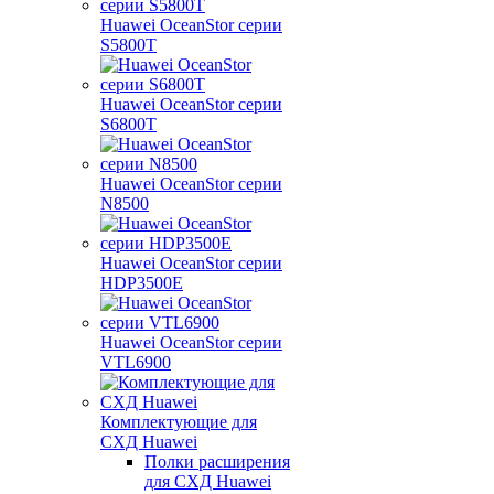
Huawei OceanStor серии
S5800T
Huawei OceanStor серии
S6800T
Huawei OceanStor серии
N8500
Huawei OceanStor серии
HDP3500E
Huawei OceanStor серии
VTL6900
Комплектующие для
СХД Huawei
Полки расширения
для СХД Huawei