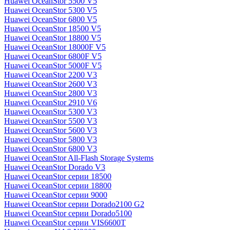
Huawei OceanStor 5500 V5
Huawei OceanStor 5300 V5
Huawei OceanStor 6800 V5
Huawei OceanStor 18500 V5
Huawei OceanStor 18800 V5
Huawei OceanStor 18000F V5
Huawei OceanStor 6800F V5
Huawei OceanStor 5000F V5
Huawei OceanStor 2200 V3
Huawei OceanStor 2600 V3
Huawei OceanStor 2800 V3
Huawei OceanStor 2910 V6
Huawei OceanStor 5300 V3
Huawei OceanStor 5500 V3
Huawei OceanStor 5600 V3
Huawei OceanStor 5800 V3
Huawei OceanStor 6800 V3
Huawei OceanStor All-Flash Storage Systems
Huawei OceanStor Dorado V3
Huawei OceanStor серии 18500
Huawei OceanStor серии 18800
Huawei OceanStor серии 9000
Huawei OceanStor серии Dorado2100 G2
Huawei OceanStor серии Dorado5100
Huawei OceanStor серии VIS6600T