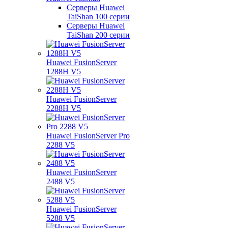
Серверы Huawei
TaiShan 100 серии
Серверы Huawei
TaiShan 200 серии
Huawei FusionServer
1288H V5
Huawei FusionServer
2288H V5
Huawei FusionServer Pro
2288 V5
Huawei FusionServer
2488 V5
Huawei FusionServer
5288 V5