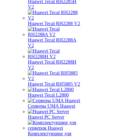
Huawei Tecal RH2285H
V2
Huawei Tecal RH2288 V2
Huawei Tecal RH2288A
V2
Huawei Tecal RH2288H
V2
Huawei Tecal RH5885 V2
Huawei Tecal L2800
Серверы UMA Huawei
Huawei PC Server
Комплектующие для