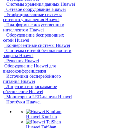
Системы хранения данных Huawei
Сетевое оборудование Huawei
Унифицированные системы
сетевого управления Huawei
Платформы с искусственным
интеллектом Huawei
Оборудование беспроводных
сетей Huawei
Конвергентные системы Huawei
Системы сетевой безопасности и
защиты Huawei
Решения Huawei
Оборудование Huawei для
видеоконференцсвязи
Источники бесперебойного
питания Huawei
Лицензии и программное
обеспечение Huawei
Мониторы и LED-панели Huawei
Ноутбуки Huawei
Huawei KunLun
Huawei TaiShan