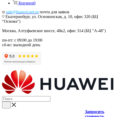
Корзина
0
sale@huawei.net.ru
почта для заявок
Екатеринбург, ул. Основинская, д. 10, офис 320 (БЦ
"Основа")
Москва, Алтуфьевское шоссе, 48к2, офис 314 (БЦ "А-48")
пн-пт: с 09:00 до 19:00
сб-вс: выходной день
Запросить
стоимость