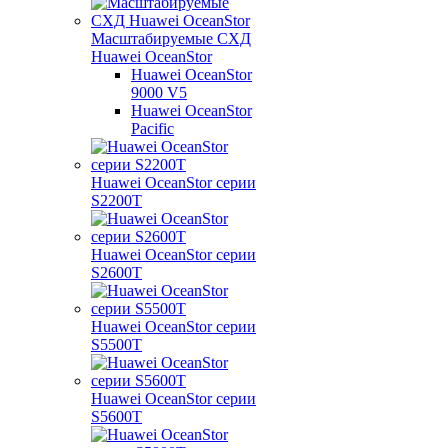
Масштабируемые СХД
Huawei OceanStor
Huawei OceanStor
9000 V5
Huawei OceanStor
Pacific
Huawei OceanStor серии
S2200T
Huawei OceanStor серии
S2600T
Huawei OceanStor серии
S5500T
Huawei OceanStor серии
S5600T