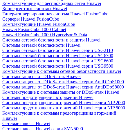
Комплектующие для беспроводных сетей Huawei
Конвергентные системы Huawei
Гипер-конвергированная система Huawei FusionCube
Серверы Huawei FusionCube
Комплектующие Huawei FusionCube
Huawei FusionCube 1000 Cabinet
Huawei FusionCube 1000 Hypervisor & Data
Системы сетевой безопасности и защиты Huawei
Системы сетевой безопасности Huawei
Системы сетевой безопасности Huawei серии USG2110
Системы сетевой безопасности Huawei серии USG6300
Системы сетевой безопасности Huawei серии USG6600
Системы сетевой безопасности Huawei серии USG9500
Комплектующие к системам сетевой безопастности Huawei
Системы защиты от DDoS-атак Huawei
Системы защиты от DDoS-атак Huawei серии AntiDDoS1000
Системы защиты от DDoS-атак Huawei серии AntiDDoS8000
Комплектующие к системам защиты от DDoS-атак Huawei
Системы предотвращения вторжений Huawei
Системы предотвращения вторжений Huawei серии NIP 2000
Системы предотвращения вторжений Huawei серии NIP 5000
Комплектующие к системам предотвращения вторжений
Huawei
Сетевые шлюзы Huawei
Сетевые шлюзы Huawei серии SVN5000