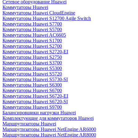
Сетевое оборудование Huawei
Коммутаторы Huawei
Коммутаторы Huawei CloudEngine
Коммутаторы Huawei S12700 Agile Switch
Коммутаторы Huawei S7700
Коммутаторы Huawei S5700
Коммутаторы Huawei AC6605
Коммутаторы Huawei S1700
Коммутаторы Huawei S2700
Коммутаторы Huawei S2720-EI
Коммутаторы Huawei S2750
Коммутаторы Huawei S3700
Коммутаторы Huawei S5300
Коммутаторы Huawei S5720
Коммутаторы Huawei S5730-SI
Коммутаторы Huawei S6300
Коммутаторы Huawei S6700
Коммутаторы Huawei S6720-EI
Коммутаторы Huawei S6720-SI
Коммутаторы Huawei S9700
Балансировщики нагрузки Huawei
Комплектующие для коммутаторов Huawei
Маршрутизаторы Huawei
Маршрутизаторы Huawei NetEngine AR6000
Маршрутизаторы Huawei NetEngine AR8000