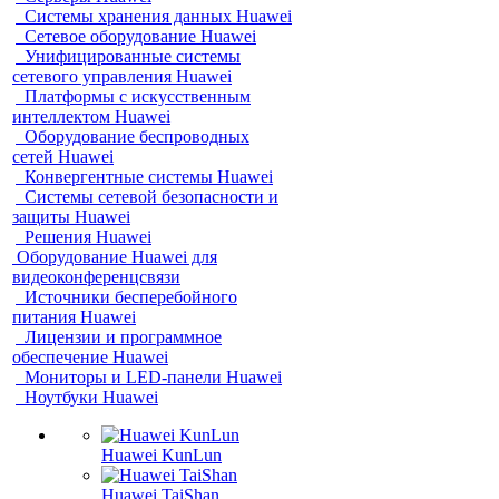
Системы хранения данных Huawei
Сетевое оборудование Huawei
Унифицированные системы
сетевого управления Huawei
Платформы с искусственным
интеллектом Huawei
Оборудование беспроводных
сетей Huawei
Конвергентные системы Huawei
Системы сетевой безопасности и
защиты Huawei
Решения Huawei
Оборудование Huawei для
видеоконференцсвязи
Источники бесперебойного
питания Huawei
Лицензии и программное
обеспечение Huawei
Мониторы и LED-панели Huawei
Ноутбуки Huawei
Huawei KunLun
Huawei TaiShan