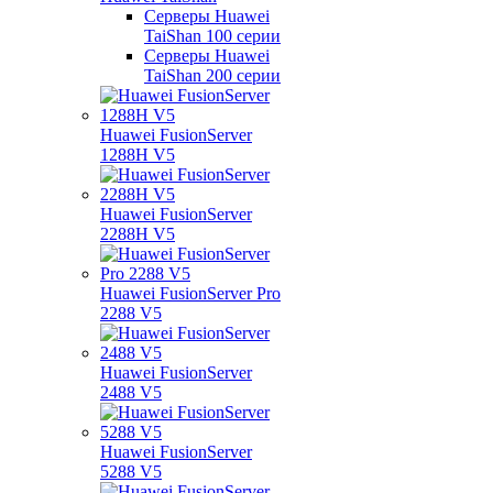
Серверы Huawei
TaiShan 100 серии
Серверы Huawei
TaiShan 200 серии
Huawei FusionServer
1288H V5
Huawei FusionServer
2288H V5
Huawei FusionServer Pro
2288 V5
Huawei FusionServer
2488 V5
Huawei FusionServer
5288 V5