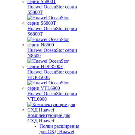
Huawei OceanStor серии
S5800T
Huawei OceanStor серии
S6800T
Huawei OceanStor серии
N8500
Huawei OceanStor серии
HDP3500E
Huawei OceanStor серии
VTL6900
Комплектующие для
СХД Huawei
Полки расширения
для СХД Huawei