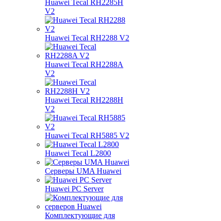
Huawei Tecal RH2285H
V2
Huawei Tecal RH2288 V2
Huawei Tecal RH2288A
V2
Huawei Tecal RH2288H
V2
Huawei Tecal RH5885 V2
Huawei Tecal L2800
Серверы UMA Huawei
Huawei PC Server
Комплектующие для