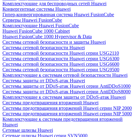
Комплектующие для беспроводных сетей Huawei
Конвергентные системы Huawei
Гипер-конвергированная система Huawei FusionCube
Серверы Huawei FusionCube
Комплектующие Huawei FusionCube
Huawei FusionCube 1000 Cabinet
Huawei FusionCube 1000 Hypervisor & Data
Системы сетевой безопасности и защиты Huawei
Системы сетевой безопасности Huawei
Системы сетевой безопасности Huawei серии USG2110
Системы сетевой безопасности Huawei серии USG6300
Системы сетевой безопасности Huawei серии USG6600
Системы сетевой безопасности Huawei серии USG9500
Комплектующие к системам сетевой безопастности Huawei
Системы защиты от DDoS-атак Huawei
Системы защиты от DDoS-атак Huawei серии AntiDDoS1000
Системы защиты от DDoS-атак Huawei серии AntiDDoS8000
Комплектующие к системам защиты от DDoS-атак Huawei
Системы предотвращения вторжений Huawei
Системы предотвращения вторжений Huawei серии NIP 2000
Системы предотвращения вторжений Huawei серии NIP 5000
Комплектующие к системам предотвращения вторжений
Huawei
Сетевые шлюзы Huawei
Сетевые шлюзы Huawei серии SVN5000