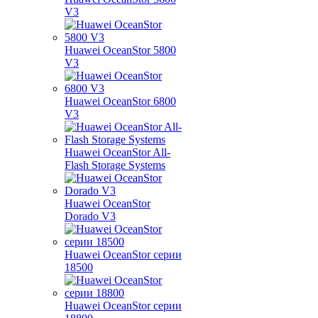
V3
Huawei OceanStor 5800
V3
Huawei OceanStor 6800
V3
Huawei OceanStor All-
Flash Storage Systems
Huawei OceanStor
Dorado V3
Huawei OceanStor серии
18500
Huawei OceanStor серии