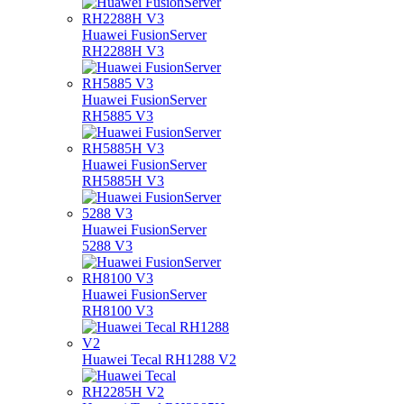
Huawei FusionServer
RH2288H V3
Huawei FusionServer
RH5885 V3
Huawei FusionServer
RH5885H V3
Huawei FusionServer
5288 V3
Huawei FusionServer
RH8100 V3
Huawei Tecal RH1288 V2