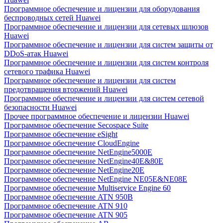
Программное обеспечение и лицензии для оборудования
беспроводных сетей Huawei
Программное обеспечение и лицензии для сетевых шлюзов
Huawei
Программное обеспечение и лицензии для систем защиты от
DDoS-атак Huawei
Программное обеспечение и лицензии для систем контроля
сетевого трафика Huawei
Программное обеспечение и лицензии для систем
предотвращения вторжений Huawei
Программное обеспечение и лицензии для систем сетевой
безопасности Huawei
Прочее программное обеспечение и лицензии Huawei
Программное обеспечение Secospace Suite
Программное обеспечение eSight
Программное обеспечение CloudEngine
Программное обеспечение NetEngine5000E
Программное обеспечение NetEngine40E&80E
Программное обеспечение NetEngine20E
Программное обеспечение NetEngine NE05E&NE08E
Программное обеспечение Multiservice Engine 60
Программное обеспечение ATN 950B
Программное обеспечение ATN 910
Программное обеспечение ATN 905