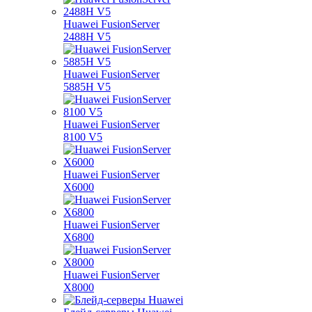
Huawei FusionServer
2488H V5
Huawei FusionServer
5885H V5
Huawei FusionServer
8100 V5
Huawei FusionServer
X6000
Huawei FusionServer
X6800
Huawei FusionServer
X8000