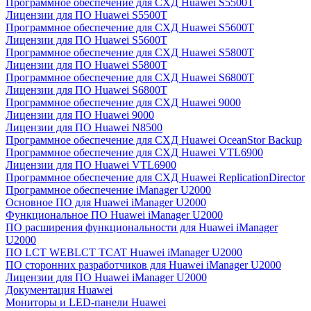
Программное обеспечение для СХД Huawei S5500T
Лицензии для ПО Huawei S5500T
Программное обеспечение для СХД Huawei S5600T
Лицензии для ПО Huawei S5600T
Программное обеспечение для СХД Huawei S5800T
Лицензии для ПО Huawei S5800T
Программное обеспечение для СХД Huawei S6800T
Лицензии для ПО Huawei S6800T
Программное обеспечение для СХД Huawei 9000
Лицензии для ПО Huawei 9000
Лицензии для ПО Huawei N8500
Программное обеспечение для СХД Huawei OceanStor Backup
Программное обеспечение для СХД Huawei VTL6900
Лицензии для ПО Huawei VTL6900
Программное обеспечение для СХД Huawei ReplicationDirector
Программное обеспечение iManager U2000
Основное ПО для Huawei iManager U2000
Функциональное ПО Huawei iManager U2000
ПО расширения функциональности для Huawei iManager
U2000
ПО LCT WEBLCT TCAT Huawei iManager U2000
ПО сторонних разработчиков для Huawei iManager U2000
Лицензии для ПО Huawei iManager U2000
Документация Huawei
Мониторы и LED-панели Huawei