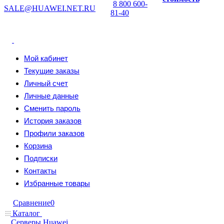
8 800 600-
SALE@HUAWEI.NET.RU
81-40
Мой кабинет
Текущие заказы
Личный счет
Личные данные
Сменить пароль
История заказов
Профили заказов
Корзина
Подписки
Контакты
Избранные товары
Сравнение
0
Каталог
Серверы Huawei