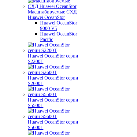
Масштабируемые СХД
Huawei OceanStor
Huawei OceanStor
9000 V5
Huawei OceanStor
Pacific
Huawei OceanStor серии
S2200T
Huawei OceanStor серии
S2600T
Huawei OceanStor серии
S5500T
Huawei OceanStor серии
S5600T