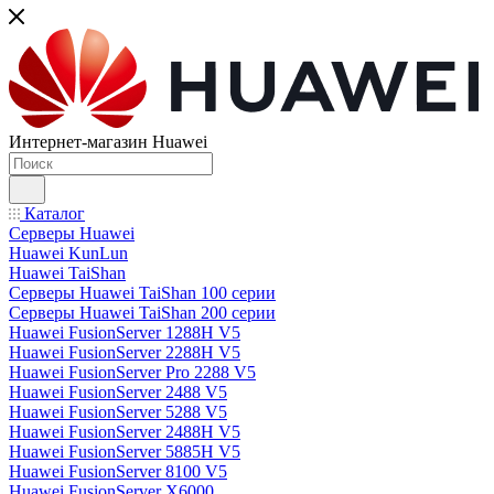
Интернет-магазин Huawei
Каталог
Серверы Huawei
Huawei KunLun
Huawei TaiShan
Серверы Huawei TaiShan 100 серии
Серверы Huawei TaiShan 200 серии
Huawei FusionServer 1288H V5
Huawei FusionServer 2288H V5
Huawei FusionServer Pro 2288 V5
Huawei FusionServer 2488 V5
Huawei FusionServer 5288 V5
Huawei FusionServer 2488H V5
Huawei FusionServer 5885H V5
Huawei FusionServer 8100 V5
Huawei FusionServer X6000