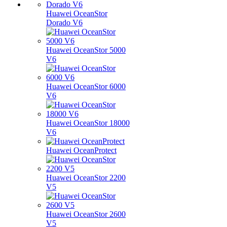
Huawei OceanStor
Dorado V6
Huawei OceanStor 5000
V6
Huawei OceanStor 6000
V6
Huawei OceanStor 18000
V6
Huawei OceanProtect
Huawei OceanStor 2200
V5
Huawei OceanStor 2600
V5