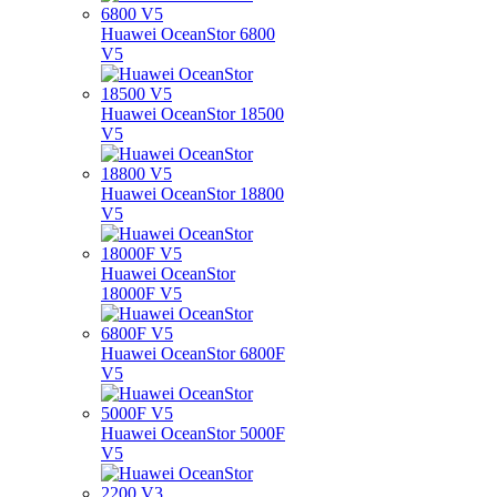
Huawei OceanStor 6800
V5
Huawei OceanStor 18500
V5
Huawei OceanStor 18800
V5
Huawei OceanStor
18000F V5
Huawei OceanStor 6800F
V5
Huawei OceanStor 5000F
V5