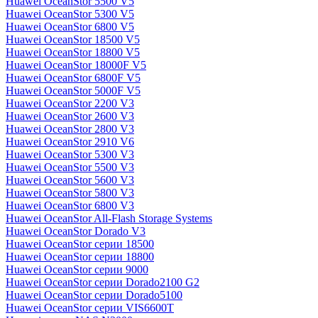
Huawei OceanStor 5500 V5
Huawei OceanStor 5300 V5
Huawei OceanStor 6800 V5
Huawei OceanStor 18500 V5
Huawei OceanStor 18800 V5
Huawei OceanStor 18000F V5
Huawei OceanStor 6800F V5
Huawei OceanStor 5000F V5
Huawei OceanStor 2200 V3
Huawei OceanStor 2600 V3
Huawei OceanStor 2800 V3
Huawei OceanStor 2910 V6
Huawei OceanStor 5300 V3
Huawei OceanStor 5500 V3
Huawei OceanStor 5600 V3
Huawei OceanStor 5800 V3
Huawei OceanStor 6800 V3
Huawei OceanStor All-Flash Storage Systems
Huawei OceanStor Dorado V3
Huawei OceanStor серии 18500
Huawei OceanStor серии 18800
Huawei OceanStor серии 9000
Huawei OceanStor серии Dorado2100 G2
Huawei OceanStor серии Dorado5100
Huawei OceanStor серии VIS6600T