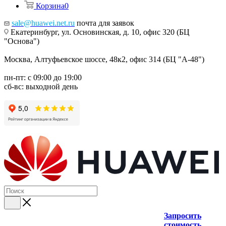
Корзина
0
sale@huawei.net.ru
почта для заявок
Екатеринбург, ул. Основинская, д. 10, офис 320 (БЦ
"Основа")
Москва, Алтуфьевское шоссе, 48к2, офис 314 (БЦ "А-48")
пн-пт: с 09:00 до 19:00
сб-вс: выходной день
Запросить
стоимость