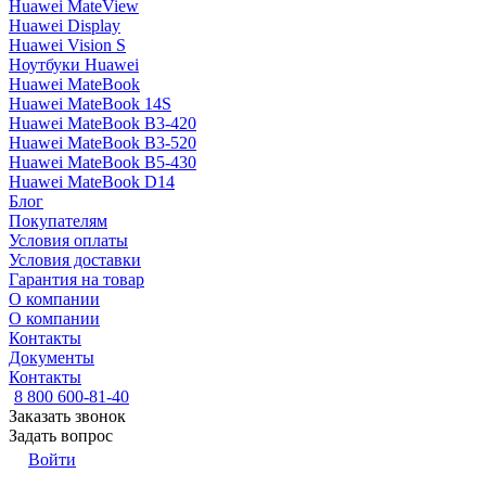
Huawei MateView
Huawei Display
Huawei Vision S
Ноутбуки Huawei
Huawei MateBook
Huawei MateBook 14S
Huawei MateBook B3-420
Huawei MateBook B3-520
Huawei MateBook B5-430
Huawei MateBook D14
Блог
Покупателям
Условия оплаты
Условия доставки
Гарантия на товар
О компании
О компании
Контакты
Документы
Контакты
8 800 600-81-40
Заказать звонок
Задать вопрос
Войти