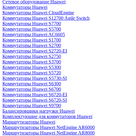
Сетевое оборудование Huawei
Коммутаторы Huawei
Коммутаторы Huawei CloudEngine
Коммутаторы Huawei S12700 Agile Switch
Коммутаторы Huawei S7700
Коммутаторы Huawei S5700
Коммутаторы Huawei AC6605
Коммутаторы Huawei S1700
Коммутаторы Huawei S2700
Коммутаторы Huawei S2720-EI
Коммутаторы Huawei S2750
Коммутаторы Huawei S3700
Коммутаторы Huawei S5300
Коммутаторы Huawei S5720
Коммутаторы Huawei S5730-SI
Коммутаторы Huawei S6300
Коммутаторы Huawei S6700
Коммутаторы Huawei S6720-EI
Коммутаторы Huawei S6720-SI
Коммутаторы Huawei S9700
Балансировщики нагрузки Huawei
Комплектующие для коммутаторов Huawei
Маршрутизаторы Huawei
Маршрутизаторы Huawei NetEngine AR6000
Маршрутизаторы Huawei NetEngine AR8000