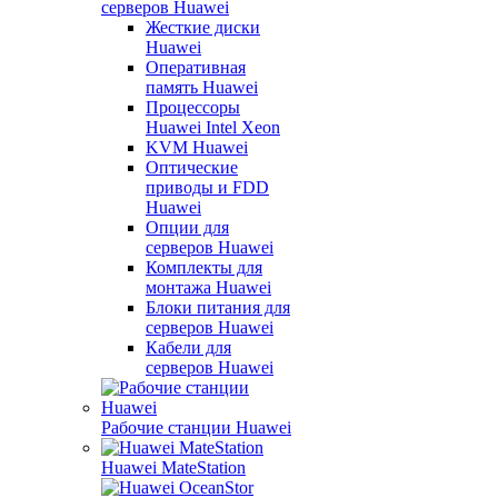
серверов Huawei
Жесткие диски
Huawei
Оперативная
память Huawei
Процессоры
Huawei Intel Xeon
KVM Huawei
Оптические
приводы и FDD
Huawei
Опции для
серверов Huawei
Комплекты для
монтажа Huawei
Блоки питания для
серверов Huawei
Кабели для
серверов Huawei
Рабочие станции Huawei
Huawei MateStation