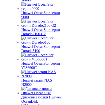
18800
Huawei OceanStor серии
9000
Huawei OceanStor серии
Dorado2100 G2
Huawei OceanStor серии
Dorado5100
Huawei OceanStor серии
VIS6600T
Huawei серии NAS
N2000
Дисковые полки Huawei
OceanDisk