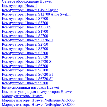
Сетевое оборудование Huawei
Коммутаторы Huawei
Коммутаторы Huawei CloudEngine
Коммутаторы Huawei S12700 Agile Switch
Коммутаторы Huawei S7700
Коммутаторы Huawei S5700
Коммутаторы Huawei AC6605
Коммутаторы Huawei S1700
Коммутаторы Huawei S2700
Коммутаторы Huawei S2720-EI
Коммутаторы Huawei S2750
Коммутаторы Huawei S3700
Коммутаторы Huawei S5300
Коммутаторы Huawei S5720
Коммутаторы Huawei S5730-SI
Коммутаторы Huawei S6300
Коммутаторы Huawei S6700
Коммутаторы Huawei S6720-EI
Коммутаторы Huawei S6720-SI
Коммутаторы Huawei S9700
Балансировщики нагрузки Huawei
Комплектующие для коммутаторов Huawei
Маршрутизаторы Huawei
Маршрутизаторы Huawei NetEngine AR6000
Маршрутизаторы Huawei NetEngine AR8000