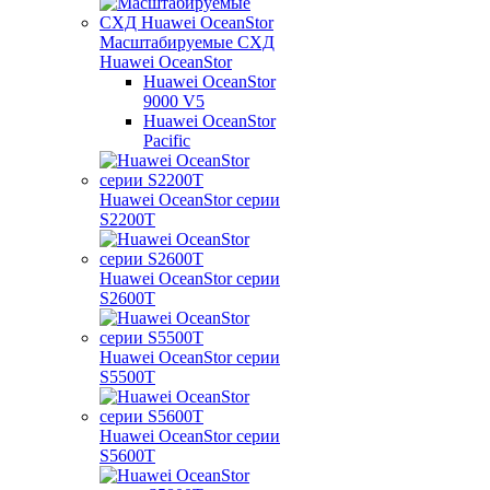
Масштабируемые СХД
Huawei OceanStor
Huawei OceanStor
9000 V5
Huawei OceanStor
Pacific
Huawei OceanStor серии
S2200T
Huawei OceanStor серии
S2600T
Huawei OceanStor серии
S5500T
Huawei OceanStor серии
S5600T