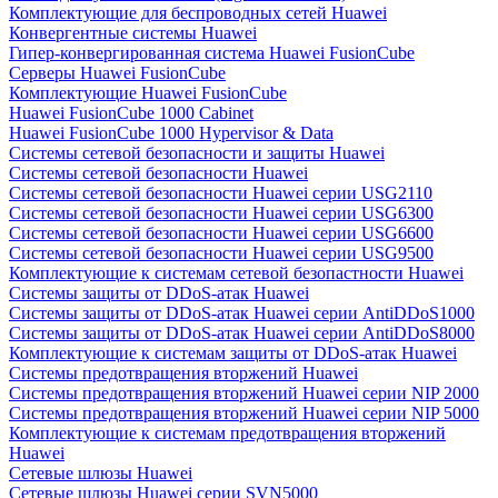
Комплектующие для беспроводных сетей Huawei
Конвергентные системы Huawei
Гипер-конвергированная система Huawei FusionCube
Серверы Huawei FusionCube
Комплектующие Huawei FusionCube
Huawei FusionCube 1000 Cabinet
Huawei FusionCube 1000 Hypervisor & Data
Системы сетевой безопасности и защиты Huawei
Системы сетевой безопасности Huawei
Системы сетевой безопасности Huawei серии USG2110
Системы сетевой безопасности Huawei серии USG6300
Системы сетевой безопасности Huawei серии USG6600
Системы сетевой безопасности Huawei серии USG9500
Комплектующие к системам сетевой безопастности Huawei
Системы защиты от DDoS-атак Huawei
Системы защиты от DDoS-атак Huawei серии AntiDDoS1000
Системы защиты от DDoS-атак Huawei серии AntiDDoS8000
Комплектующие к системам защиты от DDoS-атак Huawei
Системы предотвращения вторжений Huawei
Системы предотвращения вторжений Huawei серии NIP 2000
Системы предотвращения вторжений Huawei серии NIP 5000
Комплектующие к системам предотвращения вторжений
Huawei
Сетевые шлюзы Huawei
Сетевые шлюзы Huawei серии SVN5000