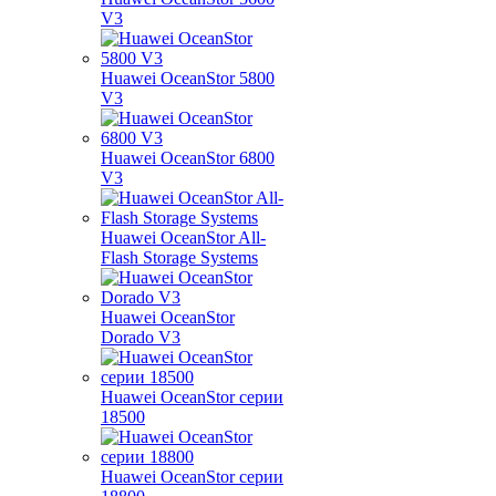
V3
Huawei OceanStor 5800
V3
Huawei OceanStor 6800
V3
Huawei OceanStor All-
Flash Storage Systems
Huawei OceanStor
Dorado V3
Huawei OceanStor серии
18500
Huawei OceanStor серии