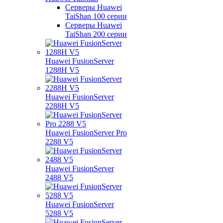
Серверы Huawei
TaiShan 100 серии
Серверы Huawei
TaiShan 200 серии
Huawei FusionServer
1288H V5
Huawei FusionServer
2288H V5
Huawei FusionServer Pro
2288 V5
Huawei FusionServer
2488 V5
Huawei FusionServer
5288 V5