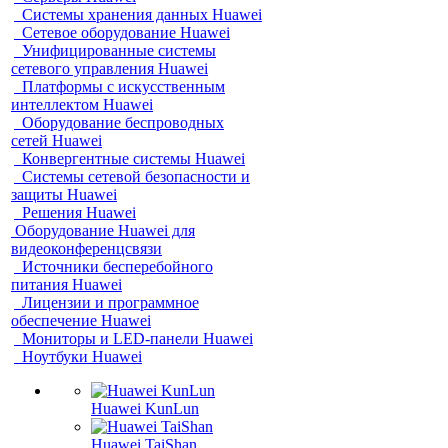
Системы хранения данных Huawei
Сетевое оборудование Huawei
Унифицированные системы
сетевого управления Huawei
Платформы с искусственным
интеллектом Huawei
Оборудование беспроводных
сетей Huawei
Конвергентные системы Huawei
Системы сетевой безопасности и
защиты Huawei
Решения Huawei
Оборудование Huawei для
видеоконференцсвязи
Источники бесперебойного
питания Huawei
Лицензии и программное
обеспечение Huawei
Мониторы и LED-панели Huawei
Ноутбуки Huawei
Huawei KunLun
Huawei TaiShan