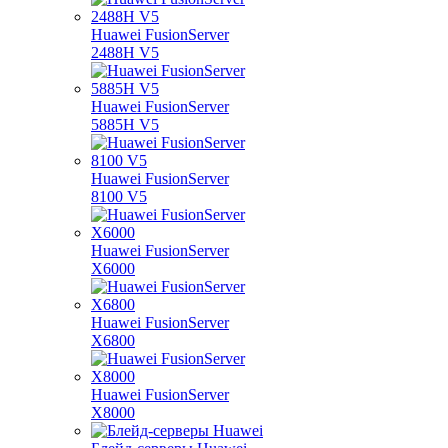
Huawei FusionServer
2488H V5
Huawei FusionServer
5885H V5
Huawei FusionServer
8100 V5
Huawei FusionServer
X6000
Huawei FusionServer
X6800
Huawei FusionServer
X8000