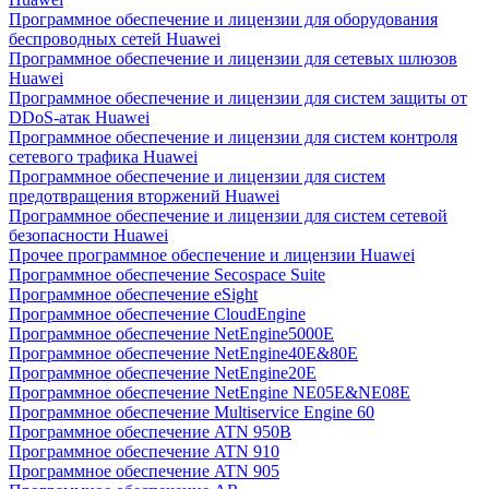
Программное обеспечение и лицензии для оборудования
беспроводных сетей Huawei
Программное обеспечение и лицензии для сетевых шлюзов
Huawei
Программное обеспечение и лицензии для систем защиты от
DDoS-атак Huawei
Программное обеспечение и лицензии для систем контроля
сетевого трафика Huawei
Программное обеспечение и лицензии для систем
предотвращения вторжений Huawei
Программное обеспечение и лицензии для систем сетевой
безопасности Huawei
Прочее программное обеспечение и лицензии Huawei
Программное обеспечение Secospace Suite
Программное обеспечение eSight
Программное обеспечение CloudEngine
Программное обеспечение NetEngine5000E
Программное обеспечение NetEngine40E&80E
Программное обеспечение NetEngine20E
Программное обеспечение NetEngine NE05E&NE08E
Программное обеспечение Multiservice Engine 60
Программное обеспечение ATN 950B
Программное обеспечение ATN 910
Программное обеспечение ATN 905