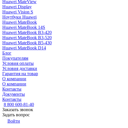
Huawei MateView
Huawei Display
Huawei Vision S
Ноутбуки Huawei
Huawei MateBook
Huawei MateBook 14S
Huawei MateBook B3-420
Huawei MateBook B3-520
Huawei MateBook B5-430
Huawei MateBook D14
Блог
Покупателям
Условия оплаты
Условия доставки
Гарантия на товар
О компании
О компании
Контакты
Документы
Контакты
8 800 600-81-40
Заказать звонок
Задать вопрос
Войти