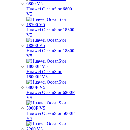
Huawei OceanStor 6800
V5
Huawei OceanStor 18500
V5
Huawei OceanStor 18800
V5
Huawei OceanStor
18000F V5
Huawei OceanStor 6800F
V5
Huawei OceanStor 5000F
V5