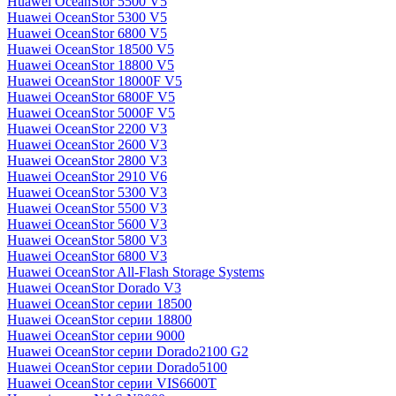
Huawei OceanStor 5500 V5
Huawei OceanStor 5300 V5
Huawei OceanStor 6800 V5
Huawei OceanStor 18500 V5
Huawei OceanStor 18800 V5
Huawei OceanStor 18000F V5
Huawei OceanStor 6800F V5
Huawei OceanStor 5000F V5
Huawei OceanStor 2200 V3
Huawei OceanStor 2600 V3
Huawei OceanStor 2800 V3
Huawei OceanStor 2910 V6
Huawei OceanStor 5300 V3
Huawei OceanStor 5500 V3
Huawei OceanStor 5600 V3
Huawei OceanStor 5800 V3
Huawei OceanStor 6800 V3
Huawei OceanStor All-Flash Storage Systems
Huawei OceanStor Dorado V3
Huawei OceanStor серии 18500
Huawei OceanStor серии 18800
Huawei OceanStor серии 9000
Huawei OceanStor серии Dorado2100 G2
Huawei OceanStor серии Dorado5100
Huawei OceanStor серии VIS6600T