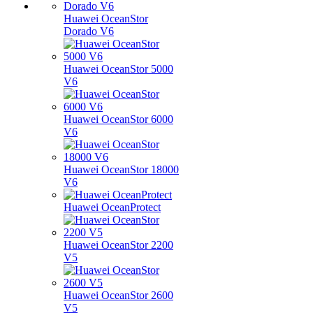
Huawei OceanStor
Dorado V6
Huawei OceanStor 5000
V6
Huawei OceanStor 6000
V6
Huawei OceanStor 18000
V6
Huawei OceanProtect
Huawei OceanStor 2200
V5
Huawei OceanStor 2600
V5