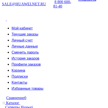
8 800 600-
SALE@HUAWEI.NET.RU
81-40
Мой кабинет
Текущие заказы
Личный счет
Личные данные
Сменить пароль
История заказов
Профили заказов
Корзина
Подписки
Контакты
Избранные товары
Сравнение
0
Каталог
Серверы Huawei