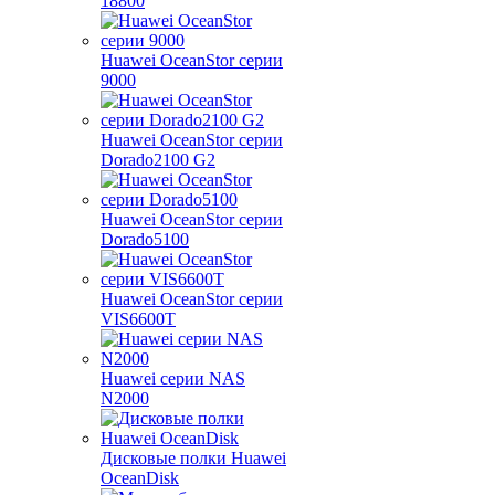
18800
Huawei OceanStor серии
9000
Huawei OceanStor серии
Dorado2100 G2
Huawei OceanStor серии
Dorado5100
Huawei OceanStor серии
VIS6600T
Huawei серии NAS
N2000
Дисковые полки Huawei
OceanDisk