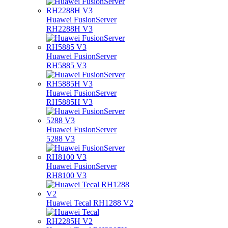
Huawei FusionServer
RH2288H V3
Huawei FusionServer
RH5885 V3
Huawei FusionServer
RH5885H V3
Huawei FusionServer
5288 V3
Huawei FusionServer
RH8100 V3
Huawei Tecal RH1288 V2