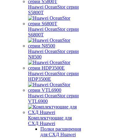
Huawei OceanStor серии
S5800T
Huawei OceanStor серии
S6800T
Huawei OceanStor серии
N8500
Huawei OceanStor серии
HDP3500E
Huawei OceanStor серии
VTL6900
Комплектующие для
СХД Huawei
Полки расширения
для СХД Huawei