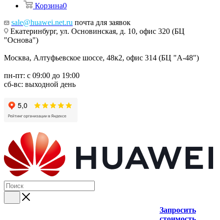
Корзина
0
sale@huawei.net.ru
почта для заявок
Екатеринбург, ул. Основинская, д. 10, офис 320 (БЦ
"Основа")
Москва, Алтуфьевское шоссе, 48к2, офис 314 (БЦ "А-48")
пн-пт: с 09:00 до 19:00
сб-вс: выходной день
Запросить
стоимость