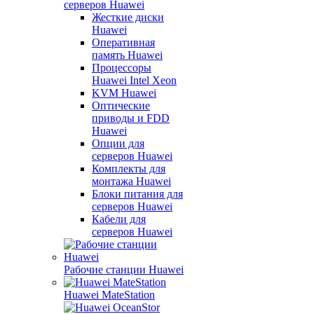
серверов Huawei
Жесткие диски
Huawei
Оперативная
память Huawei
Процессоры
Huawei Intel Xeon
KVM Huawei
Оптические
приводы и FDD
Huawei
Опции для
серверов Huawei
Комплекты для
монтажа Huawei
Блоки питания для
серверов Huawei
Кабели для
серверов Huawei
Рабочие станции Huawei
Huawei MateStation