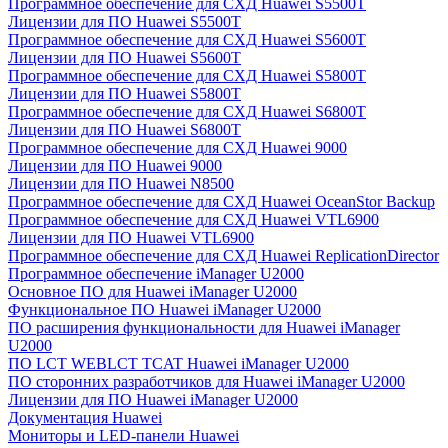
Программное обеспечение для СХД Huawei S5500T
Лицензии для ПО Huawei S5500T
Программное обеспечение для СХД Huawei S5600T
Лицензии для ПО Huawei S5600T
Программное обеспечение для СХД Huawei S5800T
Лицензии для ПО Huawei S5800T
Программное обеспечение для СХД Huawei S6800T
Лицензии для ПО Huawei S6800T
Программное обеспечение для СХД Huawei 9000
Лицензии для ПО Huawei 9000
Лицензии для ПО Huawei N8500
Программное обеспечение для СХД Huawei OceanStor Backup
Программное обеспечение для СХД Huawei VTL6900
Лицензии для ПО Huawei VTL6900
Программное обеспечение для СХД Huawei ReplicationDirector
Программное обеспечение iManager U2000
Основное ПО для Huawei iManager U2000
Функциональное ПО Huawei iManager U2000
ПО расширения функциональности для Huawei iManager
U2000
ПО LCT WEBLCT TCAT Huawei iManager U2000
ПО сторонних разработчиков для Huawei iManager U2000
Лицензии для ПО Huawei iManager U2000
Документация Huawei
Мониторы и LED-панели Huawei