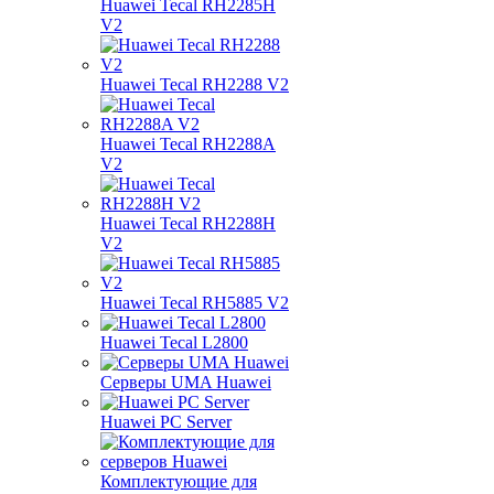
Huawei Tecal RH2285H
V2
Huawei Tecal RH2288 V2
Huawei Tecal RH2288A
V2
Huawei Tecal RH2288H
V2
Huawei Tecal RH5885 V2
Huawei Tecal L2800
Серверы UMA Huawei
Huawei PC Server
Комплектующие для