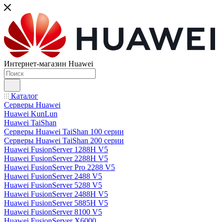
Интернет-магазин Huawei
Каталог
Серверы Huawei
Huawei KunLun
Huawei TaiShan
Серверы Huawei TaiShan 100 серии
Серверы Huawei TaiShan 200 серии
Huawei FusionServer 1288H V5
Huawei FusionServer 2288H V5
Huawei FusionServer Pro 2288 V5
Huawei FusionServer 2488 V5
Huawei FusionServer 5288 V5
Huawei FusionServer 2488H V5
Huawei FusionServer 5885H V5
Huawei FusionServer 8100 V5
Huawei FusionServer X6000