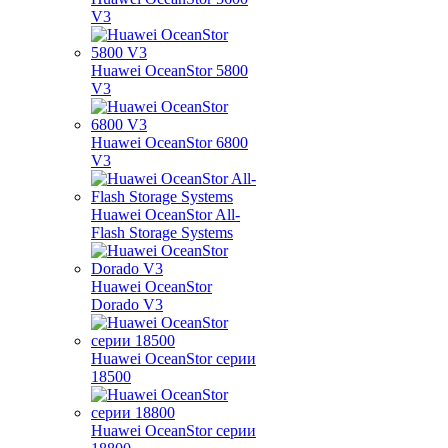
V3
Huawei OceanStor 5800
V3
Huawei OceanStor 6800
V3
Huawei OceanStor All-
Flash Storage Systems
Huawei OceanStor
Dorado V3
Huawei OceanStor серии
18500
Huawei OceanStor серии