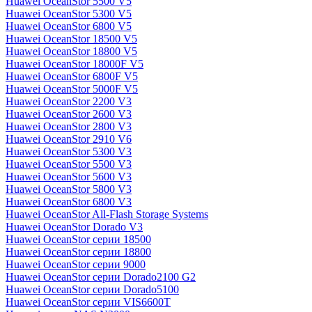
Huawei OceanStor 5500 V5
Huawei OceanStor 5300 V5
Huawei OceanStor 6800 V5
Huawei OceanStor 18500 V5
Huawei OceanStor 18800 V5
Huawei OceanStor 18000F V5
Huawei OceanStor 6800F V5
Huawei OceanStor 5000F V5
Huawei OceanStor 2200 V3
Huawei OceanStor 2600 V3
Huawei OceanStor 2800 V3
Huawei OceanStor 2910 V6
Huawei OceanStor 5300 V3
Huawei OceanStor 5500 V3
Huawei OceanStor 5600 V3
Huawei OceanStor 5800 V3
Huawei OceanStor 6800 V3
Huawei OceanStor All-Flash Storage Systems
Huawei OceanStor Dorado V3
Huawei OceanStor серии 18500
Huawei OceanStor серии 18800
Huawei OceanStor серии 9000
Huawei OceanStor серии Dorado2100 G2
Huawei OceanStor серии Dorado5100
Huawei OceanStor серии VIS6600T