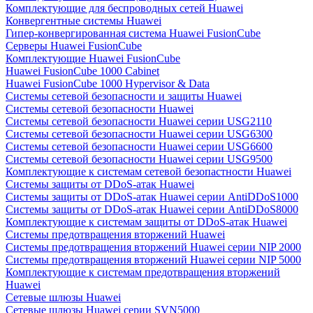
Комплектующие для беспроводных сетей Huawei
Конвергентные системы Huawei
Гипер-конвергированная система Huawei FusionCube
Серверы Huawei FusionCube
Комплектующие Huawei FusionCube
Huawei FusionCube 1000 Cabinet
Huawei FusionCube 1000 Hypervisor & Data
Системы сетевой безопасности и защиты Huawei
Системы сетевой безопасности Huawei
Системы сетевой безопасности Huawei серии USG2110
Системы сетевой безопасности Huawei серии USG6300
Системы сетевой безопасности Huawei серии USG6600
Системы сетевой безопасности Huawei серии USG9500
Комплектующие к системам сетевой безопастности Huawei
Системы защиты от DDoS-атак Huawei
Системы защиты от DDoS-атак Huawei серии AntiDDoS1000
Системы защиты от DDoS-атак Huawei серии AntiDDoS8000
Комплектующие к системам защиты от DDoS-атак Huawei
Системы предотвращения вторжений Huawei
Системы предотвращения вторжений Huawei серии NIP 2000
Системы предотвращения вторжений Huawei серии NIP 5000
Комплектующие к системам предотвращения вторжений
Huawei
Сетевые шлюзы Huawei
Сетевые шлюзы Huawei серии SVN5000