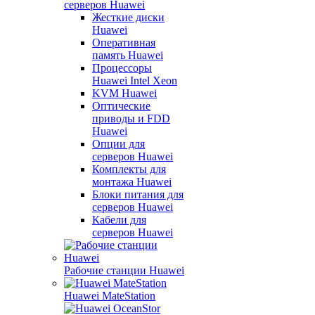
серверов Huawei
Жесткие диски
Huawei
Оперативная
память Huawei
Процессоры
Huawei Intel Xeon
KVM Huawei
Оптические
приводы и FDD
Huawei
Опции для
серверов Huawei
Комплекты для
монтажа Huawei
Блоки питания для
серверов Huawei
Кабели для
серверов Huawei
Рабочие станции Huawei
Huawei MateStation