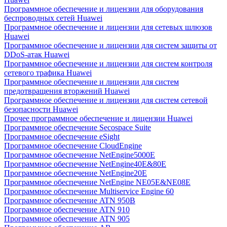
Программное обеспечение и лицензии для оборудования
беспроводных сетей Huawei
Программное обеспечение и лицензии для сетевых шлюзов
Huawei
Программное обеспечение и лицензии для систем защиты от
DDoS-атак Huawei
Программное обеспечение и лицензии для систем контроля
сетевого трафика Huawei
Программное обеспечение и лицензии для систем
предотвращения вторжений Huawei
Программное обеспечение и лицензии для систем сетевой
безопасности Huawei
Прочее программное обеспечение и лицензии Huawei
Программное обеспечение Secospace Suite
Программное обеспечение eSight
Программное обеспечение CloudEngine
Программное обеспечение NetEngine5000E
Программное обеспечение NetEngine40E&80E
Программное обеспечение NetEngine20E
Программное обеспечение NetEngine NE05E&NE08E
Программное обеспечение Multiservice Engine 60
Программное обеспечение ATN 950B
Программное обеспечение ATN 910
Программное обеспечение ATN 905