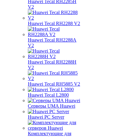
Huawei Tecal RH2285H
V2
Huawei Tecal RH2288 V2
Huawei Tecal RH2288A
V2
Huawei Tecal RH2288H
V2
Huawei Tecal RH5885 V2
Huawei Tecal L2800
Серверы UMA Huawei
Huawei PC Server
Комплектующие для