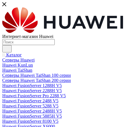
Интернет-магазин Huawei
Каталог
Серверы Huawei
Huawei KunLun
Huawei TaiShan
Серверы Huawei TaiShan 100 серии
Серверы Huawei TaiShan 200 серии
Huawei FusionServer 1288H V5
Huawei FusionServer 2288H V5
Huawei FusionServer Pro 2288 V5
Huawei FusionServer 2488 V5
Huawei FusionServer 5288 V5
Huawei FusionServer 2488H V5
Huawei FusionServer 5885H V5
Huawei FusionServer 8100 V5
Huawei FusionServer X6000