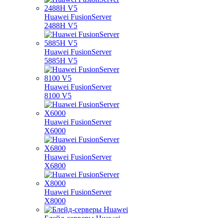
Huawei FusionServer
2488H V5
Huawei FusionServer
5885H V5
Huawei FusionServer
8100 V5
Huawei FusionServer
X6000
Huawei FusionServer
X6800
Huawei FusionServer
X8000