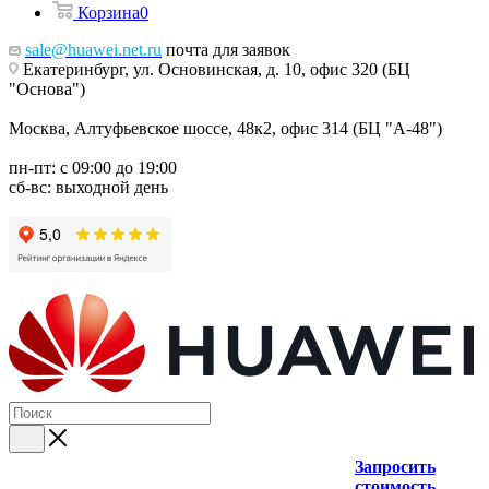
Корзина
0
sale@huawei.net.ru
почта для заявок
Екатеринбург, ул. Основинская, д. 10, офис 320 (БЦ
"Основа")
Москва, Алтуфьевское шоссе, 48к2, офис 314 (БЦ "А-48")
пн-пт: с 09:00 до 19:00
сб-вс: выходной день
Запросить
стоимость