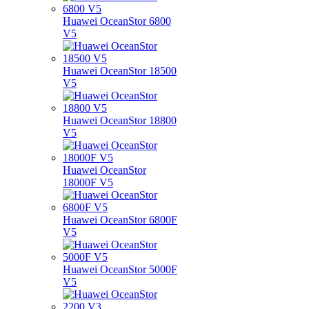
Huawei OceanStor 6800
V5
Huawei OceanStor 18500
V5
Huawei OceanStor 18800
V5
Huawei OceanStor
18000F V5
Huawei OceanStor 6800F
V5
Huawei OceanStor 5000F
V5