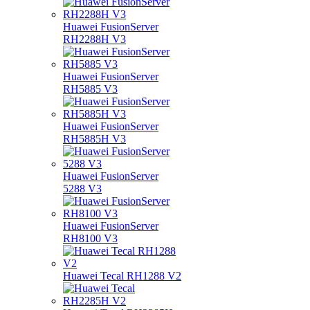
Huawei FusionServer
RH2288H V3
Huawei FusionServer
RH5885 V3
Huawei FusionServer
RH5885H V3
Huawei FusionServer
5288 V3
Huawei FusionServer
RH8100 V3
Huawei Tecal RH1288 V2