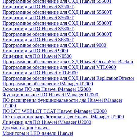
Программное обеспечение для СХД Huawei S5500T
Лицензии для ПО Huawei S5500T
Программное обеспечение для СХД Huawei S5600T
Лицензии для ПО Huawei S5600T
Программное обеспечение для СХД Huawei S5800T
Лицензии для ПО Huawei S5800T
Программное обеспечение для СХД Huawei S6800T
Лицензии для ПО Huawei S6800T
Программное обеспечение для СХД Huawei 9000
Лицензии для ПО Huawei 9000
Лицензии для ПО Huawei N8500
Программное обеспечение для СХД Huawei OceanStor Backup
Программное обеспечение для СХД Huawei VTL6900
Лицензии для ПО Huawei VTL6900
Программное обеспечение для СХД Huawei ReplicationDirector
Программное обеспечение iManager U2000
Основное ПО для Huawei iManager U2000
Функциональное ПО Huawei iManager U2000
ПО расширения функциональности для Huawei iManager
U2000
ПО LCT WEBLCT TCAT Huawei iManager U2000
ПО сторонних разработчиков для Huawei iManager U2000
Лицензии для ПО Huawei iManager U2000
Документация Huawei
Мониторы и LED-панели Huawei