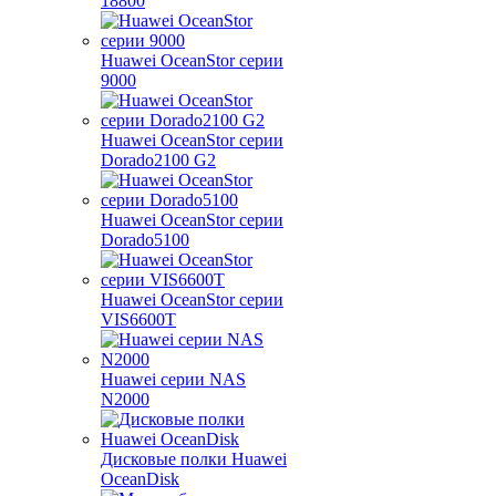
18800
Huawei OceanStor серии
9000
Huawei OceanStor серии
Dorado2100 G2
Huawei OceanStor серии
Dorado5100
Huawei OceanStor серии
VIS6600T
Huawei серии NAS
N2000
Дисковые полки Huawei
OceanDisk