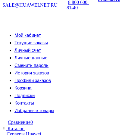
8 800 600-
SALE@HUAWEI.NET.RU
81-40
Мой кабинет
Текущие заказы
Личный счет
Личные данные
Сменить пароль
История заказов
Профили заказов
Корзина
Подписки
Контакты
Избранные товары
Сравнение
0
Каталог
Серверы Huawei