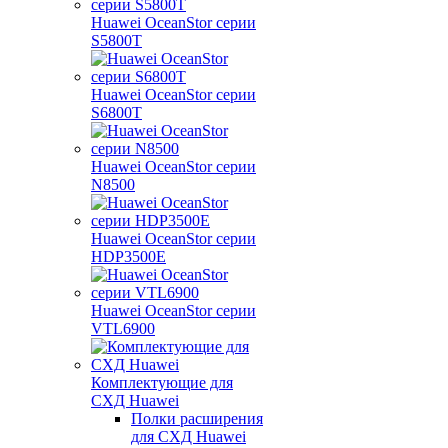
Huawei OceanStor серии
S5800T
Huawei OceanStor серии
S6800T
Huawei OceanStor серии
N8500
Huawei OceanStor серии
HDP3500E
Huawei OceanStor серии
VTL6900
Комплектующие для
СХД Huawei
Полки расширения
для СХД Huawei