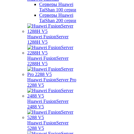
Серверы Huawei
TaiShan 100 серии
Серверы Huawei
TaiShan 200 серии
Huawei FusionServer
1288H V5
Huawei FusionServer
2288H V5
Huawei FusionServer Pro
2288 V5
Huawei FusionServer
2488 V5
Huawei FusionServer
5288 V5