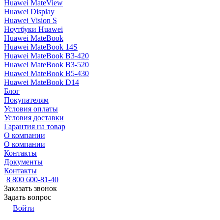
Huawei MateView
Huawei Display
Huawei Vision S
Ноутбуки Huawei
Huawei MateBook
Huawei MateBook 14S
Huawei MateBook B3-420
Huawei MateBook B3-520
Huawei MateBook B5-430
Huawei MateBook D14
Блог
Покупателям
Условия оплаты
Условия доставки
Гарантия на товар
О компании
О компании
Контакты
Документы
Контакты
8 800 600-81-40
Заказать звонок
Задать вопрос
Войти