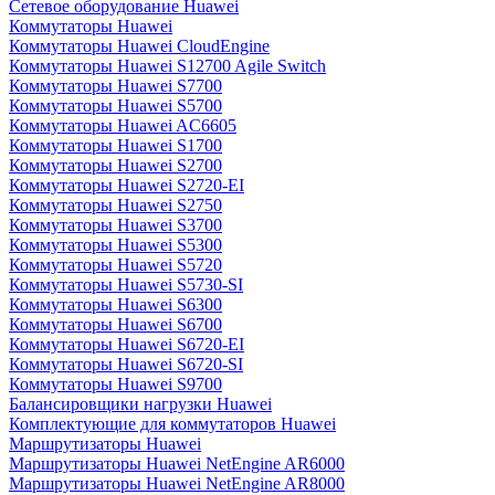
Сетевое оборудование Huawei
Коммутаторы Huawei
Коммутаторы Huawei CloudEngine
Коммутаторы Huawei S12700 Agile Switch
Коммутаторы Huawei S7700
Коммутаторы Huawei S5700
Коммутаторы Huawei AC6605
Коммутаторы Huawei S1700
Коммутаторы Huawei S2700
Коммутаторы Huawei S2720-EI
Коммутаторы Huawei S2750
Коммутаторы Huawei S3700
Коммутаторы Huawei S5300
Коммутаторы Huawei S5720
Коммутаторы Huawei S5730-SI
Коммутаторы Huawei S6300
Коммутаторы Huawei S6700
Коммутаторы Huawei S6720-EI
Коммутаторы Huawei S6720-SI
Коммутаторы Huawei S9700
Балансировщики нагрузки Huawei
Комплектующие для коммутаторов Huawei
Маршрутизаторы Huawei
Маршрутизаторы Huawei NetEngine AR6000
Маршрутизаторы Huawei NetEngine AR8000