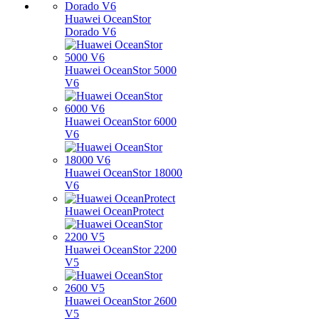
Huawei OceanStor
Dorado V6
Huawei OceanStor 5000
V6
Huawei OceanStor 6000
V6
Huawei OceanStor 18000
V6
Huawei OceanProtect
Huawei OceanStor 2200
V5
Huawei OceanStor 2600
V5