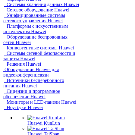
Системы хранения данных Huawei
Сетевое оборудование Huawei
Унифицированные системы
сетевого управления Huawei
Платформы с искусственным
интеллектом Huawei
Оборудование беспроводных
сетей Huawei
Конвергентные системы Huawei
Системы сетевой безопасности и
защиты Huawei
Решения Huawei
Оборудование Huawei для
видеоконференцсвязи
Источники бесперебойного
питания Huawei
Лицензии и программное
обеспечение Huawei
Мониторы и LED-панели Huawei
Ноутбуки Huawei
Huawei KunLun
Huawei TaiShan