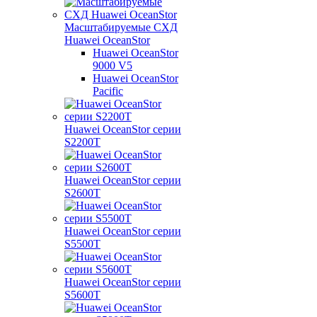
Масштабируемые СХД
Huawei OceanStor
Huawei OceanStor
9000 V5
Huawei OceanStor
Pacific
Huawei OceanStor серии
S2200T
Huawei OceanStor серии
S2600T
Huawei OceanStor серии
S5500T
Huawei OceanStor серии
S5600T